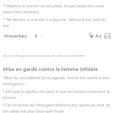
26
Balance le chemin de tes pieds, et que toutes tes voies
soient bien dressées.
27
Ne décline ni à droite ni à gauche ; détourne ton pied du
mal.
Proverbes
5
Seuls les Évangiles sont disponibles en vidéo pour le moment.
Mise en garde contre la femme infidèle
1
Mon fils, sois attentif à ma sagesse, incline ton oreille à mon
intelligence ;
2
Afin que tu gardes mes avis, et que tes lèvres conservent la
science.
3
Car les lèvres de l'étrangère distillent des rayons de miel, et
son palais est plus doux que l'huile.