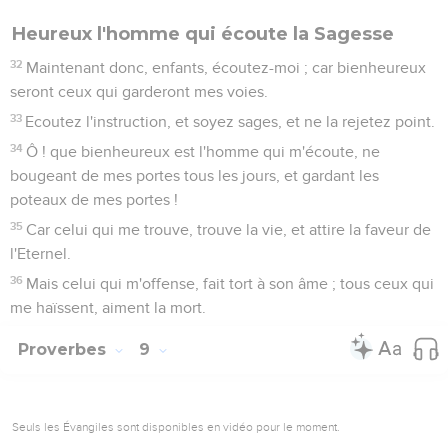
Heureux l'homme qui écoute la Sagesse
32
Maintenant donc, enfants, écoutez-moi ; car bienheureux
seront ceux qui garderont mes voies.
33
Ecoutez l'instruction, et soyez sages, et ne la rejetez point.
34
Ô ! que bienheureux est l'homme qui m'écoute, ne
bougeant de mes portes tous les jours, et gardant les
poteaux de mes portes !
35
Car celui qui me trouve, trouve la vie, et attire la faveur de
l'Eternel.
36
Mais celui qui m'offense, fait tort à son âme ; tous ceux qui
me haïssent, aiment la mort.
Proverbes
9
Seuls les Évangiles sont disponibles en vidéo pour le moment.