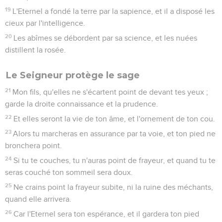
19
L'Eternel a fondé la terre par la sapience, et il a disposé les
cieux par l'intelligence.
20
Les abîmes se débordent par sa science, et les nuées
distillent la rosée.
Le Seigneur protège le sage
21
Mon fils, qu'elles ne s'écartent point de devant tes yeux ;
garde la droite connaissance et la prudence.
22
Et elles seront la vie de ton âme, et l'ornement de ton cou.
23
Alors tu marcheras en assurance par ta voie, et ton pied ne
bronchera point.
24
Si tu te couches, tu n'auras point de frayeur, et quand tu te
seras couché ton sommeil sera doux.
25
Ne crains point la frayeur subite, ni la ruine des méchants,
quand elle arrivera.
26
Car l'Eternel sera ton espérance, et il gardera ton pied