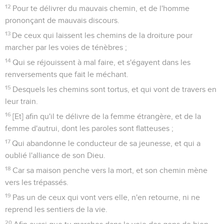
12
Pour te délivrer du mauvais chemin, et de l'homme
prononçant de mauvais discours.
13
De ceux qui laissent les chemins de la droiture pour
marcher par les voies de ténèbres ;
14
Qui se réjouissent à mal faire, et s'égayent dans les
renversements que fait le méchant.
15
Desquels les chemins sont tortus, et qui vont de travers en
leur train.
16
[Et] afin qu'il te délivre de la femme étrangère, et de la
femme d'autrui, dont les paroles sont flatteuses ;
17
Qui abandonne le conducteur de sa jeunesse, et qui a
oublié l'alliance de son Dieu.
18
Car sa maison penche vers la mort, et son chemin mène
vers les trépassés.
19
Pas un de ceux qui vont vers elle, n'en retourne, ni ne
reprend les sentiers de la vie.
20