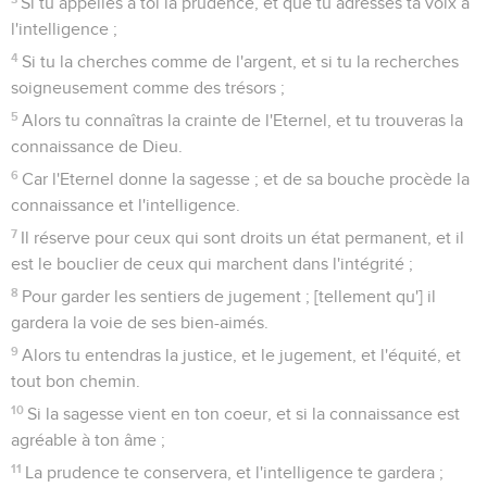
Si tu appelles à toi la prudence, et que tu adresses ta voix à
l'intelligence ;
4
Si tu la cherches comme de l'argent, et si tu la recherches
soigneusement comme des trésors ;
5
Alors tu connaîtras la crainte de l'Eternel, et tu trouveras la
connaissance de Dieu.
6
Car l'Eternel donne la sagesse ; et de sa bouche procède la
connaissance et l'intelligence.
7
Il réserve pour ceux qui sont droits un état permanent, et il
est le bouclier de ceux qui marchent dans l'intégrité ;
8
Pour garder les sentiers de jugement ; [tellement qu'] il
gardera la voie de ses bien-aimés.
9
Alors tu entendras la justice, et le jugement, et l'équité, et
tout bon chemin.
10
Si la sagesse vient en ton coeur, et si la connaissance est
agréable à ton âme ;
11
La prudence te conservera, et l'intelligence te gardera ;