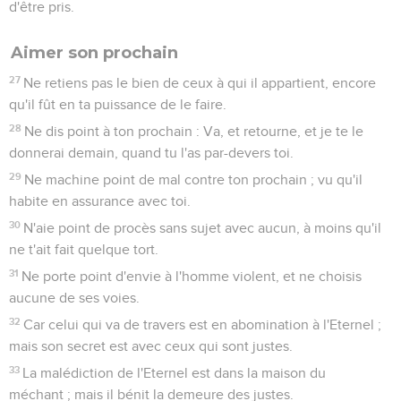
d'être pris.
Aimer son prochain
27
Ne retiens pas le bien de ceux à qui il appartient, encore
qu'il fût en ta puissance de le faire.
28
Ne dis point à ton prochain : Va, et retourne, et je te le
donnerai demain, quand tu l'as par-devers toi.
29
Ne machine point de mal contre ton prochain ; vu qu'il
habite en assurance avec toi.
30
N'aie point de procès sans sujet avec aucun, à moins qu'il
ne t'ait fait quelque tort.
31
Ne porte point d'envie à l'homme violent, et ne choisis
aucune de ses voies.
32
Car celui qui va de travers est en abomination à l'Eternel ;
mais son secret est avec ceux qui sont justes.
33
La malédiction de l'Eternel est dans la maison du
méchant ; mais il bénit la demeure des justes.