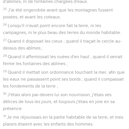
d'abîmes, ni de fontaines chargées d'eaux.
25
J'ai été engendrée avant que les montagnes fussent
posées, et avant les coteaux.
26
Lorsqu'il n'avait point encore fait la terre, ni les
campagnes, ni le plus beau des terres du monde habitable.
27
Quand il disposait les cieux ; quand il traçait le cercle au-
dessus des abîmes ;
28
Quand il affermissait les nuées d'en haut ; quand il serrait
ferme les fontaines des abîmes ;
29
Quand il mettait son ordonnance touchant la mer, afin que
les eaux ne passassent point ses bords ; quand il compassait
les fondements de la terre ;
30
J'étais alors par-devers lui son nourrisson, j'étais ses
délices de tous les jours, et toujours j'étais en joie en sa
présence.
31
Je me réjouissais en la partie habitable de sa terre, et mes
plaisirs étaient avec les enfants des hommes.