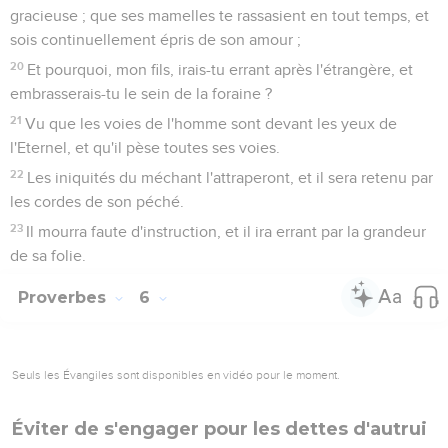
gracieuse ; que ses mamelles te rassasient en tout temps, et
sois continuellement épris de son amour ;
20
Et pourquoi, mon fils, irais-tu errant après l'étrangère, et
embrasserais-tu le sein de la foraine ?
21
Vu que les voies de l'homme sont devant les yeux de
l'Eternel, et qu'il pèse toutes ses voies.
22
Les iniquités du méchant l'attraperont, et il sera retenu par
les cordes de son péché.
23
Il mourra faute d'instruction, et il ira errant par la grandeur
de sa folie.
Proverbes
6
Seuls les Évangiles sont disponibles en vidéo pour le moment.
Éviter de s'engager pour les dettes d'autrui