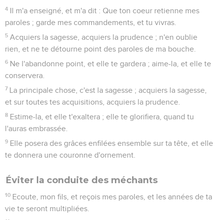
4
Il m'a enseigné, et m'a dit : Que ton coeur retienne mes
paroles ; garde mes commandements, et tu vivras.
5
Acquiers la sagesse, acquiers la prudence ; n'en oublie
rien, et ne te détourne point des paroles de ma bouche.
6
Ne l'abandonne point, et elle te gardera ; aime-la, et elle te
conservera.
7
La principale chose, c'est la sagesse ; acquiers la sagesse,
et sur toutes tes acquisitions, acquiers la prudence.
8
Estime-la, et elle t'exaltera ; elle te glorifiera, quand tu
l'auras embrassée.
9
Elle posera des grâces enfilées ensemble sur ta tête, et elle
te donnera une couronne d'ornement.
Éviter la conduite des méchants
10
Ecoute, mon fils, et reçois mes paroles, et les années de ta
vie te seront multipliées.