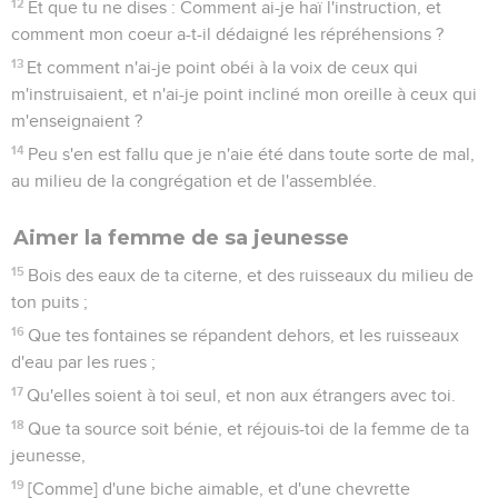
12
Et que tu ne dises : Comment ai-je haï l'instruction, et
comment mon coeur a-t-il dédaigné les répréhensions ?
13
Et comment n'ai-je point obéi à la voix de ceux qui
m'instruisaient, et n'ai-je point incliné mon oreille à ceux qui
m'enseignaient ?
14
Peu s'en est fallu que je n'aie été dans toute sorte de mal,
au milieu de la congrégation et de l'assemblée.
Aimer la femme de sa jeunesse
15
Bois des eaux de ta citerne, et des ruisseaux du milieu de
ton puits ;
16
Que tes fontaines se répandent dehors, et les ruisseaux
d'eau par les rues ;
17
Qu'elles soient à toi seul, et non aux étrangers avec toi.
18
Que ta source soit bénie, et réjouis-toi de la femme de ta
jeunesse,
19
[Comme] d'une biche aimable, et d'une chevrette