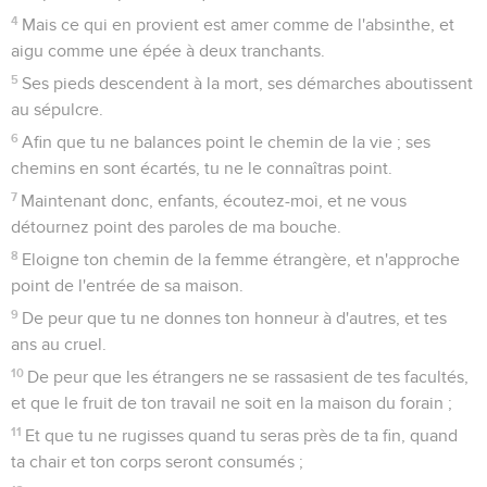
4
Mais ce qui en provient est amer comme de l'absinthe, et
aigu comme une épée à deux tranchants.
5
Ses pieds descendent à la mort, ses démarches aboutissent
au sépulcre.
6
Afin que tu ne balances point le chemin de la vie ; ses
chemins en sont écartés, tu ne le connaîtras point.
7
Maintenant donc, enfants, écoutez-moi, et ne vous
détournez point des paroles de ma bouche.
8
Eloigne ton chemin de la femme étrangère, et n'approche
point de l'entrée de sa maison.
9
De peur que tu ne donnes ton honneur à d'autres, et tes
ans au cruel.
10
De peur que les étrangers ne se rassasient de tes facultés,
et que le fruit de ton travail ne soit en la maison du forain ;
11
Et que tu ne rugisses quand tu seras près de ta fin, quand
ta chair et ton corps seront consumés ;