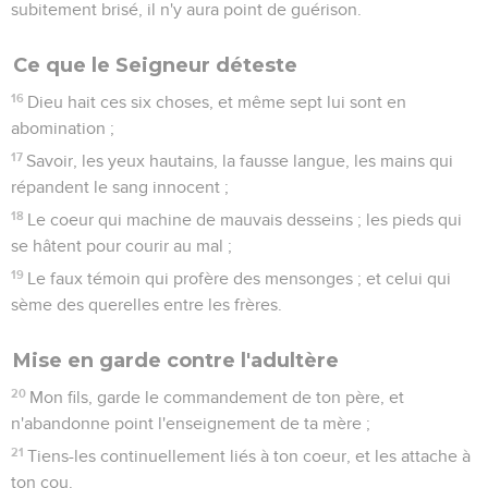
subitement brisé, il n'y aura point de guérison.
Ce que le Seigneur déteste
16
Dieu hait ces six choses, et même sept lui sont en
abomination ;
17
Savoir, les yeux hautains, la fausse langue, les mains qui
répandent le sang innocent ;
18
Le coeur qui machine de mauvais desseins ; les pieds qui
se hâtent pour courir au mal ;
19
Le faux témoin qui profère des mensonges ; et celui qui
sème des querelles entre les frères.
Mise en garde contre l'adultère
20
Mon fils, garde le commandement de ton père, et
n'abandonne point l'enseignement de ta mère ;
21
Tiens-les continuellement liés à ton coeur, et les attache à
ton cou.