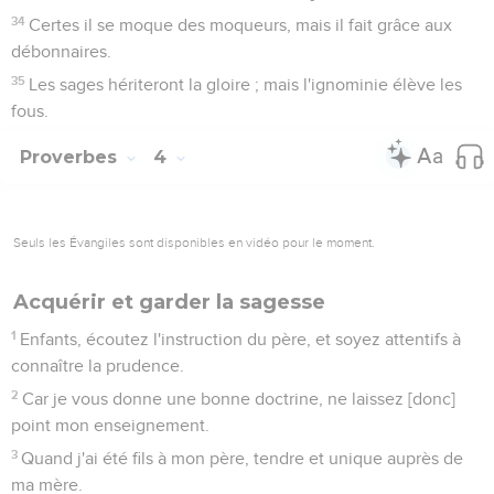
34
Certes il se moque des moqueurs, mais il fait grâce aux
débonnaires.
35
Les sages hériteront la gloire ; mais l'ignominie élève les
fous.
Proverbes
4
Seuls les Évangiles sont disponibles en vidéo pour le moment.
Acquérir et garder la sagesse
1
Enfants, écoutez l'instruction du père, et soyez attentifs à
connaître la prudence.
2
Car je vous donne une bonne doctrine, ne laissez [donc]
point mon enseignement.
3
Quand j'ai été fils à mon père, tendre et unique auprès de
ma mère.