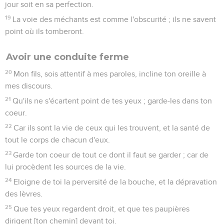
jour soit en sa perfection.
19
La voie des méchants est comme l'obscurité ; ils ne savent
point où ils tomberont.
Avoir une conduite ferme
20
Mon fils, sois attentif à mes paroles, incline ton oreille à
mes discours.
21
Qu'ils ne s'écartent point de tes yeux ; garde-les dans ton
coeur.
22
Car ils sont la vie de ceux qui les trouvent, et la santé de
tout le corps de chacun d'eux.
23
Garde ton coeur de tout ce dont il faut se garder ; car de
lui procèdent les sources de la vie.
24
Eloigne de toi la perversité de la bouche, et la dépravation
des lèvres.
25
Que tes yeux regardent droit, et que tes paupières
dirigent [ton chemin] devant toi.