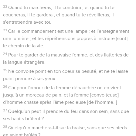
22
Quand tu marcheras, il te conduira ; et quand tu te
coucheras, il te gardera ; et quand tu te réveilleras, il
s'entretiendra avec toi.
23
Car le commandement est une lampe ; et l'enseignement
une lumière ; et les répréhensions propres à instruire [sont]
le chemin de la vie.
24
Pour te garder de la mauvaise femme, et des flatteries de
la langue étrangère,
25
Ne convoite point en ton coeur sa beauté, et ne te laisse
point prendre à ses yeux.
26
Car pour l'amour de la femme débauchée on en vient
jusqu'à un morceau de pain, et la femme [convoiteuse]
d'homme chasse après l'âme précieuse [de l'homme. ]
27
Quelqu'un peut-il prendre du feu dans son sein, sans que
ses habits brûlent ?
28
Quelqu'un marchera-t-il sur la braise, sans que ses pieds
en soient brûlés ?