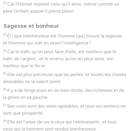
12
Car l'Eternel reprend celui qu'il aime, même comme un
père l'enfant auquel il prend plaisir.
Sagesse et bonheur
13
Ô ! que bienheureux est l'homme [qui] trouve la sagesse,
et l'homme qui met en avant l'intelligence !
14
Car le trafic qu'on peut faire d'elle, est meilleur que le
trafic de l'argent ; et le revenu qu'on en peut avoir, est
meilleur que le fin or.
15
Elle est plus précieuse que les perles, et toutes tes choses
désirables ne la valent point.
16
Il y a de longs jours en sa main droite, des richesses et de
la gloire en sa gauche.
17
Ses voies sont des voies agréables, et tous ses sentiers ne
sont que prospérité.
18
Elle est l'arbre de vie à ceux qui l'embrassent ; et tous
ceux qui la tiennent sont rendus bienheureux.