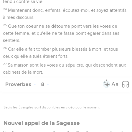
tendu contre sa vie.
24
Maintenant donc, enfants, écoutez-moi, et soyez attentifs
à mes discours.
25
Que ton coeur ne se détourne point vers les voies de
cette femme, et qu'elle ne te fasse point égarer dans ses
sentiers.
26
Car elle a fait tomber plusieurs blessés à mort, et tous
ceux qu'elle a tués étaient forts.
27
Sa maison sont les voies du sépulcre, qui descendent aux
cabinets de la mort.
Proverbes
8
Seuls les Évangiles sont disponibles en vidéo pour le moment.
Nouvel appel de la Sagesse
1