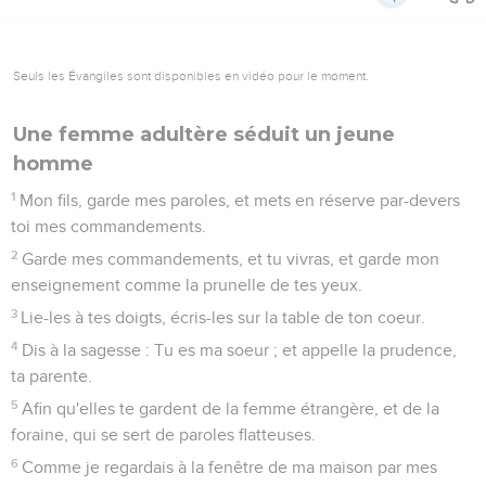
Seuls les Évangiles sont disponibles en vidéo pour le moment.
Une femme adultère séduit un jeune
homme
1
Mon fils, garde mes paroles, et mets en réserve par-devers
toi mes commandements.
2
Garde mes commandements, et tu vivras, et garde mon
enseignement comme la prunelle de tes yeux.
3
Lie-les à tes doigts, écris-les sur la table de ton coeur.
4
Dis à la sagesse : Tu es ma soeur ; et appelle la prudence,
ta parente.
5
Afin qu'elles te gardent de la femme étrangère, et de la
foraine, qui se sert de paroles flatteuses.
6
Comme je regardais à la fenêtre de ma maison par mes