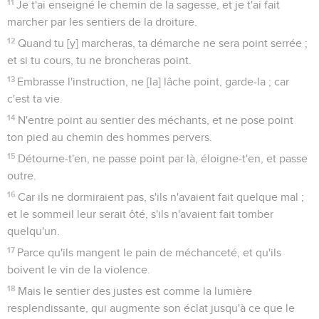
11
Je t'ai enseigné le chemin de la sagesse, et je t'ai fait
marcher par les sentiers de la droiture.
12
Quand tu [y] marcheras, ta démarche ne sera point serrée ;
et si tu cours, tu ne broncheras point.
13
Embrasse l'instruction, ne [la] lâche point, garde-la ; car
c'est ta vie.
14
N'entre point au sentier des méchants, et ne pose point
ton pied au chemin des hommes pervers.
15
Détourne-t'en, ne passe point par là, éloigne-t'en, et passe
outre.
16
Car ils ne dormiraient pas, s'ils n'avaient fait quelque mal ;
et le sommeil leur serait ôté, s'ils n'avaient fait tomber
quelqu'un.
17
Parce qu'ils mangent le pain de méchanceté, et qu'ils
boivent le vin de la violence.
18
Mais le sentier des justes est comme la lumière
resplendissante, qui augmente son éclat jusqu'à ce que le