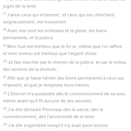
juges de la terre.
17
J'aime ceux qui m'aiment ; et ceux qui me cherchent
soigneusement, me trouveront.
18
Avec moi sont les richesses et la gloire, les biens
permanents, et la justice.
19
Mon fruit est meilleur que le fin or, même que l'or raffiné ;
et mon revenu est meilleur que l'argent choisi.
20
Je fais marcher par le chemin de la justice, et par le milieu
des sentiers de la droiture ;
21
Afin que je fasse hériter des biens permanents à ceux qui
m'aiment, et que je remplisse leurs trésors.
22
L'Eternel m'a possédée dès le commencement de sa voie,
même avant qu'il fît aucune de ses oeuvres.
23
J'ai été déclarée Princesse dès le siècle, dès le
commencement, dès l'ancienneté de la terre.
24
J'ai été engendrée lorsqu'il n'y avait point encore