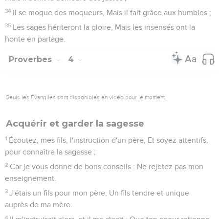
34
Il se moque des moqueurs, Mais il fait grâce aux humbles ;
35
Les sages hériteront la gloire, Mais les insensés ont la
honte en partage.
Proverbes
4
Seuls les Évangiles sont disponibles en vidéo pour le moment.
Acquérir et garder la sagesse
1
Écoutez, mes fils, l'instruction d'un père, Et soyez attentifs,
pour connaître la sagesse ;
2
Car je vous donne de bons conseils : Ne rejetez pas mon
enseignement.
3
J'étais un fils pour mon père, Un fils tendre et unique
auprès de ma mère.
4