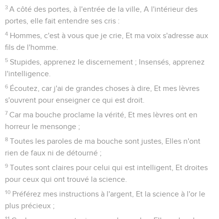
3
A côté des portes, à l'entrée de la ville, A l'intérieur des
portes, elle fait entendre ses cris :
4
Hommes, c'est à vous que je crie, Et ma voix s'adresse aux
fils de l'homme.
5
Stupides, apprenez le discernement ; Insensés, apprenez
l'intelligence.
6
Écoutez, car j'ai de grandes choses à dire, Et mes lèvres
s'ouvrent pour enseigner ce qui est droit.
7
Car ma bouche proclame la vérité, Et mes lèvres ont en
horreur le mensonge ;
8
Toutes les paroles de ma bouche sont justes, Elles n'ont
rien de faux ni de détourné ;
9
Toutes sont claires pour celui qui est intelligent, Et droites
pour ceux qui ont trouvé la science.
10
Préférez mes instructions à l'argent, Et la science à l'or le
plus précieux ;
11