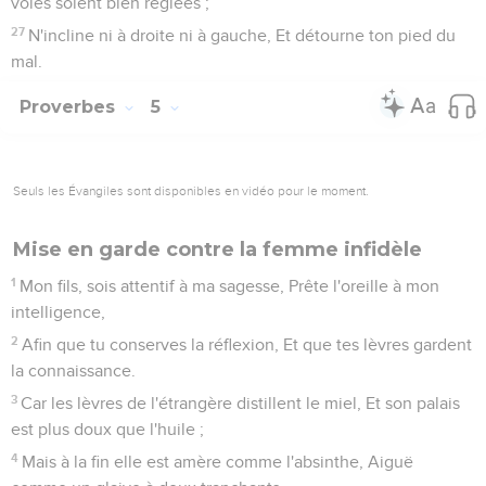
voies soient bien réglées ;
27
N'incline ni à droite ni à gauche, Et détourne ton pied du
mal.
Proverbes
5
Seuls les Évangiles sont disponibles en vidéo pour le moment.
Mise en garde contre la femme infidèle
1
Mon fils, sois attentif à ma sagesse, Prête l'oreille à mon
intelligence,
2
Afin que tu conserves la réflexion, Et que tes lèvres gardent
la connaissance.
3
Car les lèvres de l'étrangère distillent le miel, Et son palais
est plus doux que l'huile ;
4
Mais à la fin elle est amère comme l'absinthe, Aiguë