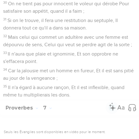
30
On ne tient pas pour innocent le voleur qui dérobe Pour
satisfaire son appétit, quand il a faim ;
31
Si on le trouve, il fera une restitution au septuple, Il
donnera tout ce qu'il a dans sa maison.
32
Mais celui qui commet un adultère avec une femme est
dépourvu de sens, Celui qui veut se perdre agit de la sorte ;
33
Il n'aura que plaie et ignominie, Et son opprobre ne
s'effacera point.
34
Car la jalousie met un homme en fureur, Et il est sans pitié
au jour de la vengeance ;
35
Il n'a égard à aucune rançon, Et il est inflexible, quand
même tu multiplierais les dons.
Proverbes
7
Seuls les Évangiles sont disponibles en vidéo pour le moment.