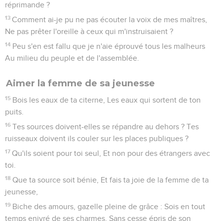
réprimande ?
13
Comment ai-je pu ne pas écouter la voix de mes maîtres,
Ne pas prêter l'oreille à ceux qui m'instruisaient ?
14
Peu s'en est fallu que je n'aie éprouvé tous les malheurs
Au milieu du peuple et de l'assemblée.
Aimer la femme de sa jeunesse
15
Bois les eaux de ta citerne, Les eaux qui sortent de ton
puits.
16
Tes sources doivent-elles se répandre au dehors ? Tes
ruisseaux doivent ils couler sur les places publiques ?
17
Qu'ils soient pour toi seul, Et non pour des étrangers avec
toi.
18
Que ta source soit bénie, Et fais ta joie de la femme de ta
jeunesse,
19
Biche des amours, gazelle pleine de grâce : Sois en tout
temps enivré de ses charmes, Sans cesse épris de son