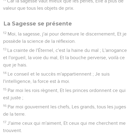
Car la sagesse vaut mieux que les perles, Elle a plus de
valeur que tous les objets de prix.
La Sagesse se présente
12
Moi, la sagesse, j'ai pour demeure le discernement, Et je
possède la science de la réflexion.
13
La crainte de l'Éternel, c'est la haine du mal ; L'arrogance
et l'orgueil, la voie du mal, Et la bouche perverse, voilà ce
que je hais.
14
Le conseil et le succès m'appartiennent ; Je suis
l'intelligence, la force est à moi.
15
Par moi les rois règnent, Et les princes ordonnent ce qui
est juste ;
16
Par moi gouvernent les chefs, Les grands, tous les juges
de la terre.
17
J'aime ceux qui m'aiment, Et ceux qui me cherchent me
trouvent.