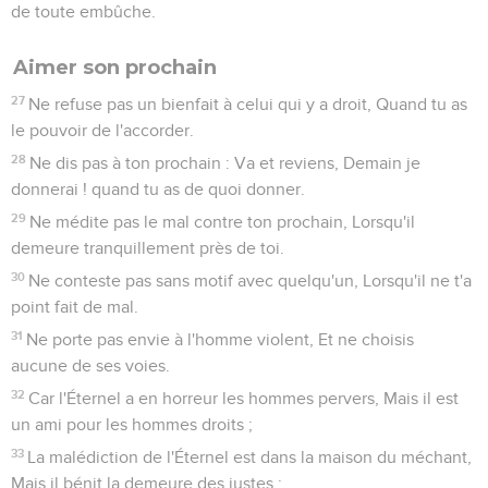
de toute embûche.
Aimer son prochain
27
Ne refuse pas un bienfait à celui qui y a droit, Quand tu as
le pouvoir de l'accorder.
28
Ne dis pas à ton prochain : Va et reviens, Demain je
donnerai ! quand tu as de quoi donner.
29
Ne médite pas le mal contre ton prochain, Lorsqu'il
demeure tranquillement près de toi.
30
Ne conteste pas sans motif avec quelqu'un, Lorsqu'il ne t'a
point fait de mal.
31
Ne porte pas envie à l'homme violent, Et ne choisis
aucune de ses voies.
32
Car l'Éternel a en horreur les hommes pervers, Mais il est
un ami pour les hommes droits ;
33
La malédiction de l'Éternel est dans la maison du méchant,
Mais il bénit la demeure des justes ;