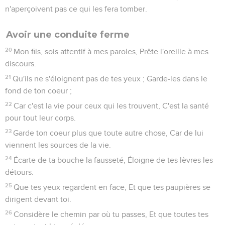
n'aperçoivent pas ce qui les fera tomber.
Avoir une conduite ferme
20
Mon fils, sois attentif à mes paroles, Prête l'oreille à mes
discours.
21
Qu'ils ne s'éloignent pas de tes yeux ; Garde-les dans le
fond de ton coeur ;
22
Car c'est la vie pour ceux qui les trouvent, C'est la santé
pour tout leur corps.
23
Garde ton coeur plus que toute autre chose, Car de lui
viennent les sources de la vie.
24
Écarte de ta bouche la fausseté, Éloigne de tes lèvres les
détours.
25
Que tes yeux regardent en face, Et que tes paupières se
dirigent devant toi.
26
Considère le chemin par où tu passes, Et que toutes tes