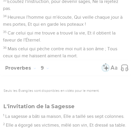
33
Écoutez l'instruction, pour devenir sages, Ne la rejetez
pas.
34
Heureux l'homme qui m'écoute, Qui veille chaque jour à
mes portes, Et qui en garde les poteaux !
35
Car celui qui me trouve a trouvé la vie, Et il obtient la
faveur de l'Éternel.
36
Mais celui qui pèche contre moi nuit à son âme ; Tous
ceux qui me haïssent aiment la mort.
Proverbes
9
Seuls les Évangiles sont disponibles en vidéo pour le moment.
L'invitation de la Sagesse
1
La sagesse a bâti sa maison, Elle a taillé ses sept colonnes.
2
Elle a égorgé ses victimes, mêlé son vin, Et dressé sa table.