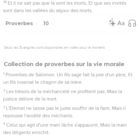
18
Et il ne sait pas que là sont les morts, Et que ses invités
sont dans les vallées du séjour des morts.
Proverbes
10
Seuls les Évangiles sont disponibles en vidéo pour le moment.
Collection de proverbes sur la vie morale
1
Proverbes de Salomon. Un fils sage fait la joie d'un père, Et
un fils insensé le chagrin de sa mère.
2
Les trésors de la méchanceté ne profitent pas, Mais la
justice délivre de la mort.
3
L'Éternel ne laisse pas le juste souffrir de la faim, Mais il
repousse l'avidité des méchants.
4
Celui qui agit d'une main lâche s'appauvrit, Mais la main
des diligents enrichit.