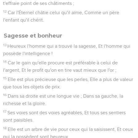
t'effraie point de ses châtiments ;
12
Car l'Éternel châtie celui qu'il aime, Comme un père
l'enfant qu'il chérit.
Sagesse et bonheur
13
Heureux l'homme qui a trouvé la sagesse, Et l'homme qui
possède l'intelligence !
14
Car le gain qu'elle procure est préférable à celui de
l'argent, Et le profit qu'on en tire vaut mieux que l'or ;
15
Elle est plus précieuse que les perles, Elle a plus de valeur
que tous les objets de prix.
16
Dans sa droite est une longue vie ; Dans sa gauche, la
richesse et la gloire.
17
Ses voies sont des voies agréables, Et tous ses sentiers
sont paisibles.
18
Elle est un arbre de vie pour ceux qui la saisissent, Et ceux
qui la possèdent sont heureux.