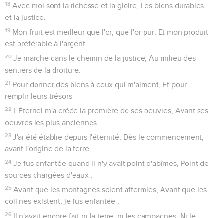
18
Avec moi sont la richesse et la gloire, Les biens durables
et la justice.
19
Mon fruit est meilleur que l'or, que l'or pur, Et mon produit
est préférable à l'argent.
20
Je marche dans le chemin de la justice, Au milieu des
sentiers de la droiture,
21
Pour donner des biens à ceux qui m'aiment, Et pour
remplir leurs trésors.
22
L'Éternel m'a créée la première de ses oeuvres, Avant ses
oeuvres les plus anciennes.
23
J'ai été établie depuis l'éternité, Dès le commencement,
avant l'origine de la terre.
24
Je fus enfantée quand il n'y avait point d'abîmes, Point de
sources chargées d'eaux ;
25
Avant que les montagnes soient affermies, Avant que les
collines existent, je fus enfantée ;
26
Il n'avait encore fait ni la terre, ni les campagnes, Ni le