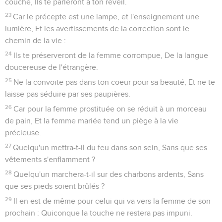
couche, Ils te parleront à ton réveil.
23
Car le précepte est une lampe, et l'enseignement une
lumière, Et les avertissements de la correction sont le
chemin de la vie :
24
Ils te préserveront de la femme corrompue, De la langue
doucereuse de l'étrangère.
25
Ne la convoite pas dans ton coeur pour sa beauté, Et ne te
laisse pas séduire par ses paupières.
26
Car pour la femme prostituée on se réduit à un morceau
de pain, Et la femme mariée tend un piège à la vie
précieuse.
27
Quelqu'un mettra-t-il du feu dans son sein, Sans que ses
vêtements s'enflamment ?
28
Quelqu'un marchera-t-il sur des charbons ardents, Sans
que ses pieds soient brûlés ?
29
Il en est de même pour celui qui va vers la femme de son
prochain : Quiconque la touche ne restera pas impuni.