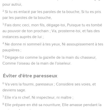
pour autrui,
2
Si tu es enlacé par les paroles de ta bouche, Si tu es pris
par les paroles de ta bouche,
3
Fais donc ceci, mon fils, dégage-toi, Puisque tu es tombé
au pouvoir de ton prochain ; Va, prosterne-toi, et fais des
instances auprès de lui ;
4
Ne donne ni sommeil à tes yeux, Ni assoupissement à tes
paupières ;
5
Dégage-toi comme la gazelle de la main du chasseur,
Comme l'oiseau de la main de l'oiseleur.
Éviter d'être paresseux
6
Va vers la fourmi, paresseux ; Considère ses voies, et
deviens sage.
7
Elle n'a ni chef, Ni inspecteur, ni maître ;
8
Elle prépare en été sa nourriture, Elle amasse pendant la