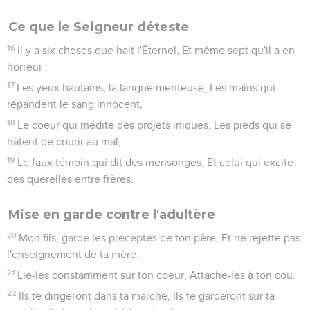
Ce que le Seigneur déteste
16
Il y a six choses que hait l'Éternel, Et même sept qu'il a en
horreur ;
17
Les yeux hautains, la langue menteuse, Les mains qui
répandent le sang innocent,
18
Le coeur qui médite des projets iniques, Les pieds qui se
hâtent de courir au mal,
19
Le faux témoin qui dit des mensonges, Et celui qui excite
des querelles entre frères.
Mise en garde contre l'adultère
20
Mon fils, garde les préceptes de ton père, Et ne rejette pas
l'enseignement de ta mère.
21
Lie-les constamment sur ton coeur, Attache-les à ton cou.
22
Ils te dirigeront dans ta marche, Ils te garderont sur ta