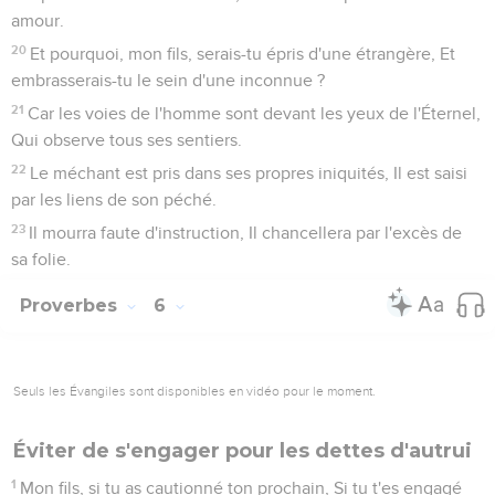
amour.
20
Et pourquoi, mon fils, serais-tu épris d'une étrangère, Et
embrasserais-tu le sein d'une inconnue ?
21
Car les voies de l'homme sont devant les yeux de l'Éternel,
Qui observe tous ses sentiers.
22
Le méchant est pris dans ses propres iniquités, Il est saisi
par les liens de son péché.
23
Il mourra faute d'instruction, Il chancellera par l'excès de
sa folie.
Proverbes
6
Seuls les Évangiles sont disponibles en vidéo pour le moment.
Éviter de s'engager pour les dettes d'autrui
1
Mon fils, si tu as cautionné ton prochain, Si tu t'es engagé