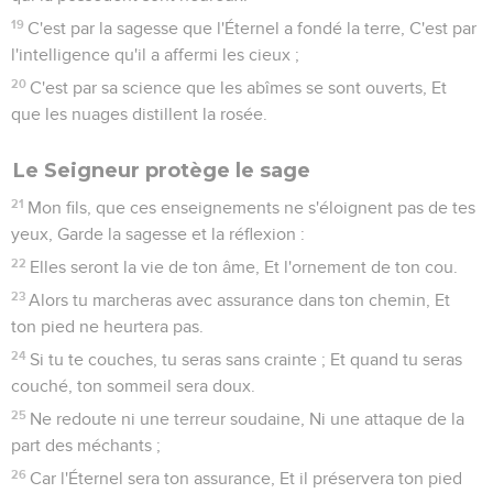
19
C'est par la sagesse que l'Éternel a fondé la terre, C'est par
l'intelligence qu'il a affermi les cieux ;
20
C'est par sa science que les abîmes se sont ouverts, Et
que les nuages distillent la rosée.
Le Seigneur protège le sage
21
Mon fils, que ces enseignements ne s'éloignent pas de tes
yeux, Garde la sagesse et la réflexion :
22
Elles seront la vie de ton âme, Et l'ornement de ton cou.
23
Alors tu marcheras avec assurance dans ton chemin, Et
ton pied ne heurtera pas.
24
Si tu te couches, tu seras sans crainte ; Et quand tu seras
couché, ton sommeil sera doux.
25
Ne redoute ni une terreur soudaine, Ni une attaque de la
part des méchants ;
26
Car l'Éternel sera ton assurance, Et il préservera ton pied