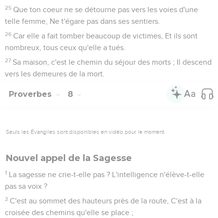
25
Que ton coeur ne se détourne pas vers les voies d'une
telle femme, Ne t'égare pas dans ses sentiers.
26
Car elle a fait tomber beaucoup de victimes, Et ils sont
nombreux, tous ceux qu'elle a tués.
27
Sa maison, c'est le chemin du séjour des morts ; Il descend
vers les demeures de la mort.
Proverbes
8
Seuls les Évangiles sont disponibles en vidéo pour le moment.
Nouvel appel de la Sagesse
1
La sagesse ne crie-t-elle pas ? L'intelligence n'élève-t-elle
pas sa voix ?
2
C'est au sommet des hauteurs près de la route, C'est à la
croisée des chemins qu'elle se place ;