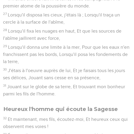
premier atome de la poussière du monde.
27
Lorsqu'il disposa les cieux, j'étais là ; Lorsqu'il traça un
cercle à la surface de l'abîme,
28
Lorsqu'il fixa les nuages en haut, Et que les sources de
l'abîme jaillirent avec force,
29
Lorsqu'il donna une limite à la mer, Pour que les eaux n'en
franchissent pas les bords, Lorsqu'il posa les fondements de
la terre,
30
J'étais à l'oeuvre auprès de lui, Et je faisais tous les jours
ses délices, Jouant sans cesse en sa présence,
31
Jouant sur le globe de sa terre, Et trouvant mon bonheur
parmi les fils de l'homme.
Heureux l'homme qui écoute la Sagesse
32
Et maintenant, mes fils, écoutez-moi, Et heureux ceux qui
observent mes voies !