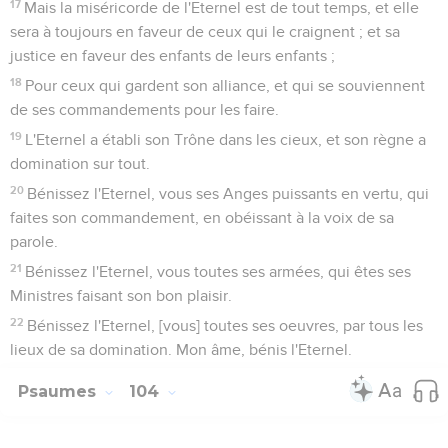
17
Mais la miséricorde de l'Eternel est de tout temps, et elle
sera à toujours en faveur de ceux qui le craignent ; et sa
justice en faveur des enfants de leurs enfants ;
18
Pour ceux qui gardent son alliance, et qui se souviennent
de ses commandements pour les faire.
19
L'Eternel a établi son Trône dans les cieux, et son règne a
domination sur tout.
20
Bénissez l'Eternel, vous ses Anges puissants en vertu, qui
faites son commandement, en obéissant à la voix de sa
parole.
21
Bénissez l'Eternel, vous toutes ses armées, qui êtes ses
Ministres faisant son bon plaisir.
22
Bénissez l'Eternel, [vous] toutes ses oeuvres, par tous les
lieux de sa domination. Mon âme, bénis l'Eternel.
Psaumes
104