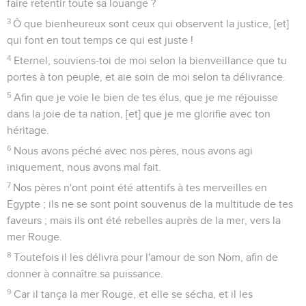
faire retentir toute sa louange ?
3
Ô que bienheureux sont ceux qui observent la justice, [et]
qui font en tout temps ce qui est juste !
4
Eternel, souviens-toi de moi selon la bienveillance que tu
portes à ton peuple, et aie soin de moi selon ta délivrance.
5
Afin que je voie le bien de tes élus, que je me réjouisse
dans la joie de ta nation, [et] que je me glorifie avec ton
héritage.
6
Nous avons péché avec nos pères, nous avons agi
iniquement, nous avons mal fait.
7
Nos pères n'ont point été attentifs à tes merveilles en
Egypte ; ils ne se sont point souvenus de la multitude de tes
faveurs ; mais ils ont été rebelles auprès de la mer, vers la
mer Rouge.
8
Toutefois il les délivra pour l'amour de son Nom, afin de
donner à connaître sa puissance.
9
Car il tança la mer Rouge, et elle se sécha, et il les