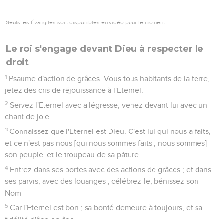
Seuls les Évangiles sont disponibles en vidéo pour le moment.
Le roi s'engage devant Dieu à respecter le
droit
1
Psaume d'action de grâces. Vous tous habitants de la terre,
jetez des cris de réjouissance à l'Eternel.
2
Servez l'Eternel avec allégresse, venez devant lui avec un
chant de joie.
3
Connaissez que l'Eternel est Dieu. C'est lui qui nous a faits,
et ce n'est pas nous [qui nous sommes faits ; nous sommes]
son peuple, et le troupeau de sa pâture.
4
Entrez dans ses portes avec des actions de grâces ; et dans
ses parvis, avec des louanges ; célébrez-le, bénissez son
Nom.
5
Car l'Eternel est bon ; sa bonté demeure à toujours, et sa