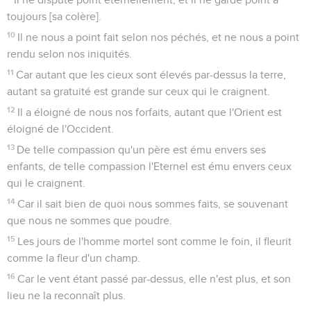
toujours [sa colère].
10
Il ne nous a point fait selon nos péchés, et ne nous a point
rendu selon nos iniquités.
11
Car autant que les cieux sont élevés par-dessus la terre,
autant sa gratuité est grande sur ceux qui le craignent.
12
Il a éloigné de nous nos forfaits, autant que l'Orient est
éloigné de l'Occident.
13
De telle compassion qu'un père est ému envers ses
enfants, de telle compassion l'Eternel est ému envers ceux
qui le craignent.
14
Car il sait bien de quoi nous sommes faits, se souvenant
que nous ne sommes que poudre.
15
Les jours de l'homme mortel sont comme le foin, il fleurit
comme la fleur d'un champ.
16
Car le vent étant passé par-dessus, elle n'est plus, et son
lieu ne la reconnaît plus.