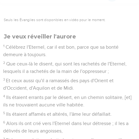
Seuls les Évangiles sont disponibles en vidéo pour le moment.
Je veux réveiller l'aurore
1
Célébrez l'Eternel, car il est bon, parce que sa bonté
demeure à toujours.
2
Que ceux-là le disent, qui sont les rachetés de l'Eternel,
lesquels il a rachetés de la main de l'oppresseur ;
3
Et ceux aussi qu'il a ramassés des pays d'Orient et
d'Occident, d'Aquilon et de Midi.
4
Ils étaient errants par le désert, en un chemin solitaire, [et]
ils ne trouvaient aucune ville habitée.
5
Ils étaient affamés et altérés, l'âme leur défaillait.
6
Alors ils ont crié vers l'Eternel dans leur détresse ; il les a
délivrés de leurs angoisses,
7