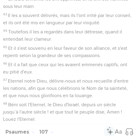
sous leur main.
43
Il les a souvent délivrés, mais ils l'ont irrité par leur conseil,
et ils ont été mis en langueur par leur iniquité.
44
Toutefois il les a regardés dans leur détresse, quand il
entendait leur clameur.
45
Et il s'est souvenu en leur faveur de son alliance, et s'est
repenti selon la grandeur de ses compassions.
46
Et il a fait que ceux qui les avaient emmenés captifs, ont
eu pitié d'eux.
47
Eternel notre Dieu, délivre-nous et nous recueille d'entre
les nations, afin que nous célébrions le Nom de ta sainteté,
et que nous nous glorifiions en ta louange.
48
Béni soit l'Eternel, le Dieu d'Israël, depuis un siècle
jusqu’à l'autre siècle ! et que tout le peuple dise, Amen !
Louez l'Eternel.
Psaumes
107