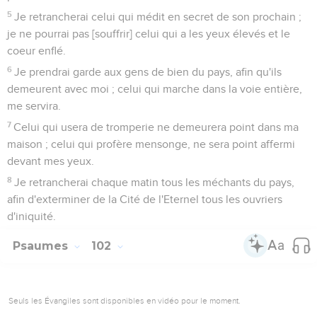
5
Je retrancherai celui qui médit en secret de son prochain ;
je ne pourrai pas [souffrir] celui qui a les yeux élevés et le
coeur enflé.
6
Je prendrai garde aux gens de bien du pays, afin qu'ils
demeurent avec moi ; celui qui marche dans la voie entière,
me servira.
7
Celui qui usera de tromperie ne demeurera point dans ma
maison ; celui qui profère mensonge, ne sera point affermi
devant mes yeux.
8
Je retrancherai chaque matin tous les méchants du pays,
afin d'exterminer de la Cité de l'Eternel tous les ouvriers
d'iniquité.
Psaumes
102
Seuls les Évangiles sont disponibles en vidéo pour le moment.