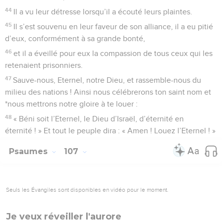
44
Il a vu leur détresse lorsqu’il a écouté leurs plaintes.
45
Il s’est souvenu en leur faveur de son alliance, il a eu pitié
d’eux, conformément à sa grande bonté,
46
et il a éveillé pour eux la compassion de tous ceux qui les
retenaient prisonniers.
47
Sauve-nous, Eternel, notre Dieu, et rassemble-nous du
milieu des nations ! Ainsi nous célébrerons ton saint nom et
*nous mettrons notre gloire à te louer :
48
« Béni soit l’Eternel, le Dieu d’Israël, d’éternité en
éternité ! » Et tout le peuple dira : « Amen ! Louez l’Eternel ! »
Psaumes
107
Seuls les Évangiles sont disponibles en vidéo pour le moment.
Je veux réveiller l'aurore