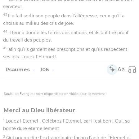
serviteur.
43
Il a fait sortir son peuple dans l’allégresse, ceux qu’il a
choisis au milieu des cris de joie.
44
Il leur a donné les terres des nations, et ils ont tiré profit
du travail des peuples,
45
afin qu’ils gardent ses prescriptions et qu’ils respectent
ses lois. Louez l’Eternel !
Psaumes
106
Seuls les Évangiles sont disponibles en vidéo pour le moment.
Merci au Dieu libérateur
1
Louez l’Eternel ! Célébrez l’Eternel, car il est bon ! Oui, sa
bonté dure éternellement.
2
Qui pourra dire l’extraordinaire façon d’agir de l’Eternel et