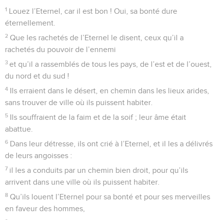
1
Louez l’Eternel, car il est bon ! Oui, sa bonté dure
éternellement.
2
Que les rachetés de l’Eternel le disent, ceux qu’il a
rachetés du pouvoir de l’ennemi
3
et qu’il a rassemblés de tous les pays, de l’est et de l’ouest,
du nord et du sud !
4
Ils erraient dans le désert, en chemin dans les lieux arides,
sans trouver de ville où ils puissent habiter.
5
Ils souffraient de la faim et de la soif ; leur âme était
abattue.
6
Dans leur détresse, ils ont crié à l’Eternel, et il les a délivrés
de leurs angoisses :
7
il les a conduits par un chemin bien droit, pour qu’ils
arrivent dans une ville où ils puissent habiter.
8
Qu’ils louent l’Eternel pour sa bonté et pour ses merveilles
en faveur des hommes,