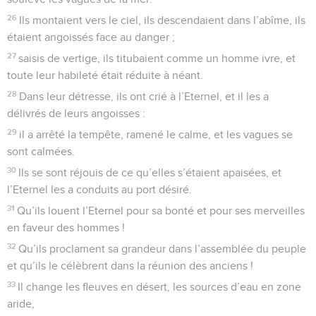
26
Ils montaient vers le ciel, ils descendaient dans l’abîme, ils
étaient angoissés face au danger ;
27
saisis de vertige, ils titubaient comme un homme ivre, et
toute leur habileté était réduite à néant.
28
Dans leur détresse, ils ont crié à l’Eternel, et il les a
délivrés de leurs angoisses :
29
il a arrêté la tempête, ramené le calme, et les vagues se
sont calmées.
30
Ils se sont réjouis de ce qu’elles s’étaient apaisées, et
l’Eternel les a conduits au port désiré.
31
Qu’ils louent l’Eternel pour sa bonté et pour ses merveilles
en faveur des hommes !
32
Qu’ils proclament sa grandeur dans l’assemblée du peuple
et qu’ils le célèbrent dans la réunion des anciens !
33
Il change les fleuves en désert, les sources d’eau en zone
aride,