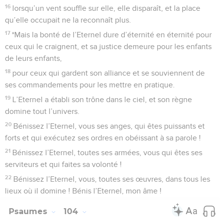
16
lorsqu’un vent souffle sur elle, elle disparaît, et la place
qu’elle occupait ne la reconnaît plus.
17
*Mais la bonté de l’Eternel dure d’éternité en éternité pour
ceux qui le craignent, et sa justice demeure pour les enfants
de leurs enfants,
18
pour ceux qui gardent son alliance et se souviennent de
ses commandements pour les mettre en pratique.
19
L’Eternel a établi son trône dans le ciel, et son règne
domine tout l’univers.
20
Bénissez l’Eternel, vous ses anges, qui êtes puissants et
forts et qui exécutez ses ordres en obéissant à sa parole !
21
Bénissez l’Eternel, toutes ses armées, vous qui êtes ses
serviteurs et qui faites sa volonté !
22
Bénissez l’Eternel, vous, toutes ses œuvres, dans tous les
lieux où il domine ! Bénis l’Eternel, mon âme !
Psaumes
104