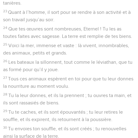
tanières.
23
Quant à l’homme, il sort pour se rendre à son activité et à
son travail jusqu’au soir.
24
Que tes œuvres sont nombreuses, Eternel ! Tu les as
toutes faites avec sagesse. La terre est remplie de tes biens.
25
Voici la mer, immense et vaste : là vivent, innombrables,
des animaux, petits et grands.
26
Les bateaux la sillonnent, tout comme le léviathan, que tu
as formé pour qu’il y joue.
27
Tous ces animaux espèrent en toi pour que tu leur donnes
la nourriture au moment voulu.
28
Tu la leur donnes, et ils la prennent ; tu ouvres ta main, et
ils sont rassasiés de biens.
29
Tu te caches, et ils sont épouvantés ; tu leur retires le
souffle, et ils expirent, ils retournent à la poussière.
30
Tu envoies ton souffle, et ils sont créés ; tu renouvelles
ainsi la surface de la terre.