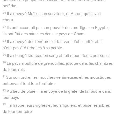
perfidie.
26
Il a envoyé Moïse, son serviteur, et Aaron, qu’il avait
choisi.
27
Ils ont accompli par son pouvoir des prodiges en Egypte,
ils ont fait des miracles dans le pays de Cham.
28
Il a envoyé des ténèbres et fait venir l’obscurité, et ils
n’ont pas été rebelles à sa parole.
29
Il a changé leur eau en sang et fait mourir leurs poissons.
30
Le pays a pullulé de grenouilles, jusque dans les chambres
de leurs rois.
31
Sur son ordre, les mouches venimeuses et les moustiques
ont envahi tout leur territoire.
32
Au lieu de pluie, il a envoyé de la grêle, de la foudre dans
leur pays.
33
Il a frappé leurs vignes et leurs figuiers, et brisé les arbres
de leur territoire.