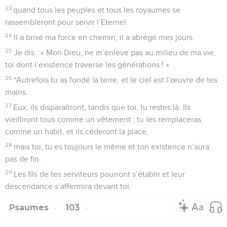
23
quand tous les peuples et tous les royaumes se
rassembleront pour servir l’Eternel.
24
Il a brisé ma force en chemin, il a abrégé mes jours.
25
Je dis : « Mon Dieu, ne m’enlève pas au milieu de ma vie,
toi dont l’existence traverse les générations ! »
26
*Autrefois tu as fondé la terre, et le ciel est l’œuvre de tes
mains.
27
Eux, ils disparaîtront, tandis que toi, tu restes là. Ils
vieilliront tous comme un vêtement ; tu les remplaceras
comme un habit, et ils céderont la place,
28
mais toi, tu es toujours le même et ton existence n’aura
pas de fin.
29
Les fils de tes serviteurs pourront s’établir et leur
descendance s’affermira devant toi.
Psaumes
103