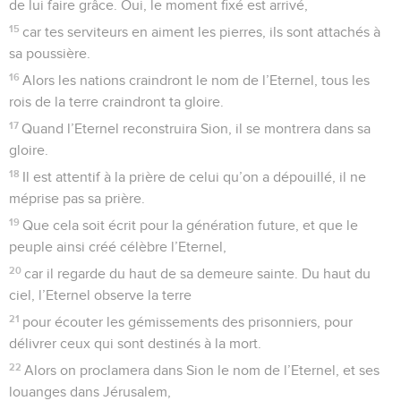
de lui faire grâce. Oui, le moment fixé est arrivé,
15
car tes serviteurs en aiment les pierres, ils sont attachés à
sa poussière.
16
Alors les nations craindront le nom de l’Eternel, tous les
rois de la terre craindront ta gloire.
17
Quand l’Eternel reconstruira Sion, il se montrera dans sa
gloire.
18
Il est attentif à la prière de celui qu’on a dépouillé, il ne
méprise pas sa prière.
19
Que cela soit écrit pour la génération future, et que le
peuple ainsi créé célèbre l’Eternel,
20
car il regarde du haut de sa demeure sainte. Du haut du
ciel, l’Eternel observe la terre
21
pour écouter les gémissements des prisonniers, pour
délivrer ceux qui sont destinés à la mort.
22
Alors on proclamera dans Sion le nom de l’Eternel, et ses
louanges dans Jérusalem,