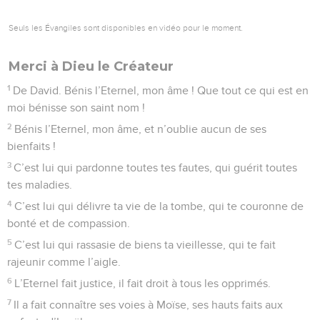
Seuls les Évangiles sont disponibles en vidéo pour le moment.
Merci à Dieu le Créateur
1
De David. Bénis l’Eternel, mon âme ! Que tout ce qui est en
moi bénisse son saint nom !
2
Bénis l’Eternel, mon âme, et n’oublie aucun de ses
bienfaits !
3
C’est lui qui pardonne toutes tes fautes, qui guérit toutes
tes maladies.
4
C’est lui qui délivre ta vie de la tombe, qui te couronne de
bonté et de compassion.
5
C’est lui qui rassasie de biens ta vieillesse, qui te fait
rajeunir comme l’aigle.
6
L’Eternel fait justice, il fait droit à tous les opprimés.
7
Il a fait connaître ses voies à Moïse, ses hauts faits aux