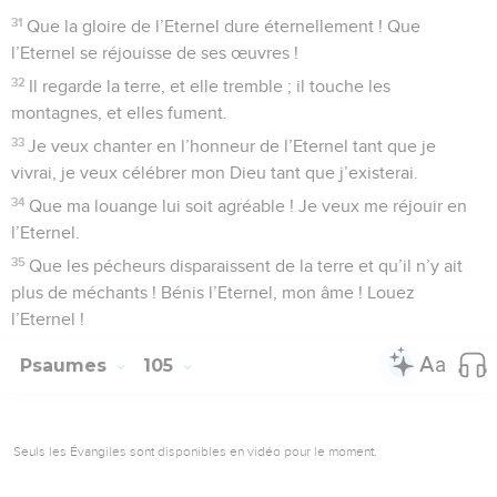
31
Que la gloire de l’Eternel dure éternellement ! Que
l’Eternel se réjouisse de ses œuvres !
32
Il regarde la terre, et elle tremble ; il touche les
montagnes, et elles fument.
33
Je veux chanter en l’honneur de l’Eternel tant que je
vivrai, je veux célébrer mon Dieu tant que j’existerai.
34
Que ma louange lui soit agréable ! Je veux me réjouir en
l’Eternel.
35
Que les pécheurs disparaissent de la terre et qu’il n’y ait
plus de méchants ! Bénis l’Eternel, mon âme ! Louez
l’Eternel !
Psaumes
105
Seuls les Évangiles sont disponibles en vidéo pour le moment.