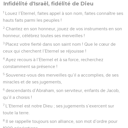
Infidélité d'Israël, fidélité de Dieu
1
Louez l’Eternel, faites appel à son nom, faites connaître ses
hauts faits parmi les peuples !
2
Chantez en son honneur, jouez de vos instruments en son
honneur, célébrez toutes ses merveilles !
3
Placez votre fierté dans son saint nom ! Que le cœur de
ceux qui cherchent l’Eternel se réjouisse !
4
Ayez recours à l’Eternel et à sa force, recherchez
constamment sa présence !
5
Souvenez-vous des merveilles qu’il a accomplies, de ses
miracles et de ses jugements,
6
descendants d’Abraham, son serviteur, enfants de Jacob,
qu’il a choisis !
7
L’Eternel est notre Dieu ; ses jugements s’exercent sur
toute la terre.
8
Il se rappelle toujours son alliance, son mot d’ordre pour