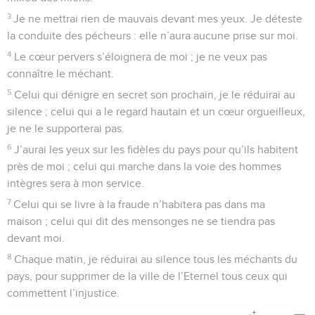
3
Je ne mettrai rien de mauvais devant mes yeux. Je déteste
la conduite des pécheurs : elle n’aura aucune prise sur moi.
4
Le cœur pervers s’éloignera de moi ; je ne veux pas
connaître le méchant.
5
Celui qui dénigre en secret son prochain, je le réduirai au
silence ; celui qui a le regard hautain et un cœur orgueilleux,
je ne le supporterai pas.
6
J’aurai les yeux sur les fidèles du pays pour qu’ils habitent
près de moi ; celui qui marche dans la voie des hommes
intègres sera à mon service.
7
Celui qui se livre à la fraude n’habitera pas dans ma
maison ; celui qui dit des mensonges ne se tiendra pas
devant moi.
8
Chaque matin, je réduirai au silence tous les méchants du
pays, pour supprimer de la ville de l’Eternel tous ceux qui
commettent l’injustice.