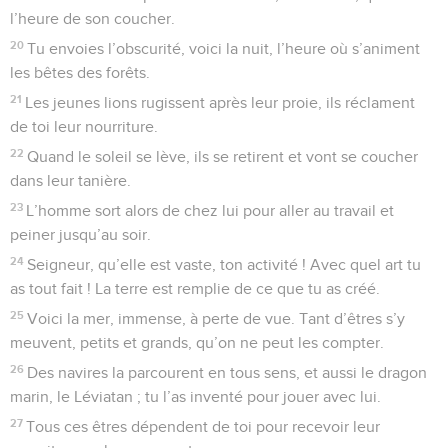
l’heure de son coucher.
20
Tu envoies l’obscurité, voici la nuit, l’heure où s’animent
les bêtes des forêts.
21
Les jeunes lions rugissent après leur proie, ils réclament
de toi leur nourriture.
22
Quand le soleil se lève, ils se retirent et vont se coucher
dans leur tanière.
23
L’homme sort alors de chez lui pour aller au travail et
peiner jusqu’au soir.
24
Seigneur, qu’elle est vaste, ton activité ! Avec quel art tu
as tout fait ! La terre est remplie de ce que tu as créé.
25
Voici la mer, immense, à perte de vue. Tant d’êtres s’y
meuvent, petits et grands, qu’on ne peut les compter.
26
Des navires la parcourent en tous sens, et aussi le dragon
marin, le Léviatan ; tu l’as inventé pour jouer avec lui.
27
Tous ces êtres dépendent de toi pour recevoir leur