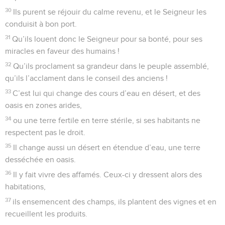
30
Ils purent se réjouir du calme revenu, et le Seigneur les
conduisit à bon port.
31
Qu’ils louent donc le Seigneur pour sa bonté, pour ses
miracles en faveur des humains !
32
Qu’ils proclament sa grandeur dans le peuple assemblé,
qu’ils l’acclament dans le conseil des anciens !
33
C’est lui qui change des cours d’eau en désert, et des
oasis en zones arides,
34
ou une terre fertile en terre stérile, si ses habitants ne
respectent pas le droit.
35
Il change aussi un désert en étendue d’eau, une terre
desséchée en oasis.
36
Il y fait vivre des affamés. Ceux-ci y dressent alors des
habitations,
37
ils ensemencent des champs, ils plantent des vignes et en
recueillent les produits.