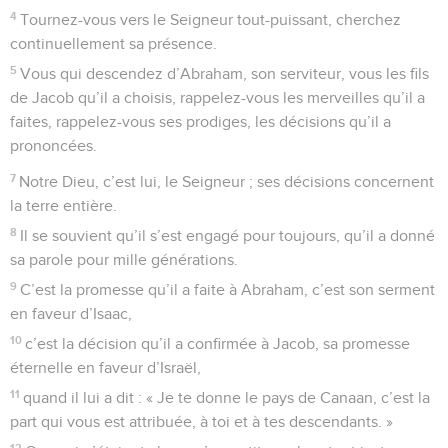
4
Tournez-vous vers le Seigneur tout-puissant, cherchez
continuellement sa présence.
5
Vous qui descendez d’Abraham, son serviteur, vous les fils
de Jacob qu’il a choisis, rappelez-vous les merveilles qu’il a
faites, rappelez-vous ses prodiges, les décisions qu’il a
prononcées.
7
Notre Dieu, c’est lui, le Seigneur ; ses décisions concernent
la terre entière.
8
Il se souvient qu’il s’est engagé pour toujours, qu’il a donné
sa parole pour mille générations.
9
C’est la promesse qu’il a faite à Abraham, c’est son serment
en faveur d’Isaac,
10
c’est la décision qu’il a confirmée à Jacob, sa promesse
éternelle en faveur d’Israël,
11
quand il lui a dit : « Je te donne le pays de Canaan, c’est la
part qui vous est attribuée, à toi et à tes descendants. »
12