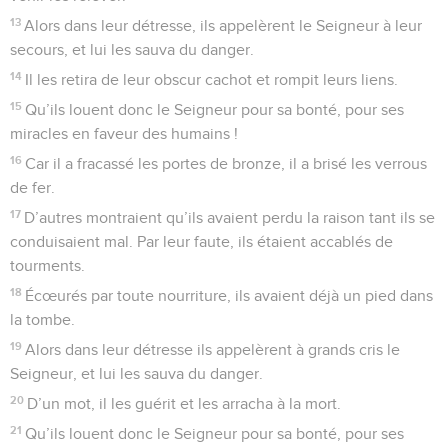
13
Alors dans leur détresse, ils appelèrent le Seigneur à leur
secours, et lui les sauva du danger.
14
Il les retira de leur obscur cachot et rompit leurs liens.
15
Qu’ils louent donc le Seigneur pour sa bonté, pour ses
miracles en faveur des humains !
16
Car il a fracassé les portes de bronze, il a brisé les verrous
de fer.
17
D’autres montraient qu’ils avaient perdu la raison tant ils se
conduisaient mal. Par leur faute, ils étaient accablés de
tourments.
18
Écœurés par toute nourriture, ils avaient déjà un pied dans
la tombe.
19
Alors dans leur détresse ils appelèrent à grands cris le
Seigneur, et lui les sauva du danger.
20
D’un mot, il les guérit et les arracha à la mort.
21
Qu’ils louent donc le Seigneur pour sa bonté, pour ses