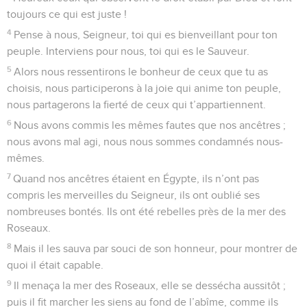
toujours ce qui est juste !
4
Pense à nous, Seigneur, toi qui es bienveillant pour ton
peuple. Interviens pour nous, toi qui es le Sauveur.
5
Alors nous ressentirons le bonheur de ceux que tu as
choisis, nous participerons à la joie qui anime ton peuple,
nous partagerons la fierté de ceux qui t’appartiennent.
6
Nous avons commis les mêmes fautes que nos ancêtres ;
nous avons mal agi, nous nous sommes condamnés nous-
mêmes.
7
Quand nos ancêtres étaient en Égypte, ils n’ont pas
compris les merveilles du Seigneur, ils ont oublié ses
nombreuses bontés. Ils ont été rebelles près de la mer des
Roseaux.
8
Mais il les sauva par souci de son honneur, pour montrer de
quoi il était capable.
9
Il menaça la mer des Roseaux, elle se dessécha aussitôt ;
puis il fit marcher les siens au fond de l’abîme, comme ils