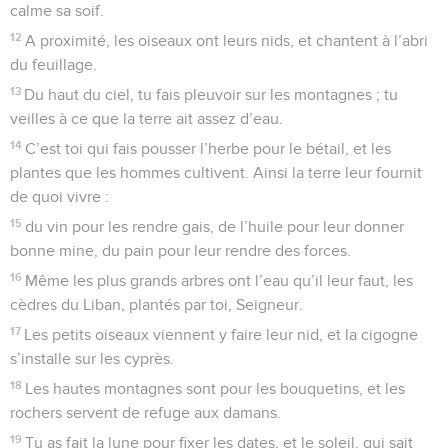
calme sa soif.
12
A proximité, les oiseaux ont leurs nids, et chantent à l’abri
du feuillage.
13
Du haut du ciel, tu fais pleuvoir sur les montagnes ; tu
veilles à ce que la terre ait assez d’eau.
14
C’est toi qui fais pousser l’herbe pour le bétail, et les
plantes que les hommes cultivent. Ainsi la terre leur fournit
de quoi vivre :
15
du vin pour les rendre gais, de l’huile pour leur donner
bonne mine, du pain pour leur rendre des forces.
16
Même les plus grands arbres ont l’eau qu’il leur faut, les
cèdres du Liban, plantés par toi, Seigneur.
17
Les petits oiseaux viennent y faire leur nid, et la cigogne
s’installe sur les cyprès.
18
Les hautes montagnes sont pour les bouquetins, et les
rochers servent de refuge aux damans.
19
Tu as fait la lune pour fixer les dates, et le soleil, qui sait