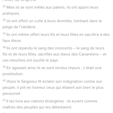
35
Mais ils se sont mêlés aux païens, ils ont appris leurs
pratiques,
36
ils ont offert un culte à leurs divinités, tombant dans le
piège de l’idolâtrie.
37
Ils ont même offert leurs fils et leurs filles en sacrifice à des
faux dieux.
38
Ils ont répandu le sang des innocents – le sang de leurs
fils et de leurs filles, sacrifiés aux dieux des Cananéens – et
ces meurtres ont souillé le pays.
39
En agissant ainsi ils se sont rendus impurs ; c’était une
prostitution.
40
Alors le Seigneur fit éclater son indignation contre son
peuple, il prit en horreur ceux qui étaient son bien le plus
personnel.
41
Il les livra aux nations étrangères : ils eurent comme
maîtres des peuples qui les détestaient.