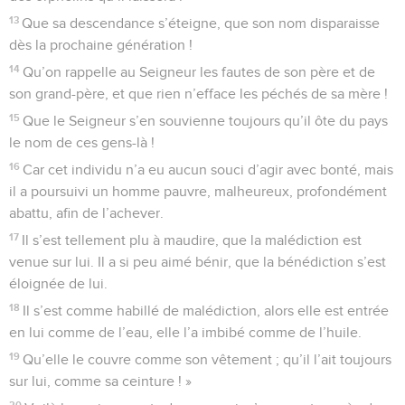
13
Que sa descendance s’éteigne, que son nom disparaisse
dès la prochaine génération !
14
Qu’on rappelle au Seigneur les fautes de son père et de
son grand-père, et que rien n’efface les péchés de sa mère !
15
Que le Seigneur s’en souvienne toujours qu’il ôte du pays
le nom de ces gens-là !
16
Car cet individu n’a eu aucun souci d’agir avec bonté, mais
il a poursuivi un homme pauvre, malheureux, profondément
abattu, afin de l’achever.
17
Il s’est tellement plu à maudire, que la malédiction est
venue sur lui. Il a si peu aimé bénir, que la bénédiction s’est
éloignée de lui.
18
Il s’est comme habillé de malédiction, alors elle est entrée
en lui comme de l’eau, elle l’a imbibé comme de l’huile.
19
Qu’elle le couvre comme son vêtement ; qu’il l’ait toujours
sur lui, comme sa ceinture ! »
20