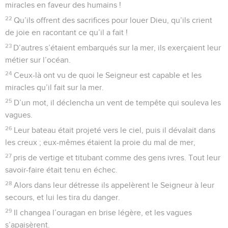
miracles en faveur des humains !
22
Qu’ils offrent des sacrifices pour louer Dieu, qu’ils crient
de joie en racontant ce qu’il a fait !
23
D’autres s’étaient embarqués sur la mer, ils exerçaient leur
métier sur l’océan.
24
Ceux-là ont vu de quoi le Seigneur est capable et les
miracles qu’il fait sur la mer.
25
D’un mot, il déclencha un vent de tempête qui souleva les
vagues.
26
Leur bateau était projeté vers le ciel, puis il dévalait dans
les creux ; eux-mêmes étaient la proie du mal de mer,
27
pris de vertige et titubant comme des gens ivres. Tout leur
savoir-faire était tenu en échec.
28
Alors dans leur détresse ils appelèrent le Seigneur à leur
secours, et lui les tira du danger.
29
Il changea l’ouragan en brise légère, et les vagues
s’apaisèrent.