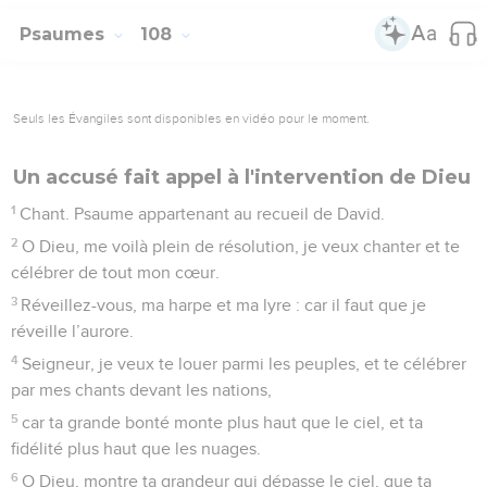
Psaumes
108
Seuls les Évangiles sont disponibles en vidéo pour le moment.
Un accusé fait appel à l'intervention de Dieu
1
Chant. Psaume appartenant au recueil de David.
2
O Dieu, me voilà plein de résolution, je veux chanter et te
célébrer de tout mon cœur.
3
Réveillez-vous, ma harpe et ma lyre : car il faut que je
réveille l’aurore.
4
Seigneur, je veux te louer parmi les peuples, et te célébrer
par mes chants devant les nations,
5
car ta grande bonté monte plus haut que le ciel, et ta
fidélité plus haut que les nuages.
6
O Dieu, montre ta grandeur qui dépasse le ciel, que ta