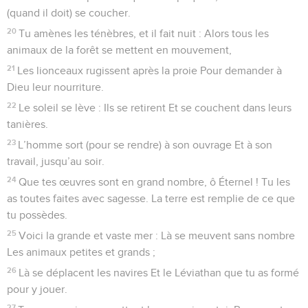
(quand il doit) se coucher.
20
Tu amènes les ténèbres, et il fait nuit : Alors tous les
animaux de la forêt se mettent en mouvement,
21
Les lionceaux rugissent après la proie Pour demander à
Dieu leur nourriture.
22
Le soleil se lève : Ils se retirent Et se couchent dans leurs
tanières.
23
L’homme sort (pour se rendre) à son ouvrage Et à son
travail, jusqu’au soir.
24
Que tes œuvres sont en grand nombre, ô Éternel ! Tu les
as toutes faites avec sagesse. La terre est remplie de ce que
tu possèdes.
25
Voici la grande et vaste mer : Là se meuvent sans nombre
Les animaux petites et grands ;
26
Là se déplacent les navires Et le Léviathan que tu as formé
pour y jouer.
27