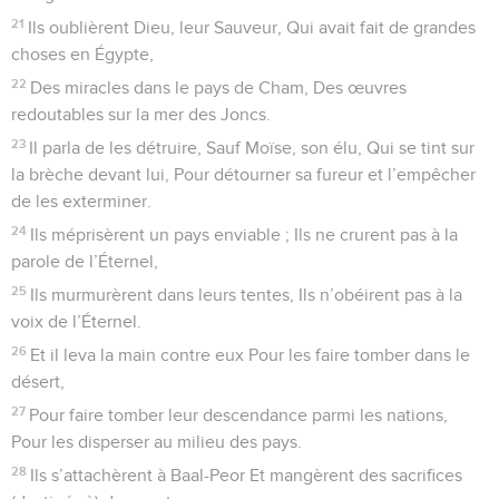
21
Ils oublièrent Dieu, leur Sauveur, Qui avait fait de grandes
choses en Égypte,
22
Des miracles dans le pays de Cham, Des œuvres
redoutables sur la mer des Joncs.
23
Il parla de les détruire, Sauf Moïse, son élu, Qui se tint sur
la brèche devant lui, Pour détourner sa fureur et l’empêcher
de les exterminer.
24
Ils méprisèrent un pays enviable ; Ils ne crurent pas à la
parole de l’Éternel,
25
Ils murmurèrent dans leurs tentes, Ils n’obéirent pas à la
voix de l’Éternel.
26
Et il leva la main contre eux Pour les faire tomber dans le
désert,
27
Pour faire tomber leur descendance parmi les nations,
Pour les disperser au milieu des pays.
28
Ils s’attachèrent à Baal-Peor Et mangèrent des sacrifices