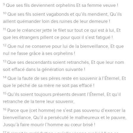
9
Que ses fils deviennent orphelins Et sa femme veuve !
10
Que ses fils soient vagabonds et qu’ils mendient, Qu’ils
aillent quémander loin des ruines de leur demeure !
11
Que le créancier jette le filet sur tout ce qui est à lui, Et
que les étrangers pillent ce pour quoi il s’est fatigué !
12
Que nul ne conserve pour lui de la bienveillance, Et que
nul ne fasse grâce à ses orphelins !
13
Que ses descendants soient retranchés, Et que leur nom
soit effacé dans la génération suivante !
14
Que la faute de ses pères reste en souvenir à l’Éternel, Et
que le péché de sa mère ne soit pas effacé !
15
Qu’ils soient toujours présents devant l’Éternel, Et qu’il
retranche de la terre leur souvenir,
16
Parce que (cet homme) ne s’est pas souvenu d’exercer la
bienveillance, Qu’il a persécuté le malheureux et le pauvre,
Jusqu’à faire mourir l’homme au cœur brisé !
17