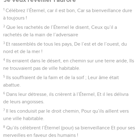
1
Célébrez l’Éternel, car il est bon, Car sa bienveillance dure
à toujours !
2
Que les rachetés de l’Éternel le disent, Ceux qu’il a
rachetés de la main de l’adversaire
3
Et rassemblés de tous les pays, De l’est et de l’ouest, du
nord et de la mer !
4
Ils erraient dans le désert, en chemin sur une terre aride, Ils
ne trouvaient pas de ville habitable.
5
Ils souffraient de la faim et de la soif ; Leur âme était
abattue.
6
Dans leur détresse, ils crièrent à l’Éternel, Et il les délivra
de leurs angoisses.
7
Il les conduisit par le droit chemin, Pour qu’ils aillent vers
une ville habitable.
8
Qu’ils célèbrent l’Éternel (pour) sa bienveillance Et pour ses
merveilles en faveur des humains !