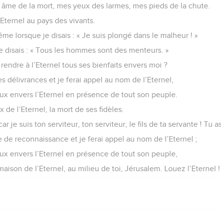
n âme de la mort, mes yeux des larmes, mes pieds de la chute.
Eternel au pays des vivants.
ême lorsque je disais : « Je suis plongé dans le malheur ! »
 disais : « Tous les hommes sont des menteurs. »
endre à l’Eternel tous ses bienfaits envers moi ?
s délivrances et je ferai appel au nom de l’Eternel,
ux envers l’Eternel en présence de tout son peuple.
x de l’Eternel, la mort de ses fidèles.
ar je suis ton serviteur, ton serviteur, le fils de ta servante ! Tu 
fice de reconnaissance et je ferai appel au nom de l’Eternel ;
ux envers l’Eternel en présence de tout son peuple,
maison de l’Eternel, au milieu de toi, Jérusalem. Louez l’Eternel !