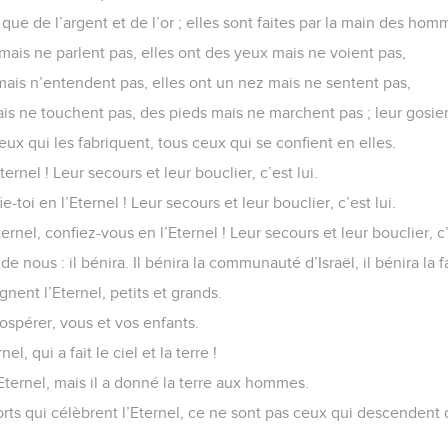
 que de l’argent et de l’or ; elles sont faites par la main des hom
mais ne parlent pas, elles ont des yeux mais ne voient pas,
 mais n’entendent pas, elles ont un nez mais ne sentent pas,
ais ne touchent pas, des pieds mais ne marchent pas ; leur gosie
ceux qui les fabriquent, tous ceux qui se confient en elles.
Eternel ! Leur secours et leur bouclier, c’est lui.
e-toi en l’Eternel ! Leur secours et leur bouclier, c’est lui.
ernel, confiez-vous en l’Eternel ! Leur secours et leur bouclier, c’
de nous : il bénira. Il bénira la communauté d’Israël, il bénira la 
ignent l’Eternel, petits et grands.
rospérer, vous et vos enfants.
el, qui a fait le ciel et la terre !
’Eternel, mais il a donné la terre aux hommes.
rts qui célèbrent l’Eternel, ce ne sont pas ceux qui descenden