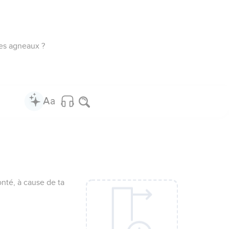
des agneaux ?
nté, à cause de ta