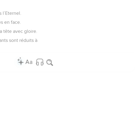
 l’Eternel.
es en face.
la tête avec gloire.
ants sont réduits à