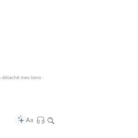
as détaché mes liens :