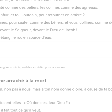
uté comme des béliers, les collines comme des agneaux.
nfuir, et toi, Jourdain, pour retourner en arrière ?
nes, pour sauter comme des béliers, et vous, collines, comme 
evant le Seigneur, devant le Dieu de Jacob !
 étang, le roc en source d’eau.
vangiles sont disponibles en vidéo pour le moment.
e arraché à la mort
l, non pas à nous, mais à ton nom donne gloire, à cause de ta bo
iraient-elles : « Où donc est leur Dieu ? »
il fait tout ce qu’il veut.