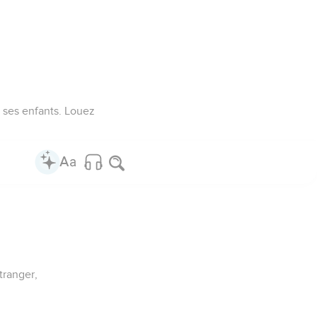
de ses enfants. Louez
tranger,