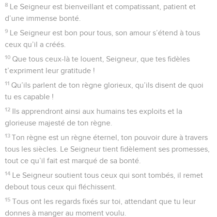
8
Le Seigneur est bienveillant et compatissant, patient et
d’une immense bonté.
9
Le Seigneur est bon pour tous, son amour s’étend à tous
ceux qu’il a créés.
10
Que tous ceux-là te louent, Seigneur, que tes fidèles
t’expriment leur gratitude !
11
Qu’ils parlent de ton règne glorieux, qu’ils disent de quoi
tu es capable !
12
Ils apprendront ainsi aux humains tes exploits et la
glorieuse majesté de ton règne.
13
Ton règne est un règne éternel, ton pouvoir dure à travers
tous les siècles. Le Seigneur tient fidèlement ses promesses,
tout ce qu’il fait est marqué de sa bonté.
14
Le Seigneur soutient tous ceux qui sont tombés, il remet
debout tous ceux qui fléchissent.
15
Tous ont les regards fixés sur toi, attendant que tu leur
donnes à manger au moment voulu.