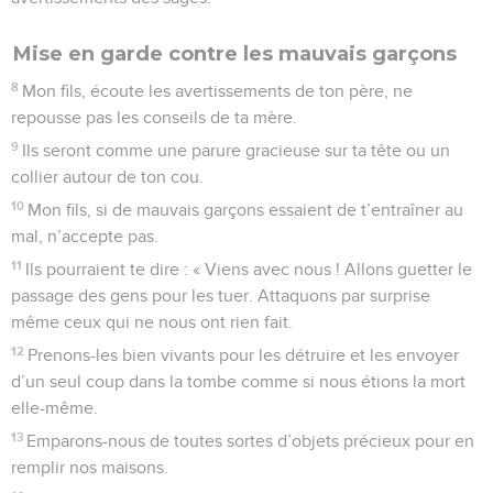
Mise en garde contre les mauvais garçons
8
Mon fils, écoute les avertissements de ton père, ne
repousse pas les conseils de ta mère.
9
Ils seront comme une parure gracieuse sur ta tête ou un
collier autour de ton cou.
10
Mon fils, si de mauvais garçons essaient de t’entraîner au
mal, n’accepte pas.
11
Ils pourraient te dire : « Viens avec nous ! Allons guetter le
passage des gens pour les tuer. Attaquons par surprise
même ceux qui ne nous ont rien fait.
12
Prenons-les bien vivants pour les détruire et les envoyer
d’un seul coup dans la tombe comme si nous étions la mort
elle-même.
13
Emparons-nous de toutes sortes d’objets précieux pour en
remplir nos maisons.