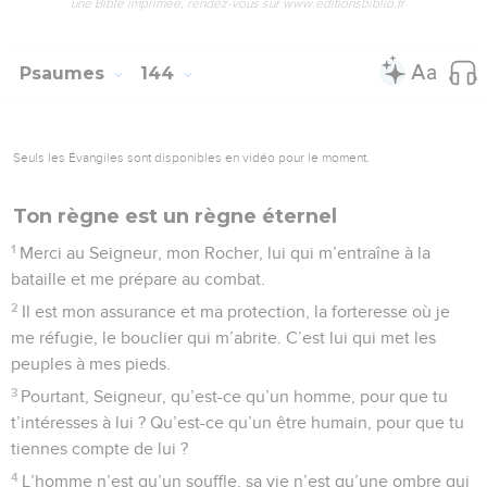
une Bible imprimée, rendez-vous sur www.editionsbiblio.fr
Psaumes
144
Seuls les Évangiles sont disponibles en vidéo pour le moment.
Ton règne est un règne éternel
1
Merci au Seigneur, mon Rocher, lui qui m’entraîne à la
bataille et me prépare au combat.
2
Il est mon assurance et ma protection, la forteresse où je
me réfugie, le bouclier qui m’abrite. C’est lui qui met les
peuples à mes pieds.
3
Pourtant, Seigneur, qu’est-ce qu’un homme, pour que tu
t’intéresses à lui ? Qu’est-ce qu’un être humain, pour que tu
tiennes compte de lui ?
4
L’homme n’est qu’un souffle, sa vie n’est qu’une ombre qui