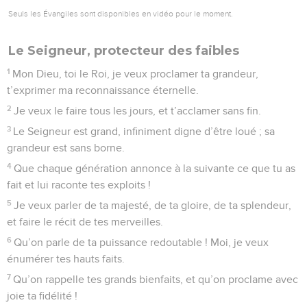
Seuls les Évangiles sont disponibles en vidéo pour le moment.
Le Seigneur, protecteur des faibles
1
Mon Dieu, toi le Roi, je veux proclamer ta grandeur,
t’exprimer ma reconnaissance éternelle.
2
Je veux le faire tous les jours, et t’acclamer sans fin.
3
Le Seigneur est grand, infiniment digne d’être loué ; sa
grandeur est sans borne.
4
Que chaque génération annonce à la suivante ce que tu as
fait et lui raconte tes exploits !
5
Je veux parler de ta majesté, de ta gloire, de ta splendeur,
et faire le récit de tes merveilles.
6
Qu’on parle de ta puissance redoutable ! Moi, je veux
énumérer tes hauts faits.
7
Qu’on rappelle tes grands bienfaits, et qu’on proclame avec
joie ta fidélité !