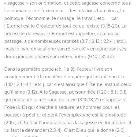
« sagesse » son orientation, et cette sagesse concerne tous
les domaines de l’existence — les relations humaines, la
politique, l’économie, le mariage, le travail, etc. — car
l’Eternel est le Créateur de tout ce qui existe (3.18-20). La
nécessité de révérer l’Eternel est rappelée, comme au
passage, à de nombreuses reprises (3.7 ; 8.13 ; 22.4 ; etc.),
mais le livre en souligne son rôle-« clé » en concluant ses
deux grandes parties sur cette « note » (9.10 ; 31.30).
Dans la première partie (ch. 1 à 9), l’auteur livre son
enseignement à la manière d’un père qui instruit son fils
(1.10 ; 2.1 ; 4.1 ; etc.), car c’est ainsi que l’Eternel instruit ceux
qu’il aime (3.12). A la Sagesse, personnifiée (1.20 ; 8.1 ; 9.1),
qui proclame le message de la vie (3.16,18,22) s’oppose la
Folie (9.13) qui cherche à séduire les hommes pour les
pousser à pécher et dont l’exemple-type est la prostituée
(2.15 ; ch.5). Car l’homme n’a pas la sagesse en lui-même : il
lui faut la demander (2.3-4). C’est Dieu qui la donne (2.6),