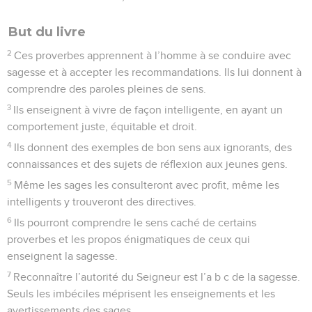
But du livre
2
Ces proverbes apprennent à l’homme à se conduire avec
sagesse et à accepter les recommandations. Ils lui donnent à
comprendre des paroles pleines de sens.
3
Ils enseignent à vivre de façon intelligente, en ayant un
comportement juste, équitable et droit.
4
Ils donnent des exemples de bon sens aux ignorants, des
connaissances et des sujets de réflexion aux jeunes gens.
5
Même les sages les consulteront avec profit, même les
intelligents y trouveront des directives.
6
Ils pourront comprendre le sens caché de certains
proverbes et les propos énigmatiques de ceux qui
enseignent la sagesse.
7
Reconnaître l’autorité du Seigneur est l’a b c de la sagesse.
Seuls les imbéciles méprisent les enseignements et les
avertissements des sages.