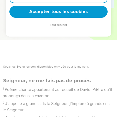
deviennent vos tremplins. Que vous guidiez un ministère, une
équipe, un groupe ou une famille, leur expérience est faite
Accepter tous les cookies
pour vous.
Tout refuser
Je découvre l’événement
Seuls les Évangiles sont disponibles en vidéo pour le moment.
Seigneur, ne me fais pas de procès
1
Poème chanté appartenant au recueil de David. Prière qu’il
prononça dans la caverne.
2
J’appelle à grands cris le Seigneur, j’implore à grands cris
le Seigneur.
3