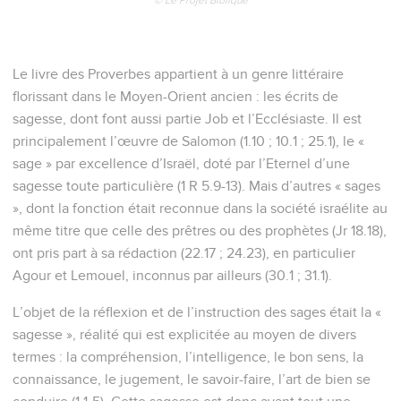
Le livre des Proverbes appartient à un genre littéraire
florissant dans le Moyen-Orient ancien : les écrits de
sagesse, dont font aussi partie Job et l’Ecclésiaste. Il est
principalement l’œuvre de Salomon (1.10 ; 10.1 ; 25.1), le «
sage » par excellence d’Israël, doté par l’Eternel d’une
sagesse toute particulière (1 R 5.9-13). Mais d’autres « sages
», dont la fonction était reconnue dans la société israélite au
même titre que celle des prêtres ou des prophètes (Jr 18.18),
ont pris part à sa rédaction (22.17 ; 24.23), en particulier
Agour et Lemouel, inconnus par ailleurs (30.1 ; 31.1).
L’objet de la réflexion et de l’instruction des sages était la «
sagesse », réalité qui est explicitée au moyen de divers
termes : la compréhension, l’intelligence, le bon sens, la
connaissance, le jugement, le savoir-faire, l’art de bien se