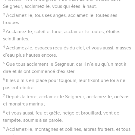
Seigneur, acclamez-le, vous qui êtes là-haut.
2
Acclamez-le, tous ses anges, acclamez-le, toutes ses
troupes.
3
Acclamez-le, soleil et lune, acclamez-le toutes, étoiles
scintillantes.
4
Acclamez-le, espaces reculés du ciel, et vous aussi, masses
d’eau plus hautes encore.
5
Que tous acclament le Seigneur, car il n’a eu qu’un mot à
dire et ils ont commencé d’exister.
6
Il les a mis en place pour toujours, leur fixant une loi à ne
pas enfreindre.
7
Depuis la terre, acclamez le Seigneur, acclamez-le, océans
et monstres marins ;
8
et vous aussi, feu et grêle, neige et brouillard, vent de
tempête, soumis à sa parole.
9
Acclamez-le, montagnes et collines, arbres fruitiers, et tous