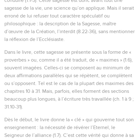
conduire (1.1-5). Cette sagesse est donc avant tout une
sagesse de la vie, une science qu’on applique. Mais il serait
erroné de lui refuser tout caractère spéculatif ou
philosophique : la description de la Sagesse, maître
d’œuvre de la Création, l’interdit (8.22-36), sans mentionner
la réflexion de l’Ecclésiaste.
Dans le livre, cette sagesse se présente sous la forme de «
proverbes » ou, comme il a été traduit, de « maximes » (1.6),
souvent imagées. Celles-ci se composent au minimum de
deux affirmations parallèles qui se répètent, se complètent
ou s’opposent. Tel est le cas de la plupart des maximes des
chapitres 10 à 31. Mais, parfois, elles forment des sections
beaucoup plus longues, à l’écriture très travaillée (ch. 1 à 9 ;
31.10-31).
Dès le début, le livre donne la « clé » qui gouverne tout son
enseignement : la nécessité de révérer l’Eternel, le
Seigneur de l’alliance (1.7). C’est cette vérité qui donne à sa