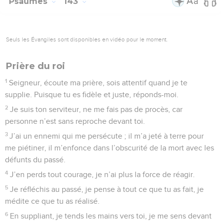
Psaumes
143
Seuls les Évangiles sont disponibles en vidéo pour le moment.
Prière du roi
1
Seigneur, écoute ma prière, sois attentif quand je te
supplie. Puisque tu es fidèle et juste, réponds-moi.
2
Je suis ton serviteur, ne me fais pas de procès, car
personne n’est sans reproche devant toi.
3
J’ai un ennemi qui me persécute ; il m’a jeté à terre pour
me piétiner, il m’enfonce dans l’obscurité de la mort avec les
défunts du passé.
4
J’en perds tout courage, je n’ai plus la force de réagir.
5
Je réfléchis au passé, je pense à tout ce que tu as fait, je
médite ce que tu as réalisé.
6
En suppliant, je tends les mains vers toi, je me sens devant