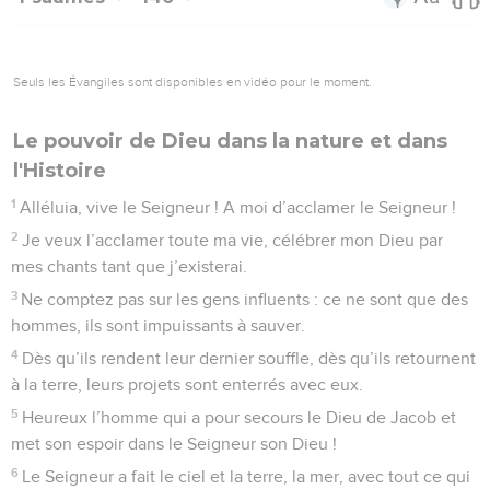
Seuls les Évangiles sont disponibles en vidéo pour le moment.
Le pouvoir de Dieu dans la nature et dans
l'Histoire
1
Alléluia, vive le Seigneur ! A moi d’acclamer le Seigneur !
2
Je veux l’acclamer toute ma vie, célébrer mon Dieu par
mes chants tant que j’existerai.
3
Ne comptez pas sur les gens influents : ce ne sont que des
hommes, ils sont impuissants à sauver.
4
Dès qu’ils rendent leur dernier souffle, dès qu’ils retournent
à la terre, leurs projets sont enterrés avec eux.
5
Heureux l’homme qui a pour secours le Dieu de Jacob et
met son espoir dans le Seigneur son Dieu !
6
Le Seigneur a fait le ciel et la terre, la mer, avec tout ce qui