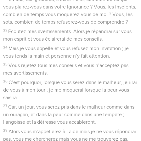
vous plairez-vous dans votre ignorance ? Vous, les insolents,
combien de temps vous moquerez-vous de moi ? Vous, les
sots, combien de temps refuserez-vous de comprendre ?
23
Écoutez mes avertissements. Alors je répandrai sur vous
mon esprit et vous éclairerai de mes conseils.
24
Mais je vous appelle et vous refusez mon invitation ; je
vous tends la main et personne n’y fait attention.
25
Vous rejetez tous mes conseils et vous n’acceptez pas
mes avertissements.
26
C’est pourquoi, lorsque vous serez dans le malheur, je rirai
de vous à mon tour ; je me moquerai lorsque la peur vous
saisira.
27
Car, un jour, vous serez pris dans le malheur comme dans
un ouragan, et dans la peur comme dans une tempête ;
l’angoisse et la détresse vous accableront.
28
Alors vous m’appellerez à l’aide mais je ne vous répondrai
pas, vous me chercherez mais vous ne me trouverez pas.