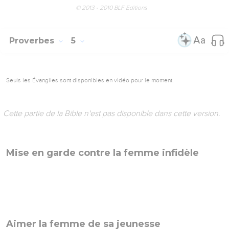
© 2013 - 2010 BLF Editions
Proverbes
5
Seuls les Évangiles sont disponibles en vidéo pour le moment.
Cette partie de la Bible n'est pas disponible dans cette version.
Mise en garde contre la femme infidèle
Aimer la femme de sa jeunesse