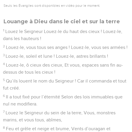
Seuls les Évangiles sont disponibles en vidéo pour le moment.
Louange à Dieu dans le ciel et sur la terre
1
Louez le Seigneur Louez-le du haut des cieux ! Louez-le,
dans les hauteurs !
2
Louez-le, vous tous ses anges ! Louez-le, vous ses armées !
3
Louez-le, soleil et lune ! Louez-le, astres brillants !
4
Louez-le, ô cieux des cieux, Et vous, espaces sans fin au-
dessus de tous les cieux !
5
Qu’ils louent le nom du Seigneur ! Car il commanda et tout
fut créé.
6
Il a tout fixé pour l’éternité Selon des lois immuables que
nul ne modifiera.
7
Louez le Seigneur du sein de la terre, Vous, monstres
marins, et vous tous, abîmes,
8
Feu et grêle et neige et brume, Vents d’ouragan et