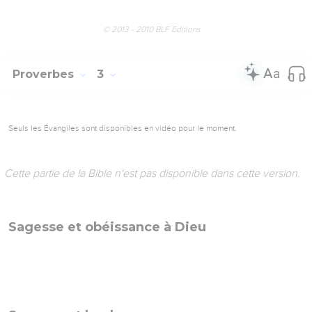
© 2013 - 2010 BLF Editions
Proverbes
3
Seuls les Évangiles sont disponibles en vidéo pour le moment.
Cette partie de la Bible n'est pas disponible dans cette version.
Sagesse et obéissance à Dieu