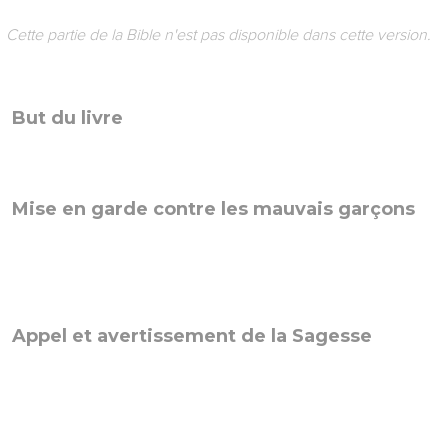
Cette partie de la Bible n'est pas disponible dans cette version.
But du livre
Mise en garde contre les mauvais garçons
Appel et avertissement de la Sagesse