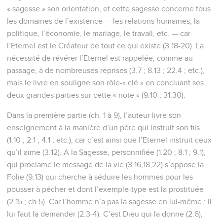
« sagesse » son orientation, et cette sagesse concerne tous
les domaines de l’existence — les relations humaines, la
politique, l’économie, le mariage, le travail, etc. — car
l’Eternel est le Créateur de tout ce qui existe (3.18-20). La
nécessité de révérer l’Eternel est rappelée, comme au
passage, à de nombreuses reprises (3.7 ; 8.13 ; 22.4 ; etc.),
mais le livre en souligne son rôle-« clé » en concluant ses
deux grandes parties sur cette « note » (9.10 ; 31.30).
Dans la première partie (ch. 1 à 9), l’auteur livre son
enseignement à la manière d’un père qui instruit son fils
(1.10 ; 2.1 ; 4.1 ; etc.), car c’est ainsi que l’Eternel instruit ceux
qu’il aime (3.12). A la Sagesse, personnifiée (1.20 ; 8.1 ; 9.1),
qui proclame le message de la vie (3.16,18,22) s’oppose la
Folie (9.13) qui cherche à séduire les hommes pour les
pousser à pécher et dont l’exemple-type est la prostituée
(2.15 ; ch.5). Car l’homme n’a pas la sagesse en lui-même : il
lui faut la demander (2.3-4). C’est Dieu qui la donne (2.6),