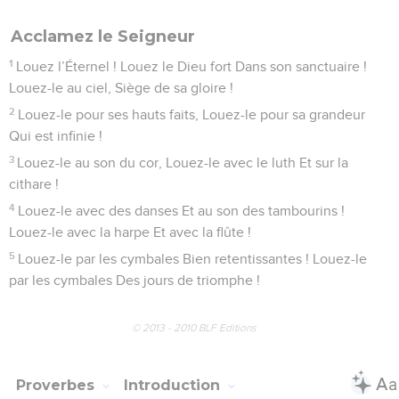
Acclamez le Seigneur
1
Louez l’Éternel ! Louez le Dieu fort Dans son sanctuaire !
Louez-le au ciel, Siège de sa gloire !
2
Louez-le pour ses hauts faits, Louez-le pour sa grandeur
Qui est infinie !
3
Louez-le au son du cor, Louez-le avec le luth Et sur la
cithare !
4
Louez-le avec des danses Et au son des tambourins !
Louez-le avec la harpe Et avec la flûte !
5
Louez-le par les cymbales Bien retentissantes ! Louez-le
par les cymbales Des jours de triomphe !
© 2013 - 2010 BLF Editions
Proverbes
Introduction