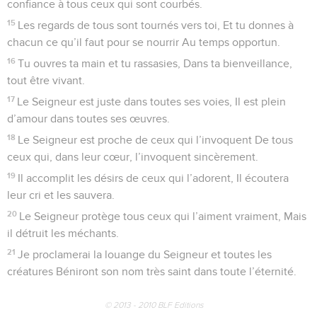
confiance à tous ceux qui sont courbés.
15
Les regards de tous sont tournés vers toi, Et tu donnes à
chacun ce qu’il faut pour se nourrir Au temps opportun.
16
Tu ouvres ta main et tu rassasies, Dans ta bienveillance,
tout être vivant.
17
Le Seigneur est juste dans toutes ses voies, Il est plein
d’amour dans toutes ses œuvres.
18
Le Seigneur est proche de ceux qui l’invoquent De tous
ceux qui, dans leur cœur, l’invoquent sincèrement.
19
Il accomplit les désirs de ceux qui l’adorent, Il écoutera
leur cri et les sauvera.
20
Le Seigneur protège tous ceux qui l’aiment vraiment, Mais
il détruit les méchants.
21
Je proclamerai la louange du Seigneur et toutes les
créatures Béniront son nom très saint dans toute l’éternité.
© 2013 - 2010 BLF Editions