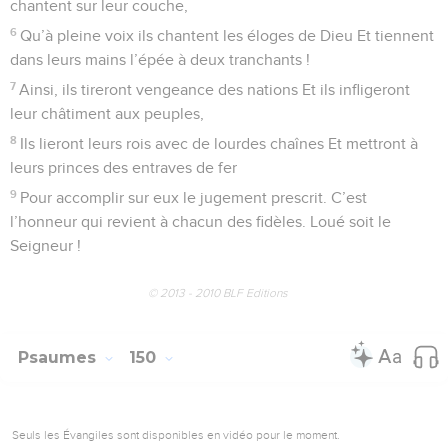
chantent sur leur couche,
6
Qu’à pleine voix ils chantent les éloges de Dieu Et tiennent
dans leurs mains l’épée à deux tranchants !
7
Ainsi, ils tireront vengeance des nations Et ils infligeront
leur châtiment aux peuples,
8
Ils lieront leurs rois avec de lourdes chaînes Et mettront à
leurs princes des entraves de fer
9
Pour accomplir sur eux le jugement prescrit. C’est
l’honneur qui revient à chacun des fidèles. Loué soit le
Seigneur !
© 2013 - 2010 BLF Editions
Psaumes
150
Seuls les Évangiles sont disponibles en vidéo pour le moment.