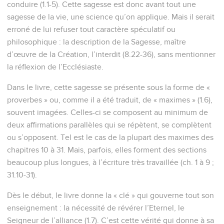
conduire (1.1-5). Cette sagesse est donc avant tout une
sagesse de la vie, une science qu’on applique. Mais il serait
erroné de lui refuser tout caractère spéculatif ou
philosophique : la description de la Sagesse, maître
d’œuvre de la Création, l’interdit (8.22-36), sans mentionner
la réflexion de l’Ecclésiaste.
Dans le livre, cette sagesse se présente sous la forme de «
proverbes » ou, comme il a été traduit, de « maximes » (1.6),
souvent imagées. Celles-ci se composent au minimum de
deux affirmations parallèles qui se répètent, se complètent
ou s’opposent. Tel est le cas de la plupart des maximes des
chapitres 10 à 31. Mais, parfois, elles forment des sections
beaucoup plus longues, à l’écriture très travaillée (ch. 1 à 9 ;
31.10-31).
Dès le début, le livre donne la « clé » qui gouverne tout son
enseignement : la nécessité de révérer l’Eternel, le
Seigneur de l’alliance (1.7). C’est cette vérité qui donne à sa