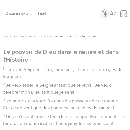
Psaumes
146
Seuls les Évangiles sont disponibles en vidéo pour le moment.
Le pouvoir de Dieu dans la nature et dans
l'Histoire
1
Louez le Seigneur ! Toi, mon âme, chante les louanges du
Seigneur !
2
Je veux louer le Seigneur tant que je vivrai, Je veux
célébrer mon Dieu tant que je serai.
3
Ne mettez pas votre foi dans les puissants de ce monde,
Car ce ne sont que des hommes incapables de sauver !
4
Dès qu’ils ont poussé leur dernier soupir, Ils retournent à la
terre et, au même instant, Leurs projets s’évanouissent.