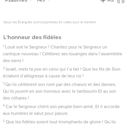
Psaumes
149
Seuls les Évangiles sont disponibles en vidéo pour le moment.
L'honneur des fidèles
1
Loué soit le Seigneur ! Chantez pour le Seigneur un
cantique nouveau ! Célébrez ses louanges dans l’assemblée
des siens !
2
Israël, mets ta joie en celui qui t’a fait ! Que les fils de Sion
éclatent d’allégresse à cause de leur roi !
3
Qu’ils célèbrent son nom par des chœurs et des danses,
Qu’ils jouent en son honneur avec le tambourin Et au son
des cithares !
4
Car le Seigneur chérit son peuple bien-aimé, Et il accorde
aux humbles le salut pour parure.
5
Que les fidèles soient tout triomphants de gloire ! Qu’ils