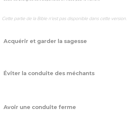
Cette partie de la Bible n'est pas disponible dans cette version.
Acquérir et garder la sagesse
Éviter la conduite des méchants
Avoir une conduite ferme