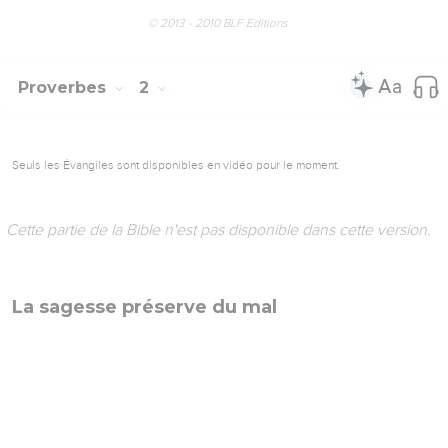
© 2013 - 2010 BLF Editions
Proverbes
2
Seuls les Évangiles sont disponibles en vidéo pour le moment.
Cette partie de la Bible n'est pas disponible dans cette version.
La sagesse préserve du mal