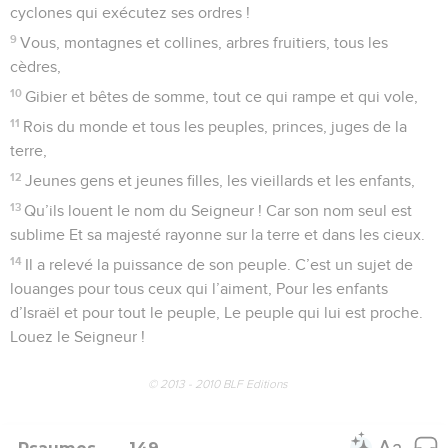
cyclones qui exécutez ses ordres !
9
Vous, montagnes et collines, arbres fruitiers, tous les
cèdres,
10
Gibier et bêtes de somme, tout ce qui rampe et qui vole,
11
Rois du monde et tous les peuples, princes, juges de la
terre,
12
Jeunes gens et jeunes filles, les vieillards et les enfants,
13
Qu’ils louent le nom du Seigneur ! Car son nom seul est
sublime Et sa majesté rayonne sur la terre et dans les cieux.
14
Il a relevé la puissance de son peuple. C’est un sujet de
louanges pour tous ceux qui l’aiment, Pour les enfants
d’Israël et pour tout le peuple, Le peuple qui lui est proche.
Louez le Seigneur !
© 2013 - 2010 BLF Editions