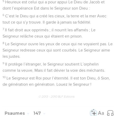
5
Heureux est celui qui a pour appui Le Dieu de Jacob et
dont l’espérance Est dans le Seigneur son Dieu :
6
C’est le Dieu qui a créé les cieux, la terre et la mer Avec
tout ce qui s’y trouve. Il garde à jamais sa fidélité.
7
Il fait droit aux opprimés ; il nourrit les affamés ; Le
Seigneur relâche ceux qui étaient en prison.
8
Le Seigneur ouvre les yeux de ceux qui ne voyaient pas. Le
Seigneur redresse ceux qui sont courbés. Le Seigneur aime
les justes.
9
Il protège l’étranger, le Seigneur soutient L’orphelin
comme la veuve, Mais il fait dévier la voie des méchants.
10
Le Seigneur est Roi pour l’éternité. Il est ton Dieu, ô Sion,
de génération en génération. Louez le Seigneur !
© 2013 - 2010 BLF Editions
Psaumes
147