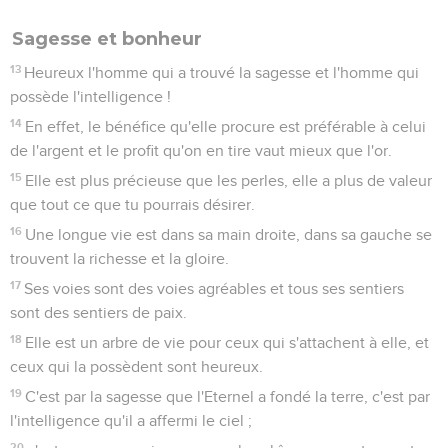
Sagesse et bonheur
13
Heureux l'homme qui a trouvé la sagesse et l'homme qui
possède l'intelligence !
14
En effet, le bénéfice qu'elle procure est préférable à celui
de l'argent et le profit qu'on en tire vaut mieux que l'or.
15
Elle est plus précieuse que les perles, elle a plus de valeur
que tout ce que tu pourrais désirer.
16
Une longue vie est dans sa main droite, dans sa gauche se
trouvent la richesse et la gloire.
17
Ses voies sont des voies agréables et tous ses sentiers
sont des sentiers de paix.
18
Elle est un arbre de vie pour ceux qui s'attachent à elle, et
ceux qui la possèdent sont heureux.
19
C'est par la sagesse que l'Eternel a fondé la terre, c'est par
l'intelligence qu'il a affermi le ciel ;
20