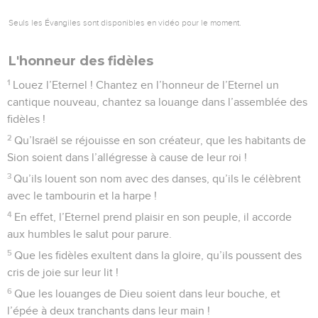
Seuls les Évangiles sont disponibles en vidéo pour le moment.
L'honneur des fidèles
1
Louez l’Eternel ! Chantez en l’honneur de l’Eternel un
cantique nouveau, chantez sa louange dans l’assemblée des
fidèles !
2
Qu’Israël se réjouisse en son créateur, que les habitants de
Sion soient dans l’allégresse à cause de leur roi !
3
Qu’ils louent son nom avec des danses, qu’ils le célèbrent
avec le tambourin et la harpe !
4
En effet, l’Eternel prend plaisir en son peuple, il accorde
aux humbles le salut pour parure.
5
Que les fidèles exultent dans la gloire, qu’ils poussent des
cris de joie sur leur lit !
6
Que les louanges de Dieu soient dans leur bouche, et
l’épée à deux tranchants dans leur main !