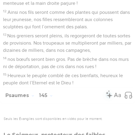
menteuse et la main droite parjure !
12
Ainsi nos fils seront comme des plantes qui poussent dans
leur jeunesse, nos filles ressembleront aux colonnes
sculptées qui font l’ornement des palais.
13
Nos greniers seront pleins, ils regorgeront de toutes sortes
de provisions. Nos troupeaux se multiplieront par milliers, par
dizaines de milliers, dans nos campagnes,
14
nos bœufs seront bien gros. Pas de brèche dans nos murs
ni de déportation, pas de cris dans nos rues !
15
Heureux le peuple comblé de ces bienfaits, heureux le
peuple dont l’Eternel est le Dieu !
Psaumes
145
Seuls les Évangiles sont disponibles en vidéo pour le moment.
Le Seigneur, protecteur des faibles