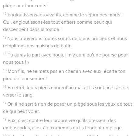
piège aux innocents !
12
Engloutissons-les vivants, comme le séjour des morts !
Oui, engloutissons-les tout entiers comme ceux qui
descendent dans la tombe !
13
Nous trouverons toutes sortes de biens précieux et nous
remplirons nos maisons de butin.
14
Tu auras ta part avec nous, il n'y aura qu'une bourse pour
nous tous ! »
15
Mon fils, ne te mets pas en chemin avec eux, écarte ton
pied de leur sentier !
16
En effet, leurs pieds courent au mal et ils sont pressés de
verser le sang.
17
Or, il ne sert à rien de poser un piège sous les yeux de tout
ce qui peut voler.
18
Eux, c’est contre leur propre vie qu’ils dressent des
embuscades, c'est à eux-mêmes qu'ils tendent un piège.
19