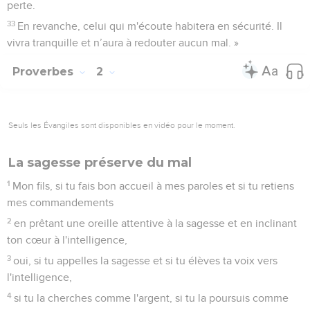
perte.
33
En revanche, celui qui m'écoute habitera en sécurité. Il
vivra tranquille et n’aura à redouter aucun mal. »
Proverbes
2
Seuls les Évangiles sont disponibles en vidéo pour le moment.
La sagesse préserve du mal
1
Mon fils, si tu fais bon accueil à mes paroles et si tu retiens
mes commandements
2
en prêtant une oreille attentive à la sagesse et en inclinant
ton cœur à l'intelligence,
3
oui, si tu appelles la sagesse et si tu élèves ta voix vers
l'intelligence,
4
si tu la cherches comme l'argent, si tu la poursuis comme