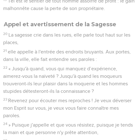
Tel est le sentier de tout homme assoiffé de profit : le gain
malhonnête cause la perte de son propriétaire.
Appel et avertissement de la Sagesse
20
La sagesse crie dans les rues, elle parle tout haut sur les
places,
21
elle appelle à l'entrée des endroits bruyants. Aux portes,
dans la ville, elle fait entendre ses paroles :
22
« Jusqu'à quand, vous qui manquez d’expérience,
aimerez-vous la naïveté ? Jusqu'à quand les moqueurs
trouveront-ils leur plaisir dans la moquerie et les hommes
stupides détesteront-ils la connaissance ?
23
Revenez pour écouter mes reproches ! Je veux déverser
mon Esprit sur vous, je veux vous faire connaître mes
paroles.
24
» Puisque j'appelle et que vous résistez, puisque je tends
la main et que personne n'y prête attention,