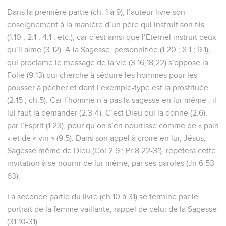
Dans la première partie (ch. 1 à 9), l’auteur livre son
enseignement à la manière d’un père qui instruit son fils
(1.10 ; 2.1 ; 4.1 ; etc.), car c’est ainsi que l’Eternel instruit ceux
qu’il aime (3.12). A la Sagesse, personnifiée (1.20 ; 8.1 ; 9.1),
qui proclame le message de la vie (3.16,18,22) s’oppose la
Folie (9.13) qui cherche à séduire les hommes pour les
pousser à pécher et dont l’exemple-type est la prostituée
(2.15 ; ch.5). Car l’homme n’a pas la sagesse en lui-même : il
lui faut la demander (2.3-4). C’est Dieu qui la donne (2.6),
par l’Esprit (1.23), pour qu’on s’en nourrisse comme de « pain
» et de « vin » (9.5). Dans son appel à croire en lui, Jésus,
Sagesse même de Dieu (Col 2.9 ; Pr 8.22-31), répétera cette
invitation à se nourrir de lui-même, par ses paroles (Jn 6.53-
63).
La seconde partie du livre (ch.10 à 31) se termine par le
portrait de la femme vaillante, rappel de celui de la Sagesse
(31.10-31).