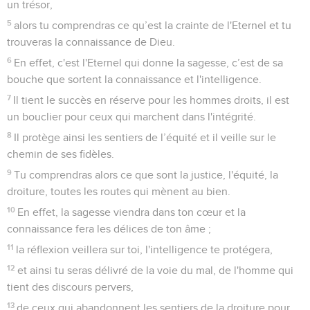
un trésor,
5
alors tu comprendras ce qu’est la crainte de l'Eternel et tu
trouveras la connaissance de Dieu.
6
En effet, c'est l'Eternel qui donne la sagesse, c’est de sa
bouche que sortent la connaissance et l'intelligence.
7
Il tient le succès en réserve pour les hommes droits, il est
un bouclier pour ceux qui marchent dans l'intégrité.
8
Il protège ainsi les sentiers de l’équité et il veille sur le
chemin de ses fidèles.
9
Tu comprendras alors ce que sont la justice, l'équité, la
droiture, toutes les routes qui mènent au bien.
10
En effet, la sagesse viendra dans ton cœur et la
connaissance fera les délices de ton âme ;
11
la réflexion veillera sur toi, l'intelligence te protégera,
12
et ainsi tu seras délivré de la voie du mal, de l'homme qui
tient des discours pervers,
13
de ceux qui abandonnent les sentiers de la droiture pour