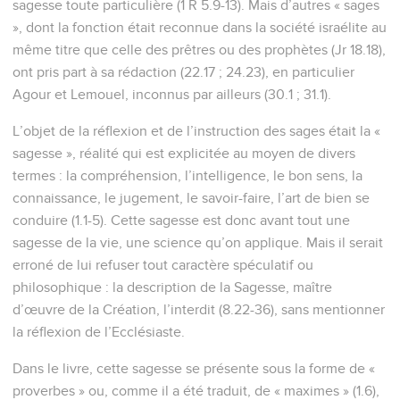
sagesse toute particulière (1 R 5.9-13). Mais d’autres « sages
», dont la fonction était reconnue dans la société israélite au
même titre que celle des prêtres ou des prophètes (Jr 18.18),
ont pris part à sa rédaction (22.17 ; 24.23), en particulier
Agour et Lemouel, inconnus par ailleurs (30.1 ; 31.1).
L’objet de la réflexion et de l’instruction des sages était la «
sagesse », réalité qui est explicitée au moyen de divers
termes : la compréhension, l’intelligence, le bon sens, la
connaissance, le jugement, le savoir-faire, l’art de bien se
conduire (1.1-5). Cette sagesse est donc avant tout une
sagesse de la vie, une science qu’on applique. Mais il serait
erroné de lui refuser tout caractère spéculatif ou
philosophique : la description de la Sagesse, maître
d’œuvre de la Création, l’interdit (8.22-36), sans mentionner
la réflexion de l’Ecclésiaste.
Dans le livre, cette sagesse se présente sous la forme de «
proverbes » ou, comme il a été traduit, de « maximes » (1.6),