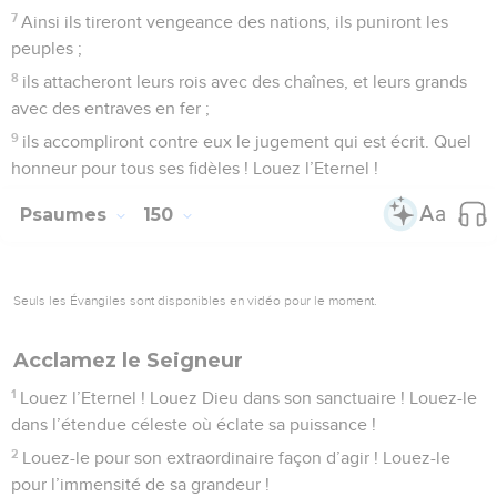
7
Ainsi ils tireront vengeance des nations, ils puniront les
peuples ;
8
ils attacheront leurs rois avec des chaînes, et leurs grands
avec des entraves en fer ;
9
ils accompliront contre eux le jugement qui est écrit. Quel
honneur pour tous ses fidèles ! Louez l’Eternel !
Psaumes
150
Seuls les Évangiles sont disponibles en vidéo pour le moment.
Acclamez le Seigneur
1
Louez l’Eternel ! Louez Dieu dans son sanctuaire ! Louez-le
dans l’étendue céleste où éclate sa puissance !
2
Louez-le pour son extraordinaire façon d’agir ! Louez-le
pour l’immensité de sa grandeur !