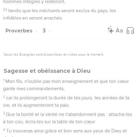
hommes intègres y resteront,
22
tandis que les méchants seront exclus du pays, les
infidèles en seront arrachés.
Proverbes
3
Seuls les Évangiles sont disponibles en vidéo pour le moment.
Sagesse et obéissance à Dieu
1
Mon fils, n'oublie pas mon enseignement et que ton cœur
garde mes commandements,
2
car ils prolongeront la durée de tes jours, les années de ta
vie, et ils augmenteront ta paix.
3
Que la bonté et la vérité ne t'abandonnent pas : attache-les
à ton cou, écris-les sur la table de ton cœur.
4
Tu trouveras ainsi grâce et bon sens aux yeux de Dieu et