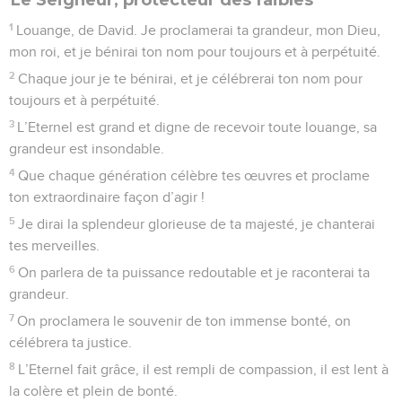
1
Louange, de David. Je proclamerai ta grandeur, mon Dieu,
mon roi, et je bénirai ton nom pour toujours et à perpétuité.
2
Chaque jour je te bénirai, et je célébrerai ton nom pour
toujours et à perpétuité.
3
L’Eternel est grand et digne de recevoir toute louange, sa
grandeur est insondable.
4
Que chaque génération célèbre tes œuvres et proclame
ton extraordinaire façon d’agir !
5
Je dirai la splendeur glorieuse de ta majesté, je chanterai
tes merveilles.
6
On parlera de ta puissance redoutable et je raconterai ta
grandeur.
7
On proclamera le souvenir de ton immense bonté, on
célébrera ta justice.
8
L’Eternel fait grâce, il est rempli de compassion, il est lent à
la colère et plein de bonté.