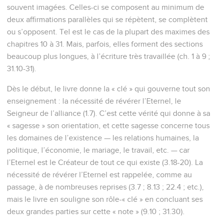
souvent imagées. Celles-ci se composent au minimum de
deux affirmations parallèles qui se répètent, se complètent
ou s’opposent. Tel est le cas de la plupart des maximes des
chapitres 10 à 31. Mais, parfois, elles forment des sections
beaucoup plus longues, à l’écriture très travaillée (ch. 1 à 9 ;
31.10-31).
Dès le début, le livre donne la « clé » qui gouverne tout son
enseignement : la nécessité de révérer l’Eternel, le
Seigneur de l’alliance (1.7). C’est cette vérité qui donne à sa
« sagesse » son orientation, et cette sagesse concerne tous
les domaines de l’existence — les relations humaines, la
politique, l’économie, le mariage, le travail, etc. — car
l’Eternel est le Créateur de tout ce qui existe (3.18-20). La
nécessité de révérer l’Eternel est rappelée, comme au
passage, à de nombreuses reprises (3.7 ; 8.13 ; 22.4 ; etc.),
mais le livre en souligne son rôle-« clé » en concluant ses
deux grandes parties sur cette « note » (9.10 ; 31.30).