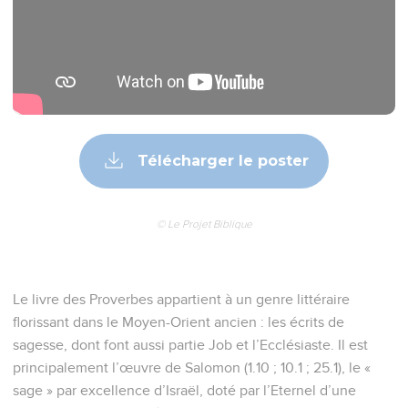
Télécharger le poster
© Le Projet Biblique
Le livre des Proverbes appartient à un genre littéraire
florissant dans le Moyen-Orient ancien : les écrits de
sagesse, dont font aussi partie Job et l’Ecclésiaste. Il est
principalement l’œuvre de Salomon (1.10 ; 10.1 ; 25.1), le «
sage » par excellence d’Israël, doté par l’Eternel d’une