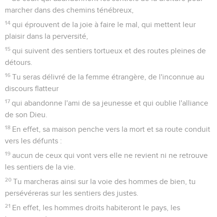
marcher dans des chemins ténébreux,
14
qui éprouvent de la joie à faire le mal, qui mettent leur
plaisir dans la perversité,
15
qui suivent des sentiers tortueux et des routes pleines de
détours.
16
Tu seras délivré de la femme étrangère, de l'inconnue au
discours flatteur
17
qui abandonne l'ami de sa jeunesse et qui oublie l'alliance
de son Dieu.
18
En effet, sa maison penche vers la mort et sa route conduit
vers les défunts :
19
aucun de ceux qui vont vers elle ne revient ni ne retrouve
les sentiers de la vie.
20
Tu marcheras ainsi sur la voie des hommes de bien, tu
persévéreras sur les sentiers des justes.
21
En effet, les hommes droits habiteront le pays, les