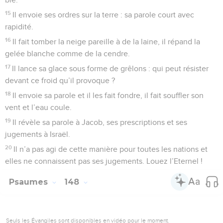
15
Il envoie ses ordres sur la terre : sa parole court avec
rapidité.
16
Il fait tomber la neige pareille à de la laine, il répand la
gelée blanche comme de la cendre.
17
Il lance sa glace sous forme de grêlons : qui peut résister
devant ce froid qu’il provoque ?
18
Il envoie sa parole et il les fait fondre, il fait souffler son
vent et l’eau coule.
19
Il révèle sa parole à Jacob, ses prescriptions et ses
jugements à Israël.
20
Il n’a pas agi de cette manière pour toutes les nations et
elles ne connaissent pas ses jugements. Louez l’Eternel !
Psaumes
148
Seuls les Évangiles sont disponibles en vidéo pour le moment.