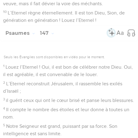
veuve, mais il fait dévier la voie des méchants.
10
L’Eternel règne éternellement. Il est ton Dieu, Sion, de
génération en génération ! Louez l’Eternel !
Psaumes
147
Seuls les Évangiles sont disponibles en vidéo pour le moment.
1
Louez l’Eternel ! Oui, il est bon de célébrer notre Dieu. Oui,
il est agréable, il est convenable de le louer.
2
L’Eternel reconstruit Jérusalem, il rassemble les exilés
d’Israël ;
3
il guérit ceux qui ont le cœur brisé et panse leurs blessures.
4
Il compte le nombre des étoiles et leur donne à toutes un
nom.
5
Notre Seigneur est grand, puissant par sa force. Son
intelligence est sans limite.