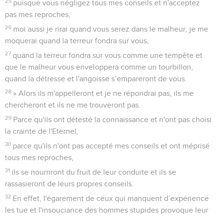
25
puisque vous négligez tous mes conseils et n'acceptez
pas mes reproches,
26
moi aussi je rirai quand vous serez dans le malheur, je me
moquerai quand la terreur fondra sur vous,
27
quand la terreur fondra sur vous comme une tempête et
que le malheur vous enveloppera comme un tourbillon,
quand la détresse et l'angoisse s’empareront de vous.
28
» Alors ils m'appelleront et je ne répondrai pas, ils me
chercheront et ils ne me trouveront pas.
29
Parce qu'ils ont détesté la connaissance et n'ont pas choisi
la crainte de l'Eternel,
30
parce qu'ils n'ont pas accepté mes conseils et ont méprisé
tous mes reproches,
31
ils se nourriront du fruit de leur conduite et ils se
rassasieront de leurs propres conseils.
32
En effet, l'égarement de ceux qui manquent d’expérience
les tue et l'insouciance des hommes stupides provoque leur