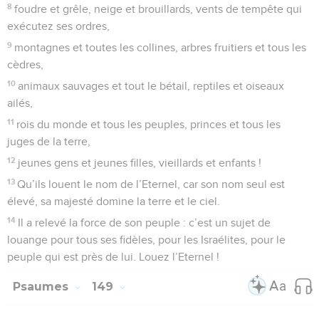
8
foudre et grêle, neige et brouillards, vents de tempête qui
exécutez ses ordres,
9
montagnes et toutes les collines, arbres fruitiers et tous les
cèdres,
10
animaux sauvages et tout le bétail, reptiles et oiseaux
ailés,
11
rois du monde et tous les peuples, princes et tous les
juges de la terre,
12
jeunes gens et jeunes filles, vieillards et enfants !
13
Qu’ils louent le nom de l’Eternel, car son nom seul est
élevé, sa majesté domine la terre et le ciel.
14
Il a relevé la force de son peuple : c’est un sujet de
louange pour tous ses fidèles, pour les Israélites, pour le
peuple qui est près de lui. Louez l’Eternel !
Psaumes
149