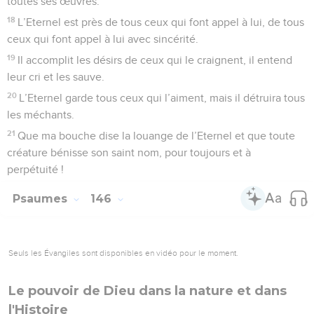
toutes ses œuvres.
18
L’Eternel est près de tous ceux qui font appel à lui, de tous
ceux qui font appel à lui avec sincérité.
19
Il accomplit les désirs de ceux qui le craignent, il entend
leur cri et les sauve.
20
L’Eternel garde tous ceux qui l’aiment, mais il détruira tous
les méchants.
21
Que ma bouche dise la louange de l’Eternel et que toute
créature bénisse son saint nom, pour toujours et à
perpétuité !
Psaumes
146
Seuls les Évangiles sont disponibles en vidéo pour le moment.
Le pouvoir de Dieu dans la nature et dans
l'Histoire