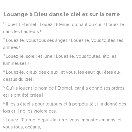
Louange à Dieu dans le ciel et sur la terre
1
Louez l’Eternel ! Louez l’Eternel du haut du ciel ! Louez-le
dans les hauteurs !
2
Louez-le, vous tous ses anges ! Louez-le, vous toutes ses
armées !
3
Louez-le, soleil et lune ! Louez-le, vous toutes, étoiles
lumineuses !
4
Louez-le, cieux des cieux, et vous, les eaux qui êtes au-
dessus du ciel !
5
Qu’ils louent le nom de l’Eternel, car il a donné ses ordres
et ils ont été créés !
6
Il les a établis pour toujours et à perpétuité ; il a donné des
lois et il ne les violera pas.
7
Louez l’Eternel depuis la terre, vous, monstres marins, et
vous tous, océans,