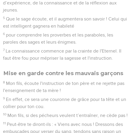
d’expérience, de la connaissance et de la réflexion aux
jeunes.
5
Que le sage écoute, et il augmentera son savoir ! Celui qui
est intelligent gagnera en habileté
6
pour comprendre les proverbes et les paraboles, les
paroles des sages et leurs énigmes.
7
La connaissance commence par la crainte de l'Eternel. Il
faut être fou pour mépriser la sagesse et l'instruction.
Mise en garde contre les mauvais garçons
8
Mon fils, écoute l'instruction de ton père et ne rejette pas
l'enseignement de ta mère !
9
En effet, ce sera une couronne de grâce pour ta tête et un
collier pour ton cou.
10
Mon fils, si des pécheurs veulent t’entraîner, ne cède pas !
11
Peut-être te diront-ils : « Viens avec nous ! Dressons des
embuscades pour verser du sang, tendons sans raison un