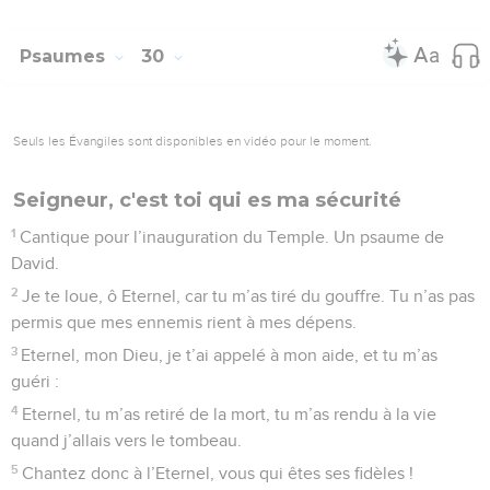
Psaumes
30
Seuls les Évangiles sont disponibles en vidéo pour le moment.
Seigneur, c'est toi qui es ma sécurité
1
Cantique pour l’inauguration du Temple. Un psaume de
David.
2
Je te loue, ô Eternel, car tu m’as tiré du gouffre. Tu n’as pas
permis que mes ennemis rient à mes dépens.
3
Eternel, mon Dieu, je t’ai appelé à mon aide, et tu m’as
guéri :
4
Eternel, tu m’as retiré de la mort, tu m’as rendu à la vie
quand j’allais vers le tombeau.
5
Chantez donc à l’Eternel, vous qui êtes ses fidèles !