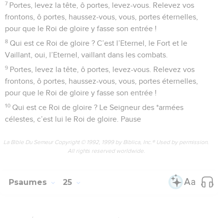
7
Portes, levez la tête, ô portes, levez-vous. Relevez vos
frontons, ô portes, haussez-vous, vous, portes éternelles,
pour que le Roi de gloire y fasse son entrée !
8
Qui est ce Roi de gloire ? C’est l’Eternel, le Fort et le
Vaillant, oui, l’Eternel, vaillant dans les combats.
9
Portes, levez la tête, ô portes, levez-vous. Relevez vos
frontons, ô portes, haussez-vous, vous, portes éternelles,
pour que le Roi de gloire y fasse son entrée !
10
Qui est ce Roi de gloire ? Le Seigneur des *armées
célestes, c’est lui le Roi de gloire. Pause
La Bible Du Semeur Copyright © 1992, 1999 by Biblica, Inc.® Used by permission.
All rights reserved worldwide.
Psaumes
25