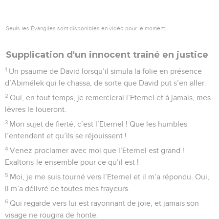
Seuls les Évangiles sont disponibles en vidéo pour le moment.
Supplication d'un innocent traîné en justice
1
Un psaume de David lorsqu’il simula la folie en présence
d’Abimélek qui le chassa, de sorte que David put s’en aller.
2
Oui, en tout temps, je remercierai l’Eternel et à jamais, mes
lèvres le loueront.
3
Mon sujet de fierté, c’est l’Eternel ! Que les humbles
l’entendent et qu’ils se réjouissent !
4
Venez proclamer avec moi que l’Eternel est grand !
Exaltons-le ensemble pour ce qu’il est !
5
Moi, je me suis tourné vers l’Eternel et il m’a répondu. Oui,
il m’a délivré de toutes mes frayeurs.
6
Qui regarde vers lui est rayonnant de joie, et jamais son
visage ne rougira de honte.