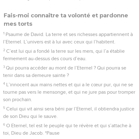
Fais-moi connaître ta volonté et pardonne
mes torts
1
Psaume de David. La terre et ses richesses appartiennent à
l’Eternel. L’univers est à lui avec ceux qui l’habitent.
2
C’est lui qui a fondé la terre sur les mers, qui l’a établie
fermement au-dessus des cours d’eau.
3
Qui pourra accéder au mont de l’Eternel ? Qui pourra se
tenir dans sa demeure sainte ?
4
L’innocent aux mains nettes et qui a le cœur pur, qui ne se
tourne pas vers le mensonge, et qui ne jure pas pour tromper
son prochain.
5
Celui qui vit ainsi sera béni par l’Eternel, il obtiendra justice
de son Dieu qui le sauve.
6
O Eternel, tel est le peuple qui te révère et qui s’attache à
toi, Dieu de Jacob. *Pause