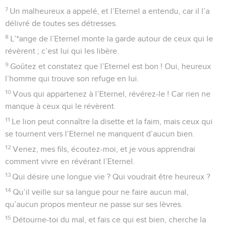
7
Un malheureux a appelé, et l’Eternel a entendu, car il l’a
délivré de toutes ses détresses.
8
L’*ange de l’Eternel monte la garde autour de ceux qui le
révèrent ; c’est lui qui les libère.
9
Goûtez et constatez que l’Eternel est bon ! Oui, heureux
l’homme qui trouve son refuge en lui.
10
Vous qui appartenez à l’Eternel, révérez-le ! Car rien ne
manque à ceux qui le révèrent.
11
Le lion peut connaître la disette et la faim, mais ceux qui
se tournent vers l’Eternel ne manquent d’aucun bien.
12
Venez, mes fils, écoutez-moi, et je vous apprendrai
comment vivre en révérant l’Eternel.
13
Qui désire une longue vie ? Qui voudrait être heureux ?
14
Qu’il veille sur sa langue pour ne faire aucun mal,
qu’aucun propos menteur ne passe sur ses lèvres.
15
Détourne-toi du mal, et fais ce qui est bien, cherche la