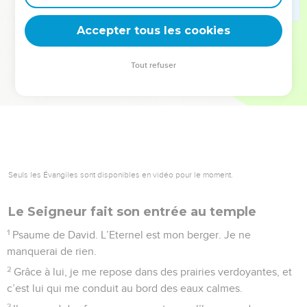
deviennent vos tremplins. Que vous guidiez un ministère, une
équipe, un groupe ou une famille, leur expérience est faite
Accepter tous les cookies
pour vous.
Tout refuser
Je découvre l’événement
Seuls les Évangiles sont disponibles en vidéo pour le moment.
Le Seigneur fait son entrée au temple
1
Psaume de David. L’Eternel est mon berger. Je ne
manquerai de rien.
2
Grâce à lui, je me repose dans des prairies verdoyantes, et
c’est lui qui me conduit au bord des eaux calmes.
3