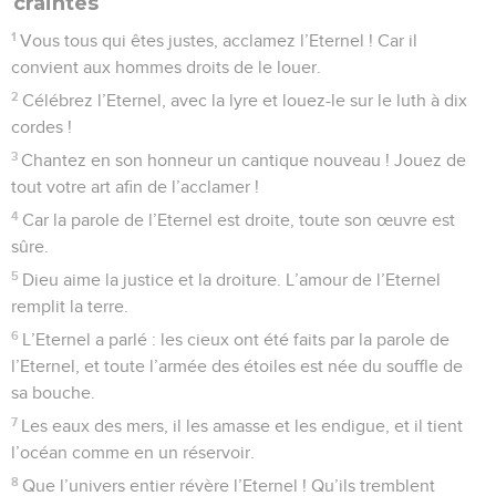
craintes
1
Vous tous qui êtes justes, acclamez l’Eternel ! Car il
convient aux hommes droits de le louer.
2
Célébrez l’Eternel, avec la lyre et louez-le sur le luth à dix
cordes !
3
Chantez en son honneur un cantique nouveau ! Jouez de
tout votre art afin de l’acclamer !
4
Car la parole de l’Eternel est droite, toute son œuvre est
sûre.
5
Dieu aime la justice et la droiture. L’amour de l’Eternel
remplit la terre.
6
L’Eternel a parlé : les cieux ont été faits par la parole de
l’Eternel, et toute l’armée des étoiles est née du souffle de
sa bouche.
7
Les eaux des mers, il les amasse et les endigue, et il tient
l’océan comme en un réservoir.
8
Que l’univers entier révère l’Eternel ! Qu’ils tremblent