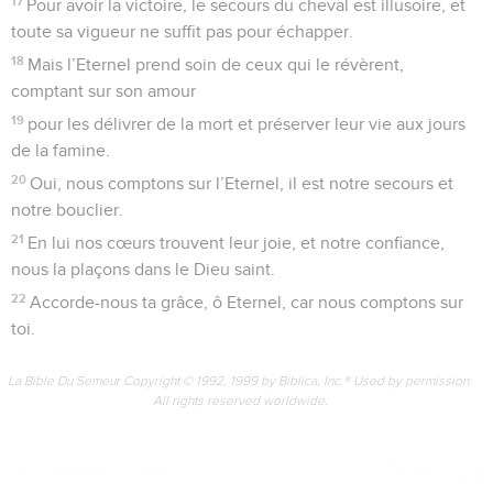
17
Pour avoir la victoire, le secours du cheval est illusoire, et
toute sa vigueur ne suffit pas pour échapper.
18
Mais l’Eternel prend soin de ceux qui le révèrent,
comptant sur son amour
19
pour les délivrer de la mort et préserver leur vie aux jours
de la famine.
20
Oui, nous comptons sur l’Eternel, il est notre secours et
notre bouclier.
21
En lui nos cœurs trouvent leur joie, et notre confiance,
nous la plaçons dans le Dieu saint.
22
Accorde-nous ta grâce, ô Eternel, car nous comptons sur
toi.
La Bible Du Semeur Copyright © 1992, 1999 by Biblica, Inc.® Used by permission.
All rights reserved worldwide.
Psaumes
34