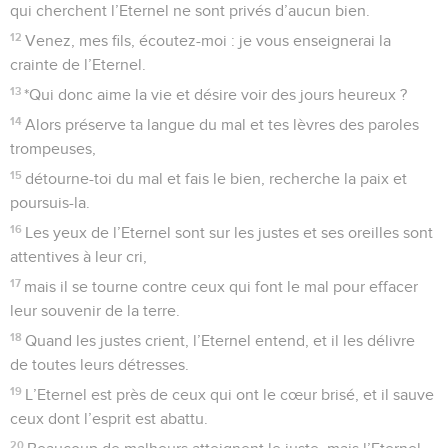
qui cherchent l’Eternel ne sont privés d’aucun bien.
12
Venez, mes fils, écoutez-moi : je vous enseignerai la
crainte de l’Eternel.
13
*Qui donc aime la vie et désire voir des jours heureux ?
14
Alors préserve ta langue du mal et tes lèvres des paroles
trompeuses,
15
détourne-toi du mal et fais le bien, recherche la paix et
poursuis-la.
16
Les yeux de l’Eternel sont sur les justes et ses oreilles sont
attentives à leur cri,
17
mais il se tourne contre ceux qui font le mal pour effacer
leur souvenir de la terre.
18
Quand les justes crient, l’Eternel entend, et il les délivre
de toutes leurs détresses.
19
L’Eternel est près de ceux qui ont le cœur brisé, et il sauve
ceux dont l’esprit est abattu.
20