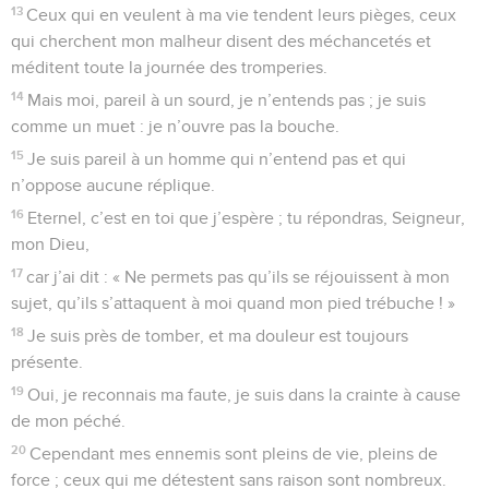
13
Ceux qui en veulent à ma vie tendent leurs pièges, ceux
qui cherchent mon malheur disent des méchancetés et
méditent toute la journée des tromperies.
14
Mais moi, pareil à un sourd, je n’entends pas ; je suis
comme un muet : je n’ouvre pas la bouche.
15
Je suis pareil à un homme qui n’entend pas et qui
n’oppose aucune réplique.
16
Eternel, c’est en toi que j’espère ; tu répondras, Seigneur,
mon Dieu,
17
car j’ai dit : « Ne permets pas qu’ils se réjouissent à mon
sujet, qu’ils s’attaquent à moi quand mon pied trébuche ! »
18
Je suis près de tomber, et ma douleur est toujours
présente.
19
Oui, je reconnais ma faute, je suis dans la crainte à cause
de mon péché.
20
Cependant mes ennemis sont pleins de vie, pleins de
force ; ceux qui me détestent sans raison sont nombreux.