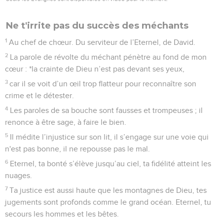
Ne t'irrite pas du succès des méchants
1
Au chef de chœur. Du serviteur de l’Eternel, de David.
2
La parole de révolte du méchant pénètre au fond de mon
cœur : *la crainte de Dieu n’est pas devant ses yeux,
3
car il se voit d’un œil trop flatteur pour reconnaître son
crime et le détester.
4
Les paroles de sa bouche sont fausses et trompeuses ; il
renonce à être sage, à faire le bien.
5
Il médite l’injustice sur son lit, il s’engage sur une voie qui
n'est pas bonne, il ne repousse pas le mal.
6
Eternel, ta bonté s’élève jusqu’au ciel, ta fidélité atteint les
nuages.
7
Ta justice est aussi haute que les montagnes de Dieu, tes
jugements sont profonds comme le grand océan. Eternel, tu
secours les hommes et les bêtes.