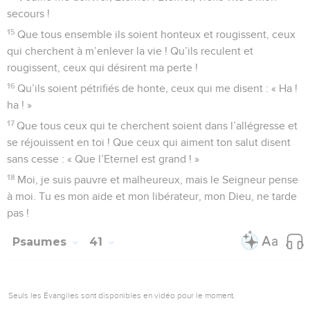
secours !
15
Que tous ensemble ils soient honteux et rougissent, ceux
qui cherchent à m’enlever la vie ! Qu’ils reculent et
rougissent, ceux qui désirent ma perte !
16
Qu’ils soient pétrifiés de honte, ceux qui me disent : « Ha !
ha ! »
17
Que tous ceux qui te cherchent soient dans l’allégresse et
se réjouissent en toi ! Que ceux qui aiment ton salut disent
sans cesse : « Que l’Eternel est grand ! »
18
Moi, je suis pauvre et malheureux, mais le Seigneur pense
à moi. Tu es mon aide et mon libérateur, mon Dieu, ne tarde
pas !
Psaumes
41
Seuls les Évangiles sont disponibles en vidéo pour le moment.