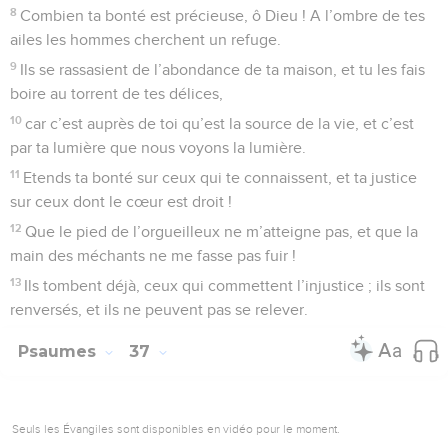
8
Combien ta bonté est précieuse, ô Dieu ! A l’ombre de tes
ailes les hommes cherchent un refuge.
9
Ils se rassasient de l’abondance de ta maison, et tu les fais
boire au torrent de tes délices,
10
car c’est auprès de toi qu’est la source de la vie, et c’est
par ta lumière que nous voyons la lumière.
11
Etends ta bonté sur ceux qui te connaissent, et ta justice
sur ceux dont le cœur est droit !
12
Que le pied de l’orgueilleux ne m’atteigne pas, et que la
main des méchants ne me fasse pas fuir !
13
Ils tombent déjà, ceux qui commettent l’injustice ; ils sont
renversés, et ils ne peuvent pas se relever.
Psaumes
37
Seuls les Évangiles sont disponibles en vidéo pour le moment.