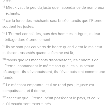
brise.
16
Mieux vaut le peu du juste que l’abondance de nombreux
méchants,
17
car la force des méchants sera brisée, tandis que l’Eternel
soutient les justes.
18
L’Eternel connaît les jours des hommes intègres, et leur
héritage dure éternellement.
19
Ils ne sont pas couverts de honte quand vient le malheur
et ils sont rassasiés quand la famine est là,
20
tandis que les méchants disparaissent, les ennemis de
l’Eternel connaissent le même sort que les plus beaux
pâturages : ils s’évanouissent, ils s’évanouissent comme une
fumée.
21
Le méchant emprunte, et il ne rend pas ; le juste est
compatissant, et il donne,
22
car ceux que l’Eternel bénit possèdent le pays, et ceux
qu’il maudit sont exterminés.