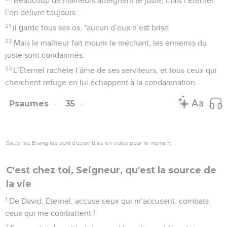
Beaucoup de malheurs atteignent le juste, mais l’Eternel
l’en délivre toujours :
21
il garde tous ses os, *aucun d’eux n’est brisé.
22
Mais le malheur fait mourir le méchant, les ennemis du
juste sont condamnés.
23
L’Eternel rachète l’âme de ses serviteurs, et tous ceux qui
cherchent refuge en lui échappent à la condamnation.
Psaumes
35
Seuls les Évangiles sont disponibles en vidéo pour le moment.
C'est chez toi, Seigneur, qu'est la source de
la vie
1
De David. Eternel, accuse ceux qui m’accusent, combats
ceux qui me combattent !
2