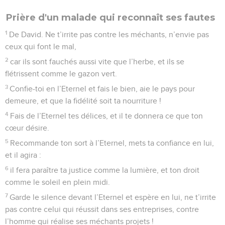
Prière d'un malade qui reconnaît ses fautes
1
De David. Ne t’irrite pas contre les méchants, n’envie pas
ceux qui font le mal,
2
car ils sont fauchés aussi vite que l’herbe, et ils se
flétrissent comme le gazon vert.
3
Confie-toi en l’Eternel et fais le bien, aie le pays pour
demeure, et que la fidélité soit ta nourriture !
4
Fais de l’Eternel tes délices, et il te donnera ce que ton
cœur désire.
5
Recommande ton sort à l’Eternel, mets ta confiance en lui,
et il agira :
6
il fera paraître ta justice comme la lumière, et ton droit
comme le soleil en plein midi.
7
Garde le silence devant l’Eternel et espère en lui, ne t’irrite
pas contre celui qui réussit dans ses entreprises, contre
l’homme qui réalise ses méchants projets !