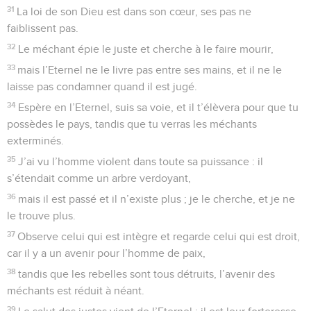
31
La loi de son Dieu est dans son cœur, ses pas ne
faiblissent pas.
32
Le méchant épie le juste et cherche à le faire mourir,
33
mais l’Eternel ne le livre pas entre ses mains, et il ne le
laisse pas condamner quand il est jugé.
34
Espère en l’Eternel, suis sa voie, et il t’élèvera pour que tu
possèdes le pays, tandis que tu verras les méchants
exterminés.
35
J’ai vu l’homme violent dans toute sa puissance : il
s’étendait comme un arbre verdoyant,
36
mais il est passé et il n’existe plus ; je le cherche, et je ne
le trouve plus.
37
Observe celui qui est intègre et regarde celui qui est droit,
car il y a un avenir pour l’homme de paix,
38
tandis que les rebelles sont tous détruits, l’avenir des
méchants est réduit à néant.
39