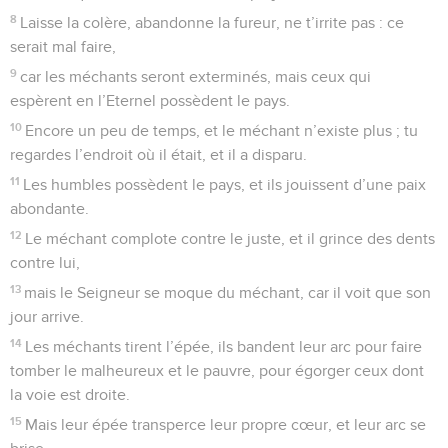
8
Laisse la colère, abandonne la fureur, ne t’irrite pas : ce
serait mal faire,
9
car les méchants seront exterminés, mais ceux qui
espèrent en l’Eternel possèdent le pays.
10
Encore un peu de temps, et le méchant n’existe plus ; tu
regardes l’endroit où il était, et il a disparu.
11
Les humbles possèdent le pays, et ils jouissent d’une paix
abondante.
12
Le méchant complote contre le juste, et il grince des dents
contre lui,
13
mais le Seigneur se moque du méchant, car il voit que son
jour arrive.
14
Les méchants tirent l’épée, ils bandent leur arc pour faire
tomber le malheureux et le pauvre, pour égorger ceux dont
la voie est droite.
15
Mais leur épée transperce leur propre cœur, et leur arc se