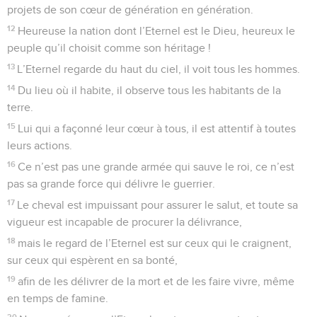
projets de son cœur de génération en génération.
12
Heureuse la nation dont l’Eternel est le Dieu, heureux le
peuple qu’il choisit comme son héritage !
13
L’Eternel regarde du haut du ciel, il voit tous les hommes.
14
Du lieu où il habite, il observe tous les habitants de la
terre.
15
Lui qui a façonné leur cœur à tous, il est attentif à toutes
leurs actions.
16
Ce n’est pas une grande armée qui sauve le roi, ce n’est
pas sa grande force qui délivre le guerrier.
17
Le cheval est impuissant pour assurer le salut, et toute sa
vigueur est incapable de procurer la délivrance,
18
mais le regard de l’Eternel est sur ceux qui le craignent,
sur ceux qui espèrent en sa bonté,
19
afin de les délivrer de la mort et de les faire vivre, même
en temps de famine.
20