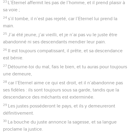
23
L’Eternel affermit les pas de l’homme, et il prend plaisir à
sa voie ;
24
s’il tombe, il n’est pas rejeté, car l’Eternel lui prend la
main.
25
J’ai été jeune, j’ai vieilli, et je n’ai pas vu le juste être
abandonné ni ses descendants mendier leur pain.
26
Il est toujours compatissant, il prête, et sa descendance
est bénie.
27
Détourne-toi du mal, fais le bien, et tu auras pour toujours
une demeure,
28
car l’Eternel aime ce qui est droit, et il n’abandonne pas
ses fidèles : ils sont toujours sous sa garde, tandis que la
descendance des méchants est exterminée.
29
Les justes posséderont le pays, et ils y demeureront
définitivement.
30
La bouche du juste annonce la sagesse, et sa langue
proclame la justice.