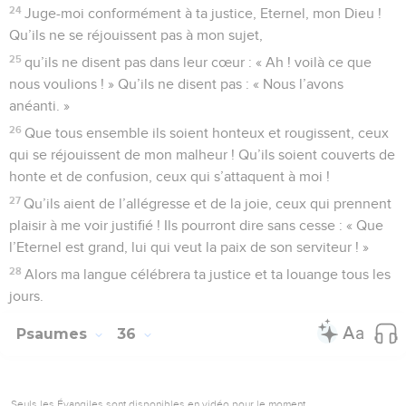
24
Juge-moi conformément à ta justice, Eternel, mon Dieu !
Qu’ils ne se réjouissent pas à mon sujet,
25
qu’ils ne disent pas dans leur cœur : « Ah ! voilà ce que
nous voulions ! » Qu’ils ne disent pas : « Nous l’avons
anéanti. »
26
Que tous ensemble ils soient honteux et rougissent, ceux
qui se réjouissent de mon malheur ! Qu’ils soient couverts de
honte et de confusion, ceux qui s’attaquent à moi !
27
Qu’ils aient de l’allégresse et de la joie, ceux qui prennent
plaisir à me voir justifié ! Ils pourront dire sans cesse : « Que
l’Eternel est grand, lui qui veut la paix de son serviteur ! »
28
Alors ma langue célébrera ta justice et ta louange tous les
jours.
Psaumes
36
Seuls les Évangiles sont disponibles en vidéo pour le moment.