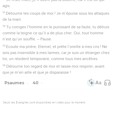
agis.
11
Détourne tes coups de moi ! Je m’épuise sous les attaques
de ta main.
12
Tu corriges l’homme en le punissant de sa faute, tu détruis
comme la teigne ce qu’il a de plus cher. Oui, tout homme
n’est qu’un souffle. – Pause.
13
Ecoute ma prière, Eternel, et prête l’oreille à mes cris ! Ne
sois pas insensible à mes larmes, car je suis un étranger chez
toi, un résident temporaire, comme tous mes ancêtres.
14
Détourne ton regard de moi et laisse-moi respirer, avant
que je m’en aille et que je disparaisse !
Psaumes
40
Seuls les Évangiles sont disponibles en vidéo pour le moment.