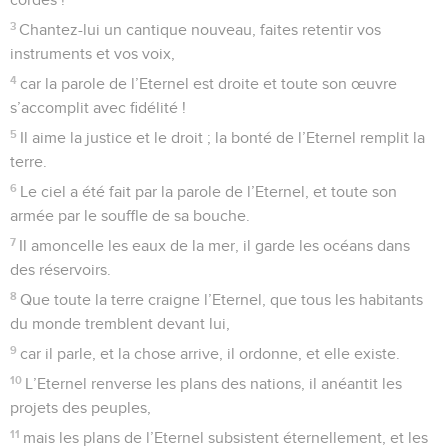
3
Chantez-lui un cantique nouveau, faites retentir vos
instruments et vos voix,
4
car la parole de l’Eternel est droite et toute son œuvre
s’accomplit avec fidélité !
5
Il aime la justice et le droit ; la bonté de l’Eternel remplit la
terre.
6
Le ciel a été fait par la parole de l’Eternel, et toute son
armée par le souffle de sa bouche.
7
Il amoncelle les eaux de la mer, il garde les océans dans
des réservoirs.
8
Que toute la terre craigne l’Eternel, que tous les habitants
du monde tremblent devant lui,
9
car il parle, et la chose arrive, il ordonne, et elle existe.
10
L’Eternel renverse les plans des nations, il anéantit les
projets des peuples,
11
mais les plans de l’Eternel subsistent éternellement, et les