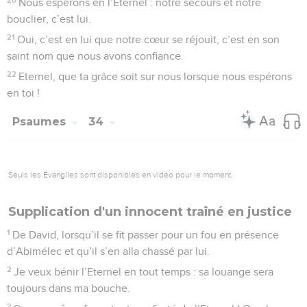
Nous espérons en l’Eternel : notre secours et notre
bouclier, c’est lui.
21
Oui, c’est en lui que notre cœur se réjouit, c’est en son
saint nom que nous avons confiance.
22
Eternel, que ta grâce soit sur nous lorsque nous espérons
en toi !
Psaumes
34
Seuls les Évangiles sont disponibles en vidéo pour le moment.
Supplication d'un innocent traîné en justice
1
De David, lorsqu’il se fit passer pour un fou en présence
d’Abimélec et qu’il s’en alla chassé par lui.
2
Je veux bénir l’Eternel en tout temps : sa louange sera
toujours dans ma bouche.
3