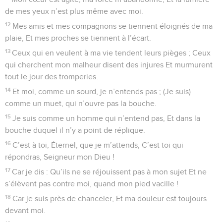
de mes yeux n’est plus même avec moi.
12
Mes amis et mes compagnons se tiennent éloignés de ma
plaie, Et mes proches se tiennent à l’écart.
13
Ceux qui en veulent à ma vie tendent leurs pièges ; Ceux
qui cherchent mon malheur disent des injures Et murmurent
tout le jour des tromperies.
14
Et moi, comme un sourd, je n’entends pas ; (Je suis)
comme un muet, qui n’ouvre pas la bouche.
15
Je suis comme un homme qui n’entend pas, Et dans la
bouche duquel il n’y a point de réplique.
16
C’est à toi, Éternel, que je m’attends, C’est toi qui
répondras, Seigneur mon Dieu !
17
Car je dis : Qu’ils ne se réjouissent pas à mon sujet Et ne
s’élèvent pas contre moi, quand mon pied vacille !
18
Car je suis près de chanceler, Et ma douleur est toujours
devant moi.