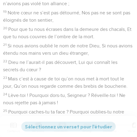
n’avions pas violé ton alliance ;
19
Notre cœur ne s’est pas détourné, Nos pas ne se sont pas
éloignés de ton sentier,
20
Pour que tu nous écrases dans la demeure des chacals, Et
que tu nous couvres de l’ombre de la mort.
21
Si nous avions oublié le nom de notre Dieu, Si nous avions
étendu nos mains vers un dieu étranger,
22
Dieu ne l’aurait-il pas découvert, Lui qui connaît les
secrets du cœur ?
23
Mais c’est à cause de toi qu’on nous met à mort tout le
jour, Qu’on nous regarde comme des brebis de boucherie.
24
Lève-toi ! Pourquoi dors-tu, Seigneur ? Réveille-toi ! Ne
nous rejette pas à jamais !
25
Pourquoi caches-tu ta face ? Pourquoi oublies-tu notre
malheur et notre oppression ?
26
Car notre âme est abattue dans la poussière, Notre corps
Contenus
Versions
Commentaires
Strong
Dictionnaire
est attaché à la terre.