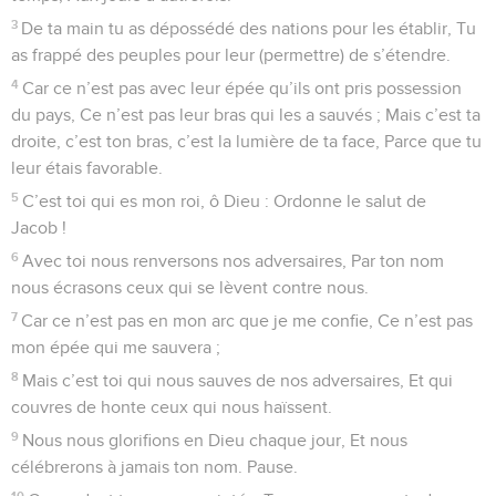
3
De ta main tu as dépossédé des nations pour les établir, Tu
as frappé des peuples pour leur (permettre) de s’étendre.
4
Car ce n’est pas avec leur épée qu’ils ont pris possession
du pays, Ce n’est pas leur bras qui les a sauvés ; Mais c’est ta
droite, c’est ton bras, c’est la lumière de ta face, Parce que tu
leur étais favorable.
5
C’est toi qui es mon roi, ô Dieu : Ordonne le salut de
Jacob !
6
Avec toi nous renversons nos adversaires, Par ton nom
nous écrasons ceux qui se lèvent contre nous.
7
Car ce n’est pas en mon arc que je me confie, Ce n’est pas
mon épée qui me sauvera ;
8
Mais c’est toi qui nous sauves de nos adversaires, Et qui
couvres de honte ceux qui nous haïssent.
9
Nous nous glorifions en Dieu chaque jour, Et nous
célébrerons à jamais ton nom. Pause.
10