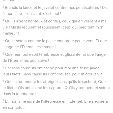
3
Brandis la lance et le javelot contre mes persécuteurs ! Dis
à mon âme : Ton salut, c’est moi !
4
Qu’ils soient honteux et confus, ceux qui en veulent à ma
vie ! Qu’ils reculent et rougissent, ceux qui méditent mon
malheur !
5
Qu’ils soient comme la paille emportée par le vent, Et que
l’ange de l’Éternel les chasse !
6
Que leur route soit ténébreuse et glissante, Et que l’ange
de l’Éternel les poursuive !
7
Car sans cause ils ont caché pour moi une fosse (avec)
leurs filets, Sans cause ils l’ont creusée pour m’ôter la vie.
8
Que la tourmente les atteigne sans qu’ils le sachent, Que
le filet qu’ils ont caché les capture, Qu’ils y tombent et soient
dans la tourmente !
9
Et mon âme aura de l’allégresse en l’Éternel, Elle s’égaiera
en son salut.