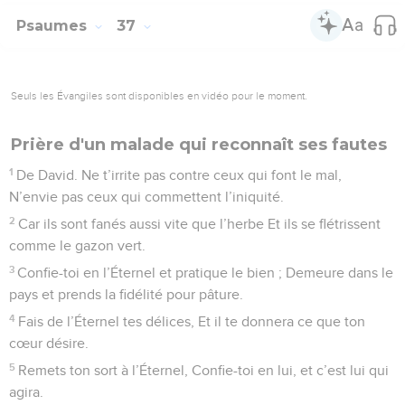
Psaumes
37
Seuls les Évangiles sont disponibles en vidéo pour le moment.
Prière d'un malade qui reconnaît ses fautes
1
De David. Ne t’irrite pas contre ceux qui font le mal,
N’envie pas ceux qui commettent l’iniquité.
2
Car ils sont fanés aussi vite que l’herbe Et ils se flétrissent
comme le gazon vert.
3
Confie-toi en l’Éternel et pratique le bien ; Demeure dans le
pays et prends la fidélité pour pâture.
4
Fais de l’Éternel tes délices, Et il te donnera ce que ton
cœur désire.
5
Remets ton sort à l’Éternel, Confie-toi en lui, et c’est lui qui
agira.