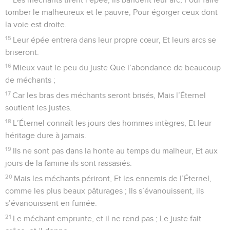
tomber le malheureux et le pauvre, Pour égorger ceux dont
la voie est droite.
15
Leur épée entrera dans leur propre cœur, Et leurs arcs se
briseront.
16
Mieux vaut le peu du juste Que l’abondance de beaucoup
de méchants ;
17
Car les bras des méchants seront brisés, Mais l’Éternel
soutient les justes.
18
L’Éternel connaît les jours des hommes intègres, Et leur
héritage dure à jamais.
19
Ils ne sont pas dans la honte au temps du malheur, Et aux
jours de la famine ils sont rassasiés.
20
Mais les méchants périront, Et les ennemis de l’Éternel,
comme les plus beaux pâturages ; Ils s’évanouissent, ils
s’évanouissent en fumée.
21
Le méchant emprunte, et il ne rend pas ; Le juste fait