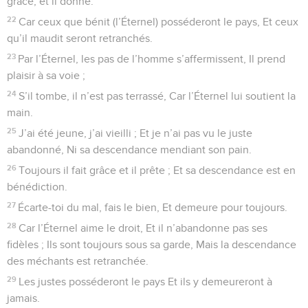
grâce, et il donne.
22
Car ceux que bénit (l’Éternel) posséderont le pays, Et ceux
qu’il maudit seront retranchés.
23
Par l’Éternel, les pas de l’homme s’affermissent, Il prend
plaisir à sa voie ;
24
S’il tombe, il n’est pas terrassé, Car l’Éternel lui soutient la
main.
25
J’ai été jeune, j’ai vieilli ; Et je n’ai pas vu le juste
abandonné, Ni sa descendance mendiant son pain.
26
Toujours il fait grâce et il prête ; Et sa descendance est en
bénédiction.
27
Écarte-toi du mal, fais le bien, Et demeure pour toujours.
28
Car l’Éternel aime le droit, Et il n’abandonne pas ses
fidèles ; Ils sont toujours sous sa garde, Mais la descendance
des méchants est retranchée.
29
Les justes posséderont le pays Et ils y demeureront à
jamais.