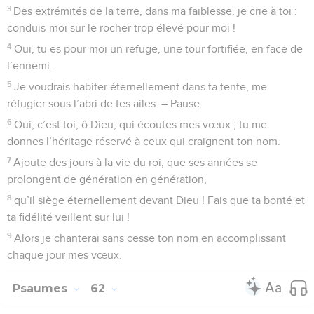
3
Des extrémités de la terre, dans ma faiblesse, je crie à toi :
conduis-moi sur le rocher trop élevé pour moi !
4
Oui, tu es pour moi un refuge, une tour fortifiée, en face de
l’ennemi.
5
Je voudrais habiter éternellement dans ta tente, me
réfugier sous l’abri de tes ailes. – Pause.
6
Oui, c’est toi, ô Dieu, qui écoutes mes vœux ; tu me
donnes l’héritage réservé à ceux qui craignent ton nom.
7
Ajoute des jours à la vie du roi, que ses années se
prolongent de génération en génération,
8
qu’il siège éternellement devant Dieu ! Fais que ta bonté et
ta fidélité veillent sur lui !
9
Alors je chanterai sans cesse ton nom en accomplissant
chaque jour mes vœux.
Psaumes
62