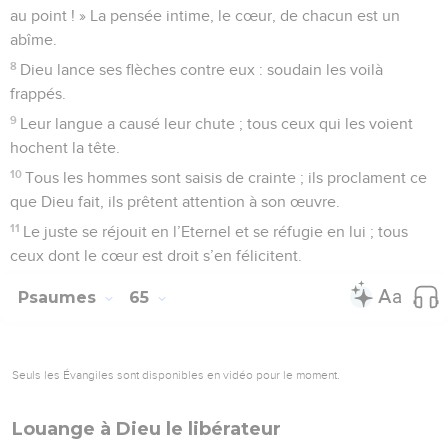
au point ! » La pensée intime, le cœur, de chacun est un
abîme.
8
Dieu lance ses flèches contre eux : soudain les voilà
frappés.
9
Leur langue a causé leur chute ; tous ceux qui les voient
hochent la tête.
10
Tous les hommes sont saisis de crainte ; ils proclament ce
que Dieu fait, ils prêtent attention à son œuvre.
11
Le juste se réjouit en l’Eternel et se réfugie en lui ; tous
ceux dont le cœur est droit s’en félicitent.
Psaumes
65
Seuls les Évangiles sont disponibles en vidéo pour le moment.
Louange à Dieu le libérateur