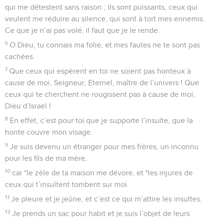
qui me détestent sans raison ; ils sont puissants, ceux qui
veulent me réduire au silence, qui sont à tort mes ennemis.
Ce que je n’ai pas volé, il faut que je le rende.
6
O Dieu, tu connais ma folie, et mes fautes ne te sont pas
cachées.
7
Que ceux qui espèrent en toi ne soient pas honteux à
cause de moi, Seigneur, Eternel, maître de l’univers ! Que
ceux qui te cherchent ne rougissent pas à cause de moi,
Dieu d’Israël !
8
En effet, c’est pour toi que je supporte l’insulte, que la
honte couvre mon visage.
9
Je suis devenu un étranger pour mes frères, un inconnu
pour les fils de ma mère,
10
car *le zèle de ta maison me dévore, et *les injures de
ceux qui t’insultent tombent sur moi.
11
Je pleure et je jeûne, et c’est ce qui m’attire les insultes.
12
Je prends un sac pour habit et je suis l’objet de leurs