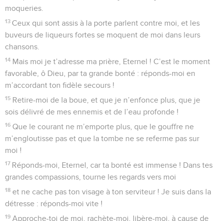
moqueries.
13
Ceux qui sont assis à la porte parlent contre moi, et les
buveurs de liqueurs fortes se moquent de moi dans leurs
chansons.
14
Mais moi je t’adresse ma prière, Eternel ! C’est le moment
favorable, ô Dieu, par ta grande bonté : réponds-moi en
m’accordant ton fidèle secours !
15
Retire-moi de la boue, et que je n’enfonce plus, que je
sois délivré de mes ennemis et de l’eau profonde !
16
Que le courant ne m’emporte plus, que le gouffre ne
m’engloutisse pas et que la tombe ne se referme pas sur
moi !
17
Réponds-moi, Eternel, car ta bonté est immense ! Dans tes
grandes compassions, tourne les regards vers moi
18
et ne cache pas ton visage à ton serviteur ! Je suis dans la
détresse : réponds-moi vite !
19
Approche-toi de moi, rachète-moi, libère-moi, à cause de