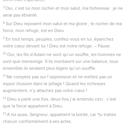
7
Oui, c’est lui mon rocher et mon salut, ma forteresse : je ne
serai pas ébranlé.
8
Sur Dieu reposent mon salut et ma gloire ; le rocher de ma
force, mon refuge, est en Dieu.
9
En tout temps, peuples, confiez-vous en lui, épanchez
votre cœur devant lui ! Dieu est notre refuge. – Pause.
10
Oui, les fils d’Adam ne sont qu’un souffle, les hommes ne
sont que mensonge. S’ils montaient sur une balance, tous
ensemble ils seraient plus légers qu’un souffle.
11
Ne comptez pas sur l’oppression et ne mettez pas un
espoir illusoire dans le pillage ! Quand les richesses
augmentent, n’y attachez pas votre cœur !
12
Dieu a parlé une fois, deux fois j’ai entendu ceci : c’est
que la force appartient à Dieu.
13
A toi aussi, Seigneur, appartient la bonté, car *tu traites
chacun conformément à ses actes.