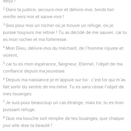
déçu !
2
Dans ta justice, secours-moi et délivre-moi, tends ton
oreille vers moi et sauve-moi !
3
Sois pour moi un rocher où je trouve un refuge, où je
puisse toujours me retirer ! Tu as décidé de me sauver, car tu
es mon rocher et ma forteresse.
4
Mon Dieu, délivre-moi du méchant, de l’homme injuste et
violent,
5
car tu es mon espérance, Seigneur, Eternel, l’objet de ma
confiance depuis ma jeunesse.
6
Depuis ma naissance je m’appuie sur toi : c’est toi qui m’as
fait sortir du ventre de ma mère. Tu es sans cesse l’objet de
mes louanges.
7
Je suis pour beaucoup un cas étrange, mais toi, tu es mon
puissant refuge.
8
Que ma bouche soit remplie de tes louanges, que chaque
jour elle dise ta beauté !