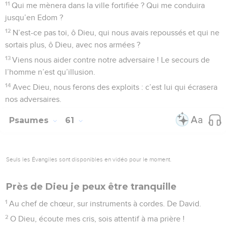
11
Qui me mènera dans la ville fortifiée ? Qui me conduira
jusqu’en Edom ?
12
N’est-ce pas toi, ô Dieu, qui nous avais repoussés et qui ne
sortais plus, ô Dieu, avec nos armées ?
13
Viens nous aider contre notre adversaire ! Le secours de
l’homme n’est qu’illusion.
14
Avec Dieu, nous ferons des exploits : c’est lui qui écrasera
nos adversaires.
Psaumes
61
Seuls les Évangiles sont disponibles en vidéo pour le moment.
Près de Dieu je peux être tranquille
1
Au chef de chœur, sur instruments à cordes. De David.
2
O Dieu, écoute mes cris, sois attentif à ma prière !