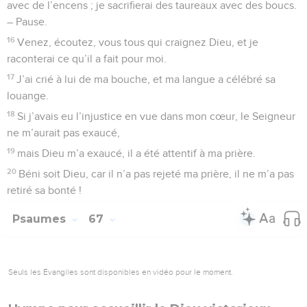
avec de l’encens ; je sacrifierai des taureaux avec des boucs.
– Pause.
16
Venez, écoutez, vous tous qui craignez Dieu, et je
raconterai ce qu’il a fait pour moi.
17
J’ai crié à lui de ma bouche, et ma langue a célébré sa
louange.
18
Si j’avais eu l’injustice en vue dans mon cœur, le Seigneur
ne m’aurait pas exaucé,
19
mais Dieu m’a exaucé, il a été attentif à ma prière.
20
Béni soit Dieu, car il n’a pas rejeté ma prière, il ne m’a pas
retiré sa bonté !
Psaumes
67
Seuls les Évangiles sont disponibles en vidéo pour le moment.