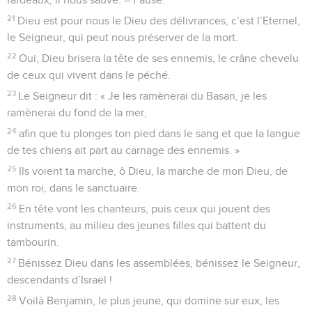
21
Dieu est pour nous le Dieu des délivrances, c’est l’Eternel,
le Seigneur, qui peut nous préserver de la mort.
22
Oui, Dieu brisera la tête de ses ennemis, le crâne chevelu
de ceux qui vivent dans le péché.
23
Le Seigneur dit : « Je les ramènerai du Basan, je les
ramènerai du fond de la mer,
24
afin que tu plonges ton pied dans le sang et que la langue
de tes chiens ait part au carnage des ennemis. »
25
Ils voient ta marche, ô Dieu, la marche de mon Dieu, de
mon roi, dans le sanctuaire.
26
En tête vont les chanteurs, puis ceux qui jouent des
instruments, au milieu des jeunes filles qui battent du
tambourin.
27
Bénissez Dieu dans les assemblées, bénissez le Seigneur,
descendants d’Israël !
28
Voilà Benjamin, le plus jeune, qui domine sur eux, les