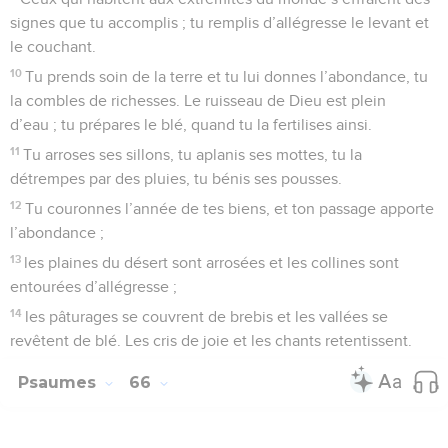
signes que tu accomplis ; tu remplis d’allégresse le levant et
le couchant.
10
Tu prends soin de la terre et tu lui donnes l’abondance, tu
la combles de richesses. Le ruisseau de Dieu est plein
d’eau ; tu prépares le blé, quand tu la fertilises ainsi.
11
Tu arroses ses sillons, tu aplanis ses mottes, tu la
détrempes par des pluies, tu bénis ses pousses.
12
Tu couronnes l’année de tes biens, et ton passage apporte
l’abondance ;
13
les plaines du désert sont arrosées et les collines sont
entourées d’allégresse ;
14
les pâturages se couvrent de brebis et les vallées se
revêtent de blé. Les cris de joie et les chants retentissent.
Psaumes
66