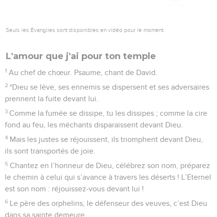
Seuls les Évangiles sont disponibles en vidéo pour le moment.
L'amour que j'ai pour ton temple
1
Au chef de chœur. Psaume, chant de David.
2
*Dieu se lève, ses ennemis se dispersent et ses adversaires
prennent la fuite devant lui.
3
Comme la fumée se dissipe, tu les dissipes ; comme la cire
fond au feu, les méchants disparaissent devant Dieu.
4
Mais les justes se réjouissent, ils triomphent devant Dieu,
ils sont transportés de joie.
5
Chantez en l’honneur de Dieu, célébrez son nom, préparez
le chemin à celui qui s’avance à travers les déserts ! L’Eternel
est son nom : réjouissez-vous devant lui !
6
Le père des orphelins, le défenseur des veuves, c’est Dieu
dans sa sainte demeure.