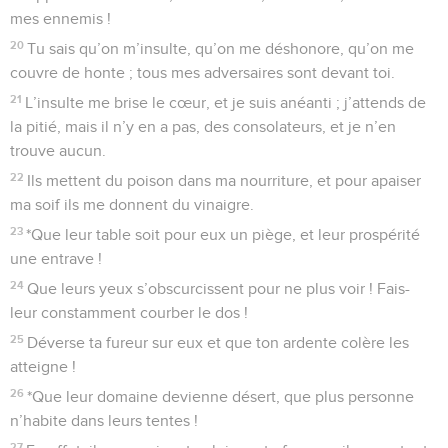
mes ennemis !
20
Tu sais qu’on m’insulte, qu’on me déshonore, qu’on me
couvre de honte ; tous mes adversaires sont devant toi.
21
L’insulte me brise le cœur, et je suis anéanti ; j’attends de
la pitié, mais il n’y en a pas, des consolateurs, et je n’en
trouve aucun.
22
Ils mettent du poison dans ma nourriture, et pour apaiser
ma soif ils me donnent du vinaigre.
23
*Que leur table soit pour eux un piège, et leur prospérité
une entrave !
24
Que leurs yeux s’obscurcissent pour ne plus voir ! Fais-
leur constamment courber le dos !
25
Déverse ta fureur sur eux et que ton ardente colère les
atteigne !
26
*Que leur domaine devienne désert, que plus personne
n’habite dans leurs tentes !
27