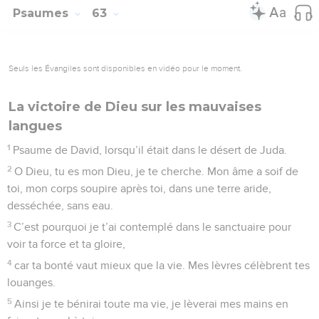
Psaumes
63
Seuls les Évangiles sont disponibles en vidéo pour le moment.
La victoire de Dieu sur les mauvaises
langues
1
Psaume de David, lorsqu’il était dans le désert de Juda.
2
O Dieu, tu es mon Dieu, je te cherche. Mon âme a soif de
toi, mon corps soupire après toi, dans une terre aride,
desséchée, sans eau.
3
C’est pourquoi je t’ai contemplé dans le sanctuaire pour
voir ta force et ta gloire,
4
car ta bonté vaut mieux que la vie. Mes lèvres célèbrent tes
louanges.
5
Ainsi je te bénirai toute ma vie, je lèverai mes mains en