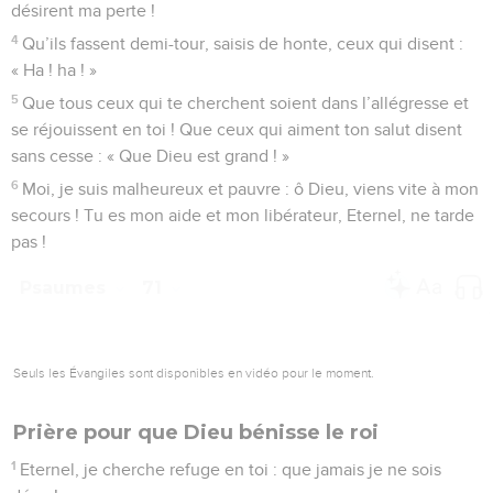
désirent ma perte !
4
Qu’ils fassent demi-tour, saisis de honte, ceux qui disent :
« Ha ! ha ! »
5
Que tous ceux qui te cherchent soient dans l’allégresse et
se réjouissent en toi ! Que ceux qui aiment ton salut disent
sans cesse : « Que Dieu est grand ! »
6
Moi, je suis malheureux et pauvre : ô Dieu, viens vite à mon
secours ! Tu es mon aide et mon libérateur, Eternel, ne tarde
pas !
Psaumes
71
Seuls les Évangiles sont disponibles en vidéo pour le moment.
Prière pour que Dieu bénisse le roi
1
Eternel, je cherche refuge en toi : que jamais je ne sois