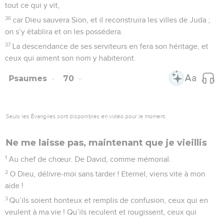
tout ce qui y vit,
36
car Dieu sauvera Sion, et il reconstruira les villes de Juda ;
on s’y établira et on les possédera.
37
La descendance de ses serviteurs en fera son héritage, et
ceux qui aiment son nom y habiteront.
Psaumes
70
Seuls les Évangiles sont disponibles en vidéo pour le moment.
Ne me laisse pas, maintenant que je vieillis
1
Au chef de chœur. De David, comme mémorial.
2
O Dieu, délivre-moi sans tarder ! Eternel, viens vite à mon
aide !
3
Qu’ils soient honteux et remplis de confusion, ceux qui en
veulent à ma vie ! Qu’ils reculent et rougissent, ceux qui