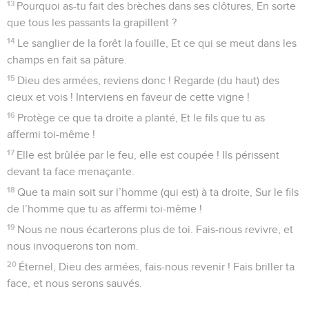
13
Pourquoi as-tu fait des brèches dans ses clôtures, En sorte
que tous les passants la grapillent ?
14
Le sanglier de la forêt la fouille, Et ce qui se meut dans les
champs en fait sa pâture.
15
Dieu des armées, reviens donc ! Regarde (du haut) des
cieux et vois ! Interviens en faveur de cette vigne !
16
Protège ce que ta droite a planté, Et le fils que tu as
affermi toi-même !
17
Elle est brûlée par le feu, elle est coupée ! Ils périssent
devant ta face menaçante.
18
Que ta main soit sur l’homme (qui est) à ta droite, Sur le fils
de l’homme que tu as affermi toi-même !
19
Nous ne nous écarterons plus de toi. Fais-nous revivre, et
nous invoquerons ton nom.
20
Éternel, Dieu des armées, fais-nous revenir ! Fais briller ta
face, et nous serons sauvés.