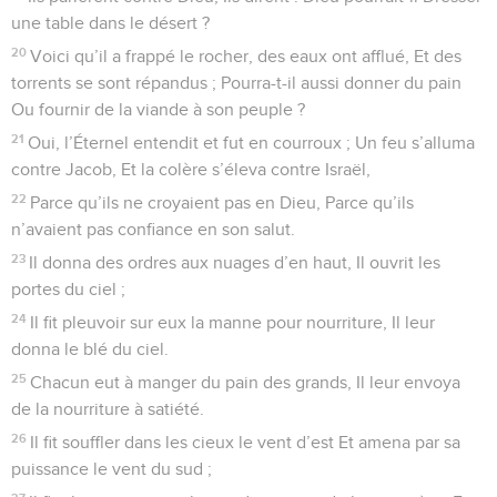
une table dans le désert ?
20
Voici qu’il a frappé le rocher, des eaux ont afflué, Et des
torrents se sont répandus ; Pourra-t-il aussi donner du pain
Ou fournir de la viande à son peuple ?
21
Oui, l’Éternel entendit et fut en courroux ; Un feu s’alluma
contre Jacob, Et la colère s’éleva contre Israël,
22
Parce qu’ils ne croyaient pas en Dieu, Parce qu’ils
n’avaient pas confiance en son salut.
23
Il donna des ordres aux nuages d’en haut, Il ouvrit les
portes du ciel ;
24
Il fit pleuvoir sur eux la manne pour nourriture, Il leur
donna le blé du ciel.
25
Chacun eut à manger du pain des grands, Il leur envoya
de la nourriture à satiété.
26
Il fit souffler dans les cieux le vent d’est Et amena par sa
puissance le vent du sud ;