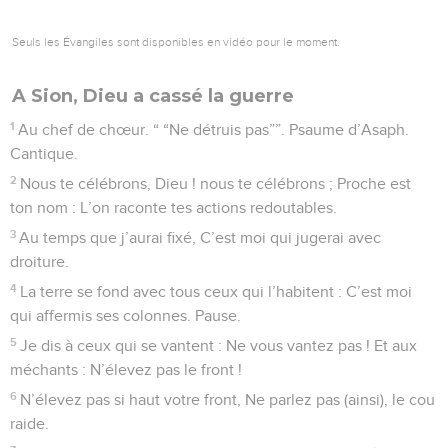
Seuls les Évangiles sont disponibles en vidéo pour le moment.
A Sion, Dieu a cassé la guerre
1
Au chef de chœur. “ “Ne détruis pas””. Psaume d’Asaph.
Cantique.
2
Nous te célébrons, Dieu ! nous te célébrons ; Proche est
ton nom : L’on raconte tes actions redoutables.
3
Au temps que j’aurai fixé, C’est moi qui jugerai avec
droiture.
4
La terre se fond avec tous ceux qui l’habitent : C’est moi
qui affermis ses colonnes. Pause.
5
Je dis à ceux qui se vantent : Ne vous vantez pas ! Et aux
méchants : N’élevez pas le front !
6
N’élevez pas si haut votre front, Ne parlez pas (ainsi), le cou
raide.