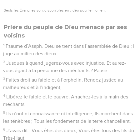
Seuls les Évangiles sont disponibles en vidéo pour le moment.
Prière du peuple de Dieu menacé par ses
voisins
1
Psaume d’Asaph. Dieu se tient dans l’assemblée de Dieu ; Il
juge au milieu des dieux.
2
Jusques à quand jugerez-vous avec injustice, Et aurez-
vous égard à la personne des méchants ? Pause.
3
Faites droit au faible et à l’orphelin, Rendez justice au
malheureux et à l’indigent,
4
Libérez le faible et le pauvre, Arrachez-les à la main des
méchants.
5
Ils n’ont ni connaissance ni intelligence, Ils marchent dans
les ténèbres ; Tous les fondements de la terre chancellent.
6
J’avais dit : Vous êtes des dieux, Vous êtes tous des fils du
Très-Haut.