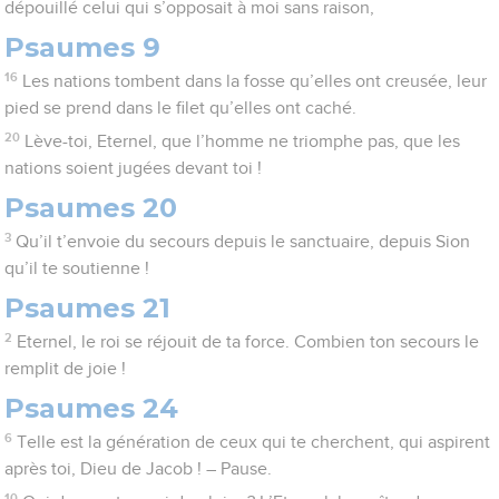
dépouillé celui qui s’opposait à moi sans raison,
Psaumes 9
16
Les nations tombent dans la fosse qu’elles ont creusée, leur
pied se prend dans le filet qu’elles ont caché.
20
Lève-toi, Eternel, que l’homme ne triomphe pas, que les
nations soient jugées devant toi !
Psaumes 20
3
Qu’il t’envoie du secours depuis le sanctuaire, depuis Sion
qu’il te soutienne !
Psaumes 21
2
Eternel, le roi se réjouit de ta force. Combien ton secours le
remplit de joie !
Psaumes 24
6
Telle est la génération de ceux qui te cherchent, qui aspirent
après toi, Dieu de Jacob ! – Pause.
10