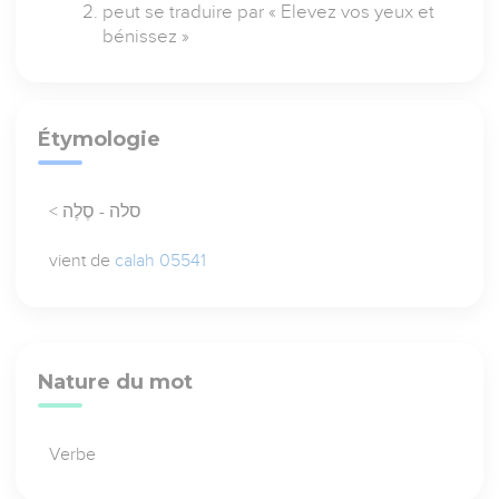
peut se traduire par « Elevez vos yeux et
bénissez »
Étymologie
< סלה - סֶלֶה
vient de
calah 05541
Nature du mot
Verbe