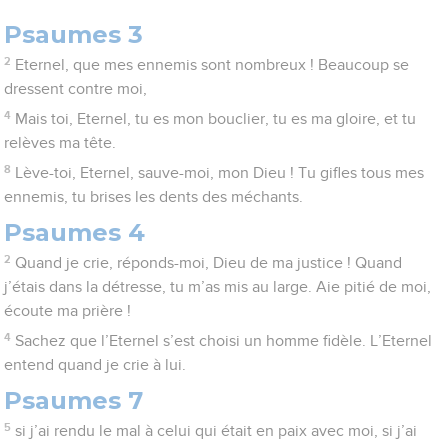
Psaumes 3
2
Eternel, que mes ennemis sont nombreux ! Beaucoup se
dressent contre moi,
4
Mais toi, Eternel, tu es mon bouclier, tu es ma gloire, et tu
relèves ma tête.
8
Lève-toi, Eternel, sauve-moi, mon Dieu ! Tu gifles tous mes
ennemis, tu brises les dents des méchants.
Psaumes 4
2
Quand je crie, réponds-moi, Dieu de ma justice ! Quand
j’étais dans la détresse, tu m’as mis au large. Aie pitié de moi,
écoute ma prière !
4
Sachez que l’Eternel s’est choisi un homme fidèle. L’Eternel
entend quand je crie à lui.
Psaumes 7
5
si j’ai rendu le mal à celui qui était en paix avec moi, si j’ai