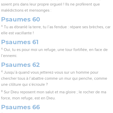
soient pris dans leur propre orgueil ! Ils ne profèrent que
malédictions et mensonges :
Psaumes 60
4
Tu as ébranlé la terre, tu l’as fendue : répare ses brèches, car
elle est vacillante !
Psaumes 61
4
Oui, tu es pour moi un refuge, une tour fortifiée, en face de
l’ennemi.
Psaumes 62
4
Jusqu’à quand vous jetterez-vous sur un homme pour
chercher tous à l’abattre comme un mur qui penche, comme
une clôture qui s’écroule ?
8
Sur Dieu reposent mon salut et ma gloire ; le rocher de ma
force, mon refuge, est en Dieu.
Psaumes 66