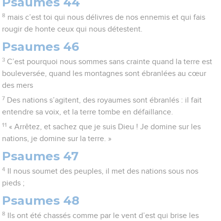
Psaumes 44
8
mais c’est toi qui nous délivres de nos ennemis et qui fais
rougir de honte ceux qui nous détestent.
Psaumes 46
3
C’est pourquoi nous sommes sans crainte quand la terre est
bouleversée, quand les montagnes sont ébranlées au cœur
des mers
7
Des nations s’agitent, des royaumes sont ébranlés : il fait
entendre sa voix, et la terre tombe en défaillance.
11
« Arrêtez, et sachez que je suis Dieu ! Je domine sur les
nations, je domine sur la terre. »
Psaumes 47
4
Il nous soumet des peuples, il met des nations sous nos
pieds ;
Psaumes 48
8
Ils ont été chassés comme par le vent d’est qui brise les