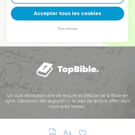
deviennent vos tremplins. Que vous guidiez un ministère, une
équipe, un groupe ou une famille, leur expérience est faite
Accepter tous les cookies
pour vous.
Tout refuser
Je découvre l’événement
Un outil révolutionnaire de lecture et d'étude de la Bible en
ligne. Démarrez dès aujourd'hui le plan de lecture offert dont
vous avez besoin.