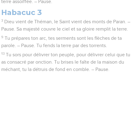
terre assoiffée. – Pause.
Habacuc 3
3
Dieu vient de Théman, le Saint vient des monts de Paran. –
Pause. Sa majesté couvre le ciel et sa gloire remplit la terre.
9
Tu prépares ton arc, tes serments sont les flèches de ta
parole. – Pause. Tu fends la terre par des torrents.
13
Tu sors pour délivrer ton peuple, pour délivrer celui que tu
as consacré par onction. Tu brises le faîte de la maison du
méchant, tu la détruis de fond en comble. – Pause.