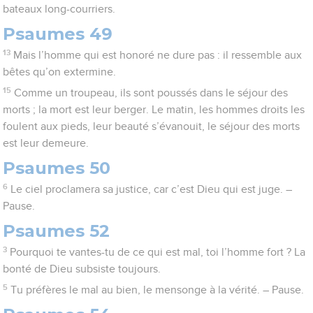
bateaux long-courriers.
Psaumes 49
13
Mais l’homme qui est honoré ne dure pas : il ressemble aux
bêtes qu’on extermine.
15
Comme un troupeau, ils sont poussés dans le séjour des
morts ; la mort est leur berger. Le matin, les hommes droits les
foulent aux pieds, leur beauté s’évanouit, le séjour des morts
est leur demeure.
Psaumes 50
6
Le ciel proclamera sa justice, car c’est Dieu qui est juge. –
Pause.
Psaumes 52
3
Pourquoi te vantes-tu de ce qui est mal, toi l’homme fort ? La
bonté de Dieu subsiste toujours.
5
Tu préfères le mal au bien, le mensonge à la vérité. – Pause.