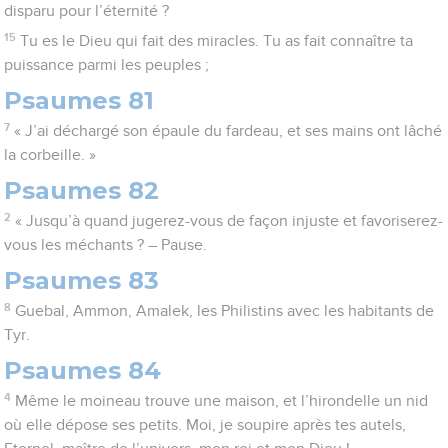
disparu pour l’éternité ?
15
Tu es le Dieu qui fait des miracles. Tu as fait connaître ta
puissance parmi les peuples ;
Psaumes 81
7
« J’ai déchargé son épaule du fardeau, et ses mains ont lâché
la corbeille. »
Psaumes 82
2
« Jusqu’à quand jugerez-vous de façon injuste et favoriserez-
vous les méchants ? – Pause.
Psaumes 83
8
Guebal, Ammon, Amalek, les Philistins avec les habitants de
Tyr.
Psaumes 84
4
Même le moineau trouve une maison, et l’hirondelle un nid
où elle dépose ses petits. Moi, je soupire après tes autels,