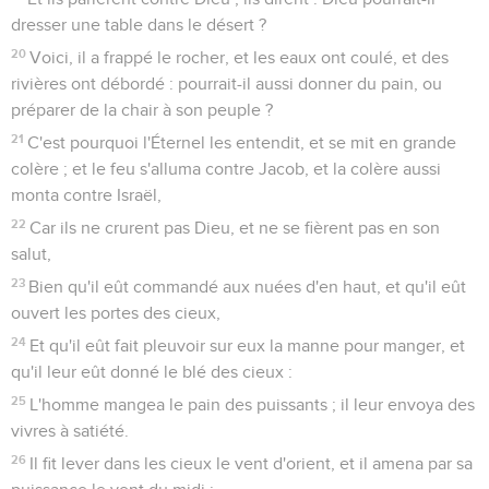
dresser une table dans le désert ?
20
Voici, il a frappé le rocher, et les eaux ont coulé, et des
rivières ont débordé : pourrait-il aussi donner du pain, ou
préparer de la chair à son peuple ?
21
C'est pourquoi l'Éternel les entendit, et se mit en grande
colère ; et le feu s'alluma contre Jacob, et la colère aussi
monta contre Israël,
22
Car ils ne crurent pas Dieu, et ne se fièrent pas en son
salut,
23
Bien qu'il eût commandé aux nuées d'en haut, et qu'il eût
ouvert les portes des cieux,
24
Et qu'il eût fait pleuvoir sur eux la manne pour manger, et
qu'il leur eût donné le blé des cieux :
25
L'homme mangea le pain des puissants ; il leur envoya des
vivres à satiété.
26
Il fit lever dans les cieux le vent d'orient, et il amena par sa