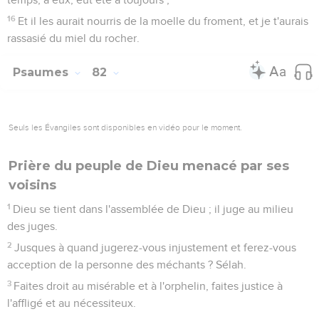
16
Et il les aurait nourris de la moelle du froment, et je t'aurais
rassasié du miel du rocher.
Psaumes
82
Seuls les Évangiles sont disponibles en vidéo pour le moment.
Prière du peuple de Dieu menacé par ses
voisins
1
Dieu se tient dans l'assemblée de Dieu ; il juge au milieu
des juges.
2
Jusques à quand jugerez-vous injustement et ferez-vous
acception de la personne des méchants ? Sélah.
3
Faites droit au misérable et à l'orphelin, faites justice à
l'affligé et au nécessiteux.