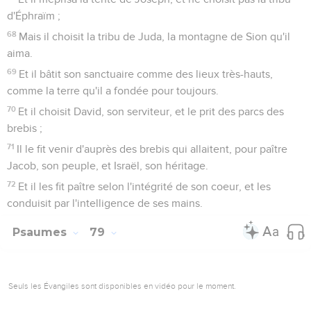
d'Éphraïm ;
68
Mais il choisit la tribu de Juda, la montagne de Sion qu'il
aima.
69
Et il bâtit son sanctuaire comme des lieux très-hauts,
comme la terre qu'il a fondée pour toujours.
70
Et il choisit David, son serviteur, et le prit des parcs des
brebis ;
71
Il le fit venir d'auprès des brebis qui allaitent, pour paître
Jacob, son peuple, et Israël, son héritage.
72
Et il les fit paître selon l'intégrité de son coeur, et les
conduisit par l'intelligence de ses mains.
Psaumes
79
Seuls les Évangiles sont disponibles en vidéo pour le moment.