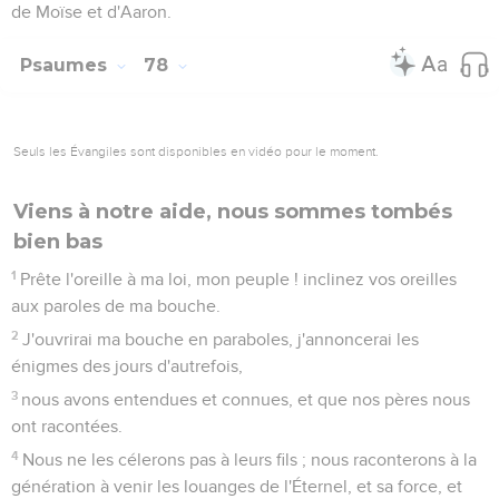
de Moïse et d'Aaron.
Psaumes
78
Seuls les Évangiles sont disponibles en vidéo pour le moment.
Viens à notre aide, nous sommes tombés
bien bas
1
Prête l'oreille à ma loi, mon peuple ! inclinez vos oreilles
aux paroles de ma bouche.
2
J'ouvrirai ma bouche en paraboles, j'annoncerai les
énigmes des jours d'autrefois,
3
nous avons entendues et connues, et que nos pères nous
ont racontées.
4
Nous ne les célerons pas à leurs fils ; nous raconterons à la
génération à venir les louanges de l'Éternel, et sa force, et