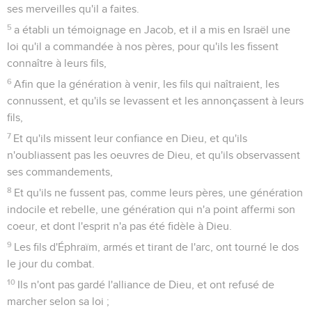
ses merveilles qu'il a faites.
5
a établi un témoignage en Jacob, et il a mis en Israël une
loi qu'il a commandée à nos pères, pour qu'ils les fissent
connaître à leurs fils,
6
Afin que la génération à venir, les fils qui naîtraient, les
connussent, et qu'ils se levassent et les annonçassent à leurs
fils,
7
Et qu'ils missent leur confiance en Dieu, et qu'ils
n'oubliassent pas les oeuvres de Dieu, et qu'ils observassent
ses commandements,
8
Et qu'ils ne fussent pas, comme leurs pères, une génération
indocile et rebelle, une génération qui n'a point affermi son
coeur, et dont l'esprit n'a pas été fidèle à Dieu.
9
Les fils d'Éphraïm, armés et tirant de l'arc, ont tourné le dos
le jour du combat.
10
Ils n'ont pas gardé l'alliance de Dieu, et ont refusé de
marcher selon sa loi ;