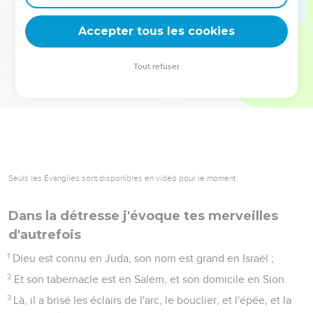
deviennent vos tremplins. Que vous guidiez un ministère, une
équipe, un groupe ou une famille, leur expérience est faite
Accepter tous les cookies
pour vous.
Tout refuser
Je découvre l’événement
Seuls les Évangiles sont disponibles en vidéo pour le moment.
Dans la détresse j'évoque tes merveilles
d'autrefois
1
Dieu est connu en Juda, son nom est grand en Israël ;
2
Et son tabernacle est en Salem, et son domicile en Sion.
3
Là, il a brisé les éclairs de l'arc, le bouclier, et l'épée, et la