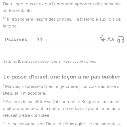
Dieu ; que tous ceux qui l'entourent apportent des présents
au Redoutable.
12
Il retranchera l'esprit des princes, il est terrible aux rois de
la terre.
Psaumes
77
Seuls les Évangiles sont disponibles en vidéo pour le moment.
Le passé d'Israël, une leçon à ne pas oublier
1
Ma voix s'adresse à Dieu, et je crierai ; ma voix s'adresse à
Dieu, et il m'écoutera.
2
Au jour de ma détresse j'ai cherché le Seigneur ; ma main
était étendue durant la nuit et ne se lassait point ; mon âme
refusait d'être consolée.
3
Je me souvenais de Dieu, et j'étais agité ; je me lamentais,