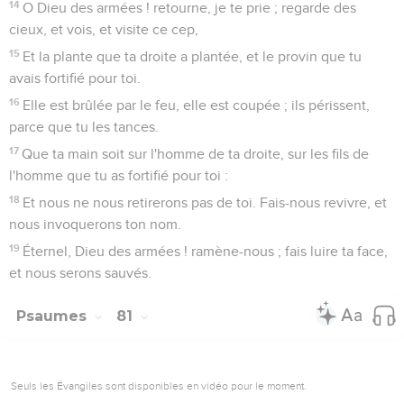
14
O Dieu des armées ! retourne, je te prie ; regarde des
cieux, et vois, et visite ce cep,
15
Et la plante que ta droite a plantée, et le provin que tu
avais fortifié pour toi.
16
Elle est brûlée par le feu, elle est coupée ; ils périssent,
parce que tu les tances.
17
Que ta main soit sur l'homme de ta droite, sur les fils de
l'homme que tu as fortifié pour toi :
18
Et nous ne nous retirerons pas de toi. Fais-nous revivre, et
nous invoquerons ton nom.
19
Éternel, Dieu des armées ! ramène-nous ; fais luire ta face,
et nous serons sauvés.
Psaumes
81
Seuls les Évangiles sont disponibles en vidéo pour le moment.