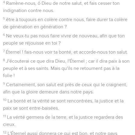
4
Ramène-nous, ô Dieu de notre salut, et fais cesser ton
indignation contre nous.
5
être à toujours en colère contre nous, faire durer ta colère
de génération en génération ?
6
Ne veux-tu pas nous faire vivre de nouveau, afin que ton
peuple se réjouisse en toi ?
7
Éternel ! fais-nous voir ta bonté, et accorde-nous ton salut.
8
J'écouterai ce que dira Dieu, l'Éternel ; car il dira paix à son
peuple et à ses saints. Mais qu'ils ne retournent pas à la
folie !
9
Certainement, son salut est près de ceux qui le craignent,
afin que la gloire demeure dans notre pays.
10
La bonté et la vérité se sont rencontrées, la justice et la
paix se sont entre-baisées.
11
La vérité germera de la terre, et la justice regardera des
cieux.
12
L'Éternel aussi donnera ce qui est bon, et notre pays