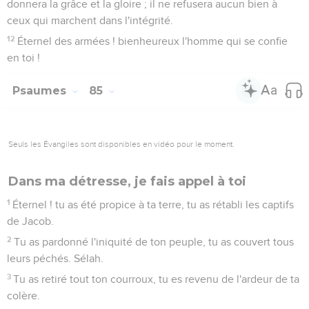
donnera la grâce et la gloire ; il ne refusera aucun bien à
ceux qui marchent dans l'intégrité.
12
Éternel des armées ! bienheureux l'homme qui se confie
en toi !
Psaumes
85
Seuls les Évangiles sont disponibles en vidéo pour le moment.
Dans ma détresse, je fais appel à toi
1
Éternel ! tu as été propice à ta terre, tu as rétabli les captifs
de Jacob.
2
Tu as pardonné l'iniquité de ton peuple, tu as couvert tous
leurs péchés. Sélah.
3
Tu as retiré tout ton courroux, tu es revenu de l'ardeur de ta
colère.