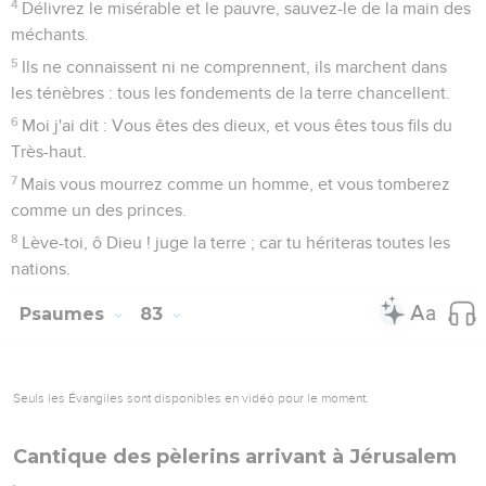
4
Délivrez le misérable et le pauvre, sauvez-le de la main des
méchants.
5
Ils ne connaissent ni ne comprennent, ils marchent dans
les ténèbres : tous les fondements de la terre chancellent.
6
Moi j'ai dit : Vous êtes des dieux, et vous êtes tous fils du
Très-haut.
7
Mais vous mourrez comme un homme, et vous tomberez
comme un des princes.
8
Lève-toi, ô Dieu ! juge la terre ; car tu hériteras toutes les
nations.
Psaumes
83
Seuls les Évangiles sont disponibles en vidéo pour le moment.
Cantique des pèlerins arrivant à Jérusalem