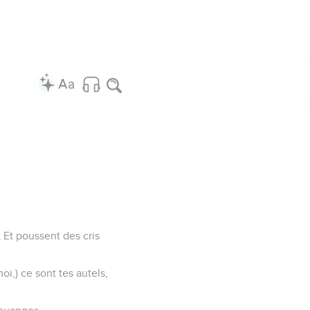
t Et poussent des cris
i,) ce sont tes autels,