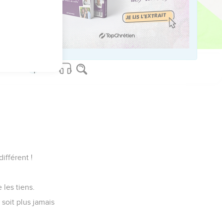
ifférent !
 les tiens.
 soit plus jamais