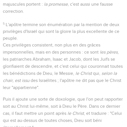
majuscules portent :
la promesse
, c'est aussi une fausse
correction.
5
L'apôtre termine son énumération par la mention de deux
privilèges d'Israël qui sont la gloire la plus excellente de ce
peuple.
Ces privilèges consistent, non plus en des grâces
impersonnelles, mais en des personnes : ce sont
les pères
,
les patriarches Abraham, Isaac et Jacob, dont les Juifs se
glorifiaient de descendre, et c'est celui qui couronnait toutes
les bénédictions de Dieu, le Messie,
le Christ
qui,
selon la
chair
, est issu
des Israélites ; l'apôtre ne dit pas que le Christ
leur "appartienne".
Puis il ajoute une sorte de doxologie, que l'on peut rapporter
soit au Christ lui-même, soit à Dieu le Père. Dans ce dernier
cas, il faut mettre un point après
le Christ
, et traduire : "Celui
qui est au-dessus de toutes choses, Dieu soit béni