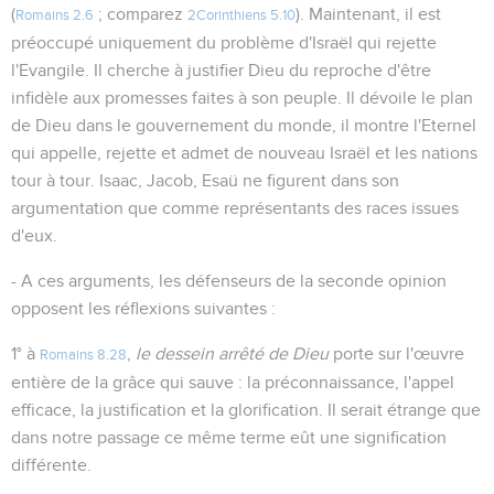
(
; comparez
). Maintenant, il est
Romains 2.6
2Corinthiens 5.10
préoccupé uniquement du problème d'Israël qui rejette
l'Evangile. Il cherche à justifier Dieu du reproche d'être
infidèle aux promesses faites à son peuple. Il dévoile le plan
de Dieu dans le gouvernement du monde, il montre l'Eternel
qui appelle, rejette et admet de nouveau Israël et les nations
tour à tour. Isaac, Jacob, Esaü ne figurent dans son
argumentation que comme représentants des races issues
d'eux.
- A ces arguments, les défenseurs de la seconde opinion
opposent les réflexions suivantes :
1° à
,
le dessein arrêté de Dieu
porte sur l'œuvre
Romains 8.28
entière de la grâce qui sauve : la préconnaissance, l'appel
efficace, la justification et la glorification. Il serait étrange que
dans notre passage ce même terme eût une signification
différente.