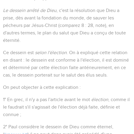
Le dessein arrêté de Dieu
, c'est la résolution que Dieu a
prise, dès avant la fondation du monde, de sauver les
pécheurs par Jésus-Christ (comparez 8 : 28, note), en
d'autres termes, le plan du salut que Dieu a conçu de toute
éternité.
Ce dessein est
selon l'élection
. On à expliqué cette relation
en disant : le dessein est conforme à l'élection, il est dominé
et déterminé par cette élection faite antérieurement, en ce
cas, le dessein porterait sur le salut des élus seuls.
On peut objecter à cette explication :
1° En grec, il n'y a pas l'article avant le mot
élection
, comme il
le faudrait s'il s'agissait de l'élection déjà faite, définie et
connue ;
2° Paul considère le dessein de Dieu comme éternel,