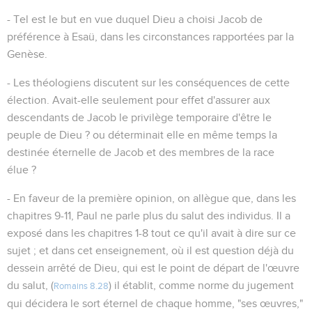
- Tel est le but en vue duquel Dieu a choisi Jacob de
préférence à Esaü, dans les circonstances rapportées par la
Genèse.
- Les théologiens discutent sur les conséquences de cette
élection. Avait-elle seulement pour effet d'assurer aux
descendants de Jacob le privilège temporaire d'être le
peuple de Dieu ? ou déterminait elle en même temps la
destinée éternelle de Jacob et des membres de la race
élue ?
- En faveur de la première opinion, on allègue que, dans les
chapitres 9-11, Paul ne parle plus du salut des individus. Il a
exposé dans les chapitres 1-8 tout ce qu'il avait à dire sur ce
sujet ; et dans cet enseignement, où il est question déjà du
dessein arrêté de Dieu, qui est le point de départ de l'œuvre
du salut, (
) il établit, comme norme du jugement
Romains 8.28
qui décidera le sort éternel de chaque homme, "ses œuvres,"