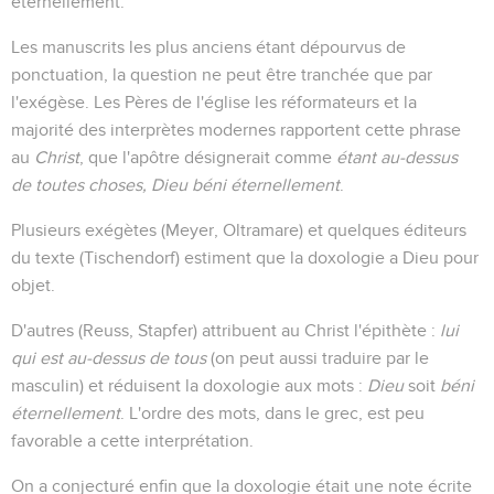
éternellement."
Les manuscrits les plus anciens étant dépourvus de
ponctuation, la question ne peut être tranchée que par
l'exégèse. Les Pères de l'église les réformateurs et la
majorité des interprètes modernes rapportent cette phrase
au
Christ
, que l'apôtre désignerait comme
étant au-dessus
de toutes choses, Dieu béni éternellement
.
Plusieurs exégètes (Meyer, Oltramare) et quelques éditeurs
du texte (Tischendorf) estiment que la doxologie a Dieu pour
objet.
D'autres (Reuss, Stapfer) attribuent au Christ l'épithète :
lui
qui est au-dessus de tous
(on peut aussi traduire par le
masculin) et réduisent la doxologie aux mots :
Dieu
soit
béni
éternellement
. L'ordre des mots, dans le grec, est peu
favorable a cette interprétation.
On a conjecturé enfin que la doxologie était une note écrite