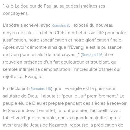
1 à 5
La douleur de Paul au sujet des Israélites ses
concitoyens.
L'apôtre a achevé, avec
. l'exposé du nouveau
Romains 8
moyen de salut : la foi en Christ mort et ressuscité pour notre
justification, notre sanctification et notre glorification finale.
Après avoir démontre ainsi que "l'Evangile est la puissance
de Dieu pour le salut de tout croyant," (
) il se
Romains 1.16
trouve en présence d'un fait douloureux et troublant, qui
semble infirmer sa démonstration : l'incrédulité d'Israël qui
rejette cet Evangile.
En déclarant (
) que l'Evangile est la puissance
Romains 1.16
salutaire de Dieu, il ajoutait : "pour le Juif premièrement." Le
peuple élu de Dieu et préparé pendant des siècles à recevoir
le Sauveur devait en effet, le tout premier, l'accueillir avec
foi. Et voici que ce peuple, dans sa grande majorité, après
avoir crucifié Jésus de Nazareth, repousse la prédication de