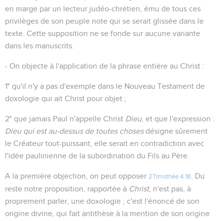
en marge par un lecteur judéo-chrétien, ému de tous ces
privilèges de son peuple note qui se serait glissée dans le
texte. Cette supposition ne se fonde sur aucune variante
dans les manuscrits.
- On objecte à l'application de la phrase entière au Christ :
1° qu'il n'y a pas d'exemple dans le Nouveau Testament de
doxologie qui ait Christ pour objet ;
2° que jamais Paul n'appelle Christ
Dieu
, et que l'expression :
Dieu qui est au-dessus de toutes choses
désigne sûrement
le Créateur tout-puissant, elle serait en contradiction avec
l'idée paulinienne de la subordination du Fils au Père.
A la première objection, on peut opposer
. Du
2Timothée 4.18
reste notre proposition, rapportée à
Christ
, n'est pas, à
proprement parler, une doxologie ; c'est l'énoncé de son
origine divine, qui fait antithèse à la mention de son origine