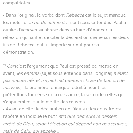
compatriotes.
- Dans l'original, le verbe dont
Rebecca
est le sujet manque
les mots :
il en fut de même de
...sont sous-entendus. Paul a
oublié d'achever sa phrase dans sa hâte d'énoncer la
réflexion qui suit et de citer la déclaration divine sur les deux
fils de Rebecca, qui lui importe surtout pour sa
démonstration.
11
Car
(c'est l'argument que Paul est pressé de mettre en
avant)
les enfants
(sujet sous-entendu dans l'original)
n'étant
pas encore nés et n'ayant fait quelque chose de bon ou de
mauvais
,...la première remarque réduit à néant les
prétentions fondées sur la naissance, la seconde celles qui
s'appuieraient sur le mérite des œuvres.
- Avant de citer la déclaration de Dieu sur les deux frères,
l'apôtre en indique le but :
afin que demeure le dessein
arrêté de Dieu, selon l'élection qui dépend non des œuvres,
mais de Celui qui appelle
...