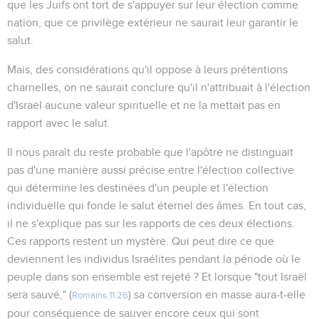
que les Juifs ont tort de s'appuyer sur leur élection comme
nation, que ce privilège extérieur ne saurait leur garantir le
salut.
Mais, des considérations qu'il oppose à leurs prétentions
charnelles, on ne saurait conclure qu'il n'attribuait à l'élection
d'Israël aucune valeur spirituelle et ne la mettait pas en
rapport avec le salut.
Il nous paraît du reste probable que l'apôtre ne distinguait
pas d'une manière aussi précise entre l'élection collective
qui détermine les destinées d'un peuple et l'élection
individuelle qui fonde le salut éternel des âmes. En tout cas,
il ne s'explique pas sur les rapports de ces deux élections.
Ces rapports restent un mystère. Qui peut dire ce que
deviennent les individus Israélites pendant la période où le
peuple dans son ensemble est rejeté ? Et lorsque "tout Israël
sera sauvé," (
) sa conversion en masse aura-t-elle
Romains 11.26
pour conséquence de sauver encore ceux qui sont