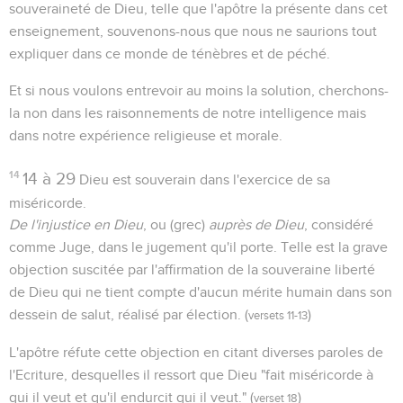
souveraineté de Dieu, telle que l'apôtre la présente dans cet
enseignement, souvenons-nous que nous ne saurions tout
expliquer dans ce monde de ténèbres et de péché.
Et si nous voulons entrevoir au moins la solution, cherchons-
la non dans les raisonnements de notre intelligence mais
dans notre expérience religieuse et morale.
14
14 à 29
Dieu est souverain dans l'exercice de sa
miséricorde.
De l'injustice en Dieu
, ou (grec)
auprès de Dieu
, considéré
comme Juge, dans le jugement qu'il porte. Telle est la grave
objection suscitée par l'affirmation de la souveraine liberté
de Dieu qui ne tient compte d'aucun mérite humain dans son
dessein de salut, réalisé par élection. (
)
versets 11-13
L'apôtre réfute cette objection en citant diverses paroles de
l'Ecriture, desquelles il ressort que Dieu "fait miséricorde à
qui il veut et qu'il endurcit qui il veut." (
)
verset 18