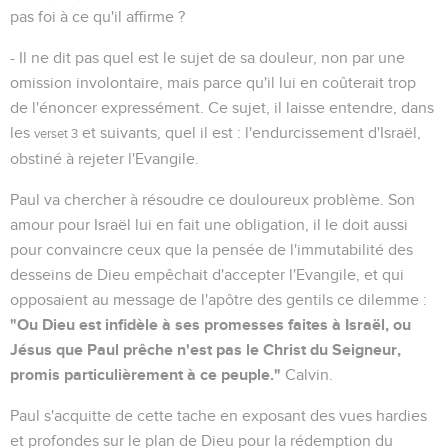
pas foi à ce qu'il affirme ?
- Il ne dit pas quel est le sujet de sa douleur, non par une
omission involontaire, mais parce qu'il lui en coûterait trop
de l'énoncer expressément. Ce sujet, il laisse entendre, dans
les
et suivants, quel il est : l'endurcissement d'Israël,
verset 3
obstiné à rejeter l'Evangile.
Paul va chercher à résoudre ce douloureux problème. Son
amour pour Israël lui en fait une obligation, il le doit aussi
pour convaincre ceux que la pensée de l'immutabilité des
desseins de Dieu empêchait d'accepter l'Evangile, et qui
opposaient au message de l'apôtre des gentils ce dilemme :
"Ou Dieu est infidèle à ses promesses faites à Israël, ou
Jésus que Paul prêche n'est pas le Christ du Seigneur,
promis particulièrement à ce peuple."
Calvin.
Paul s'acquitte de cette tache en exposant des vues hardies
et profondes sur le plan de Dieu pour la rédemption du