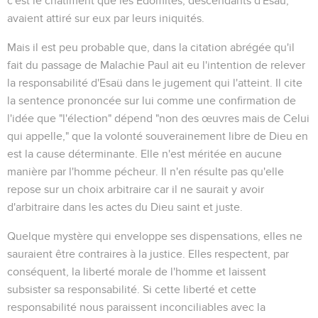
c'est le châtiment que les Edomites, descendants d'Esaü,
avaient attiré sur eux par leurs iniquités.
Mais il est peu probable que, dans la citation abrégée qu'il
fait du passage de Malachie Paul ait eu l'intention de relever
la responsabilité d'Esaü dans le jugement qui l'atteint. Il cite
la sentence prononcée sur lui comme une confirmation de
l'idée que "l'élection" dépend "non des œuvres mais de Celui
qui appelle," que la volonté souverainement libre de Dieu en
est la cause déterminante. Elle n'est méritée en aucune
manière par l'homme pécheur. Il n'en résulte pas qu'elle
repose sur un choix arbitraire car il ne saurait y avoir
d'arbitraire dans les actes du Dieu saint et juste.
Quelque mystère qui enveloppe ses dispensations, elles ne
sauraient être contraires à la justice. Elles respectent, par
conséquent, la liberté morale de l'homme et laissent
subsister sa responsabilité. Si cette liberté et cette
responsabilité nous paraissent inconciliables avec la