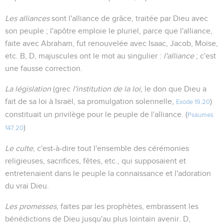
Les alliances
sont l'alliance de grâce, traitée par Dieu avec
son peuple ; l'apôtre emploie le pluriel, parce que l'alliance,
faite avec Abraham, fut renouvelée avec Isaac, Jacob, Moïse,
etc. B, D, majuscules ont le mot au singulier :
l'alliance
; c'est
une fausse correction.
La législation
(grec
l'institution de la loi
, le don que Dieu a
fait de sa loi à Israël, sa promulgation solennelle,
)
Exode 19.20
constituait un privilège pour le peuple de l'alliance. (
Psaumes
)
147.20
Le culte
, c'est-à-dire tout l'ensemble des cérémonies
religieuses, sacrifices, fêtes, etc., qui supposaient et
entretenaient dans le peuple la connaissance et l'adoration
du vrai Dieu.
Les promesses
, faites par les prophètes, embrassent les
bénédictions de Dieu jusqu'au plus lointain avenir. D,