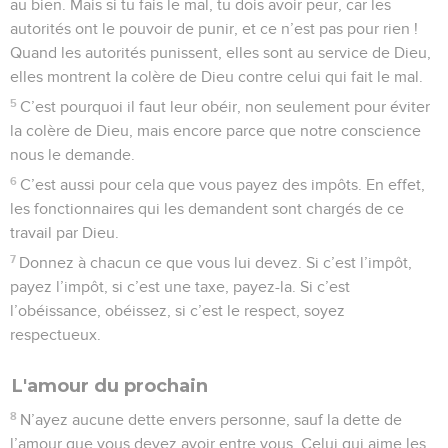
au bien. Mais si tu fais le mal, tu dois avoir peur, car les
autorités ont le pouvoir de punir, et ce n’est pas pour rien !
Quand les autorités punissent, elles sont au service de Dieu,
elles montrent la colère de Dieu contre celui qui fait le mal.
5
C’est pourquoi il faut leur obéir, non seulement pour éviter
la colère de Dieu, mais encore parce que notre conscience
nous le demande.
6
C’est aussi pour cela que vous payez des impôts. En effet,
les fonctionnaires qui les demandent sont chargés de ce
travail par Dieu.
7
Donnez à chacun ce que vous lui devez. Si c’est l’impôt,
payez l’impôt, si c’est une taxe, payez-la. Si c’est
l’obéissance, obéissez, si c’est le respect, soyez
respectueux.
L'amour du prochain
8
N’ayez aucune dette envers personne, sauf la dette de
l’amour que vous devez avoir entre vous. Celui qui aime les