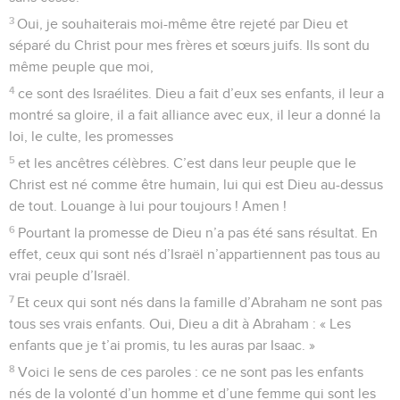
3
Oui, je souhaiterais moi-même être rejeté par Dieu et
séparé du Christ pour mes frères et sœurs juifs. Ils sont du
même peuple que moi,
4
ce sont des Israélites. Dieu a fait d’eux ses enfants, il leur a
montré sa gloire, il a fait alliance avec eux, il leur a donné la
loi, le culte, les promesses
5
et les ancêtres célèbres. C’est dans leur peuple que le
Christ est né comme être humain, lui qui est Dieu au-dessus
de tout. Louange à lui pour toujours ! Amen !
6
Pourtant la promesse de Dieu n’a pas été sans résultat. En
effet, ceux qui sont nés d’Israël n’appartiennent pas tous au
vrai peuple d’Israël.
7
Et ceux qui sont nés dans la famille d’Abraham ne sont pas
tous ses vrais enfants. Oui, Dieu a dit à Abraham : « Les
enfants que je t’ai promis, tu les auras par Isaac. »
8
Voici le sens de ces paroles : ce ne sont pas les enfants
nés de la volonté d’un homme et d’une femme qui sont les