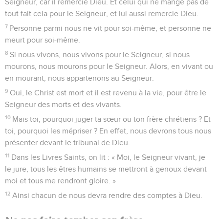
Seigneur, car il remercie Dieu. Et celui qui ne mange pas de
tout fait cela pour le Seigneur, et lui aussi remercie Dieu.
7
Personne parmi nous ne vit pour soi-même, et personne ne
meurt pour soi-même.
8
Si nous vivons, nous vivons pour le Seigneur, si nous
mourons, nous mourons pour le Seigneur. Alors, en vivant ou
en mourant, nous appartenons au Seigneur.
9
Oui, le Christ est mort et il est revenu à la vie, pour être le
Seigneur des morts et des vivants.
10
Mais toi, pourquoi juger ta sœur ou ton frère chrétiens ? Et
toi, pourquoi les mépriser ? En effet, nous devrons tous nous
présenter devant le tribunal de Dieu.
11
Dans les Livres Saints, on lit : « Moi, le Seigneur vivant, je
le jure, tous les êtres humains se mettront à genoux devant
moi et tous me rendront gloire. »
12
Ainsi chacun de nous devra rendre des comptes à Dieu.