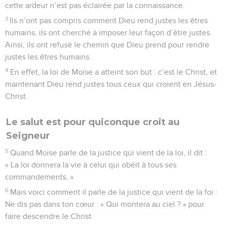
cette ardeur n’est pas éclairée par la connaissance.
3
Ils n’ont pas compris comment Dieu rend justes les êtres
humains, ils ont cherché à imposer leur façon d’être justes.
Ainsi, ils ont refusé le chemin que Dieu prend pour rendre
justes les êtres humains.
4
En effet, la loi de Moïse a atteint son but : c’est le Christ, et
maintenant Dieu rend justes tous ceux qui croient en Jésus-
Christ.
Le salut est pour quiconque croit au
Seigneur
5
Quand Moïse parle de la justice qui vient de la loi, il dit :
« La loi donnera la vie à celui qui obéit à tous ses
commandements. »
6
Mais voici comment il parle de la justice qui vient de la foi :
Ne dis pas dans ton cœur : « Qui montera au ciel ? » pour
faire descendre le Christ.