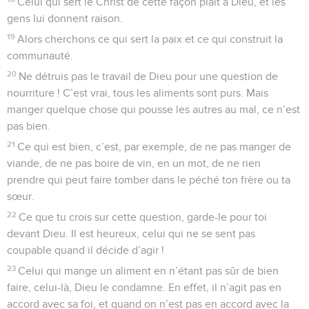
Celui qui sert le Christ de cette façon plaît à Dieu, et les
gens lui donnent raison.
19
Alors cherchons ce qui sert la paix et ce qui construit la
communauté.
20
Ne détruis pas le travail de Dieu pour une question de
nourriture ! C’est vrai, tous les aliments sont purs. Mais
manger quelque chose qui pousse les autres au mal, ce n’est
pas bien.
21
Ce qui est bien, c’est, par exemple, de ne pas manger de
viande, de ne pas boire de vin, en un mot, de ne rien
prendre qui peut faire tomber dans le péché ton frère ou ta
sœur.
22
Ce que tu crois sur cette question, garde-le pour toi
devant Dieu. Il est heureux, celui qui ne se sent pas
coupable quand il décide d’agir !
23
Celui qui mange un aliment en n’étant pas sûr de bien
faire, celui-là, Dieu le condamne. En effet, il n’agit pas en
accord avec sa foi, et quand on n’est pas en accord avec la