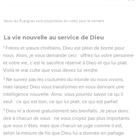
Seuls les Évangiles sont disponibles en vidéo pour le moment.
La vie nouvelle au service de Dieu
1
Frères et sœurs chrétiens, Dieu est plein de bonté pour
nous. Alors, je vous demande ceci : offrez-lui votre personne
et votre vie, c’est le sacrifice réservé à Dieu et qui lui plaît.
Voilà le vrai culte que vous devez lui rendre.
2
Ne suivez pas les coutumes du monde où nous vivons,
mais laissez Dieu vous transformer en vous donnant une
intelligence nouvelle. Ainsi, vous pourrez savoir ce qu’il
veut : ce qui est bon, ce qui lui plaît, ce qui est parfait.
3
Dieu m’a donné gratuitement ses bienfaits. Je peux donc
dire à chacun de vous : ne vous croyez pas plus importants
que vous n’êtes, mais que chacun se juge comme il est,
selon la mesure de foi que Dieu lui a donnée en partage.