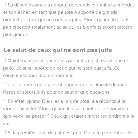
12
Sa désobéissance a apporté de grands bienfaits au monde,
et son échec en tant que peuple a apporté de grands
bienfaits à ceux qui ne sont pas juifs. Alors, quand les Juifs
participeront totalement au salut, les bienfaits seront encore
plus grands.
Le salut de ceux qui ne sont pas juifs
13
Maintenant, vous qui n’êtes pas juifs, c’est à vous que je
parle. Je suis l’apôtre de ceux qui ne sont pas juifs. Ce
service est pour moi un honneur,
14
et je le rends en espérant augmenter la jalousie de mes
frères et sœurs juifs pour en sauver quelques-uns.
15
En effet, quand Dieu les a mis de côté, il a réconcilié le
monde avec lui. Alors, quand il les accueillera de nouveau,
que va-t-il se passer ? Ceux qui étaient morts reviendront à la
vie.
16
Si la première part du pain est pour Dieu, le pain entier est