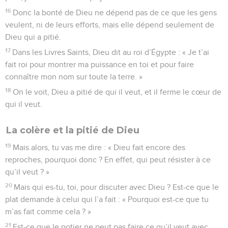
16
Donc la bonté de Dieu ne dépend pas de ce que les gens
veulent, ni de leurs efforts, mais elle dépend seulement de
Dieu qui a pitié.
17
Dans les Livres Saints, Dieu dit au roi d’Égypte : « Je t’ai
fait roi pour montrer ma puissance en toi et pour faire
connaître mon nom sur toute la terre. »
18
On le voit, Dieu a pitié de qui il veut, et il ferme le cœur de
qui il veut.
La colère et la pitié de Dieu
19
Mais alors, tu vas me dire : « Dieu fait encore des
reproches, pourquoi donc ? En effet, qui peut résister à ce
qu’il veut ? »
20
Mais qui es-tu, toi, pour discuter avec Dieu ? Est-ce que le
plat demande à celui qui l’a fait : « Pourquoi est-ce que tu
m’as fait comme cela ? »
21
Est-ce que le potier ne peut pas faire ce qu’il veut avec