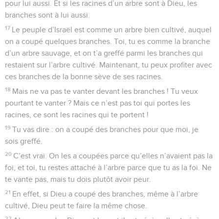
pour lui aussi. Et si les racines d’un arbre sont à Dieu, les
branches sont à lui aussi.
17
Le peuple d’Israël est comme un arbre bien cultivé, auquel
on a coupé quelques branches. Toi, tu es comme la branche
d’un arbre sauvage, et on t’a greffé parmi les branches qui
restaient sur l’arbre cultivé. Maintenant, tu peux profiter avec
ces branches de la bonne sève de ses racines.
18
Mais ne va pas te vanter devant les branches ! Tu veux
pourtant te vanter ? Mais ce n’est pas toi qui portes les
racines, ce sont les racines qui te portent !
19
Tu vas dire : on a coupé des branches pour que moi, je
sois greffé.
20
C’est vrai. On les a coupées parce qu’elles n’avaient pas la
foi, et toi, tu restes attaché à l’arbre parce que tu as la foi. Ne
te vante pas, mais tu dois plutôt avoir peur.
21
En effet, si Dieu a coupé des branches, même à l’arbre
cultivé, Dieu peut te faire la même chose.
22