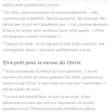
autres obéit parfaitement à la loi.
9
En effet, vous connaissez les commandements : « Ne
commets pas d’adultère. Ne tue personne. Ne vole pas. Ne
désire pas ce qui ne t’appartient pas. » Ces commandements
et tous les autres sont contenus dans cette parole : « Aime
ton prochain comme toi-même ! »
10
Quand on aime, on ne fait aucun mal à son prochain. Par
conséquent, aimer, c’est obéir parfaitement à la loi.
Être prêt pour la venue du Christ
11
Vous connaissez le temps où nous sommes : c’est le
moment de sortir de votre sommeil ! En effet, quand nous
avons cru au Christ, le salut était encore loin, maintenant, il
est plus près de nous.
12
La nuit est bientôt finie, le jour va se lever. Alors,
débarrassons-nous des actions mauvaises commises
pendant la nuit. Prenons les armes utilisées en pleine