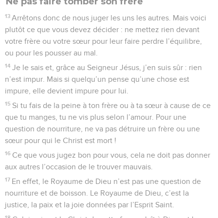
Ne pas faire tomber son frère
13
Arrêtons donc de nous juger les uns les autres. Mais voici
plutôt ce que vous devez décider : ne mettez rien devant
votre frère ou votre sœur pour leur faire perdre l’équilibre,
ou pour les pousser au mal.
14
Je le sais et, grâce au Seigneur Jésus, j’en suis sûr : rien
n’est impur. Mais si quelqu’un pense qu’une chose est
impure, elle devient impure pour lui.
15
Si tu fais de la peine à ton frère ou à ta sœur à cause de ce
que tu manges, tu ne vis plus selon l’amour. Pour une
question de nourriture, ne va pas détruire un frère ou une
sœur pour qui le Christ est mort !
16
Ce que vous jugez bon pour vous, cela ne doit pas donner
aux autres l’occasion de le trouver mauvais.
17
En effet, le Royaume de Dieu n’est pas une question de
nourriture et de boisson. Le Royaume de Dieu, c’est la
justice, la paix et la joie données par l’Esprit Saint.
18