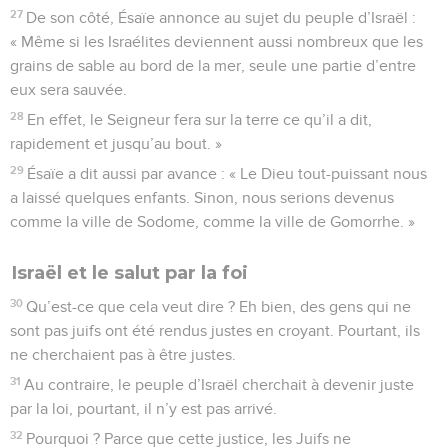
27
De son côté, Ésaïe annonce au sujet du peuple d’Israël :
« Même si les Israélites deviennent aussi nombreux que les
grains de sable au bord de la mer, seule une partie d’entre
eux sera sauvée.
28
En effet, le Seigneur fera sur la terre ce qu’il a dit,
rapidement et jusqu’au bout. »
29
Ésaïe a dit aussi par avance : « Le Dieu tout-puissant nous
a laissé quelques enfants. Sinon, nous serions devenus
comme la ville de Sodome, comme la ville de Gomorrhe. »
Israël et le salut par la foi
30
Qu’est-ce que cela veut dire ? Eh bien, des gens qui ne
sont pas juifs ont été rendus justes en croyant. Pourtant, ils
ne cherchaient pas à être justes.
31
Au contraire, le peuple d’Israël cherchait à devenir juste
par la loi, pourtant, il n’y est pas arrivé.
32
Pourquoi ? Parce que cette justice, les Juifs ne