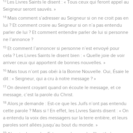
13
Les Livres Saints le disent : « Tous ceux qui feront appel au
Seigneur seront sauvés. »
14
Mais comment s’adresser au Seigneur si on ne croit pas en
lui ? Et comment croire au Seigneur si on n’a pas entendu
parler de lui ? Et comment entendre parler de lui si personne
ne l’annonce ?
15
Et comment l’annoncer si personne n’est envoyé pour
cela ? Les Livres Saints le disent bien : « Quelle joie de voir
arriver ceux qui apportent de bonnes nouvelles. »
16
Mais tous n’ont pas obéi à la Bonne Nouvelle. Oui, Ésaïe le
dit : « Seigneur, qui a cru à notre message ? »
17
On devient croyant quand on écoute le message, et ce
message, c’est la parole du Christ.
18
Alors je demande : Est-ce que les Juifs n’ont pas entendu
cette parole ? Mais si ! En effet, les Livres Saints disent : « On
a entendu la voix des messagers sur la terre entière, et leurs
paroles sont allées jusqu’au bout du monde. »
19