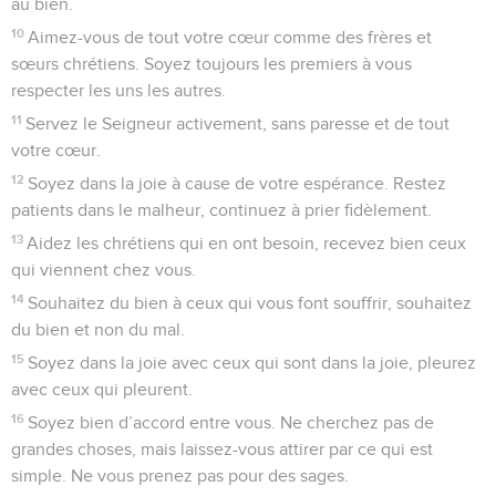
au bien.
10
Aimez-vous de tout votre cœur comme des frères et
sœurs chrétiens. Soyez toujours les premiers à vous
respecter les uns les autres.
11
Servez le Seigneur activement, sans paresse et de tout
votre cœur.
12
Soyez dans la joie à cause de votre espérance. Restez
patients dans le malheur, continuez à prier fidèlement.
13
Aidez les chrétiens qui en ont besoin, recevez bien ceux
qui viennent chez vous.
14
Souhaitez du bien à ceux qui vous font souffrir, souhaitez
du bien et non du mal.
15
Soyez dans la joie avec ceux qui sont dans la joie, pleurez
avec ceux qui pleurent.
16
Soyez bien d’accord entre vous. Ne cherchez pas de
grandes choses, mais laissez-vous attirer par ce qui est
simple. Ne vous prenez pas pour des sages.