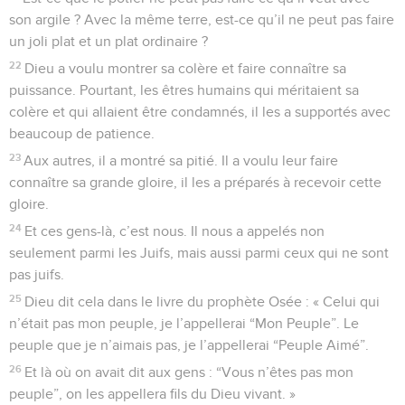
son argile ? Avec la même terre, est-ce qu’il ne peut pas faire
un joli plat et un plat ordinaire ?
22
Dieu a voulu montrer sa colère et faire connaître sa
puissance. Pourtant, les êtres humains qui méritaient sa
colère et qui allaient être condamnés, il les a supportés avec
beaucoup de patience.
23
Aux autres, il a montré sa pitié. Il a voulu leur faire
connaître sa grande gloire, il les a préparés à recevoir cette
gloire.
24
Et ces gens-là, c’est nous. Il nous a appelés non
seulement parmi les Juifs, mais aussi parmi ceux qui ne sont
pas juifs.
25
Dieu dit cela dans le livre du prophète Osée : « Celui qui
n’était pas mon peuple, je l’appellerai “Mon Peuple”. Le
peuple que je n’aimais pas, je l’appellerai “Peuple Aimé”.
26
Et là où on avait dit aux gens : “Vous n’êtes pas mon
peuple”, on les appellera fils du Dieu vivant. »