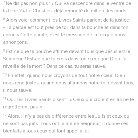
7
Ne dis pas non plus : « Qui va descendre dans le ventre de
la terre ? » Le Christ est déjà remonté du milieu des morts.
8
Alors voici comment les Livres Saints parlent de la justice :
« La parole est tout près de toi, dans ta bouche et dans ton
cœur. » Cette parole, c’est le message de la foi que nous
annonçons.
9
Est-ce que ta bouche affirme devant tous que Jésus est le
Seigneur ? Est-ce que tu crois dans ton cœur que Dieu l’a
réveillé de la mort ? Dans ce cas, tu seras sauvé.
10
En effet, quand nous croyons de tout notre cœur, Dieu
nous rend justes, quand nous affirmons notre foi devant tous,
il nous sauve.
11
Oui, les Livres Saints disent : « Ceux qui croient en lui ne le
regretteront pas. »
12
Alors, il n’y a pas de différence entre les Juifs et ceux qui
ne sont pas juifs. Tous ont le même Seigneur, il donne ses
bienfaits à tous ceux qui font appel à lui.