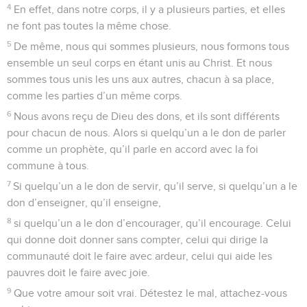
4
En effet, dans notre corps, il y a plusieurs parties, et elles
ne font pas toutes la même chose.
5
De même, nous qui sommes plusieurs, nous formons tous
ensemble un seul corps en étant unis au Christ. Et nous
sommes tous unis les uns aux autres, chacun à sa place,
comme les parties d’un même corps.
6
Nous avons reçu de Dieu des dons, et ils sont différents
pour chacun de nous. Alors si quelqu’un a le don de parler
comme un prophète, qu’il parle en accord avec la foi
commune à tous.
7
Si quelqu’un a le don de servir, qu’il serve, si quelqu’un a le
don d’enseigner, qu’il enseigne,
8
si quelqu’un a le don d’encourager, qu’il encourage. Celui
qui donne doit donner sans compter, celui qui dirige la
communauté doit le faire avec ardeur, celui qui aide les
pauvres doit le faire avec joie.
9
Que votre amour soit vrai. Détestez le mal, attachez-vous