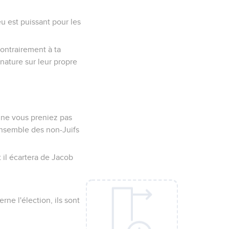
ieu est puissant pour les
contrairement à ta
 nature sur leur propre
s ne vous preniez pas
'ensemble des non-Juifs
t il écartera de Jacob
ne l'élection, ils sont