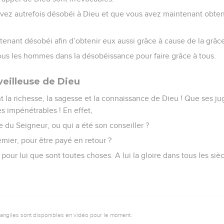
ez autrefois désobéi à Dieu et que vous avez maintenant obten
enant désobéi afin d’obtenir eux aussi grâce à cause de la grâce 
ous les hommes dans la désobéissance pour faire grâce à tous.
eilleuse de Dieu
t la richesse, la sagesse et la connaissance de Dieu ! Que ses j
es impénétrables ! En effet,
 du Seigneur, ou qui a été son conseiller ?
emier, pour être payé en retour ?
et pour lui que sont toutes choses. A lui la gloire dans tous les siè
vangiles sont disponibles en vidéo pour le moment.