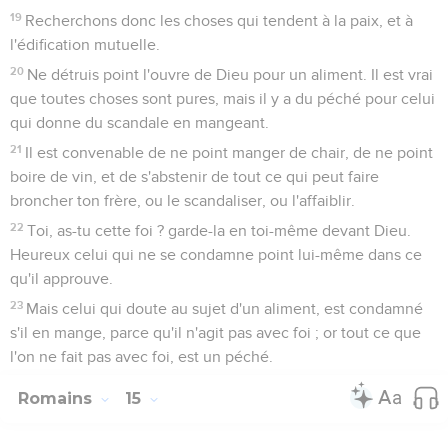
19
Recherchons donc les choses qui tendent à la paix, et à
l'édification mutuelle.
20
Ne détruis point l'ouvre de Dieu pour un aliment. Il est vrai
que toutes choses sont pures, mais il y a du péché pour celui
qui donne du scandale en mangeant.
21
Il est convenable de ne point manger de chair, de ne point
boire de vin, et de s'abstenir de tout ce qui peut faire
broncher ton frère, ou le scandaliser, ou l'affaiblir.
22
Toi, as-tu cette foi ? garde-la en toi-même devant Dieu.
Heureux celui qui ne se condamne point lui-même dans ce
qu'il approuve.
23
Mais celui qui doute au sujet d'un aliment, est condamné
s'il en mange, parce qu'il n'agit pas avec foi ; or tout ce que
l'on ne fait pas avec foi, est un péché.
Romains
15