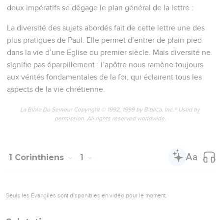
deux impératifs se dégage le plan général de la lettre :
La diversité des sujets abordés fait de cette lettre une des
plus pratiques de Paul. Elle permet d’entrer de plain-pied
dans la vie d’une Eglise du premier siècle. Mais diversité ne
signifie pas éparpillement : l’apôtre nous ramène toujours
aux vérités fondamentales de la foi, qui éclairent tous les
aspects de la vie chrétienne.
La Bible Du Semeur Copyright © 1992, 1999 by Biblica, Inc.® Used by
permission. All rights reserved worldwide.
1 Corinthiens
1
Seuls les Évangiles sont disponibles en vidéo pour le moment.