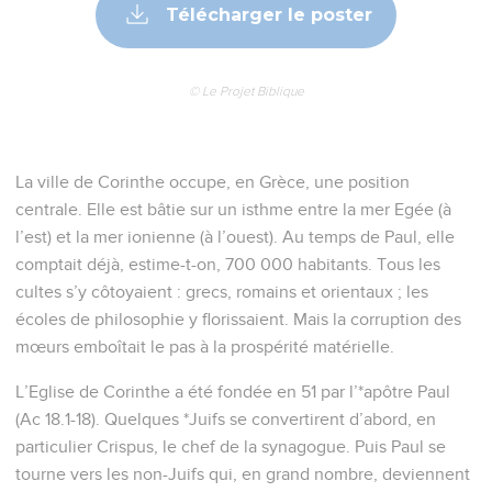
Télécharger le poster
© Le Projet Biblique
La ville de Corinthe occupe, en Grèce, une position
centrale. Elle est bâtie sur un isthme entre la mer Egée (à
l’est) et la mer ionienne (à l’ouest). Au temps de Paul, elle
comptait déjà, estime-t-on, 700 000 habitants. Tous les
cultes s’y côtoyaient : grecs, romains et orientaux ; les
écoles de philosophie y florissaient. Mais la corruption des
mœurs emboîtait le pas à la prospérité matérielle.
L’Eglise de Corinthe a été fondée en 51 par l’*apôtre Paul
(Ac 18.1-18). Quelques *Juifs se convertirent d’abord, en
particulier Crispus, le chef de la synagogue. Puis Paul se
tourne vers les non-Juifs qui, en grand nombre, deviennent