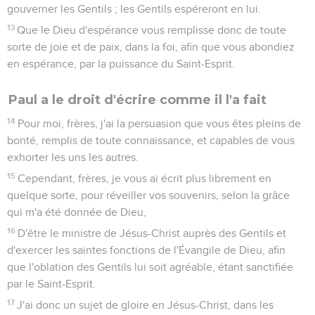
gouverner les Gentils ; les Gentils espéreront en lui.
13
Que le Dieu d'espérance vous remplisse donc de toute
sorte de joie et de paix, dans la foi, afin que vous abondiez
en espérance, par la puissance du Saint-Esprit.
Paul a le droit d'écrire comme il l'a fait
14
Pour moi, frères, j'ai la persuasion que vous êtes pleins de
bonté, remplis de toute connaissance, et capables de vous
exhorter les uns les autres.
15
Cependant, frères, je vous ai écrit plus librement en
quelque sorte, pour réveiller vos souvenirs, selon la grâce
qui m'a été donnée de Dieu,
16
D'être le ministre de Jésus-Christ auprès des Gentils et
d'exercer les saintes fonctions de l'Évangile de Dieu, afin
que l'oblation des Gentils lui soit agréable, étant sanctifiée
par le Saint-Esprit.
17
J'ai donc un sujet de gloire en Jésus-Christ, dans les