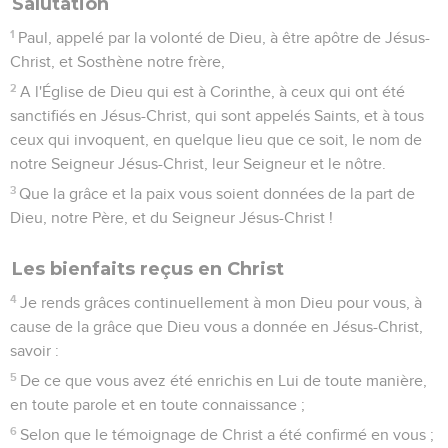
Salutation
1
Paul, appelé par la volonté de Dieu, à être apôtre de Jésus-
Christ, et Sosthène notre frère,
2
A l'Église de Dieu qui est à Corinthe, à ceux qui ont été
sanctifiés en Jésus-Christ, qui sont appelés Saints, et à tous
ceux qui invoquent, en quelque lieu que ce soit, le nom de
notre Seigneur Jésus-Christ, leur Seigneur et le nôtre.
3
Que la grâce et la paix vous soient données de la part de
Dieu, notre Père, et du Seigneur Jésus-Christ !
Les bienfaits reçus en Christ
4
Je rends grâces continuellement à mon Dieu pour vous, à
cause de la grâce que Dieu vous a donnée en Jésus-Christ,
savoir :
5
De ce que vous avez été enrichis en Lui de toute manière,
en toute parole et en toute connaissance ;
6
Selon que le témoignage de Christ a été confirmé en vous ;