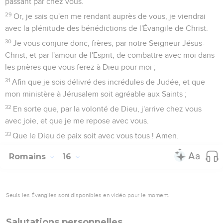
passant par chez vous.
29
Or, je sais qu'en me rendant auprès de vous, je viendrai
avec la plénitude des bénédictions de l'Évangile de Christ.
30
Je vous conjure donc, frères, par notre Seigneur Jésus-
Christ, et par l'amour de l'Esprit, de combattre avec moi dans
les prières que vous ferez à Dieu pour moi ;
31
Afin que je sois délivré des incrédules de Judée, et que
mon ministère à Jérusalem soit agréable aux Saints ;
32
En sorte que, par la volonté de Dieu, j'arrive chez vous
avec joie, et que je me repose avec vous.
33
Que le Dieu de paix soit avec vous tous ! Amen.
Romains
16
Seuls les Évangiles sont disponibles en vidéo pour le moment.
Salutations personnelles