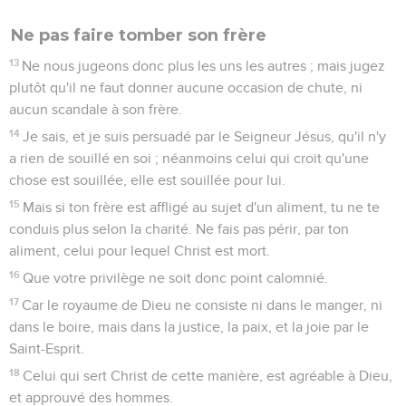
Ne pas faire tomber son frère
13
Ne nous jugeons donc plus les uns les autres ; mais jugez
plutôt qu'il ne faut donner aucune occasion de chute, ni
aucun scandale à son frère.
14
Je sais, et je suis persuadé par le Seigneur Jésus, qu'il n'y
a rien de souillé en soi ; néanmoins celui qui croit qu'une
chose est souillée, elle est souillée pour lui.
15
Mais si ton frère est affligé au sujet d'un aliment, tu ne te
conduis plus selon la charité. Ne fais pas périr, par ton
aliment, celui pour lequel Christ est mort.
16
Que votre privilège ne soit donc point calomnié.
17
Car le royaume de Dieu ne consiste ni dans le manger, ni
dans le boire, mais dans la justice, la paix, et la joie par le
Saint-Esprit.
18
Celui qui sert Christ de cette manière, est agréable à Dieu,
et approuvé des hommes.