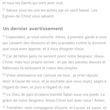
et tous les Saints qui sont avec eux.
16
Saluez vous les uns les autres par un saint baiser. Les
Églises de Christ vous saluent.
Un dernier avertissement
17
Cependant, je vous exhorte, frères, à prendre garde à ceux
qui causent des divisions et des scandales contre la doctrine
que vous avez apprise, et à vous éloigner d'eux.
18
Car de telles gens ne servent point notre Seigneur Jésus-
Christ, mais leur propre ventre ; et par des paroles douces et
flatteuses ils séduisent le coeur des simples.
19
Votre obéissance est connue de tous ; je m'en réjouis
donc à cause de vous, et je souhaite que vous soyez sages à
l'égard du bien, et purs à l'égard du mal.
20
Le Dieu de paix écrasera bientôt Satan sous vos pieds. La
grâce de notre Seigneur Jésus-Christ soit avec vous ! Amen.
21
Timothée, mon compagnon d'ouvre, et Lucius, et Jason, et