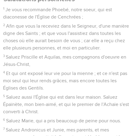
1
Je vous recommande Phoebé, notre soeur, qui est
diaconesse de l'Église de Cenchrées ;
2
Afin que vous la receviez dans le Seigneur, d'une manière
digne des Saints ; et que vous l'assistiez dans toutes les
choses où elle aurait besoin de vous ; car elle a reçu chez
elle plusieurs personnes, et moi en particulier.
3
Saluez Priscille et Aquilas, mes compagnons d'oeuvre en
Jésus-Christ,
4
Et qui ont exposé leur vie pour la mienne ; et ce n'est pas
moi seul qui leur rends grâces, mais encore toutes les
Églises des Gentils.
5
Saluez aussi l'Église qui est dans leur maison. Saluez
Épaïnète, mon bien-aimé, et qui le premier de l'Achaïe s'est
converti à Christ.
6
Saluez Marie, qui a pris beaucoup de peine pour nous.
7
Saluez Andronicus et Junie, mes parents, et mes