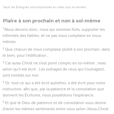
Seuls les Évangiles sont disponibles en vidéo pour le moment.
Plaire à son prochain et non à soi-même
1
Nous devons donc, nous qui sommes forts, supporter les
infirmités des faibles, et ne pas nous complaire en nous-
mêmes.
2
Que chacun de nous complaise plutôt à son prochain, dans
le bien, pour l'édification ;
3
Car aussi Christ ne s'est point complu en lui-même ; mais
selon qu'il est écrit : Les outrages de ceux qui t'outragent,
sont tombés sur moi.
4
Or, tout ce qui a été écrit autrefois, a été écrit pour notre
instruction, afin que, par la patience et la consolation que
donnent les Écritures, nous possédions l'espérance.
5
Et que le Dieu de patience et de consolation vous donne
d'avoir les mêmes sentiments entre vous selon Jésus-Christ ;