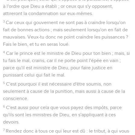
à l'ordre que Dieu a établi ; or ceux qui s'y opposent,
attireront la condamnation sur eux-mêmes.
3
Car ceux qui gouvernent ne sont pas à craindre lorsqu'on
fait de bonnes actions ; mais seulement lorsqu'on en fait de
mauvaises. Veux-tu donc ne point craindre les puissances ?
Fais le bien, et tu en seras loué.
4
Car le prince est le ministre de Dieu pour ton bien ; mais, si
tu fais le mal, crains, car il ne porte point l'épée en vain ;
parce qu'il est ministre de Dieu, pour faire justice en
punissant celui qui fait le mal.
5
C'est pourquoi il est nécessaire d'être soumis, non
seulement à cause de la punition, mais aussi à cause de la
conscience.
6
C'est aussi pour cela que vous payez des impôts, parce
qu'ils sont les ministres de Dieu, en s'appliquant à ces
devoirs.
7
Rendez donc à tous ce qui leur est dû : le tribut, à qui vous