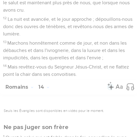
le salut est maintenant plus près de nous, que lorsque nous
avons cru.
12
La nuit est avancée, et le jour approche ; dépouillons-nous
donc des ouvres de ténèbres, et revêtons-nous des armes de
lumière.
13
Marchons honnêtement comme de jour, et non dans les
débauches et dans l'ivrognerie, dans la luxure et dans les
impudicités, dans les querelles et dans l'envie ;
14
Mais revêtez-vous du Seigneur Jésus-Christ, et ne flattez
point la chair dans ses convoitises.
Romains
14
Seuls les Évangiles sont disponibles en vidéo pour le moment.
Ne pas juger son frère
1