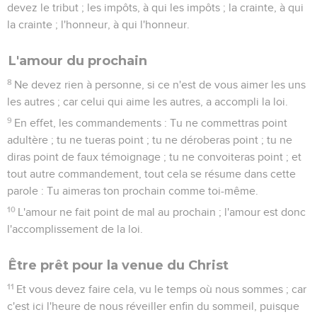
devez le tribut ; les impôts, à qui les impôts ; la crainte, à qui
la crainte ; l'honneur, à qui l'honneur.
L'amour du prochain
8
Ne devez rien à personne, si ce n'est de vous aimer les uns
les autres ; car celui qui aime les autres, a accompli la loi.
9
En effet, les commandements : Tu ne commettras point
adultère ; tu ne tueras point ; tu ne déroberas point ; tu ne
diras point de faux témoignage ; tu ne convoiteras point ; et
tout autre commandement, tout cela se résume dans cette
parole : Tu aimeras ton prochain comme toi-même.
10
L'amour ne fait point de mal au prochain ; l'amour est donc
l'accomplissement de la loi.
Être prêt pour la venue du Christ
11
Et vous devez faire cela, vu le temps où nous sommes ; car
c'est ici l'heure de nous réveiller enfin du sommeil, puisque