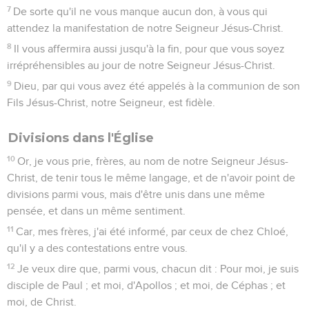
7
De sorte qu'il ne vous manque aucun don, à vous qui
attendez la manifestation de notre Seigneur Jésus-Christ.
8
Il vous affermira aussi jusqu'à la fin, pour que vous soyez
irrépréhensibles au jour de notre Seigneur Jésus-Christ.
9
Dieu, par qui vous avez été appelés à la communion de son
Fils Jésus-Christ, notre Seigneur, est fidèle.
Divisions dans l'Église
10
Or, je vous prie, frères, au nom de notre Seigneur Jésus-
Christ, de tenir tous le même langage, et de n'avoir point de
divisions parmi vous, mais d'être unis dans une même
pensée, et dans un même sentiment.
11
Car, mes frères, j'ai été informé, par ceux de chez Chloé,
qu'il y a des contestations entre vous.
12
Je veux dire que, parmi vous, chacun dit : Pour moi, je suis
disciple de Paul ; et moi, d'Apollos ; et moi, de Céphas ; et
moi, de Christ.