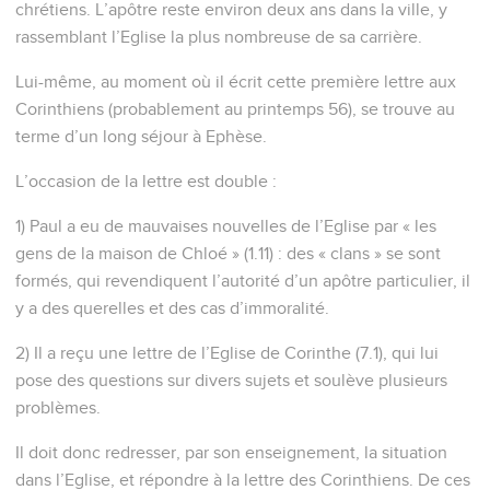
chrétiens. L’apôtre reste environ deux ans dans la ville, y
rassemblant l’Eglise la plus nombreuse de sa carrière.
Lui-même, au moment où il écrit cette première lettre aux
Corinthiens (probablement au printemps 56), se trouve au
terme d’un long séjour à Ephèse.
L’occasion de la lettre est double :
1) Paul a eu de mauvaises nouvelles de l’Eglise par « les
gens de la maison de Chloé » (1.11) : des « clans » se sont
formés, qui revendiquent l’autorité d’un apôtre particulier, il
y a des querelles et des cas d’immoralité.
2) Il a reçu une lettre de l’Eglise de Corinthe (7.1), qui lui
pose des questions sur divers sujets et soulève plusieurs
problèmes.
Il doit donc redresser, par son enseignement, la situation
dans l’Eglise, et répondre à la lettre des Corinthiens. De ces