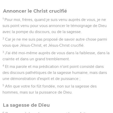
Annoncer le Christ crucifié
1
Pour moi, frères, quand je suis venu auprès de vous, je ne
suis point venu pour vous annoncer le témoignage de Dieu
avec la pompe du discours, ou de la sagesse.
2
Car je ne me suis pas proposé de savoir autre chose parmi
vous que Jésus-Christ, et Jésus-Christ crucifié.
3
J'ai été moi-même auprès de vous dans la faiblesse, dans la
crainte et dans un grand tremblement.
4
Et ma parole et ma prédication n'ont point consisté dans
des discours pathétiques de la sagesse humaine, mais dans
une démonstration d'esprit et de puissance ;
5
Afin que votre foi fût fondée, non sur la sagesse des
hommes, mais sur la puissance de Dieu.
La sagesse de Dieu
6