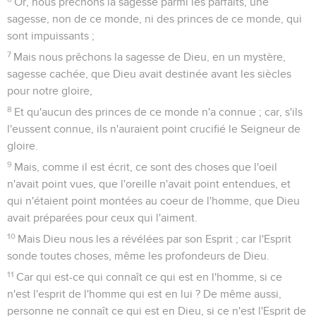
Or, nous prêchons la sagesse parmi les parfaits, une
sagesse, non de ce monde, ni des princes de ce monde, qui
sont impuissants ;
7
Mais nous prêchons la sagesse de Dieu, en un mystère,
sagesse cachée, que Dieu avait destinée avant les siècles
pour notre gloire,
8
Et qu'aucun des princes de ce monde n'a connue ; car, s'ils
l'eussent connue, ils n'auraient point crucifié le Seigneur de
gloire.
9
Mais, comme il est écrit, ce sont des choses que l'oeil
n'avait point vues, que l'oreille n'avait point entendues, et
qui n'étaient point montées au coeur de l'homme, que Dieu
avait préparées pour ceux qui l'aiment.
10
Mais Dieu nous les a révélées par son Esprit ; car l'Esprit
sonde toutes choses, même les profondeurs de Dieu.
11
Car qui est-ce qui connaît ce qui est en l'homme, si ce
n'est l'esprit de l'homme qui est en lui ? De même aussi,
personne ne connaît ce qui est en Dieu, si ce n'est l'Esprit de