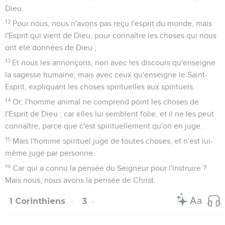
Dieu.
12
Pour nous, nous n'avons pas reçu l'esprit du monde, mais
l'Esprit qui vient de Dieu, pour connaître les choses qui nous
ont été données de Dieu ;
13
Et nous les annonçons, non avec les discours qu'enseigne
la sagesse humaine, mais avec ceux qu'enseigne le Saint-
Esprit, expliquant les choses spirituelles aux spirituels.
14
Or, l'homme animal ne comprend point les choses de
l'Esprit de Dieu ; car elles lui semblent folie, et il ne les peut
connaître, parce que c'est spirituellement qu'on en juge.
15
Mais l'homme spirituel juge de toutes choses, et n'est lui-
même jugé par personne.
16
Car qui a connu la pensée du Seigneur pour l'instruire ?
Mais nous, nous avons la pensée de Christ.
1 Corinthiens
3