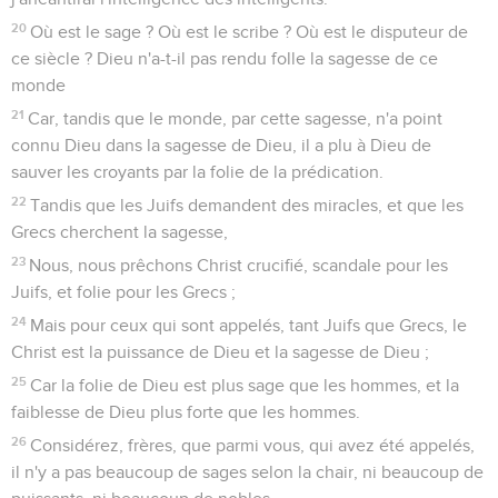
20
Où est le sage ? Où est le scribe ? Où est le disputeur de
ce siècle ? Dieu n'a-t-il pas rendu folle la sagesse de ce
monde
21
Car, tandis que le monde, par cette sagesse, n'a point
connu Dieu dans la sagesse de Dieu, il a plu à Dieu de
sauver les croyants par la folie de la prédication.
22
Tandis que les Juifs demandent des miracles, et que les
Grecs cherchent la sagesse,
23
Nous, nous prêchons Christ crucifié, scandale pour les
Juifs, et folie pour les Grecs ;
24
Mais pour ceux qui sont appelés, tant Juifs que Grecs, le
Christ est la puissance de Dieu et la sagesse de Dieu ;
25
Car la folie de Dieu est plus sage que les hommes, et la
faiblesse de Dieu plus forte que les hommes.
26
Considérez, frères, que parmi vous, qui avez été appelés,
il n'y a pas beaucoup de sages selon la chair, ni beaucoup de