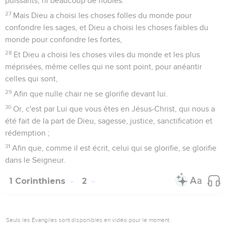
puissants, ni beaucoup de nobles.
27
Mais Dieu a choisi les choses folles du monde pour
confondre les sages, et Dieu a choisi les choses faibles du
monde pour confondre les fortes,
28
Et Dieu a choisi les choses viles du monde et les plus
méprisées, même celles qui ne sont point, pour anéantir
celles qui sont,
29
Afin que nulle chair ne se glorifie devant lui.
30
Or, c'est par Lui que vous êtes en Jésus-Christ, qui nous a
été fait de la part de Dieu, sagesse, justice, sanctification et
rédemption ;
31
Afin que, comme il est écrit, celui qui se glorifie, se glorifie
dans le Seigneur.
1 Corinthiens
2
Seuls les Évangiles sont disponibles en vidéo pour le moment.