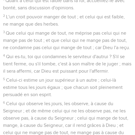
Quant à celui qui est faible dans la foi, accueillez-le avec
bonté, sans discussion d'opinions.
2
L'un croit pouvoir manger de tout ; et celui qui est faible,
ne mange que des herbes.
3
Que celui qui mange de tout, ne méprise pas celui qui ne
mange pas de tout ; et que celui qui ne mange pas de tout,
ne condamne pas celui qui mange de tout ; car Dieu l'a reçu.
4
Qui es-tu, toi qui condamnes le serviteur d'autrui ? S'il se
tient ferme, ou s'il tombe, c'est à son maître de le juger ; mais
il sera affermi, car Dieu est puissant pour l'affermir.
5
Celui-ci estime un jour supérieur à un autre ; celui-là
estime tous les jours égaux ; que chacun soit pleinement
persuadé en son esprit.
6
Celui qui observe les jours, les observe, à cause du
Seigneur ; et de même celui qui ne les observe pas, ne les
observe pas, à cause du Seigneur ; celui qui mange de tout,
mange, à cause du Seigneur, car il rend grâces à Dieu ; et
celui qui ne mange pas de tout, ne mange pas à cause du