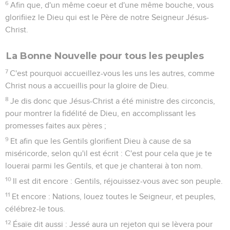
6
Afin que, d'un même coeur et d'une même bouche, vous
glorifiiez le Dieu qui est le Père de notre Seigneur Jésus-
Christ.
La Bonne Nouvelle pour tous les peuples
7
C'est pourquoi accueillez-vous les uns les autres, comme
Christ nous a accueillis pour la gloire de Dieu.
8
Je dis donc que Jésus-Christ a été ministre des circoncis,
pour montrer la fidélité de Dieu, en accomplissant les
promesses faites aux pères ;
9
Et afin que les Gentils glorifient Dieu à cause de sa
miséricorde, selon qu'il est écrit : C'est pour cela que je te
louerai parmi les Gentils, et que je chanterai à ton nom.
10
Il est dit encore : Gentils, réjouissez-vous avec son peuple.
11
Et encore : Nations, louez toutes le Seigneur, et peuples,
célébrez-le tous.
12
Ésaïe dit aussi : Jessé aura un rejeton qui se lèvera pour