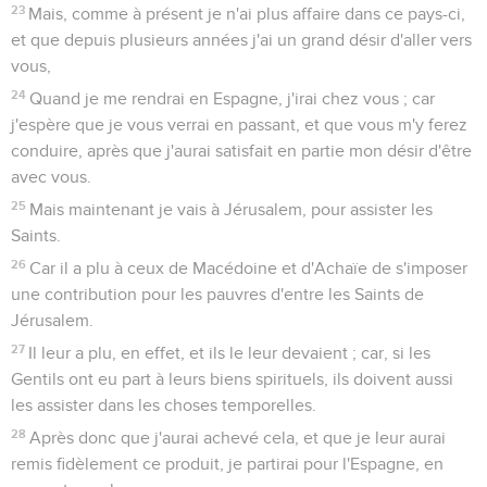
23
Mais, comme à présent je n'ai plus affaire dans ce pays-ci,
et que depuis plusieurs années j'ai un grand désir d'aller vers
vous,
24
Quand je me rendrai en Espagne, j'irai chez vous ; car
j'espère que je vous verrai en passant, et que vous m'y ferez
conduire, après que j'aurai satisfait en partie mon désir d'être
avec vous.
25
Mais maintenant je vais à Jérusalem, pour assister les
Saints.
26
Car il a plu à ceux de Macédoine et d'Achaïe de s'imposer
une contribution pour les pauvres d'entre les Saints de
Jérusalem.
27
Il leur a plu, en effet, et ils le leur devaient ; car, si les
Gentils ont eu part à leurs biens spirituels, ils doivent aussi
les assister dans les choses temporelles.
28
Après donc que j'aurai achevé cela, et que je leur aurai
remis fidèlement ce produit, je partirai pour l'Espagne, en