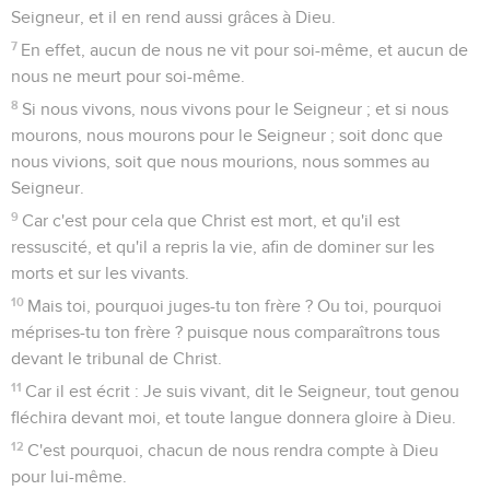
Seigneur, et il en rend aussi grâces à Dieu.
7
En effet, aucun de nous ne vit pour soi-même, et aucun de
nous ne meurt pour soi-même.
8
Si nous vivons, nous vivons pour le Seigneur ; et si nous
mourons, nous mourons pour le Seigneur ; soit donc que
nous vivions, soit que nous mourions, nous sommes au
Seigneur.
9
Car c'est pour cela que Christ est mort, et qu'il est
ressuscité, et qu'il a repris la vie, afin de dominer sur les
morts et sur les vivants.
10
Mais toi, pourquoi juges-tu ton frère ? Ou toi, pourquoi
méprises-tu ton frère ? puisque nous comparaîtrons tous
devant le tribunal de Christ.
11
Car il est écrit : Je suis vivant, dit le Seigneur, tout genou
fléchira devant moi, et toute langue donnera gloire à Dieu.
12
C'est pourquoi, chacun de nous rendra compte à Dieu
pour lui-même.