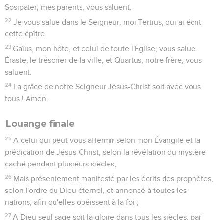
Sosipater, mes parents, vous saluent.
22
Je vous salue dans le Seigneur, moi Tertius, qui ai écrit
cette épître.
23
Gaïus, mon hôte, et celui de toute l'Église, vous salue.
Éraste, le trésorier de la ville, et Quartus, notre frère, vous
saluent.
24
La grâce de notre Seigneur Jésus-Christ soit avec vous
tous ! Amen.
Louange finale
25
A celui qui peut vous affermir selon mon Évangile et la
prédication de Jésus-Christ, selon la révélation du mystère
caché pendant plusieurs siècles,
26
Mais présentement manifesté par les écrits des prophètes,
selon l'ordre du Dieu éternel, et annoncé à toutes les
nations, afin qu'elles obéissent à la foi ;
27
A Dieu seul sage soit la gloire dans tous les siècles, par