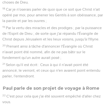
choses de Dieu.
18
Car je n'oserais parler de quoi que ce soit que Christ n'ait
opéré par moi, pour amener les Gentils à son obéissance, par
la parole et par les ouvres ;
19
Par la vertu des miracles et des prodiges ; par la puissance
de l'Esprit de Dieu ; de sorte que j'ai répandu l'Évangile de
Christ depuis Jérusalem et les lieux voisins, jusqu'à l'Illyrie.
20
Prenant ainsi à tâche d'annoncer l'Évangile où Christ
n'avait point été nommé, afin de ne pas bâtir sur le
fondement qu'un autre aurait posé ;
21
Selon qu'il est écrit : Ceux à qui il n'avait point été
annoncé, le verront, et ceux qui n'en avaient point entendu
parler, l'entendront.
Paul parle de son projet de voyage à Rome
22
C'est pour cela que j'ai été souvent empêché d'aller chez
vous.