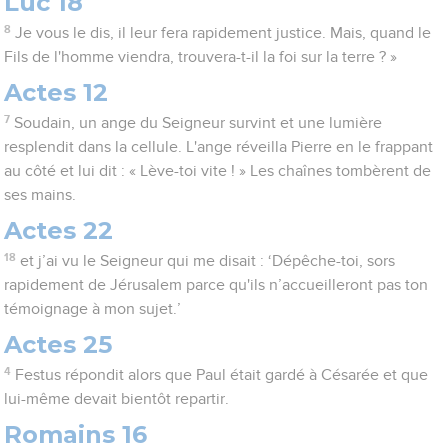
Luc 18
8
Je vous le dis, il leur fera rapidement justice. Mais, quand le
Fils de l'homme viendra, trouvera-t-il la foi sur la terre ? »
Actes 12
7
Soudain, un ange du Seigneur survint et une lumière
resplendit dans la cellule. L'ange réveilla Pierre en le frappant
au côté et lui dit : « Lève-toi vite ! » Les chaînes tombèrent de
ses mains.
Actes 22
18
et j’ai vu le Seigneur qui me disait : ‘Dépêche-toi, sors
rapidement de Jérusalem parce qu'ils n’accueilleront pas ton
témoignage à mon sujet.’
Actes 25
4
Festus répondit alors que Paul était gardé à Césarée et que
lui-même devait bientôt repartir.
Romains 16