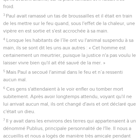
froid.
3
Paul avait ramassé un tas de broussailles et il était en train
de les mettre sur le feu quand, sous l'effet de la chaleur, une
vipère en est sortie et s'est accrochée à sa main.
4
Lorsque les habitants de l’île ont vu l'animal suspendu à sa
main, ils se sont dit les uns aux autres : « Cet homme est
certainement un meurtrier, puisque la justice n'a pas voulu le
laisser vivre bien qu'il ait été sauvé de la mer. »
5
Mais Paul a secoué l'animal dans le feu et n’a ressenti
aucun mal.
6
Ces gens s'attendaient à le voir enfler ou tomber mort
subitement. Après avoir longtemps attendu, voyant qu'il ne
lui arrivait aucun mal, ils ont changé d'avis et ont déclaré que
c'était un dieu.
7
Il y avait dans les environs des terres qui appartenaient à un
dénommé Publius, principale personnalité de l'île. Il nous a
accueillis et nous a logés de manière très amicale pendant