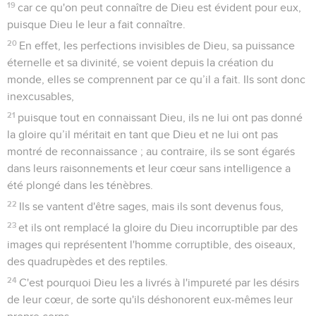
19
car ce qu'on peut connaître de Dieu est évident pour eux,
puisque Dieu le leur a fait connaître.
20
En effet, les perfections invisibles de Dieu, sa puissance
éternelle et sa divinité, se voient depuis la création du
monde, elles se comprennent par ce qu’il a fait. Ils sont donc
inexcusables,
21
puisque tout en connaissant Dieu, ils ne lui ont pas donné
la gloire qu’il méritait en tant que Dieu et ne lui ont pas
montré de reconnaissance ; au contraire, ils se sont égarés
dans leurs raisonnements et leur cœur sans intelligence a
été plongé dans les ténèbres.
22
Ils se vantent d'être sages, mais ils sont devenus fous,
23
et ils ont remplacé la gloire du Dieu incorruptible par des
images qui représentent l'homme corruptible, des oiseaux,
des quadrupèdes et des reptiles.
24
C'est pourquoi Dieu les a livrés à l'impureté par les désirs
de leur cœur, de sorte qu'ils déshonorent eux-mêmes leur