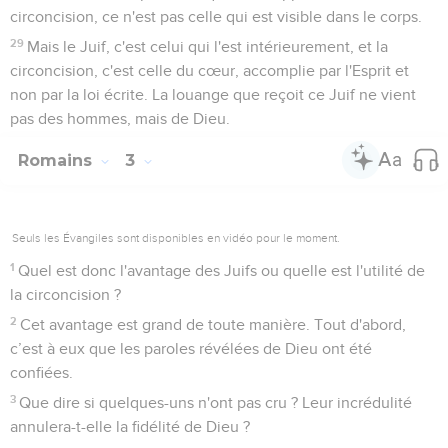
circoncision, ce n'est pas celle qui est visible dans le corps.
29
Mais le Juif, c'est celui qui l'est intérieurement, et la
circoncision, c'est celle du cœur, accomplie par l'Esprit et
non par la loi écrite. La louange que reçoit ce Juif ne vient
pas des hommes, mais de Dieu.
Romains
3
Seuls les Évangiles sont disponibles en vidéo pour le moment.
1
Quel est donc l'avantage des Juifs ou quelle est l'utilité de
la circoncision ?
2
Cet avantage est grand de toute manière. Tout d'abord,
c’est à eux que les paroles révélées de Dieu ont été
confiées.
3
Que dire si quelques-uns n'ont pas cru ? Leur incrédulité
annulera-t-elle la fidélité de Dieu ?