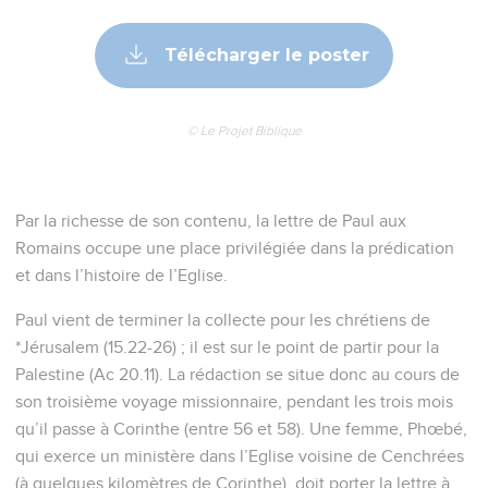
Télécharger le poster
© Le Projet Biblique
Par la richesse de son contenu, la lettre de Paul aux
Romains occupe une place privilégiée dans la prédication
et dans l’histoire de l’Eglise.
Paul vient de terminer la collecte pour les chrétiens de
*Jérusalem (15.22-26) ; il est sur le point de partir pour la
Palestine (Ac 20.11). La rédaction se situe donc au cours de
son troisième voyage missionnaire, pendant les trois mois
qu’il passe à Corinthe (entre 56 et 58). Une femme, Phœbé,
qui exerce un ministère dans l’Eglise voisine de Cenchrées
(à quelques kilomètres de Corinthe), doit porter la lettre à