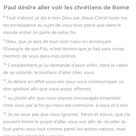
Paul désire aller voir les chrétiens de Rome
8
Tout d'abord, je dis à mon Dieu par Jésus-Christ toute ma
reconnaissance au sujet de vous tous parce que dans le
monde entier on parle de votre foi.
9
Dieu, que je sers de tout mon cœur en annonçant
l'Evangile de son Fils, m'est témoin que je fais sans cesse
mention de vous dans mes prières.
10
Constamment je lui demande d'avoir enfin, dans le cadre
de sa volonté, le bonheur d'aller chez vous.
11
Je désire en effet vous voir pour vous communiquer un
don spirituel afin que vous soyez affermis,
12
ou plutôt afin que nous soyons encouragés ensemble
chez vous par la foi qui nous est commune, à vous et à moi.
13
Je ne veux pas que vous ignoriez, frères et sœurs, que j'ai
souvent formé le projet d'aller vous voir afin de récolter du
fruit parmi vous tout comme parmi les autres nations, mais