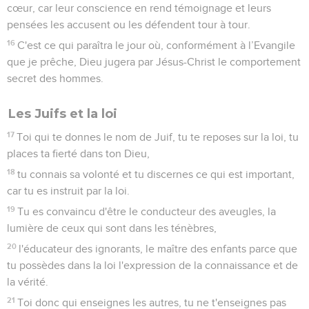
cœur, car leur conscience en rend témoignage et leurs
pensées les accusent ou les défendent tour à tour.
16
C'est ce qui paraîtra le jour où, conformément à l’Evangile
que je prêche, Dieu jugera par Jésus-Christ le comportement
secret des hommes.
Les Juifs et la loi
17
Toi qui te donnes le nom de Juif, tu te reposes sur la loi, tu
places ta fierté dans ton Dieu,
18
tu connais sa volonté et tu discernes ce qui est important,
car tu es instruit par la loi.
19
Tu es convaincu d'être le conducteur des aveugles, la
lumière de ceux qui sont dans les ténèbres,
20
l'éducateur des ignorants, le maître des enfants parce que
tu possèdes dans la loi l'expression de la connaissance et de
la vérité.
21
Toi donc qui enseignes les autres, tu ne t'enseignes pas