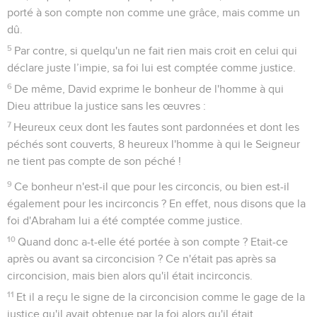
porté à son compte non comme une grâce, mais comme un
dû.
5
Par contre, si quelqu'un ne fait rien mais croit en celui qui
déclare juste l’impie, sa foi lui est comptée comme justice.
6
De même, David exprime le bonheur de l'homme à qui
Dieu attribue la justice sans les œuvres :
7
Heureux ceux dont les fautes sont pardonnées et dont les
péchés sont couverts, 8 heureux l'homme à qui le Seigneur
ne tient pas compte de son péché !
9
Ce bonheur n'est-il que pour les circoncis, ou bien est-il
également pour les incirconcis ? En effet, nous disons que la
foi d'Abraham lui a été comptée comme justice.
10
Quand donc a-t-elle été portée à son compte ? Etait-ce
après ou avant sa circoncision ? Ce n'était pas après sa
circoncision, mais bien alors qu'il était incirconcis.
11
Et il a reçu le signe de la circoncision comme le gage de la
justice qu'il avait obtenue par la foi alors qu'il était