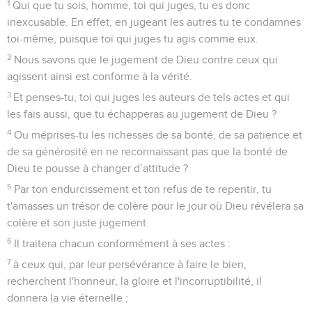
1
Qui que tu sois, homme, toi qui juges, tu es donc
inexcusable. En effet, en jugeant les autres tu te condamnes
toi-même, puisque toi qui juges tu agis comme eux.
2
Nous savons que le jugement de Dieu contre ceux qui
agissent ainsi est conforme à la vérité.
3
Et penses-tu, toi qui juges les auteurs de tels actes et qui
les fais aussi, que tu échapperas au jugement de Dieu ?
4
Ou méprises-tu les richesses de sa bonté, de sa patience et
de sa générosité en ne reconnaissant pas que la bonté de
Dieu te pousse à changer d’attitude ?
5
Par ton endurcissement et ton refus de te repentir, tu
t'amasses un trésor de colère pour le jour où Dieu révélera sa
colère et son juste jugement.
6
Il traitera chacun conformément à ses actes :
7
à ceux qui, par leur persévérance à faire le bien,
recherchent l'honneur, la gloire et l'incorruptibilité, il
donnera la vie éternelle ;