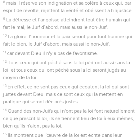
8
mais il réserve son indignation et sa colère à ceux qui, par
esprit de révolte, rejettent la vérité et obéissent à l'injustice.
9
La détresse et l’angoisse atteindront tout être humain qui
fait le mal, le Juif d’abord, mais aussi le non-Juif.
10
La gloire, l’honneur et la paix seront pour tout homme qui
fait le bien, le Juif d’abord, mais aussi le non-Juif,
11
car devant Dieu il n'y a pas de favoritisme.
12
Tous ceux qui ont péché sans la loi périront aussi sans la
loi, et tous ceux qui ont péché sous la loi seront jugés au
moyen de la loi.
13
En effet, ce ne sont pas ceux qui écoutent la loi qui sont
justes devant Dieu, mais ce sont ceux qui la mettent en
pratique qui seront déclarés justes.
14
Quand des non-Juifs qui n'ont pas la loi font naturellement
ce que prescrit la loi, ils se tiennent lieu de loi à eux-mêmes,
bien qu'ils n'aient pas la loi.
15
Ils montrent que l'œuvre de la loi est écrite dans leur