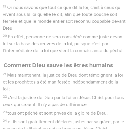
19
Or nous savons que tout ce que dit la loi, c'est à ceux qui
vivent sous la loi qu'elle le dit, afin que toute bouche soit
fermée et que le monde entier soit reconnu coupable devant
Dieu.
20
En effet, personne ne sera considéré comme juste devant
lui sur la base des œuvres de la loi, puisque c'est par
l’intermédiaire de la loi que vient la connaissance du péché.
Comment Dieu sauve les êtres humains
21
Mais maintenant, la justice de Dieu dont témoignent la loi
et les prophètes a été manifestée indépendamment de la
loi :
22
c'est la justice de Dieu par la foi en Jésus-Christ pour tous
ceux qui croient. Il n'y a pas de différence :
23
tous ont péché et sont privés de la gloire de Dieu,
24
et ils sont gratuitement déclarés justes par sa grâce, par le
moyen de la libération qui se trouve en Jésus-Christ.