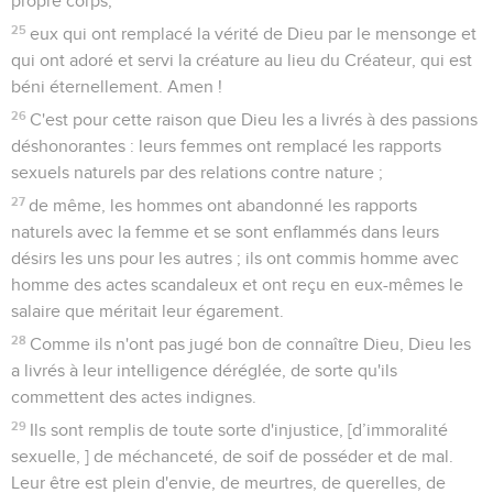
propre corps,
25
eux qui ont remplacé la vérité de Dieu par le mensonge et
qui ont adoré et servi la créature au lieu du Créateur, qui est
béni éternellement. Amen !
26
C'est pour cette raison que Dieu les a livrés à des passions
déshonorantes : leurs femmes ont remplacé les rapports
sexuels naturels par des relations contre nature ;
27
de même, les hommes ont abandonné les rapports
naturels avec la femme et se sont enflammés dans leurs
désirs les uns pour les autres ; ils ont commis homme avec
homme des actes scandaleux et ont reçu en eux-mêmes le
salaire que méritait leur égarement.
28
Comme ils n'ont pas jugé bon de connaître Dieu, Dieu les
a livrés à leur intelligence déréglée, de sorte qu'ils
commettent des actes indignes.
29
Ils sont remplis de toute sorte d'injustice, [d’immoralité
sexuelle, ] de méchanceté, de soif de posséder et de mal.
Leur être est plein d'envie, de meurtres, de querelles, de