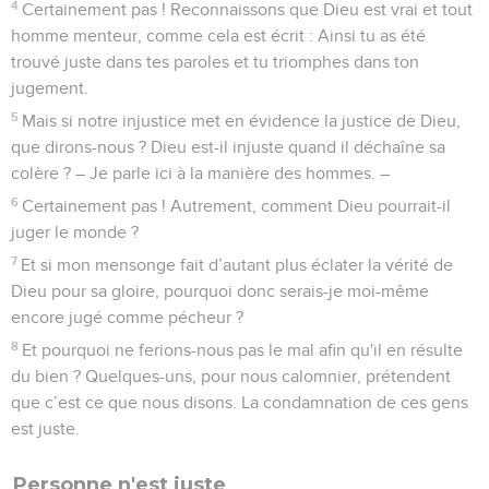
4
Certainement pas ! Reconnaissons que Dieu est vrai et tout
homme menteur, comme cela est écrit : Ainsi tu as été
trouvé juste dans tes paroles et tu triomphes dans ton
jugement.
5
Mais si notre injustice met en évidence la justice de Dieu,
que dirons-nous ? Dieu est-il injuste quand il déchaîne sa
colère ? – Je parle ici à la manière des hommes. –
6
Certainement pas ! Autrement, comment Dieu pourrait-il
juger le monde ?
7
Et si mon mensonge fait d’autant plus éclater la vérité de
Dieu pour sa gloire, pourquoi donc serais-je moi-même
encore jugé comme pécheur ?
8
Et pourquoi ne ferions-nous pas le mal afin qu'il en résulte
du bien ? Quelques-uns, pour nous calomnier, prétendent
que c’est ce que nous disons. La condamnation de ces gens
est juste.
Personne n'est juste