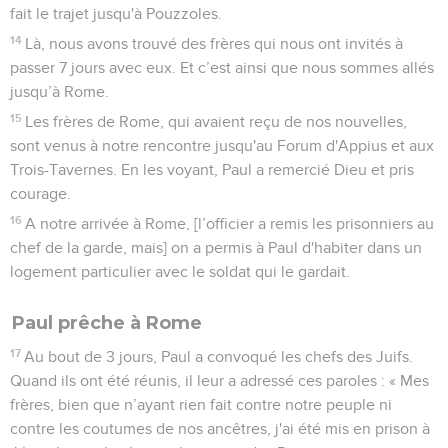
fait le trajet jusqu'à Pouzzoles.
14
Là, nous avons trouvé des frères qui nous ont invités à
passer 7 jours avec eux. Et c’est ainsi que nous sommes allés
jusqu’à Rome.
15
Les frères de Rome, qui avaient reçu de nos nouvelles,
sont venus à notre rencontre jusqu'au Forum d'Appius et aux
Trois-Tavernes. En les voyant, Paul a remercié Dieu et pris
courage.
16
A notre arrivée à Rome, [l’officier a remis les prisonniers au
chef de la garde, mais] on a permis à Paul d'habiter dans un
logement particulier avec le soldat qui le gardait.
Paul prêche à Rome
17
Au bout de 3 jours, Paul a convoqué les chefs des Juifs.
Quand ils ont été réunis, il leur a adressé ces paroles : « Mes
frères, bien que n’ayant rien fait contre notre peuple ni
contre les coutumes de nos ancêtres, j'ai été mis en prison à