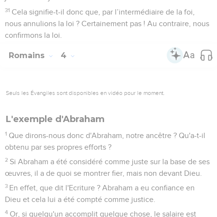
31
Cela signifie-t-il donc que, par l’intermédiaire de la foi,
nous annulions la loi ? Certainement pas ! Au contraire, nous
confirmons la loi.
Romains
4
Seuls les Évangiles sont disponibles en vidéo pour le moment.
L'exemple d'Abraham
1
Que dirons-nous donc d'Abraham, notre ancêtre ? Qu'a-t-il
obtenu par ses propres efforts ?
2
Si Abraham a été considéré comme juste sur la base de ses
œuvres, il a de quoi se montrer fier, mais non devant Dieu.
3
En effet, que dit l'Ecriture ? Abraham a eu confiance en
Dieu et cela lui a été compté comme justice.
4
Or, si quelqu'un accomplit quelque chose, le salaire est