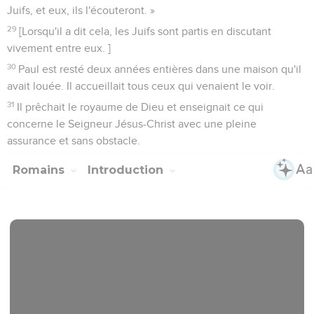
Juifs, et eux, ils l'écouteront. »
29
[Lorsqu'il a dit cela, les Juifs sont partis en discutant
vivement entre eux. ]
30
Paul est resté deux années entières dans une maison qu'il
avait louée. Il accueillait tous ceux qui venaient le voir.
31
Il prêchait le royaume de Dieu et enseignait ce qui
concerne le Seigneur Jésus-Christ avec une pleine
assurance et sans obstacle.
Romains
Introduction