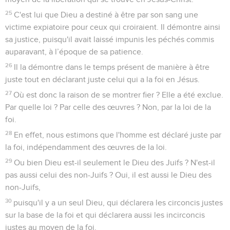
25
C'est lui que Dieu a destiné à être par son sang une
victime expiatoire pour ceux qui croiraient. Il démontre ainsi
sa justice, puisqu'il avait laissé impunis les péchés commis
auparavant, à l’époque de sa patience.
26
Il la démontre dans le temps présent de manière à être
juste tout en déclarant juste celui qui a la foi en Jésus.
27
Où est donc la raison de se montrer fier ? Elle a été exclue.
Par quelle loi ? Par celle des œuvres ? Non, par la loi de la
foi.
28
En effet, nous estimons que l'homme est déclaré juste par
la foi, indépendamment des œuvres de la loi.
29
Ou bien Dieu est-il seulement le Dieu des Juifs ? N'est-il
pas aussi celui des non-Juifs ? Oui, il est aussi le Dieu des
non-Juifs,
30
puisqu'il y a un seul Dieu, qui déclarera les circoncis justes
sur la base de la foi et qui déclarera aussi les incirconcis
justes au moyen de la foi.