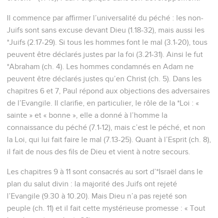
Il commence par affirmer l’universalité du péché : les non-
Juifs sont sans excuse devant Dieu (1.18-32), mais aussi les
*Juifs (2.17-29). Si tous les hommes font le mal (3.1-20), tous
peuvent être déclarés justes par la foi (3.21-31). Ainsi le fut
*Abraham (ch. 4). Les hommes condamnés en Adam ne
peuvent être déclarés justes qu’en Christ (ch. 5). Dans les
chapitres 6 et 7, Paul répond aux objections des adversaires
de l’Evangile. Il clarifie, en particulier, le rôle de la *Loi : «
sainte » et « bonne », elle a donné à l’homme la
connaissance du péché (7.1-12), mais c’est le péché, et non
la Loi, qui lui fait faire le mal (7.13-25). Quant à l’Esprit (ch. 8),
il fait de nous des fils de Dieu et vient à notre secours.
Les chapitres 9 à 11 sont consacrés au sort d’*Israël dans le
plan du salut divin : la majorité des Juifs ont rejeté
l’Evangile (9.30 à 10.20). Mais Dieu n’a pas rejeté son
peuple (ch. 11) et il fait cette mystérieuse promesse : « Tout