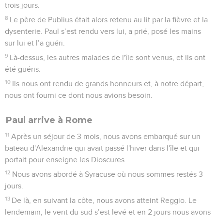
trois jours.
8
Le père de Publius était alors retenu au lit par la fièvre et la
dysenterie. Paul s’est rendu vers lui, a prié, posé les mains
sur lui et l’a guéri.
9
Là-dessus, les autres malades de l'île sont venus, et ils ont
été guéris.
10
Ils nous ont rendu de grands honneurs et, à notre départ,
nous ont fourni ce dont nous avions besoin.
Paul arrive à Rome
11
Après un séjour de 3 mois, nous avons embarqué sur un
bateau d'Alexandrie qui avait passé l'hiver dans l'île et qui
portait pour enseigne les Dioscures.
12
Nous avons abordé à Syracuse où nous sommes restés 3
jours.
13
De là, en suivant la côte, nous avons atteint Reggio. Le
lendemain, le vent du sud s’est levé et en 2 jours nous avons