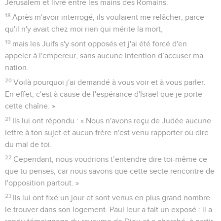
Jérusalem et livré entre les mains des Romains.
18
Après m'avoir interrogé, ils voulaient me relâcher, parce
qu'il n'y avait chez moi rien qui mérite la mort,
19
mais les Juifs s'y sont opposés et j'ai été forcé d'en
appeler à l'empereur, sans aucune intention d’accuser ma
nation.
20
Voilà pourquoi j'ai demandé à vous voir et à vous parler.
En effet, c'est à cause de l'espérance d'Israël que je porte
cette chaîne. »
21
Ils lui ont répondu : « Nous n'avons reçu de Judée aucune
lettre à ton sujet et aucun frère n'est venu rapporter ou dire
du mal de toi.
22
Cependant, nous voudrions t’entendre dire toi-même ce
que tu penses, car nous savons que cette secte rencontre de
l'opposition partout. »
23
Ils lui ont fixé un jour et sont venus en plus grand nombre
le trouver dans son logement. Paul leur a fait un exposé : il a