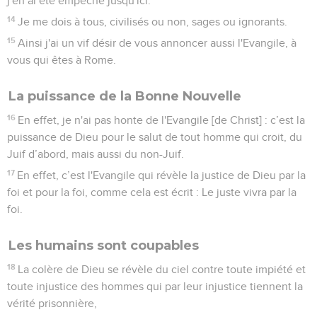
j'en ai été empêché jusqu'ici.
14
Je me dois à tous, civilisés ou non, sages ou ignorants.
15
Ainsi j'ai un vif désir de vous annoncer aussi l'Evangile, à
vous qui êtes à Rome.
La puissance de la Bonne Nouvelle
16
En effet, je n'ai pas honte de l'Evangile [de Christ] : c’est la
puissance de Dieu pour le salut de tout homme qui croit, du
Juif d’abord, mais aussi du non-Juif.
17
En effet, c’est l'Evangile qui révèle la justice de Dieu par la
foi et pour la foi, comme cela est écrit : Le juste vivra par la
foi.
Les humains sont coupables
18
La colère de Dieu se révèle du ciel contre toute impiété et
toute injustice des hommes qui par leur injustice tiennent la
vérité prisonnière,