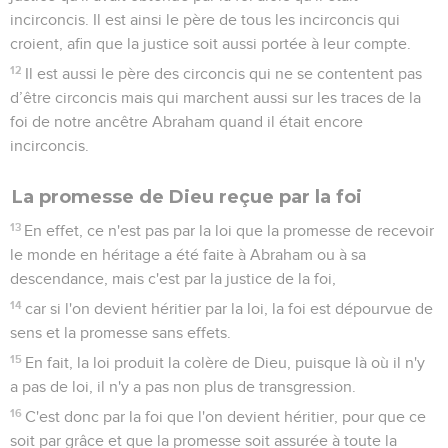
incirconcis. Il est ainsi le père de tous les incirconcis qui
croient, afin que la justice soit aussi portée à leur compte.
12
Il est aussi le père des circoncis qui ne se contentent pas
d’être circoncis mais qui marchent aussi sur les traces de la
foi de notre ancêtre Abraham quand il était encore
incirconcis.
La promesse de Dieu reçue par la foi
13
En effet, ce n'est pas par la loi que la promesse de recevoir
le monde en héritage a été faite à Abraham ou à sa
descendance, mais c'est par la justice de la foi,
14
car si l'on devient héritier par la loi, la foi est dépourvue de
sens et la promesse sans effets.
15
En fait, la loi produit la colère de Dieu, puisque là où il n'y
a pas de loi, il n'y a pas non plus de transgression.
16
C'est donc par la foi que l'on devient héritier, pour que ce
soit par grâce et que la promesse soit assurée à toute la