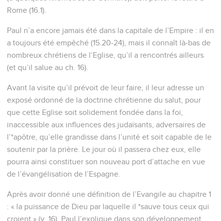
Rome (16.1).
Paul n’a encore jamais été dans la capitale de l’Empire : il en
a toujours été empêché (15.20-24), mais il connaît là-bas de
nombreux chrétiens de l’Eglise, qu’il a rencontrés ailleurs
(et qu’il salue au ch. 16).
Avant la visite qu’il prévoit de leur faire, il leur adresse un
exposé ordonné de la doctrine chrétienne du salut, pour
que cette Eglise soit solidement fondée dans la foi,
inaccessible aux influences des judaïsants, adversaires de
l’*apôtre, qu’elle grandisse dans l’unité et soit capable de le
soutenir par la prière. Le jour où il passera chez eux, elle
pourra ainsi constituer son nouveau port d’attache en vue
de l’évangélisation de l’Espagne.
Après avoir donné une définition de l’Evangile au chapitre 1
: « la puissance de Dieu par laquelle il *sauve tous ceux qui
croient » (v. 16), Paul l’explique dans son développement.