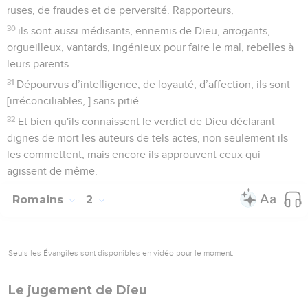
ruses, de fraudes et de perversité. Rapporteurs,
30
ils sont aussi médisants, ennemis de Dieu, arrogants,
orgueilleux, vantards, ingénieux pour faire le mal, rebelles à
leurs parents.
31
Dépourvus d’intelligence, de loyauté, d’affection, ils sont
[irréconciliables, ] sans pitié.
32
Et bien qu'ils connaissent le verdict de Dieu déclarant
dignes de mort les auteurs de tels actes, non seulement ils
les commettent, mais encore ils approuvent ceux qui
agissent de même.
Romains
2
Seuls les Évangiles sont disponibles en vidéo pour le moment.
Le jugement de Dieu