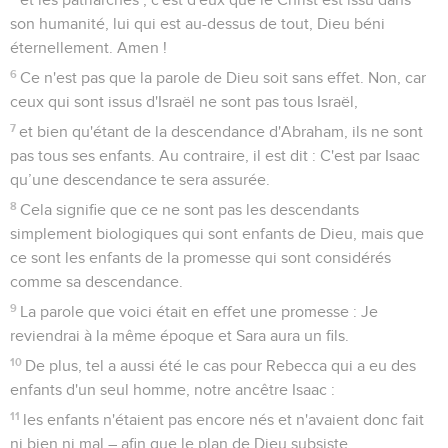
son humanité, lui qui est au-dessus de tout, Dieu béni
éternellement. Amen !
6
Ce n'est pas que la parole de Dieu soit sans effet. Non, car
ceux qui sont issus d'Israël ne sont pas tous Israël,
7
et bien qu'étant de la descendance d'Abraham, ils ne sont
pas tous ses enfants. Au contraire, il est dit : C'est par Isaac
qu’une descendance te sera assurée.
8
Cela signifie que ce ne sont pas les descendants
simplement biologiques qui sont enfants de Dieu, mais que
ce sont les enfants de la promesse qui sont considérés
comme sa descendance.
9
La parole que voici était en effet une promesse : Je
reviendrai à la même époque et Sara aura un fils.
10
De plus, tel a aussi été le cas pour Rebecca qui a eu des
enfants d'un seul homme, notre ancêtre Isaac :
11
les enfants n'étaient pas encore nés et n'avaient donc fait
ni bien ni mal – afin que le plan de Dieu subsiste,