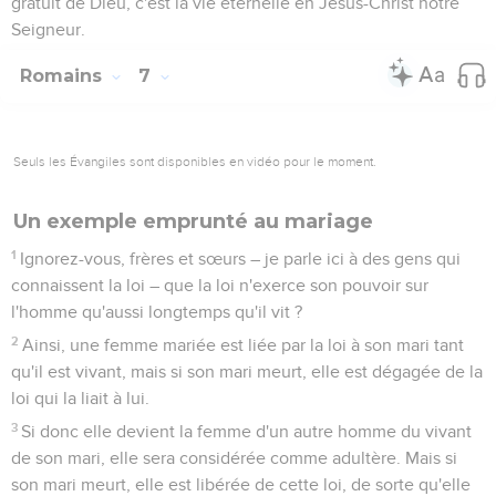
gratuit de Dieu, c'est la vie éternelle en Jésus-Christ notre
Seigneur.
Romains
7
Seuls les Évangiles sont disponibles en vidéo pour le moment.
Un exemple emprunté au mariage
1
Ignorez-vous, frères et sœurs – je parle ici à des gens qui
connaissent la loi – que la loi n'exerce son pouvoir sur
l'homme qu'aussi longtemps qu'il vit ?
2
Ainsi, une femme mariée est liée par la loi à son mari tant
qu'il est vivant, mais si son mari meurt, elle est dégagée de la
loi qui la liait à lui.
3
Si donc elle devient la femme d'un autre homme du vivant
de son mari, elle sera considérée comme adultère. Mais si
son mari meurt, elle est libérée de cette loi, de sorte qu'elle