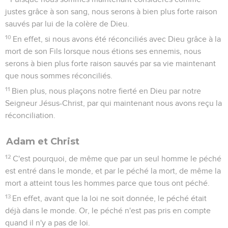
justes grâce à son sang, nous serons à bien plus forte raison
sauvés par lui de la colère de Dieu.
10
En effet, si nous avons été réconciliés avec Dieu grâce à la
mort de son Fils lorsque nous étions ses ennemis, nous
serons à bien plus forte raison sauvés par sa vie maintenant
que nous sommes réconciliés.
11
Bien plus, nous plaçons notre fierté en Dieu par notre
Seigneur Jésus-Christ, par qui maintenant nous avons reçu la
réconciliation.
Adam et Christ
12
C'est pourquoi, de même que par un seul homme le péché
est entré dans le monde, et par le péché la mort, de même la
mort a atteint tous les hommes parce que tous ont péché.
13
En effet, avant que la loi ne soit donnée, le péché était
déjà dans le monde. Or, le péché n'est pas pris en compte
quand il n'y a pas de loi.