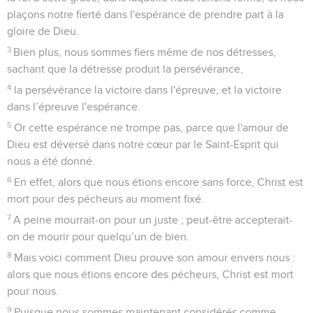
plaçons notre fierté dans l'espérance de prendre part à la
gloire de Dieu.
3
Bien plus, nous sommes fiers même de nos détresses,
sachant que la détresse produit la persévérance,
4
la persévérance la victoire dans l'épreuve, et la victoire
dans l’épreuve l'espérance.
5
Or cette espérance ne trompe pas, parce que l'amour de
Dieu est déversé dans notre cœur par le Saint-Esprit qui
nous a été donné.
6
En effet, alors que nous étions encore sans force, Christ est
mort pour des pécheurs au moment fixé.
7
A peine mourrait-on pour un juste ; peut-être accepterait-
on de mourir pour quelqu’un de bien.
8
Mais voici comment Dieu prouve son amour envers nous :
alors que nous étions encore des pécheurs, Christ est mort
pour nous.
9
Puisque nous sommes maintenant considérés comme