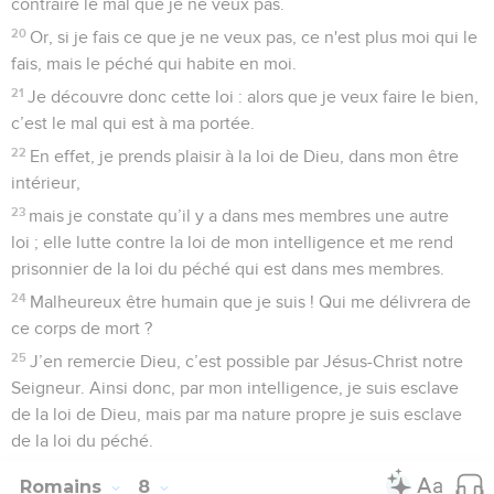
contraire le mal que je ne veux pas.
20
Or, si je fais ce que je ne veux pas, ce n'est plus moi qui le
fais, mais le péché qui habite en moi.
21
Je découvre donc cette loi : alors que je veux faire le bien,
c’est le mal qui est à ma portée.
22
En effet, je prends plaisir à la loi de Dieu, dans mon être
intérieur,
23
mais je constate qu’il y a dans mes membres une autre
loi ; elle lutte contre la loi de mon intelligence et me rend
prisonnier de la loi du péché qui est dans mes membres.
24
Malheureux être humain que je suis ! Qui me délivrera de
ce corps de mort ?
25
J’en remercie Dieu, c’est possible par Jésus-Christ notre
Seigneur. Ainsi donc, par mon intelligence, je suis esclave
de la loi de Dieu, mais par ma nature propre je suis esclave
de la loi du péché.
Romains
8