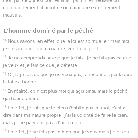
mort par ce qui est bon, et ainsi, par l’intermédiaire du
commandement, il montre son caractère extrêmement
mauvais.
L'homme dominé par le péché
14
Nous savons, en effet, que la loi est spirituelle ; mais moi,
je suis marqué par ma nature, vendu au péché.
15
Je ne comprends pas ce que je fais : je ne fais pas ce que
je veux et je fais ce que je déteste.
16
Or, si je fais ce que je ne veux pas, je reconnais par là que
la loi est bonne.
17
En réalité, ce n'est plus moi qui agis ainsi, mais le péché
qui habite en moi.
18
En effet, je sais que le bien n'habite pas en moi, c'est-à-
dire dans ma nature propre : j’ai la volonté de faire le bien,
mais je ne parviens pas à l’accomplir.
19
En effet, je ne fais pas le bien que je veux mais je fais au