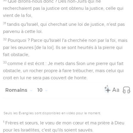
Que dirons-nous donc ? Des non-Juifs qui ne
recherchaient pas la justice ont obtenu la justice, celle qui
vient de la foi,
31
tandis qu'Israël, qui cherchait une loi de justice, n'est pas
parvenu à cette loi.
32
Pourquoi ? Parce qu'Israël l'a cherchée non par la foi, mais
par les œuvres [de la loi]. Ils se sont heurtés à la pierre qui
fait obstacle,
33
comme il est écrit : Je mets dans Sion une pierre qui fait
obstacle, un rocher propre à faire trébucher, mais celui qui
croit en lui ne sera pas couvert de honte.
Romains
10
Seuls les Évangiles sont disponibles en vidéo pour le moment.
1
Frères et sœurs, le vœu de mon cœur et ma prière à Dieu
pour les Israélites, c'est qu'ils soient sauvés.