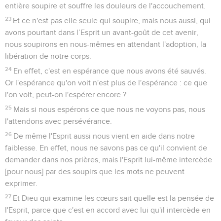
entière soupire et souffre les douleurs de l'accouchement.
23
Et ce n'est pas elle seule qui soupire, mais nous aussi, qui
avons pourtant dans l’Esprit un avant-goût de cet avenir,
nous soupirons en nous-mêmes en attendant l'adoption, la
libération de notre corps.
24
En effet, c'est en espérance que nous avons été sauvés.
Or l'espérance qu'on voit n'est plus de l'espérance : ce que
l'on voit, peut-on l'espérer encore ?
25
Mais si nous espérons ce que nous ne voyons pas, nous
l'attendons avec persévérance.
26
De même l'Esprit aussi nous vient en aide dans notre
faiblesse. En effet, nous ne savons pas ce qu'il convient de
demander dans nos prières, mais l'Esprit lui-même intercède
[pour nous] par des soupirs que les mots ne peuvent
exprimer.
27
Et Dieu qui examine les cœurs sait quelle est la pensée de
l'Esprit, parce que c'est en accord avec lui qu'il intercède en