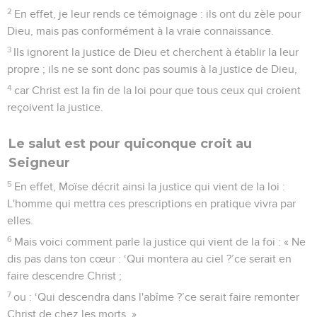
2
En effet, je leur rends ce témoignage : ils ont du zèle pour
Dieu, mais pas conformément à la vraie connaissance.
3
Ils ignorent la justice de Dieu et cherchent à établir la leur
propre ; ils ne se sont donc pas soumis à la justice de Dieu,
4
car Christ est la fin de la loi pour que tous ceux qui croient
reçoivent la justice.
Le salut est pour quiconque croit au
Seigneur
5
En effet, Moïse décrit ainsi la justice qui vient de la loi :
L'homme qui mettra ces prescriptions en pratique vivra par
elles.
6
Mais voici comment parle la justice qui vient de la foi : « Ne
dis pas dans ton cœur : ‘Qui montera au ciel ?’ce serait en
faire descendre Christ ;
7
ou : ‘Qui descendra dans l'abîme ?’ce serait faire remonter
Christ de chez les morts. »