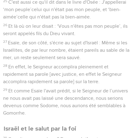
25
C'est aussi ce qu'il dit dans le livre d'Osée : J'appellerai
‘mon peuple’celui qui n'était pas mon peuple, et ‘bien-
aimée’celle qui n'était pas la bien-aimée.
26
Et là où on leur disait : ‘Vous n'êtes pas mon peuple’, ils
seront appelés fils du Dieu vivant.
27
Esaïe, de son côté, s'écrie au sujet d'Israël : Même si les
Israélites, de par leur nombre, étaient pareils au sable de la
mer, un reste seulement sera sauvé.
28
En effet, le Seigneur accomplira pleinement et
rapidement sa parole [avec justice, en effet le Seigneur
accomplira rapidement sa parole] sur la terre.
29
Et comme Esaïe l'avait prédit, si le Seigneur de l’univers
ne nous avait pas laissé une descendance, nous serions
devenus comme Sodome, nous aurions été semblables à
Gomorrhe.
Israël et le salut par la foi
30