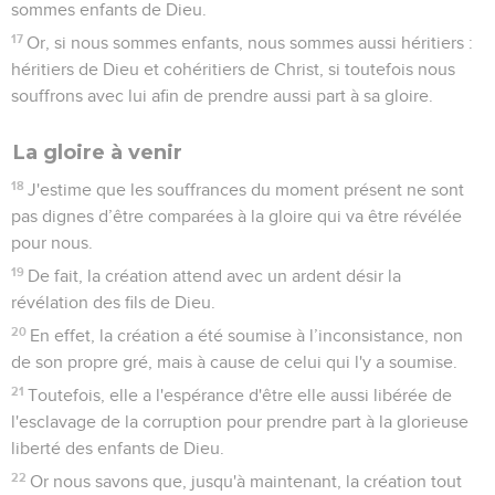
sommes enfants de Dieu.
17
Or, si nous sommes enfants, nous sommes aussi héritiers :
héritiers de Dieu et cohéritiers de Christ, si toutefois nous
souffrons avec lui afin de prendre aussi part à sa gloire.
La gloire à venir
18
J'estime que les souffrances du moment présent ne sont
pas dignes d’être comparées à la gloire qui va être révélée
pour nous.
19
De fait, la création attend avec un ardent désir la
révélation des fils de Dieu.
20
En effet, la création a été soumise à l’inconsistance, non
de son propre gré, mais à cause de celui qui l'y a soumise.
21
Toutefois, elle a l'espérance d'être elle aussi libérée de
l'esclavage de la corruption pour prendre part à la glorieuse
liberté des enfants de Dieu.
22
Or nous savons que, jusqu'à maintenant, la création tout