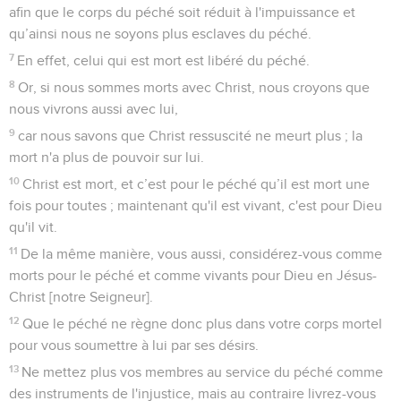
afin que le corps du péché soit réduit à l'impuissance et
qu’ainsi nous ne soyons plus esclaves du péché.
7
En effet, celui qui est mort est libéré du péché.
8
Or, si nous sommes morts avec Christ, nous croyons que
nous vivrons aussi avec lui,
9
car nous savons que Christ ressuscité ne meurt plus ; la
mort n'a plus de pouvoir sur lui.
10
Christ est mort, et c’est pour le péché qu’il est mort une
fois pour toutes ; maintenant qu'il est vivant, c'est pour Dieu
qu'il vit.
11
De la même manière, vous aussi, considérez-vous comme
morts pour le péché et comme vivants pour Dieu en Jésus-
Christ [notre Seigneur].
12
Que le péché ne règne donc plus dans votre corps mortel
pour vous soumettre à lui par ses désirs.
13
Ne mettez plus vos membres au service du péché comme
des instruments de l'injustice, mais au contraire livrez-vous