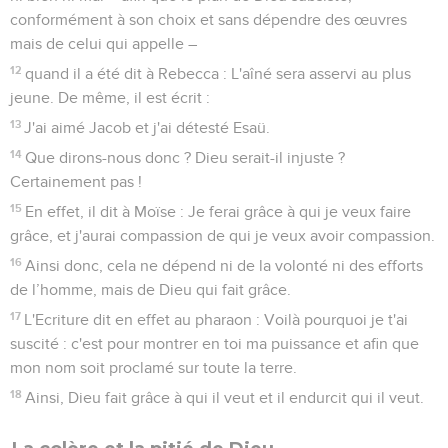
conformément à son choix et sans dépendre des œuvres
mais de celui qui appelle –
12
quand il a été dit à Rebecca : L'aîné sera asservi au plus
jeune. De même, il est écrit :
13
J'ai aimé Jacob et j'ai détesté Esaü.
14
Que dirons-nous donc ? Dieu serait-il injuste ?
Certainement pas !
15
En effet, il dit à Moïse : Je ferai grâce à qui je veux faire
grâce, et j'aurai compassion de qui je veux avoir compassion.
16
Ainsi donc, cela ne dépend ni de la volonté ni des efforts
de l’homme, mais de Dieu qui fait grâce.
17
L'Ecriture dit en effet au pharaon : Voilà pourquoi je t'ai
suscité : c'est pour montrer en toi ma puissance et afin que
mon nom soit proclamé sur toute la terre.
18
Ainsi, Dieu fait grâce à qui il veut et il endurcit qui il veut.