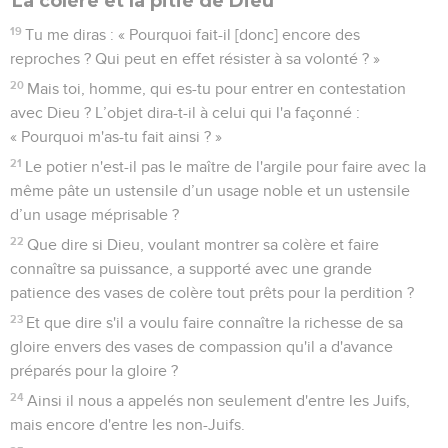
La colère et la pitié de Dieu
19
Tu me diras : « Pourquoi fait-il [donc] encore des
reproches ? Qui peut en effet résister à sa volonté ? »
20
Mais toi, homme, qui es-tu pour entrer en contestation
avec Dieu ? L’objet dira-t-il à celui qui l'a façonné :
« Pourquoi m'as-tu fait ainsi ? »
21
Le potier n'est-il pas le maître de l'argile pour faire avec la
même pâte un ustensile d’un usage noble et un ustensile
d’un usage méprisable ?
22
Que dire si Dieu, voulant montrer sa colère et faire
connaître sa puissance, a supporté avec une grande
patience des vases de colère tout prêts pour la perdition ?
23
Et que dire s'il a voulu faire connaître la richesse de sa
gloire envers des vases de compassion qu'il a d'avance
préparés pour la gloire ?
24
Ainsi il nous a appelés non seulement d'entre les Juifs,
mais encore d'entre les non-Juifs.