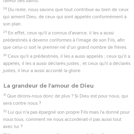
faveur des saints.
28
Du reste, nous savons que tout contribue au bien de ceux
qui aiment Dieu, de ceux qui sont appelés conformément à
son plan.
29
En effet, ceux qu'il a connus d'avance, il les a aussi
prédestinés à devenir conformes à l'image de son Fils, afin
que celui-ci soit le premier-né d’un grand nombre de frères.
30
Ceux qu'il a prédestinés, il les a aussi appelés ; ceux qu'il a
appelés, il les a aussi déclarés justes ; et ceux qu'il a déclarés
justes, il leur a aussi accordé la gloire.
La grandeur de l'amour de Dieu
31
Que dirons-nous donc de plus ? Si Dieu est pour nous, qui
sera contre nous ?
32
Lui qui n'a pas épargné son propre Fils mais l'a donné pour
nous tous, comment ne nous accorderait-il pas aussi tout
avec lui ?