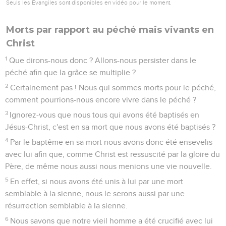
Seuls les Évangiles sont disponibles en vidéo pour le moment.
Morts par rapport au péché mais vivants en
Christ
1
Que dirons-nous donc ? Allons-nous persister dans le
péché afin que la grâce se multiplie ?
2
Certainement pas ! Nous qui sommes morts pour le péché,
comment pourrions-nous encore vivre dans le péché ?
3
Ignorez-vous que nous tous qui avons été baptisés en
Jésus-Christ, c'est en sa mort que nous avons été baptisés ?
4
Par le baptême en sa mort nous avons donc été ensevelis
avec lui afin que, comme Christ est ressuscité par la gloire du
Père, de même nous aussi nous menions une vie nouvelle.
5
En effet, si nous avons été unis à lui par une mort
semblable à la sienne, nous le serons aussi par une
résurrection semblable à la sienne.
6
Nous savons que notre vieil homme a été crucifié avec lui