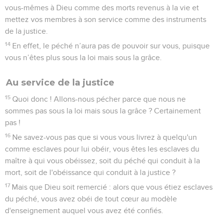
vous-mêmes à Dieu comme des morts revenus à la vie et
mettez vos membres à son service comme des instruments
de la justice.
14
En effet, le péché n’aura pas de pouvoir sur vous, puisque
vous n’êtes plus sous la loi mais sous la grâce.
Au service de la justice
15
Quoi donc ! Allons-nous pécher parce que nous ne
sommes pas sous la loi mais sous la grâce ? Certainement
pas !
16
Ne savez-vous pas que si vous vous livrez à quelqu'un
comme esclaves pour lui obéir, vous êtes les esclaves du
maître à qui vous obéissez, soit du péché qui conduit à la
mort, soit de l'obéissance qui conduit à la justice ?
17
Mais que Dieu soit remercié : alors que vous étiez esclaves
du péché, vous avez obéi de tout cœur au modèle
d'enseignement auquel vous avez été confiés.