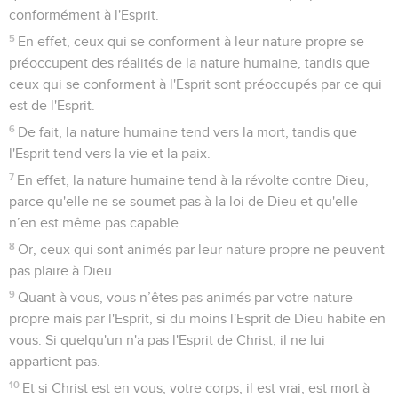
conformément à l'Esprit.
5
En effet, ceux qui se conforment à leur nature propre se
préoccupent des réalités de la nature humaine, tandis que
ceux qui se conforment à l'Esprit sont préoccupés par ce qui
est de l'Esprit.
6
De fait, la nature humaine tend vers la mort, tandis que
l'Esprit tend vers la vie et la paix.
7
En effet, la nature humaine tend à la révolte contre Dieu,
parce qu'elle ne se soumet pas à la loi de Dieu et qu'elle
n’en est même pas capable.
8
Or, ceux qui sont animés par leur nature propre ne peuvent
pas plaire à Dieu.
9
Quant à vous, vous n’êtes pas animés par votre nature
propre mais par l'Esprit, si du moins l'Esprit de Dieu habite en
vous. Si quelqu'un n'a pas l'Esprit de Christ, il ne lui
appartient pas.
10
Et si Christ est en vous, votre corps, il est vrai, est mort à