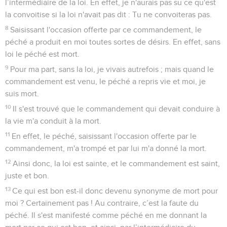
l’intermédiaire de la loi. En effet, je n'aurais pas su ce qu'est
la convoitise si la loi n'avait pas dit : Tu ne convoiteras pas.
8
Saisissant l'occasion offerte par ce commandement, le
péché a produit en moi toutes sortes de désirs. En effet, sans
loi le péché est mort.
9
Pour ma part, sans la loi, je vivais autrefois ; mais quand le
commandement est venu, le péché a repris vie et moi, je
suis mort.
10
Il s'est trouvé que le commandement qui devait conduire à
la vie m'a conduit à la mort.
11
En effet, le péché, saisissant l'occasion offerte par le
commandement, m'a trompé et par lui m'a donné la mort.
12
Ainsi donc, la loi est sainte, et le commandement est saint,
juste et bon.
13
Ce qui est bon est-il donc devenu synonyme de mort pour
moi ? Certainement pas ! Au contraire, c’est la faute du
péché. Il s'est manifesté comme péché en me donnant la