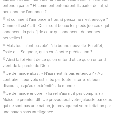
entendu parler ? Et comment entendront-ils parler de lui, si
personne ne l'annonce ?
15
Et comment l'annoncera-t-on, si personne n'est envoyé ?
Comme il est écrit : Qu'ils sont beaux les pieds [de ceux qui
annoncent la paix, ] de ceux qui annoncent de bonnes
nouvelles !
16
Mais tous n'ont pas obéi à la bonne nouvelle. En effet,
Esaïe dit : Seigneur, qui a cru à notre prédication ?
17
Ainsi la foi vient de ce qu'on entend et ce qu'on entend
vient de la parole de Dieu.
18
Je demande alors : « N'auraient-ils pas entendu ? » Au
contraire ! Leur voix est allée par toute la terre, et leurs
discours jusqu'aux extrémités du monde.
19
Je demande encore : « Israël n'aurait-il pas compris ? »
Moïse, le premier, dit : Je provoquerai votre jalousie par ceux
qui ne sont pas une nation, je provoquerai votre irritation par
une nation sans intelligence.