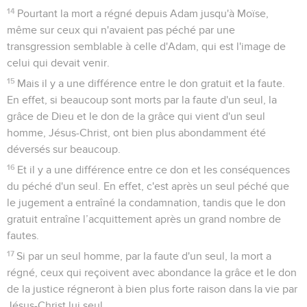
14
Pourtant la mort a régné depuis Adam jusqu'à Moïse,
même sur ceux qui n'avaient pas péché par une
transgression semblable à celle d'Adam, qui est l'image de
celui qui devait venir.
15
Mais il y a une différence entre le don gratuit et la faute.
En effet, si beaucoup sont morts par la faute d'un seul, la
grâce de Dieu et le don de la grâce qui vient d'un seul
homme, Jésus-Christ, ont bien plus abondamment été
déversés sur beaucoup.
16
Et il y a une différence entre ce don et les conséquences
du péché d'un seul. En effet, c'est après un seul péché que
le jugement a entraîné la condamnation, tandis que le don
gratuit entraîne l’acquittement après un grand nombre de
fautes.
17
Si par un seul homme, par la faute d'un seul, la mort a
régné, ceux qui reçoivent avec abondance la grâce et le don
de la justice régneront à bien plus forte raison dans la vie par
Jésus-Christ lui seul.