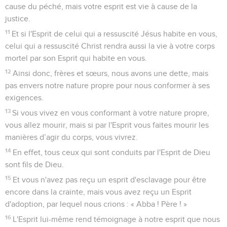
cause du péché, mais votre esprit est vie à cause de la
justice.
11
Et si l'Esprit de celui qui a ressuscité Jésus habite en vous,
celui qui a ressuscité Christ rendra aussi la vie à votre corps
mortel par son Esprit qui habite en vous.
12
Ainsi donc, frères et sœurs, nous avons une dette, mais
pas envers notre nature propre pour nous conformer à ses
exigences.
13
Si vous vivez en vous conformant à votre nature propre,
vous allez mourir, mais si par l'Esprit vous faites mourir les
manières d’agir du corps, vous vivrez.
14
En effet, tous ceux qui sont conduits par l'Esprit de Dieu
sont fils de Dieu.
15
Et vous n'avez pas reçu un esprit d'esclavage pour être
encore dans la crainte, mais vous avez reçu un Esprit
d'adoption, par lequel nous crions : « Abba ! Père ! »
16
L'Esprit lui-même rend témoignage à notre esprit que nous