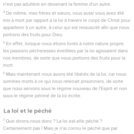
n'est pas adultère en devenant la femme d'un autre.
4
De même, mes frères et sœurs, vous aussi vous avez été
mis à mort par rapport à la loi à travers le corps de Christ pour
appartenir à un autre, à celui qui est ressuscité afin que nous
portions des fruits pour Dieu.
5
En effet, lorsque nous étions livrés à notre nature propre,
les passions pécheresses éveillées par la loi agissaient dans
nos membres, de sorte que nous portions des fruits pour la
mort.
6
Mais maintenant nous avons été libérés de la loi, car nous
sommes morts à ce qui nous retenait prisonniers, de sorte
que nous servons sous le régime nouveau de l'Esprit et non
sous le régime périmé de la loi écrite.
La loi et le péché
7
Que dirons-nous donc ? La loi est-elle péché ?
Certainement pas ! Mais je n'ai connu le péché que par