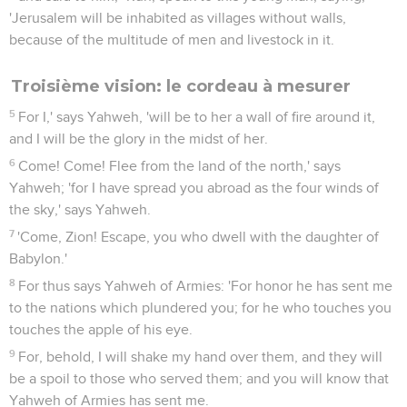
'Jerusalem will be inhabited as villages without walls,
because of the multitude of men and livestock in it.
Troisième vision: le cordeau à mesurer
5
For I,' says Yahweh, 'will be to her a wall of fire around it,
and I will be the glory in the midst of her.
6
Come! Come! Flee from the land of the north,' says
Yahweh; 'for I have spread you abroad as the four winds of
the sky,' says Yahweh.
7
'Come, Zion! Escape, you who dwell with the daughter of
Babylon.'
8
For thus says Yahweh of Armies: 'For honor he has sent me
to the nations which plundered you; for he who touches you
touches the apple of his eye.
9
For, behold, I will shake my hand over them, and they will
be a spoil to those who served them; and you will know that
Yahweh of Armies has sent me.