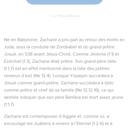
© Le Projet Biblique
Né en Babylonie, Zacharie a pris part au retour des exilés en
Juda, sous la conduite de Zorobabel et du grand-prêtre
Josué, en 538 avant Jésus-Christ. Comme Jérémie (1.1) et
Ezéchiel (1.3), Zacharie était prêtre. Son grand-père Iddo
(1.1,7) est en effet mentionné dans la liste des prêtres
revenus d’exil (Ne 12.4). Lorsque Yoyaqim succédera à
Josué comme grand-prêtre, Zacharie succédera à Iddo
comme prêtre et chef de sa famille (Ne 12.12-16), ce qui
semble indiquer que son père Bérékia est mort assez jeune
(1.1,7).
Zacharie est contemporain d’Aggée et, comme lui, a
encouragé les Judéens à revenir à l’Eternel (1.2-6) et à