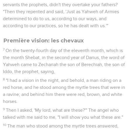
servants the prophets, didn't they overtake your fathers?
"Then they repented and said, 'Just as Yahweh of Armies
determined to do to us, according to our ways, and
according to our practices, so he has dealt with us.'"
Première vision: les chevaux
7
On the twenty-fourth day of the eleventh month, which is
the month Shebat, in the second year of Darius, the word of
Yahweh came to Zechariah the son of Berechiah, the son of
Iddo, the prophet, saying,
8
"I had a vision in the night, and behold, a man riding on a
red horse, and he stood among the myrtle trees that were in
a ravine; and behind him there were red, brown, and white
horses.
9
Then I asked, 'My lord, what are these?'" The angel who
talked with me said to me, "I will show you what these are."
10
The man who stood among the myrtle trees answered,