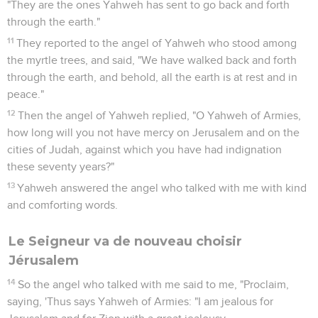
"They are the ones Yahweh has sent to go back and forth
through the earth."
11
They reported to the angel of Yahweh who stood among
the myrtle trees, and said, "We have walked back and forth
through the earth, and behold, all the earth is at rest and in
peace."
12
Then the angel of Yahweh replied, "O Yahweh of Armies,
how long will you not have mercy on Jerusalem and on the
cities of Judah, against which you have had indignation
these seventy years?"
13
Yahweh answered the angel who talked with me with kind
and comforting words.
Le Seigneur va de nouveau choisir
Jérusalem
14
So the angel who talked with me said to me, "Proclaim,
saying, 'Thus says Yahweh of Armies: "I am jealous for