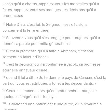
Jacob qu’il a choisis, rappelez-vous les merveilles qu’il a
faites, rappelez-vous ses prodiges, les décisions qu’il a
prononcées.
14
Notre Dieu, c’est lui, le Seigneur ; ses décisions
concernent la terre entière.
15
Souvenez-vous qu’il s’est engagé pour toujours, qu’il a
donné sa parole pour mille générations.
16
C’est la promesse qu’il a faite à Abraham, c’est son
serment en faveur d’Isaac ;
17
c’est la décision qu’il a confirmée à Jacob, sa promesse
éternelle en faveur d’Israël,
18
quand il lui a dit : « Je te donne le pays de Canaan, c’est la
part qui vous est attribuée, à toi et à tes descendants. »
19
Ceux-ci n’étaient alors qu’en petit nombre, tout juste
quelques émigrés dans le pays.
20
Ils allaient d’une nation chez une autre, d’un royaume à
un autre.