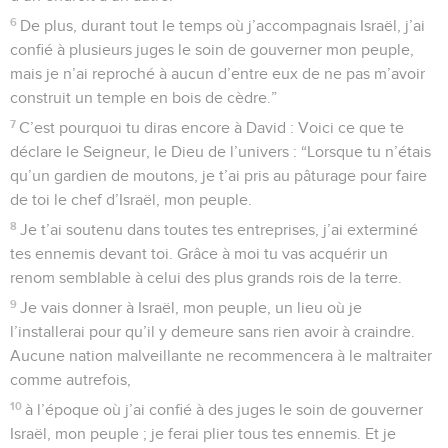
6
De plus, durant tout le temps où j’accompagnais Israël, j’ai
confié à plusieurs juges le soin de gouverner mon peuple,
mais je n’ai reproché à aucun d’entre eux de ne pas m’avoir
construit un temple en bois de cèdre.”
7
C’est pourquoi tu diras encore à David : Voici ce que te
déclare le Seigneur, le Dieu de l’univers : “Lorsque tu n’étais
qu’un gardien de moutons, je t’ai pris au pâturage pour faire
de toi le chef d’Israël, mon peuple.
8
Je t’ai soutenu dans toutes tes entreprises, j’ai exterminé
tes ennemis devant toi. Grâce à moi tu vas acquérir un
renom semblable à celui des plus grands rois de la terre.
9
Je vais donner à Israël, mon peuple, un lieu où je
l’installerai pour qu’il y demeure sans rien avoir à craindre.
Aucune nation malveillante ne recommencera à le maltraiter
comme autrefois,
10
à l’époque où j’ai confié à des juges le soin de gouverner
Israël, mon peuple ; je ferai plier tous tes ennemis. Et je