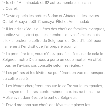
10
le chef Amminadab et 112 autres membres du clan
d’Ouziel.
11
David appela les prêtres Sadoc et Abiatar, et les lévites
Ouriel, Assaya, Joël, Chemaya, Éliel et Amminadab.
12
Il leur dit : « Vous qui êtes des chefs de familles lévitiques,
purifiez-vous, ainsi que les membres de vos familles, puis
allez chercher le coffre du Seigneur, du Dieu d’Israël, pour
l’amener à l’endroit que j’ai préparé pour lui.
13
La première fois, vous n’étiez pas là, et à cause de cela le
Seigneur notre Dieu nous a porté un coup mortel. En effet,
nous ne l’avions pas consulté selon les règles. »
14
Les prêtres et les lévites se purifièrent en vue du transport
du coffre sacré.
15
Les lévites chargèrent ensuite le coffre sur leurs épaules,
au moyen des barres, conformément aux instructions que
Moïse avait données de la part du Seigneur.
16
David ordonna aux chefs des lévites de placer les