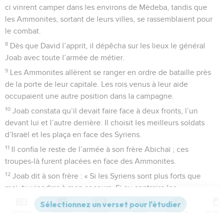
ci vinrent camper dans les environs de Mèdeba, tandis que
les Ammonites, sortant de leurs villes, se rassemblaient pour
le combat.
8
Dès que David l’apprit, il dépêcha sur les lieux le général
Joab avec toute l’armée de métier.
9
Les Ammonites allèrent se ranger en ordre de bataille près
de la porte de leur capitale. Les rois venus à leur aide
occupaient une autre position dans la campagne.
10
Joab constata qu’il devait faire face à deux fronts, l’un
devant lui et l’autre derrière. Il choisit les meilleurs soldats
d’Israël et les plaça en face des Syriens.
11
Il confia le reste de l’armée à son frère Abichaï ; ces
troupes-là furent placées en face des Ammonites.
12
Joab dit à son frère : « Si les Syriens sont plus forts que
moi, tu viendras à mon secours. Si au contraire les
Ammonites sont plus forts que toi, c’est moi qui te secourrai.
Contenus
Versions
Commentaires
Strong
Dictionnaire
13
Montre-toi courageux, combattons avec vaillance pour