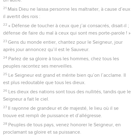
21
Mais Dieu ne laissa personne les maltraiter, à cause d’eux
il avertit des rois :
22
« Défense de toucher à ceux que j’ai consacrés, disait-il ;
défense de faire du mal à ceux qui sont mes porte-parole ! »
23
Gens du monde entier, chantez pour le Seigneur, jour
après jour annoncez qu’il est le Sauveur.
24
Parlez de sa gloire à tous les hommes, chez tous les
peuples racontez ses merveilles.
25
Le Seigneur est grand et mérite bien qu’on l’acclame. Il
est plus redoutable que tous les dieux.
26
Les dieux des nations sont tous des nullités, tandis que le
Seigneur a fait le ciel.
27
Il rayonne de grandeur et de majesté, le lieu où il se
trouve est rempli de puissance et d’allégresse.
28
Peuples de tous pays, venez honorer le Seigneur, en
proclamant sa gloire et sa puissance.