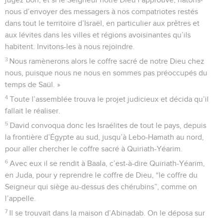
nous d’envoyer des messagers à nos compatriotes restés
dans tout le territoire d’Israël, en particulier aux prêtres et
aux lévites dans les villes et régions avoisinantes qu’ils
habitent. Invitons-les à nous rejoindre.
3
Nous ramènerons alors le coffre sacré de notre Dieu chez
nous, puisque nous ne nous en sommes pas préoccupés du
temps de Saül. »
4
Toute l’assemblée trouva le projet judicieux et décida qu’il
fallait le réaliser.
5
David convoqua donc les Israélites de tout le pays, depuis
la frontière d’Égypte au sud, jusqu’à Lebo-Hamath au nord,
pour aller chercher le coffre sacré à Quiriath-Yéarim.
6
Avec eux il se rendit à Baala, c’est-à-dire Quiriath-Yéarim,
en Juda, pour y reprendre le coffre de Dieu, “le coffre du
Seigneur qui siège au-dessus des chérubins”, comme on
l’appelle.
7
Il se trouvait dans la maison d’Abinadab. On le déposa sur