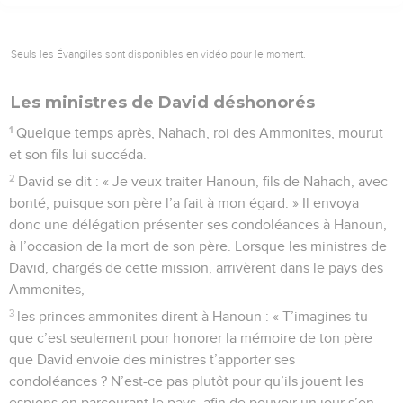
Seuls les Évangiles sont disponibles en vidéo pour le moment.
Les ministres de David déshonorés
1
Quelque temps après, Nahach, roi des Ammonites, mourut
et son fils lui succéda.
2
David se dit : « Je veux traiter Hanoun, fils de Nahach, avec
bonté, puisque son père l’a fait à mon égard. » Il envoya
donc une délégation présenter ses condoléances à Hanoun,
à l’occasion de la mort de son père. Lorsque les ministres de
David, chargés de cette mission, arrivèrent dans le pays des
Ammonites,
3
les princes ammonites dirent à Hanoun : « T’imagines-tu
que c’est seulement pour honorer la mémoire de ton père
que David envoie des ministres t’apporter ses
condoléances ? N’est-ce pas plutôt pour qu’ils jouent les
espions en parcourant le pays, afin de pouvoir un jour s’en