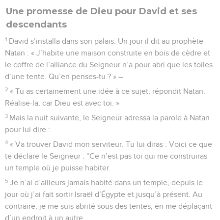
Une promesse de Dieu pour David et ses
descendants
1
David s’installa dans son palais. Un jour il dit au prophète
Natan : « J’habite une maison construite en bois de cèdre et
le coffre de l’alliance du Seigneur n’a pour abri que les toiles
d’une tente. Qu’en penses-tu ? » –
2
« Tu as certainement une idée à ce sujet, répondit Natan.
Réalise-la, car Dieu est avec toi. »
3
Mais la nuit suivante, le Seigneur adressa la parole à Natan
pour lui dire :
4
« Va trouver David mon serviteur. Tu lui diras : Voici ce que
te déclare le Seigneur : “Ce n’est pas toi qui me construiras
un temple où je puisse habiter.
5
Je n’ai d’ailleurs jamais habité dans un temple, depuis le
jour où j’ai fait sortir Israël d’Égypte et jusqu’à présent. Au
contraire, je me suis abrité sous des tentes, en me déplaçant
d’un endroit à un autre.