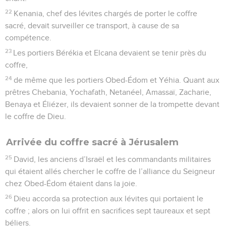
22
Kenania, chef des lévites chargés de porter le coffre
sacré, devait surveiller ce transport, à cause de sa
compétence.
23
Les portiers Bérékia et Elcana devaient se tenir près du
coffre,
24
de même que les portiers Obed-Édom et Yéhia. Quant aux
prêtres Chebania, Yochafath, Netanéel, Amassaï, Zacharie,
Benaya et Éliézer, ils devaient sonner de la trompette devant
le coffre de Dieu.
Arrivée du coffre sacré à Jérusalem
25
David, les anciens d’Israël et les commandants militaires
qui étaient allés chercher le coffre de l’alliance du Seigneur
chez Obed-Édom étaient dans la joie.
26
Dieu accorda sa protection aux lévites qui portaient le
coffre ; alors on lui offrit en sacrifices sept taureaux et sept
béliers.