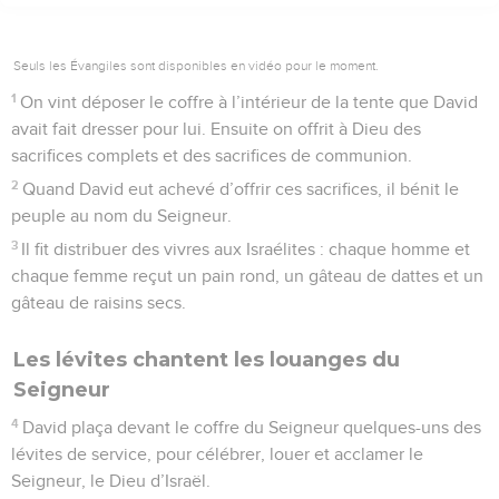
Seuls les Évangiles sont disponibles en vidéo pour le moment.
1
On vint déposer le coffre à l’intérieur de la tente que David
avait fait dresser pour lui. Ensuite on offrit à Dieu des
sacrifices complets et des sacrifices de communion.
2
Quand David eut achevé d’offrir ces sacrifices, il bénit le
peuple au nom du Seigneur.
3
Il fit distribuer des vivres aux Israélites : chaque homme et
chaque femme reçut un pain rond, un gâteau de dattes et un
gâteau de raisins secs.
Les lévites chantent les louanges du
Seigneur
4
David plaça devant le coffre du Seigneur quelques-uns des
lévites de service, pour célébrer, louer et acclamer le
Seigneur, le Dieu d’Israël.