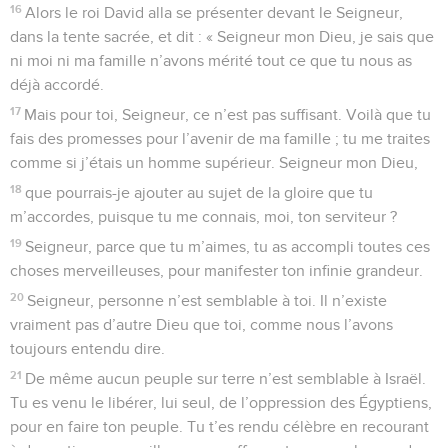
16
Alors le roi David alla se présenter devant le Seigneur,
dans la tente sacrée, et dit : « Seigneur mon Dieu, je sais que
ni moi ni ma famille n’avons mérité tout ce que tu nous as
déjà accordé.
17
Mais pour toi, Seigneur, ce n’est pas suffisant. Voilà que tu
fais des promesses pour l’avenir de ma famille ; tu me traites
comme si j’étais un homme supérieur. Seigneur mon Dieu,
18
que pourrais-je ajouter au sujet de la gloire que tu
m’accordes, puisque tu me connais, moi, ton serviteur ?
19
Seigneur, parce que tu m’aimes, tu as accompli toutes ces
choses merveilleuses, pour manifester ton infinie grandeur.
20
Seigneur, personne n’est semblable à toi. Il n’existe
vraiment pas d’autre Dieu que toi, comme nous l’avons
toujours entendu dire.
21
De même aucun peuple sur terre n’est semblable à Israël.
Tu es venu le libérer, lui seul, de l’oppression des Égyptiens,
pour en faire ton peuple. Tu t’es rendu célèbre en recourant