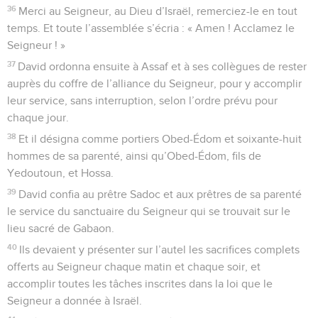
36
Merci au Seigneur, au Dieu d’Israël, remerciez-le en tout
temps. Et toute l’assemblée s’écria : « Amen ! Acclamez le
Seigneur ! »
37
David ordonna ensuite à Assaf et à ses collègues de rester
auprès du coffre de l’alliance du Seigneur, pour y accomplir
leur service, sans interruption, selon l’ordre prévu pour
chaque jour.
38
Et il désigna comme portiers Obed-Édom et soixante-huit
hommes de sa parenté, ainsi qu’Obed-Édom, fils de
Yedoutoun, et Hossa.
39
David confia au prêtre Sadoc et aux prêtres de sa parenté
le service du sanctuaire du Seigneur qui se trouvait sur le
lieu sacré de Gabaon.
40
Ils devaient y présenter sur l’autel les sacrifices complets
offerts au Seigneur chaque matin et chaque soir, et
accomplir toutes les tâches inscrites dans la loi que le
Seigneur a donnée à Israël.