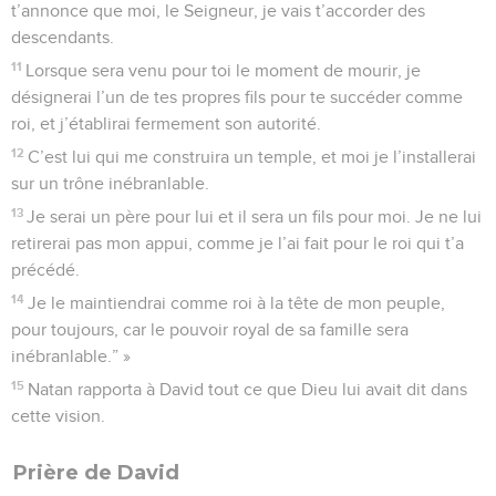
t’annonce que moi, le Seigneur, je vais t’accorder des
descendants.
11
Lorsque sera venu pour toi le moment de mourir, je
désignerai l’un de tes propres fils pour te succéder comme
roi, et j’établirai fermement son autorité.
12
C’est lui qui me construira un temple, et moi je l’installerai
sur un trône inébranlable.
13
Je serai un père pour lui et il sera un fils pour moi. Je ne lui
retirerai pas mon appui, comme je l’ai fait pour le roi qui t’a
précédé.
14
Je le maintiendrai comme roi à la tête de mon peuple,
pour toujours, car le pouvoir royal de sa famille sera
inébranlable.” »
15
Natan rapporta à David tout ce que Dieu lui avait dit dans
cette vision.
Prière de David