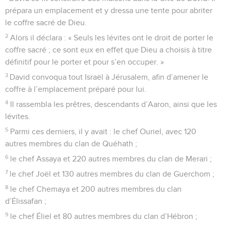
prépara un emplacement et y dressa une tente pour abriter
le coffre sacré de Dieu.
2
Alors il déclara : « Seuls les lévites ont le droit de porter le
coffre sacré ; ce sont eux en effet que Dieu a choisis à titre
définitif pour le porter et pour s’en occuper. »
3
David convoqua tout Israël à Jérusalem, afin d’amener le
coffre à l’emplacement préparé pour lui.
4
Il rassembla les prêtres, descendants d’Aaron, ainsi que les
lévites.
5
Parmi ces derniers, il y avait : le chef Ouriel, avec 120
autres membres du clan de Quéhath ;
6
le chef Assaya et 220 autres membres du clan de Merari ;
7
le chef Joël et 130 autres membres du clan de Guerchom ;
8
le chef Chemaya et 200 autres membres du clan
d’Élissafan ;
9
le chef Éliel et 80 autres membres du clan d’Hébron ;