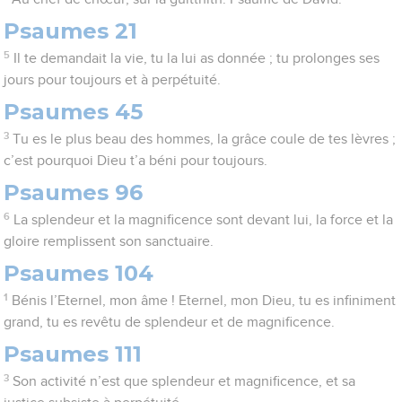
Psaumes 21
5
Il te demandait la vie, tu la lui as donnée ; tu prolonges ses
jours pour toujours et à perpétuité.
Psaumes 45
3
Tu es le plus beau des hommes, la grâce coule de tes lèvres ;
c’est pourquoi Dieu t’a béni pour toujours.
Psaumes 96
6
La splendeur et la magnificence sont devant lui, la force et la
gloire remplissent son sanctuaire.
Psaumes 104
1
Bénis l’Eternel, mon âme ! Eternel, mon Dieu, tu es infiniment
grand, tu es revêtu de splendeur et de magnificence.
Psaumes 111
3
Son activité n’est que splendeur et magnificence, et sa