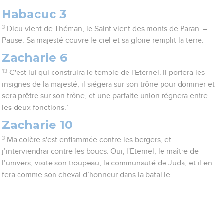
Habacuc 3
3
Dieu vient de Théman, le Saint vient des monts de Paran. –
Pause. Sa majesté couvre le ciel et sa gloire remplit la terre.
Zacharie 6
13
C'est lui qui construira le temple de l'Eternel. Il portera les
insignes de la majesté, il siégera sur son trône pour dominer et
sera prêtre sur son trône, et une parfaite union régnera entre
les deux fonctions.’
Zacharie 10
3
Ma colère s'est enflammée contre les bergers, et
j’interviendrai contre les boucs. Oui, l'Eternel, le maître de
l’univers, visite son troupeau, la communauté de Juda, et il en
fera comme son cheval d’honneur dans la bataille.