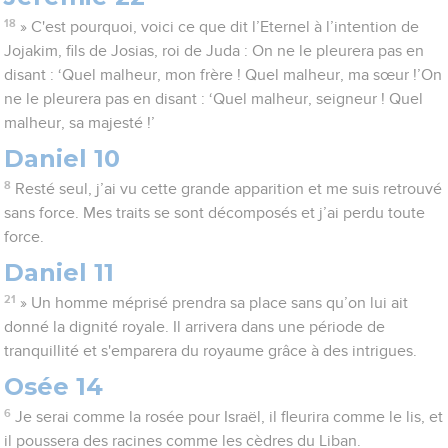
18
» C'est pourquoi, voici ce que dit l’Eternel à l’intention de
Jojakim, fils de Josias, roi de Juda : On ne le pleurera pas en
disant : ‘Quel malheur, mon frère ! Quel malheur, ma sœur !’On
ne le pleurera pas en disant : ‘Quel malheur, seigneur ! Quel
malheur, sa majesté !’
Daniel 10
8
Resté seul, j’ai vu cette grande apparition et me suis retrouvé
sans force. Mes traits se sont décomposés et j’ai perdu toute
force.
Daniel 11
21
» Un homme méprisé prendra sa place sans qu’on lui ait
donné la dignité royale. Il arrivera dans une période de
tranquillité et s'emparera du royaume grâce à des intrigues.
Osée 14
6
Je serai comme la rosée pour Israël, il fleurira comme le lis, et
il poussera des racines comme les cèdres du Liban.