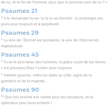
de lui, et le fils de l’homme, pour que tu prennes soin de lui ? »
Psaumes 21
5
Il te demandait la vie, tu la lui as donnée ; tu prolonges ses
jours pour toujours et à perpétuité.
Psaumes 29
4
La voix de l’Eternel est puissante, la voix de l’Eternel est
majestueuse.
Psaumes 45
3
Tu es le plus beau des hommes, la grâce coule de tes lèvres ;
c’est pourquoi Dieu t’a béni pour toujours.
4
Vaillant guerrier, mets ton épée au côté, signe de ta
grandeur et de ta majesté,
Psaumes 90
16
Que ton activité soit visible pour tes serviteurs, et ta
splendeur pour leurs enfants !