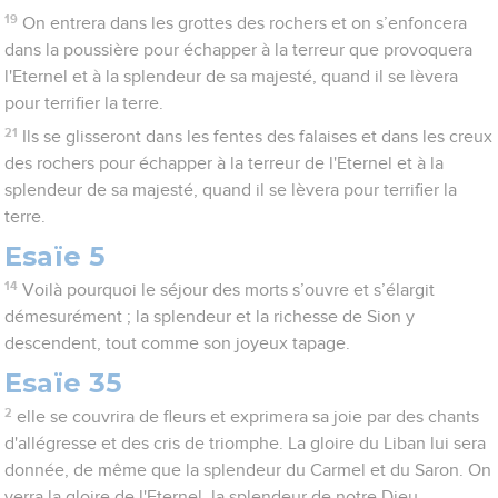
19
On entrera dans les grottes des rochers et on s’enfoncera
dans la poussière pour échapper à la terreur que provoquera
l'Eternel et à la splendeur de sa majesté, quand il se lèvera
pour terrifier la terre.
21
Ils se glisseront dans les fentes des falaises et dans les creux
des rochers pour échapper à la terreur de l'Eternel et à la
splendeur de sa majesté, quand il se lèvera pour terrifier la
terre.
Esaïe 5
14
Voilà pourquoi le séjour des morts s’ouvre et s’élargit
démesurément ; la splendeur et la richesse de Sion y
descendent, tout comme son joyeux tapage.
Esaïe 35
2
elle se couvrira de fleurs et exprimera sa joie par des chants
d'allégresse et des cris de triomphe. La gloire du Liban lui sera
donnée, de même que la splendeur du Carmel et du Saron. On
verra la gloire de l'Eternel, la splendeur de notre Dieu.