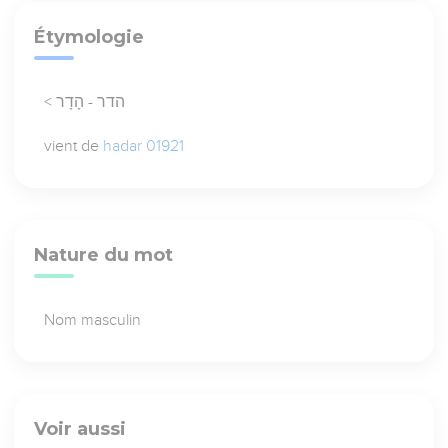
Étymologie
< הדר - הָדָר
vient de
hadar 01921
Nature du mot
Nom masculin
Voir aussi