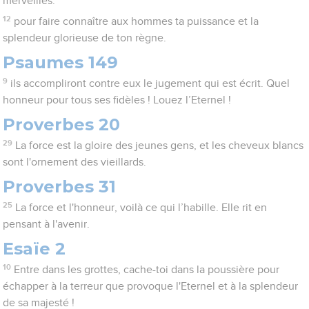
merveilles.
12
pour faire connaître aux hommes ta puissance et la
splendeur glorieuse de ton règne.
Psaumes 149
9
ils accompliront contre eux le jugement qui est écrit. Quel
honneur pour tous ses fidèles ! Louez l’Eternel !
Proverbes 20
29
La force est la gloire des jeunes gens, et les cheveux blancs
sont l'ornement des vieillards.
Proverbes 31
25
La force et l'honneur, voilà ce qui l’habille. Elle rit en
pensant à l'avenir.
Esaïe 2
10
Entre dans les grottes, cache-toi dans la poussière pour
échapper à la terreur que provoque l'Eternel et à la splendeur
de sa majesté !