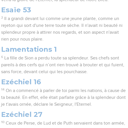
Esaïe 53
2
Il a grandi devant lui comme une jeune plante, comme un
rejeton qui sort d'une terre toute sèche. Il n'avait ni beauté ni
splendeur propre à attirer nos regards, et son aspect n'avait
rien pour nous plaire.
Lamentations 1
6
La fille de Sion a perdu toute sa splendeur. Ses chefs sont
pareils à des cerfs qui n’ont rien trouvé à brouter et qui fuient,
sans force, devant celui qui les pourchasse.
Ezéchiel 16
14
On a commencé à parler de toi parmi les nations, à cause de
ta beauté. En effet, elle était parfaite grâce à la splendeur dont
je t'avais ornée, déclare le Seigneur, l'Eternel.
Ezéchiel 27
10
Ceux de Perse, de Lud et de Puth servaient dans ton armée,