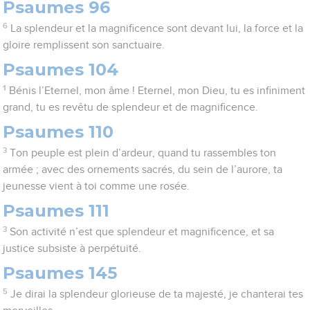
Psaumes 96
6
La splendeur et la magnificence sont devant lui, la force et la
gloire remplissent son sanctuaire.
Psaumes 104
1
Bénis l’Eternel, mon âme ! Eternel, mon Dieu, tu es infiniment
grand, tu es revêtu de splendeur et de magnificence.
Psaumes 110
3
Ton peuple est plein d’ardeur, quand tu rassembles ton
armée ; avec des ornements sacrés, du sein de l’aurore, ta
jeunesse vient à toi comme une rosée.
Psaumes 111
3
Son activité n’est que splendeur et magnificence, et sa
justice subsiste à perpétuité.
Psaumes 145
5
Je dirai la splendeur glorieuse de ta majesté, je chanterai tes