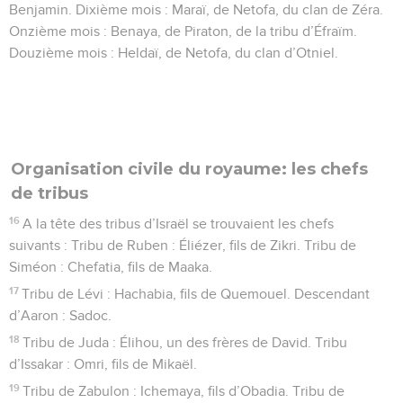
Benjamin. Dixième mois : Maraï, de Netofa, du clan de Zéra.
Onzième mois : Benaya, de Piraton, de la tribu d’Éfraïm.
Douzième mois : Heldaï, de Netofa, du clan d’Otniel.
Organisation civile du royaume: les chefs
de tribus
16
A la tête des tribus d’Israël se trouvaient les chefs
suivants : Tribu de Ruben : Éliézer, fils de Zikri. Tribu de
Siméon : Chefatia, fils de Maaka.
17
Tribu de Lévi : Hachabia, fils de Quemouel. Descendant
d’Aaron : Sadoc.
18
Tribu de Juda : Élihou, un des frères de David. Tribu
d’Issakar : Omri, fils de Mikaël.
19
Tribu de Zabulon : Ichemaya, fils d’Obadia. Tribu de