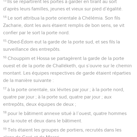
13
Ils se répartirent les portes à garder en tirant au sort
d’après leurs familles, jeunes et vieux sur pied d’égalité.
14
Le sort attribua la porte orientale à Chélémia. Son fils
Zacharie, dont les avis étaient remplis de bon sens, se vit
confier par le sort la porte nord.
15
Obed-Édom eut la garde de la porte sud, et ses fils la
surveillance des entrepôts.
16
Chouppim et Hossa se partagèrent la garde de la porte
ouest et de la porte de Challéketh, qui s’ouvre sur le chemin
montant. Les équipes respectives de garde étaient réparties
de la manière suivante :
17
à la porte orientale, six lévites par jour ; à la porte nord,
quatre par jour ; à la porte sud, quatre par jour ; aux
entrepôts, deux équipes de deux ;
18
pour le bâtiment annexe situé à l’ouest, quatre hommes
sur la route et deux dans le bâtiment.
19
Tels étaient les groupes de portiers, recrutés dans les