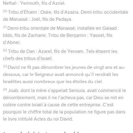
Neftali : Yerimoth, fils d’Azriel.
20
Tribu d’Éfraïm : Osée, fils d’Azazia. Demi-tribu occidentale
de Manassé : Joël, fils de Pedaya.
21
Demi-tribu orientale de Manassé, installée en Galaad :
Iddo, fils de Zacharie. Tribu de Benjamin : Yassiel, fils
d’Abner.
22
Tribu de Dan : Azarel, fils de Yeroam. Tels étaient les
chefs des tribus d’Israël.
23
David ne fit pas dénombrer les jeunes de vingt ans et au-
dessous, car le Seigneur avait annoncé qu’il rendrait les
Israélites aussi nombreux que les étoiles du ciel.
24
Joab, dont la mère s’appelait Serouia, avait commencé le
dénombrement, mais il ne l’acheva pas, car Dieu se mit en
colère contre Israël à cause de cette entreprise. C’est
pourquoi le chiffre total de la population ne figure pas dans
le livre intitulé Actes du roi David.