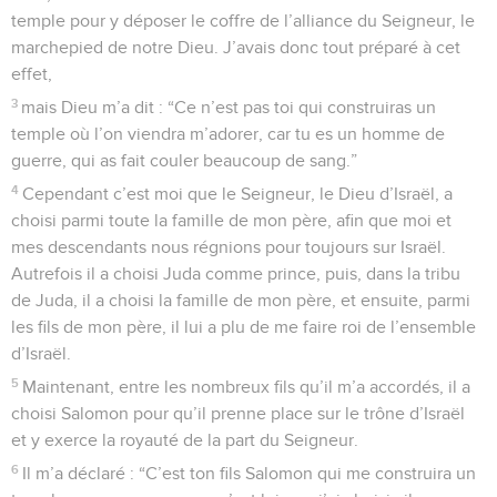
temple pour y déposer le coffre de l’alliance du Seigneur, le
marchepied de notre Dieu. J’avais donc tout préparé à cet
effet,
3
mais Dieu m’a dit : “Ce n’est pas toi qui construiras un
temple où l’on viendra m’adorer, car tu es un homme de
guerre, qui as fait couler beaucoup de sang.”
4
Cependant c’est moi que le Seigneur, le Dieu d’Israël, a
choisi parmi toute la famille de mon père, afin que moi et
mes descendants nous régnions pour toujours sur Israël.
Autrefois il a choisi Juda comme prince, puis, dans la tribu
de Juda, il a choisi la famille de mon père, et ensuite, parmi
les fils de mon père, il lui a plu de me faire roi de l’ensemble
d’Israël.
5
Maintenant, entre les nombreux fils qu’il m’a accordés, il a
choisi Salomon pour qu’il prenne place sur le trône d’Israël
et y exerce la royauté de la part du Seigneur.
6
Il m’a déclaré : “C’est ton fils Salomon qui me construira un