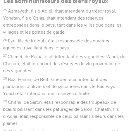
Les administrateurs des biens royaux
25
Azmaveth, fils d’Adiel, était intendant du trésor royal.
Yonatan, fils d’Ozias, était intendant des réserves
entreposées dans le pays, tant dans les villes que dans les
villages et les postes de garde.
26
Ezri, fils de Keloub, était responsable des ouvriers
agricoles travaillant dans le pays.
27
Chiméi, de Rama, était intendant des vignobles. Zabdi, de
Chefam, était intendant des réserves de vin provenant de
ces vignobles.
28
Baal-Hanan, de Beth-Guéder, était intendant des
plantations d’oliviers et de sycomores dans le Bas-Pays.
Yoach était intendant des réserves d’huile.
29
Chitraï, de Saron, était responsable des troupeaux de
bœufs paissant dans les pâturages de Saron. Chafath, fils
d’Adlaï, était responsable de ceux paissant ailleurs dans les
plaines.
30