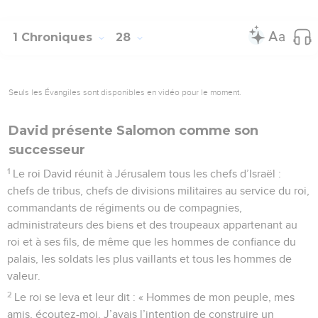
1 Chroniques
28
Seuls les Évangiles sont disponibles en vidéo pour le moment.
David présente Salomon comme son
successeur
1
Le roi David réunit à Jérusalem tous les chefs d’Israël :
chefs de tribus, chefs de divisions militaires au service du roi,
commandants de régiments ou de compagnies,
administrateurs des biens et des troupeaux appartenant au
roi et à ses fils, de même que les hommes de confiance du
palais, les soldats les plus vaillants et tous les hommes de
valeur.
2
Le roi se leva et leur dit : « Hommes de mon peuple, mes
amis, écoutez-moi. J’avais l’intention de construire un