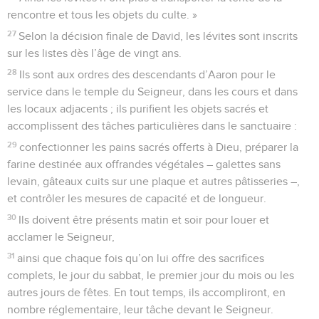
rencontre et tous les objets du culte. »
27
Selon la décision finale de David, les lévites sont inscrits
sur les listes dès l’âge de vingt ans.
28
Ils sont aux ordres des descendants d’Aaron pour le
service dans le temple du Seigneur, dans les cours et dans
les locaux adjacents ; ils purifient les objets sacrés et
accomplissent des tâches particulières dans le sanctuaire :
29
confectionner les pains sacrés offerts à Dieu, préparer la
farine destinée aux offrandes végétales – galettes sans
levain, gâteaux cuits sur une plaque et autres pâtisseries –,
et contrôler les mesures de capacité et de longueur.
30
Ils doivent être présents matin et soir pour louer et
acclamer le Seigneur,
31
ainsi que chaque fois qu’on lui offre des sacrifices
complets, le jour du sabbat, le premier jour du mois ou les
autres jours de fêtes. En tout temps, ils accompliront, en
nombre réglementaire, leur tâche devant le Seigneur.