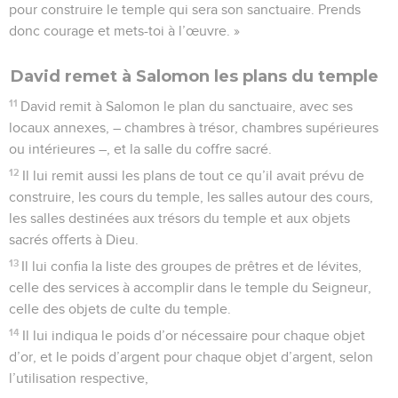
pour construire le temple qui sera son sanctuaire. Prends
donc courage et mets-toi à l’œuvre. »
David remet à Salomon les plans du temple
11
David remit à Salomon le plan du sanctuaire, avec ses
locaux annexes, – chambres à trésor, chambres supérieures
ou intérieures –, et la salle du coffre sacré.
12
Il lui remit aussi les plans de tout ce qu’il avait prévu de
construire, les cours du temple, les salles autour des cours,
les salles destinées aux trésors du temple et aux objets
sacrés offerts à Dieu.
13
Il lui confia la liste des groupes de prêtres et de lévites,
celle des services à accomplir dans le temple du Seigneur,
celle des objets de culte du temple.
14
Il lui indiqua le poids d’or nécessaire pour chaque objet
d’or, et le poids d’argent pour chaque objet d’argent, selon
l’utilisation respective,