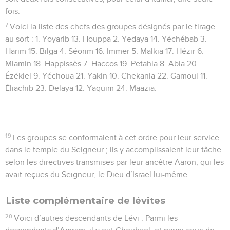
fois.
7
Voici la liste des chefs des groupes désignés par le tirage
au sort : 1. Yoyarib 13. Houppa 2. Yedaya 14. Yéchébab 3.
Harim 15. Bilga 4. Séorim 16. Immer 5. Malkia 17. Hézir 6.
Miamin 18. Happissès 7. Haccos 19. Petahia 8. Abia 20.
Ézékiel 9. Yéchoua 21. Yakin 10. Chekania 22. Gamoul 11.
Éliachib 23. Delaya 12. Yaquim 24. Maazia.
19
Les groupes se conformaient à cet ordre pour leur service
dans le temple du Seigneur ; ils y accomplissaient leur tâche
selon les directives transmises par leur ancêtre Aaron, qui les
avait reçues du Seigneur, le Dieu d’Israël lui-même.
Liste complémentaire de lévites
20
Voici d’autres descendants de Lévi : Parmi les