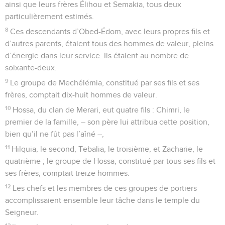
ainsi que leurs frères Élihou et Semakia, tous deux
particulièrement estimés.
8
Ces descendants d’Obed-Édom, avec leurs propres fils et
d’autres parents, étaient tous des hommes de valeur, pleins
d’énergie dans leur service. Ils étaient au nombre de
soixante-deux.
9
Le groupe de Mechélémia, constitué par ses fils et ses
frères, comptait dix-huit hommes de valeur.
10
Hossa, du clan de Merari, eut quatre fils : Chimri, le
premier de la famille, – son père lui attribua cette position,
bien qu’il ne fût pas l’aîné –,
11
Hilquia, le second, Tebalia, le troisième, et Zacharie, le
quatrième ; le groupe de Hossa, constitué par tous ses fils et
ses frères, comptait treize hommes.
12
Les chefs et les membres de ces groupes de portiers
accomplissaient ensemble leur tâche dans le temple du
Seigneur.