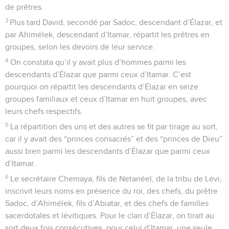
de prêtres.
3
Plus tard David, secondé par Sadoc, descendant d’Élazar, et
par Ahimélek, descendant d’Itamar, répartit les prêtres en
groupes, selon les devoirs de leur service.
4
On constata qu’il y avait plus d’hommes parmi les
descendants d’Élazar que parmi ceux d’Itamar. C’est
pourquoi on répartit les descendants d’Élazar en seize
groupes familiaux et ceux d’Itamar en huit groupes, avec
leurs chefs respectifs.
5
La répartition des uns et des autres se fit par tirage au sort,
car il y avait des “princes consacrés” et des “princes de Dieu”
aussi bien parmi les descendants d’Élazar que parmi ceux
d’Itamar.
6
Le secrétaire Chemaya, fils de Netanéel, de la tribu de Lévi,
inscrivit leurs noms en présence du roi, des chefs, du prêtre
Sadoc, d’Ahimélek, fils d’Abiatar, et des chefs de familles
sacerdotales et lévitiques. Pour le clan d’Élazar, on tirait au
sort deux fois consécutives, pour celui d’Itamar, une seule