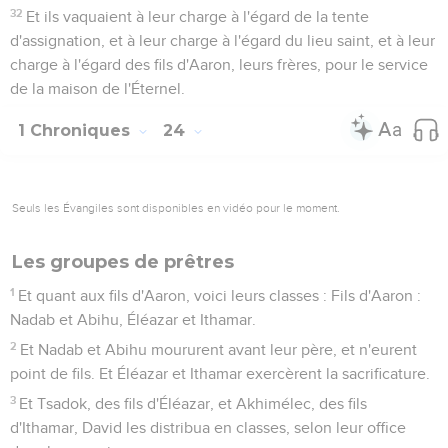
32
Et ils vaquaient à leur charge à l'égard de la tente
d'assignation, et à leur charge à l'égard du lieu saint, et à leur
charge à l'égard des fils d'Aaron, leurs frères, pour le service
de la maison de l'Éternel.
1 Chroniques
24
Seuls les Évangiles sont disponibles en vidéo pour le moment.
Les groupes de prêtres
1
Et quant aux fils d'Aaron, voici leurs classes : Fils d'Aaron :
Nadab et Abihu, Éléazar et Ithamar.
2
Et Nadab et Abihu moururent avant leur père, et n'eurent
point de fils. Et Éléazar et Ithamar exercèrent la sacrificature.
3
Et Tsadok, des fils d'Éléazar, et Akhimélec, des fils
d'Ithamar, David les distribua en classes, selon leur office