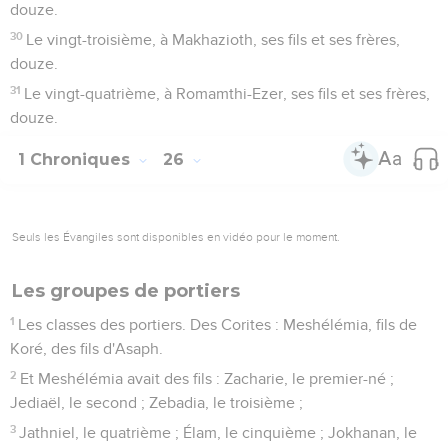
douze.
30
Le vingt-troisième, à Makhazioth, ses fils et ses frères,
douze.
31
Le vingt-quatrième, à Romamthi-Ezer, ses fils et ses frères,
douze.
1 Chroniques
26
Seuls les Évangiles sont disponibles en vidéo pour le moment.
Les groupes de portiers
1
Les classes des portiers. Des Corites : Meshélémia, fils de
Koré, des fils d'Asaph.
2
Et Meshélémia avait des fils : Zacharie, le premier-né ;
Jediaël, le second ; Zebadia, le troisième ;
3
Jathniel, le quatrième ; Élam, le cinquième ; Jokhanan, le