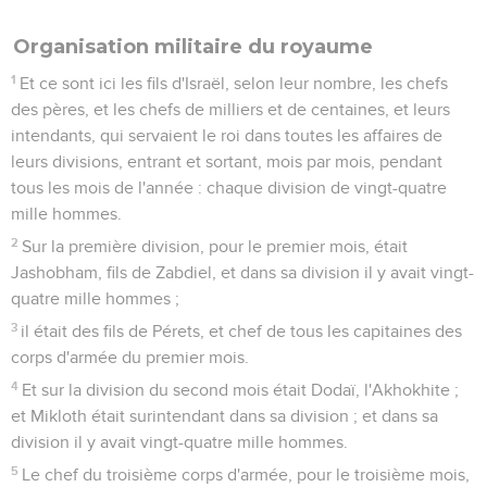
Organisation militaire du royaume
1
Et ce sont ici les fils d'Israël, selon leur nombre, les chefs
des pères, et les chefs de milliers et de centaines, et leurs
intendants, qui servaient le roi dans toutes les affaires de
leurs divisions, entrant et sortant, mois par mois, pendant
tous les mois de l'année : chaque division de vingt-quatre
mille hommes.
2
Sur la première division, pour le premier mois, était
Jashobham, fils de Zabdiel, et dans sa division il y avait vingt-
quatre mille hommes ;
3
il était des fils de Pérets, et chef de tous les capitaines des
corps d'armée du premier mois.
4
Et sur la division du second mois était Dodaï, l'Akhokhite ;
et Mikloth était surintendant dans sa division ; et dans sa
division il y avait vingt-quatre mille hommes.
5
Le chef du troisième corps d'armée, pour le troisième mois,