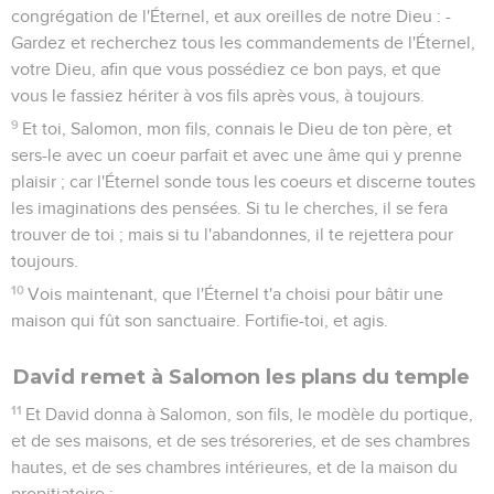
congrégation de l'Éternel, et aux oreilles de notre Dieu : -
Gardez et recherchez tous les commandements de l'Éternel,
votre Dieu, afin que vous possédiez ce bon pays, et que
vous le fassiez hériter à vos fils après vous, à toujours.
9
Et toi, Salomon, mon fils, connais le Dieu de ton père, et
sers-le avec un coeur parfait et avec une âme qui y prenne
plaisir ; car l'Éternel sonde tous les coeurs et discerne toutes
les imaginations des pensées. Si tu le cherches, il se fera
trouver de toi ; mais si tu l'abandonnes, il te rejettera pour
toujours.
10
Vois maintenant, que l'Éternel t'a choisi pour bâtir une
maison qui fût son sanctuaire. Fortifie-toi, et agis.
David remet à Salomon les plans du temple
11
Et David donna à Salomon, son fils, le modèle du portique,
et de ses maisons, et de ses trésoreries, et de ses chambres
hautes, et de ses chambres intérieures, et de la maison du
propitiatoire ;