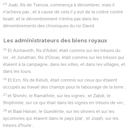
24
Joab, fils de Tseruïa, commença à dénombrer, mais il
n'acheva pas ; et à cause de cela il y eut de la colère contre
Israël, et le dénombrement n'entra pas dans les
dénombrements des chroniques du roi David.
Les administrateurs des biens royaux
25
Et Azmaveth, fils d'Adiel, était commis sur les trésors du
roi ; et Jonathan, fils d'Ozias, était commis sur les trésors qui
étaient à la campagne, dans les villes, et dans les villages, et
dans les tours.
26
Et Ezri, fils de Kelub, était commis sur ceux qui étaient
occupés au travail des champs pour le labourage de la terre ;
27
et Shimhi, le Ramathite, sur les vignes ; et Zabdi, le
Shiphmite, sur ce qui était dans les vignes en trésors de vin ;
28
et Baal-Hanan, le Guedérite, sur les oliviers et sur les
sycomores qui étaient dans le pays plat ; et Joash, sur les
trésors d'huile ;