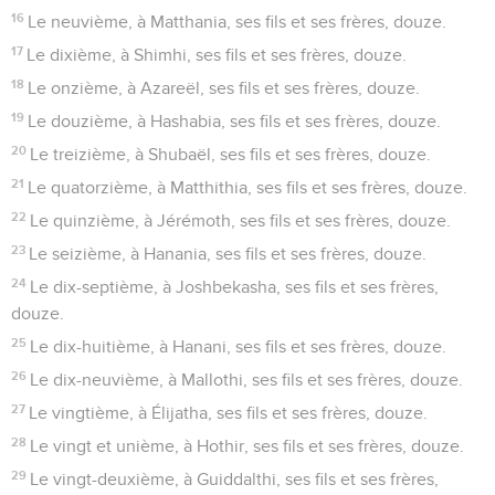
16
Le neuvième, à Matthania, ses fils et ses frères, douze.
17
Le dixième, à Shimhi, ses fils et ses frères, douze.
18
Le onzième, à Azareël, ses fils et ses frères, douze.
19
Le douzième, à Hashabia, ses fils et ses frères, douze.
20
Le treizième, à Shubaël, ses fils et ses frères, douze.
21
Le quatorzième, à Matthithia, ses fils et ses frères, douze.
22
Le quinzième, à Jérémoth, ses fils et ses frères, douze.
23
Le seizième, à Hanania, ses fils et ses frères, douze.
24
Le dix-septième, à Joshbekasha, ses fils et ses frères,
douze.
25
Le dix-huitième, à Hanani, ses fils et ses frères, douze.
26
Le dix-neuvième, à Mallothi, ses fils et ses frères, douze.
27
Le vingtième, à Élijatha, ses fils et ses frères, douze.
28
Le vingt et unième, à Hothir, ses fils et ses frères, douze.
29
Le vingt-deuxième, à Guiddalthi, ses fils et ses frères,