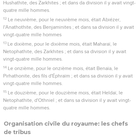
Hushathite, des Zarkhites ; et dans da division il y avait vingt-
quatre mille hommes.
12
Le neuvième, pour le neuvième mois, était Abiézer,
l'Anathothite, des Benjaminites ; et dans sa division il y avait
vingt-quatre mille hommes
13
Le dixième, pour le dixième mois, était Maharaï, le
Netophathite, des Zarkhites ; et dans sa division il y avait
vingt-quatre mille hommes.
14
Le onzième, pour le onzième mois, était Benaïa, le
Pirhathonite, des fils d'Éphraïm ; et dans sa division il y avait
vingt-quatre mille hommes.
15
Le douzième, pour le douzième mois, était Heldaï, le
Netophathite, d'Othniel ; et dans sa division il y avait vingt-
quatre mille hommes.
Organisation civile du royaume: les chefs
de tribus