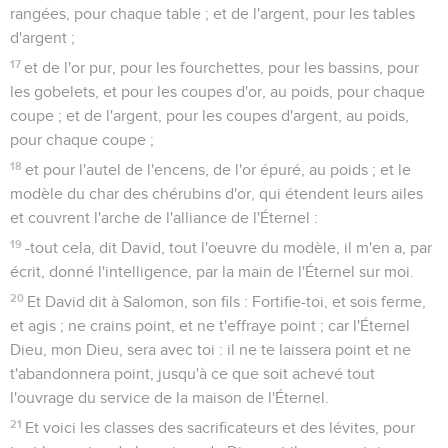
rangées, pour chaque table ; et de l'argent, pour les tables
d'argent ;
17
et de l'or pur, pour les fourchettes, pour les bassins, pour
les gobelets, et pour les coupes d'or, au poids, pour chaque
coupe ; et de l'argent, pour les coupes d'argent, au poids,
pour chaque coupe ;
18
et pour l'autel de l'encens, de l'or épuré, au poids ; et le
modèle du char des chérubins d'or, qui étendent leurs ailes
et couvrent l'arche de l'alliance de l'Éternel :
19
-tout cela, dit David, tout l'oeuvre du modèle, il m'en a, par
écrit, donné l'intelligence, par la main de l'Éternel sur moi.
20
Et David dit à Salomon, son fils : Fortifie-toi, et sois ferme,
et agis ; ne crains point, et ne t'effraye point ; car l'Éternel
Dieu, mon Dieu, sera avec toi : il ne te laissera point et ne
t'abandonnera point, jusqu'à ce que soit achevé tout
l'ouvrage du service de la maison de l'Éternel.
21
Et voici les classes des sacrificateurs et des lévites, pour