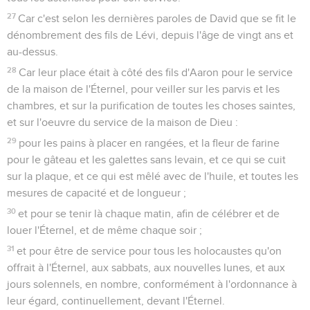
27
Car c'est selon les dernières paroles de David que se fit le
dénombrement des fils de Lévi, depuis l'âge de vingt ans et
au-dessus.
28
Car leur place était à côté des fils d'Aaron pour le service
de la maison de l'Éternel, pour veiller sur les parvis et les
chambres, et sur la purification de toutes les choses saintes,
et sur l'oeuvre du service de la maison de Dieu :
29
pour les pains à placer en rangées, et la fleur de farine
pour le gâteau et les galettes sans levain, et ce qui se cuit
sur la plaque, et ce qui est mêlé avec de l'huile, et toutes les
mesures de capacité et de longueur ;
30
et pour se tenir là chaque matin, afin de célébrer et de
louer l'Éternel, et de même chaque soir ;
31
et pour être de service pour tous les holocaustes qu'on
offrait à l'Éternel, aux sabbats, aux nouvelles lunes, et aux
jours solennels, en nombre, conformément à l'ordonnance à
leur égard, continuellement, devant l'Éternel.