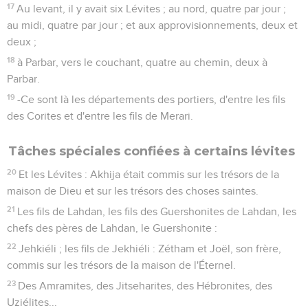
17
Au levant, il y avait six Lévites ; au nord, quatre par jour ;
au midi, quatre par jour ; et aux approvisionnements, deux et
deux ;
18
à Parbar, vers le couchant, quatre au chemin, deux à
Parbar.
19
-Ce sont là les départements des portiers, d'entre les fils
des Corites et d'entre les fils de Merari.
Tâches spéciales confiées à certains lévites
20
Et les Lévites : Akhija était commis sur les trésors de la
maison de Dieu et sur les trésors des choses saintes.
21
Les fils de Lahdan, les fils des Guershonites de Lahdan, les
chefs des pères de Lahdan, le Guershonite :
22
Jehkiéli ; les fils de Jekhiéli : Zétham et Joël, son frère,
commis sur les trésors de la maison de l'Éternel.
23
Des Amramites, des Jitseharites, des Hébronites, des
Uziélites...