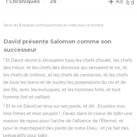
1 Chroniques
28
Seuls les Évangiles sont disponibles en vidéo pour le moment.
David présente Salomon comme son
successeur
1
Et David réunit à Jérusalem tous les chefs d'Israël, les chefs
des tribus, et les chefs des divisions qui servaient le roi, et
les chefs de milliers, et les chefs de centaines, et les chefs
de tous les biens et de toutes les possessions du roi et de
ses fils, avec les eunuques, et les hommes forts, et tout
homme fort et vaillant.
2
Et le roi David se leva sur ses pieds, et dit : Ecoutez-moi,
mes frères et mon peuple ! J'avais dans le coeur de bâtir une
maison de repos pour l'arche de l'alliance de l'Éternel, et
pour le marchepied des pieds de notre Dieu ; et j'ai fait des
préparatifs pour bâtir.