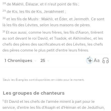
28
de Makhli, Éléazar, et il n'eut point de fils ;
29
de Kis, les fils de Kis, Jerakhmeël ;
30
et les fils de Mushi : Makhli, et Éder, et Jerimoth. Ce sont
là les fils des Lévites, selon leurs maisons de pères.
31
Et eux aussi, comme leurs frères, les fils d'Aaron, tirèrent
au sort devant le roi David, et Tsadok, et Akhimélec, et les
chefs des pères des sacrificateurs et des Lévites, les chefs
des pères comme le plus petit d'entre leurs frères.
1 Chroniques
25
Seuls les Évangiles sont disponibles en vidéo pour le moment.
Les groupes de chanteurs
1
Et David et les chefs de l'armée mirent à part pour le
service, d'entre les fils d'Asaph et d'Héman et de Jeduthun,