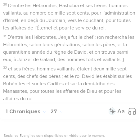
30
D'entre les Hébronites, Hashabia et ses frères, hommes
vaillants, au nombre de mille sept cents, pour l'administration
d'Israël, en deçà du Jourdain, vers le couchant, pour toutes
les affaires de l'Éternel et pour le service du roi.
31
D'entre les Hébronites, Jerija fut le chef : (on rechercha les
Hébronites, selon leurs générations, selon les pères, et la
quarantième année du règne de David, et on trouva parmi
eux, à Jahzer de Galaad, des hommes forts et vaillants ;)
32
et ses frères, hommes vaillants, étaient deux mille sept
cents, des chefs des pères ; et le roi David les établit sur les
Rubénites et sur les Gadites et sur la demi-tribu des
Manassites, pour toutes les affaires de Dieu et pour les
affaires du roi.
1 Chroniques
27
Seuls les Évangiles sont disponibles en vidéo pour le moment.