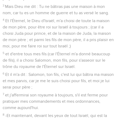
3
Mais Dieu me dit : Tu ne bâtiras pas une maison à mon
nom, car tu es un homme de guerre et tu as versé le sang.
4
Et l'Éternel, le Dieu d'Israël, m'a choisi de toute la maison
de mon père, pour être roi sur Israël à toujours ; (car il a
choisi Juda pour prince, et de la maison de Juda, la maison
de mon père ; et parmi les fils de mon père, il a pris plaisir en
moi, pour me faire roi sur tout Israël ;)
5
et d'entre tous mes fils (car l'Éternel m'a donné beaucoup
de fils), il a choisi Salomon, mon fils, pour s'asseoir sur le
trône du royaume de l'Éternel sur Israël.
6
Et il m'a dit : Salomon, ton fils, c'est lui qui bâtira ma maison
et mes parvis, car je me le suis choisi pour fils, et moi je lui
serai pour père ;
7
et j'affermirai son royaume à toujours, s'il est ferme pour
pratiquer mes commandements et mes ordonnances,
comme aujourd'hui.
8
-Et maintenant, devant les yeux de tout Israël, qui est la