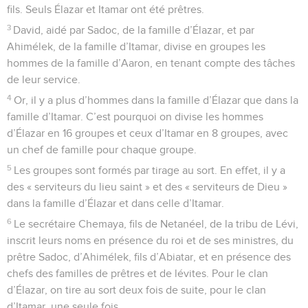
fils. Seuls Élazar et Itamar ont été prêtres.
3
David, aidé par Sadoc, de la famille d’Élazar, et par
Ahimélek, de la famille d’Itamar, divise en groupes les
hommes de la famille d’Aaron, en tenant compte des tâches
de leur service.
4
Or, il y a plus d’hommes dans la famille d’Élazar que dans la
famille d’Itamar. C’est pourquoi on divise les hommes
d’Élazar en 16 groupes et ceux d’Itamar en 8 groupes, avec
un chef de famille pour chaque groupe.
5
Les groupes sont formés par tirage au sort. En effet, il y a
des « serviteurs du lieu saint » et des « serviteurs de Dieu »
dans la famille d’Élazar et dans celle d’Itamar.
6
Le secrétaire Chemaya, fils de Netanéel, de la tribu de Lévi,
inscrit leurs noms en présence du roi et de ses ministres, du
prêtre Sadoc, d’Ahimélek, fils d’Abiatar, et en présence des
chefs des familles de prêtres et de lévites. Pour le clan
d’Élazar, on tire au sort deux fois de suite, pour le clan
d’Itamar, une seule fois.