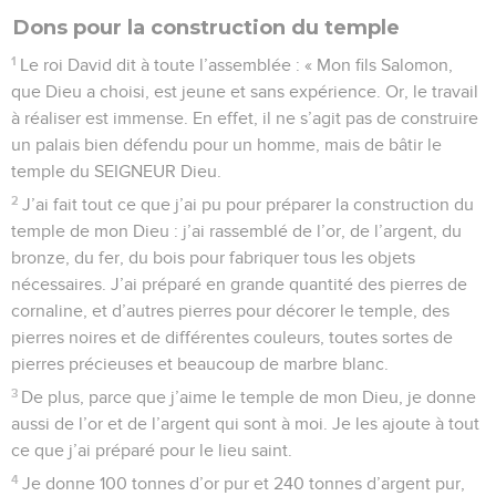
Dons pour la construction du temple
1
Le roi David dit à toute l’assemblée : « Mon fils Salomon,
que Dieu a choisi, est jeune et sans expérience. Or, le travail
à réaliser est immense. En effet, il ne s’agit pas de construire
un palais bien défendu pour un homme, mais de bâtir le
temple du SEIGNEUR Dieu.
2
J’ai fait tout ce que j’ai pu pour préparer la construction du
temple de mon Dieu : j’ai rassemblé de l’or, de l’argent, du
bronze, du fer, du bois pour fabriquer tous les objets
nécessaires. J’ai préparé en grande quantité des pierres de
cornaline, et d’autres pierres pour décorer le temple, des
pierres noires et de différentes couleurs, toutes sortes de
pierres précieuses et beaucoup de marbre blanc.
3
De plus, parce que j’aime le temple de mon Dieu, je donne
aussi de l’or et de l’argent qui sont à moi. Je les ajoute à tout
ce que j’ai préparé pour le lieu saint.
4
Je donne 100 tonnes d’or pur et 240 tonnes d’argent pur,