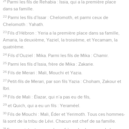
21
Parmi les fils de Rehabia : Issia, qui a la première place
dans sa famille.
22
Parmi les fils d’Issar : Chelomoth, et parmi ceux de
Chelomoth : Yahath.
23
Fils d’Hébron : Yeria a la première place dans sa famille,
Amaria, la deuxième, Yaziel, la troisième, et Yecamam, la
quatrième.
24
Fils d’Ouziel : Mika. Parmi les fils de Mika : Chamir.
25
Parmi les fils d’Issia, frère de Mika : Zakarie.
26
Fils de Merari : Mali, Mouchi et Yazia.
27
Petit-fils de Merari, par son fils Yazia : Choham, Zakour et
Ibri.
28
Fils de Mali : Élazar, qui n’a pas eu de fils,
29
et Quich, qui a eu un fils : Yeraméel.
30
Fils de Mouchi : Mali, Éder et Yerimoth. Tous ces hommes-
là sont de la tribu de Lévi. Chacun est chef de sa famille.
31