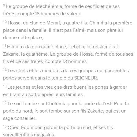
9
Le groupe de Mechélémia, formé de ses fils et de ses
frères, compte 18 hommes de valeur.
10
Hossa, du clan de Merari, a quatre fils. Chimri a la première
place dans la famille. Il n’est pas l’aîné, mais son père lui
donne cette place,
11
Hilquia a la deuxième place, Tebalia, la troisième, et
Zakarie, la quatrième. Le groupe de Hossa, formé de tous ses
fils et de ses frères, compte 13 hommes.
12
Les chefs et les membres de ces groupes qui gardent les
portes servent dans le temple du SEIGNEUR.
13
Les jeunes et les vieux se distribuent les portes à garder
en tirant au sort d’après leurs familles.
14
Le sort tombe sur Chélémia pour la porte de l’est. Pour la
porte du nord, le sort tombe sur son fils Zakarie, qui est un
sage conseiller.
15
Obed-Édom doit garder la porte du sud, et ses fils
surveillent les magasins.