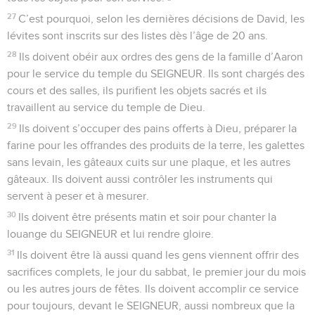
27
C’est pourquoi, selon les dernières décisions de David, les
lévites sont inscrits sur des listes dès l’âge de 20 ans.
28
Ils doivent obéir aux ordres des gens de la famille d’Aaron
pour le service du temple du SEIGNEUR. Ils sont chargés des
cours et des salles, ils purifient les objets sacrés et ils
travaillent au service du temple de Dieu.
29
Ils doivent s’occuper des pains offerts à Dieu, préparer la
farine pour les offrandes des produits de la terre, les galettes
sans levain, les gâteaux cuits sur une plaque, et les autres
gâteaux. Ils doivent aussi contrôler les instruments qui
servent à peser et à mesurer.
30
Ils doivent être présents matin et soir pour chanter la
louange du SEIGNEUR et lui rendre gloire.
31
Ils doivent être là aussi quand les gens viennent offrir des
sacrifices complets, le jour du sabbat, le premier jour du mois
ou les autres jours de fêtes. Ils doivent accomplir ce service
pour toujours, devant le SEIGNEUR, aussi nombreux que la