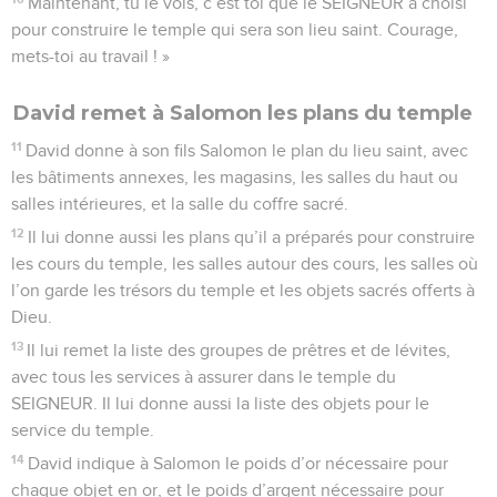
Maintenant, tu le vois, c’est toi que le SEIGNEUR a choisi
pour construire le temple qui sera son lieu saint. Courage,
mets-toi au travail ! »
David remet à Salomon les plans du temple
11
David donne à son fils Salomon le plan du lieu saint, avec
les bâtiments annexes, les magasins, les salles du haut ou
salles intérieures, et la salle du coffre sacré.
12
Il lui donne aussi les plans qu’il a préparés pour construire
les cours du temple, les salles autour des cours, les salles où
l’on garde les trésors du temple et les objets sacrés offerts à
Dieu.
13
Il lui remet la liste des groupes de prêtres et de lévites,
avec tous les services à assurer dans le temple du
SEIGNEUR. Il lui donne aussi la liste des objets pour le
service du temple.
14
David indique à Salomon le poids d’or nécessaire pour
chaque objet en or, et le poids d’argent nécessaire pour