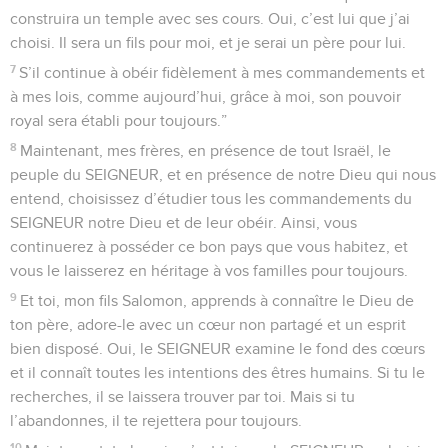
construira un temple avec ses cours. Oui, c’est lui que j’ai
choisi. Il sera un fils pour moi, et je serai un père pour lui.
7
S’il continue à obéir fidèlement à mes commandements et
à mes lois, comme aujourd’hui, grâce à moi, son pouvoir
royal sera établi pour toujours.”
8
Maintenant, mes frères, en présence de tout Israël, le
peuple du SEIGNEUR, et en présence de notre Dieu qui nous
entend, choisissez d’étudier tous les commandements du
SEIGNEUR notre Dieu et de leur obéir. Ainsi, vous
continuerez à posséder ce bon pays que vous habitez, et
vous le laisserez en héritage à vos familles pour toujours.
9
Et toi, mon fils Salomon, apprends à connaître le Dieu de
ton père, adore-le avec un cœur non partagé et un esprit
bien disposé. Oui, le SEIGNEUR examine le fond des cœurs
et il connaît toutes les intentions des êtres humains. Si tu le
recherches, il se laissera trouver par toi. Mais si tu
l’abandonnes, il te rejettera pour toujours.
10