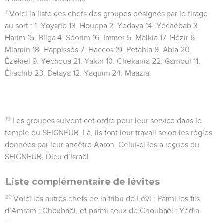
7
Voici la liste des chefs des groupes désignés par le tirage
au sort : 1. Yoyarib 13. Houppa 2. Yedaya 14. Yéchébab 3.
Harim 15. Bilga 4. Séorim 16. Immer 5. Malkia 17. Hézir 6.
Miamin 18. Happissès 7. Haccos 19. Petahia 8. Abia 20.
Ézékiel 9. Yéchoua 21. Yakin 10. Chekania 22. Gamoul 11.
Éliachib 23. Delaya 12. Yaquim 24. Maazia.
19
Les groupes suivent cet ordre pour leur service dans le
temple du SEIGNEUR. Là, ils font leur travail selon les règles
données par leur ancêtre Aaron. Celui-ci les a reçues du
SEIGNEUR, Dieu d’Israël.
Liste complémentaire de lévites
20
Voici les autres chefs de la tribu de Lévi : Parmi les fils
d’Amram : Choubaël, et parmi ceux de Choubaël : Yédia.