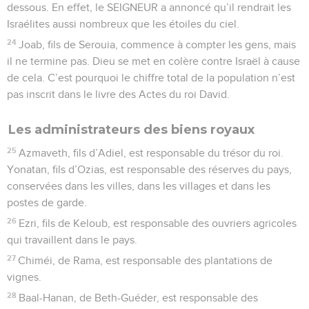
dessous. En effet, le SEIGNEUR a annoncé qu’il rendrait les
Israélites aussi nombreux que les étoiles du ciel.
24
Joab, fils de Serouia, commence à compter les gens, mais
il ne termine pas. Dieu se met en colère contre Israël à cause
de cela. C’est pourquoi le chiffre total de la population n’est
pas inscrit dans le livre des Actes du roi David.
Les administrateurs des biens royaux
25
Azmaveth, fils d’Adiel, est responsable du trésor du roi.
Yonatan, fils d’Ozias, est responsable des réserves du pays,
conservées dans les villes, dans les villages et dans les
postes de garde.
26
Ezri, fils de Keloub, est responsable des ouvriers agricoles
qui travaillent dans le pays.
27
Chiméi, de Rama, est responsable des plantations de
vignes.
28
Baal-Hanan, de Beth-Guéder, est responsable des