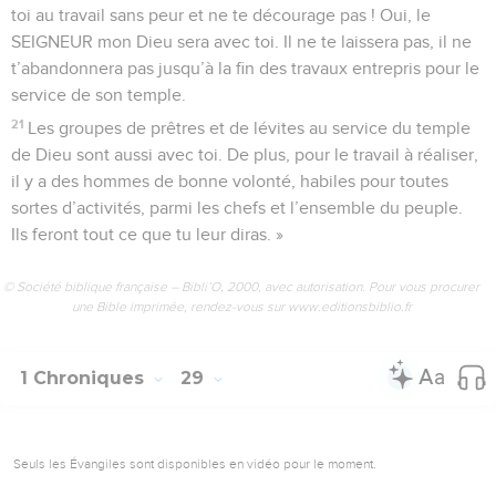
toi au travail sans peur et ne te décourage pas ! Oui, le
SEIGNEUR mon Dieu sera avec toi. Il ne te laissera pas, il ne
t’abandonnera pas jusqu’à la fin des travaux entrepris pour le
service de son temple.
21
Les groupes de prêtres et de lévites au service du temple
de Dieu sont aussi avec toi. De plus, pour le travail à réaliser,
il y a des hommes de bonne volonté, habiles pour toutes
sortes d’activités, parmi les chefs et l’ensemble du peuple.
Ils feront tout ce que tu leur diras. »
© Société biblique française – Bibli’O, 2000, avec autorisation. Pour vous procurer
une Bible imprimée, rendez-vous sur www.editionsbiblio.fr
1 Chroniques
29
Seuls les Évangiles sont disponibles en vidéo pour le moment.