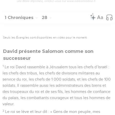
une Bible imprimée, rendez-vous sur www.editionsbiblio.fr
1 Chroniques
28
Seuls les Évangiles sont disponibles en vidéo pour le moment.
David présente Salomon comme son
successeur
1
Le roi David rassemble à Jérusalem tous les chefs d’Israël :
les chefs des tribus, les chefs de divisions militaires au
service du roi, les chefs de 1 000 soldats, et les chefs de 100
soldats. Il rassemble aussi les administrateurs des biens et
des troupeaux du roi et de ses fils, les hommes de confiance
du palais, les combattants courageux et tous les hommes de
valeur.
2
Le roi se lève et leur dit : « Gens de mon peuple, mes