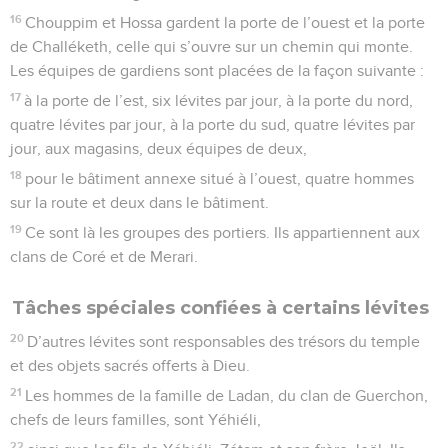
16
Chouppim et Hossa gardent la porte de l’ouest et la porte
de Challéketh, celle qui s’ouvre sur un chemin qui monte.
Les équipes de gardiens sont placées de la façon suivante :
17
à la porte de l’est, six lévites par jour, à la porte du nord,
quatre lévites par jour, à la porte du sud, quatre lévites par
jour, aux magasins, deux équipes de deux,
18
pour le bâtiment annexe situé à l’ouest, quatre hommes
sur la route et deux dans le bâtiment.
19
Ce sont là les groupes des portiers. Ils appartiennent aux
clans de Coré et de Merari.
Tâches spéciales confiées à certains lévites
20
D’autres lévites sont responsables des trésors du temple
et des objets sacrés offerts à Dieu.
21
Les hommes de la famille de Ladan, du clan de Guerchon,
chefs de leurs familles, sont Yéhiéli,
22