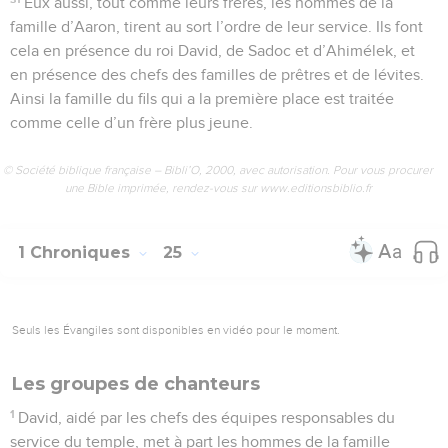
Eux aussi, tout comme leurs frères, les hommes de la
famille d’Aaron, tirent au sort l’ordre de leur service. Ils font
cela en présence du roi David, de Sadoc et d’Ahimélek, et
en présence des chefs des familles de prêtres et de lévites.
Ainsi la famille du fils qui a la première place est traitée
comme celle d’un frère plus jeune.
© Société biblique française – Bibli’O, 2000, avec autorisation. Pour vous procurer
une Bible imprimée, rendez-vous sur www.editionsbiblio.fr
1 Chroniques
25
Seuls les Évangiles sont disponibles en vidéo pour le moment.
Les groupes de chanteurs
1
David, aidé par les chefs des équipes responsables du
service du temple, met à part les hommes de la famille