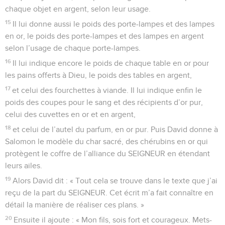
chaque objet en argent, selon leur usage.
15
Il lui donne aussi le poids des porte-lampes et des lampes
en or, le poids des porte-lampes et des lampes en argent
selon l’usage de chaque porte-lampes.
16
Il lui indique encore le poids de chaque table en or pour
les pains offerts à Dieu, le poids des tables en argent,
17
et celui des fourchettes à viande. Il lui indique enfin le
poids des coupes pour le sang et des récipients d’or pur,
celui des cuvettes en or et en argent,
18
et celui de l’autel du parfum, en or pur. Puis David donne à
Salomon le modèle du char sacré, des chérubins en or qui
protègent le coffre de l’alliance du SEIGNEUR en étendant
leurs ailes.
19
Alors David dit : « Tout cela se trouve dans le texte que j’ai
reçu de la part du SEIGNEUR. Cet écrit m’a fait connaître en
détail la manière de réaliser ces plans. »
20
Ensuite il ajoute : « Mon fils, sois fort et courageux. Mets-