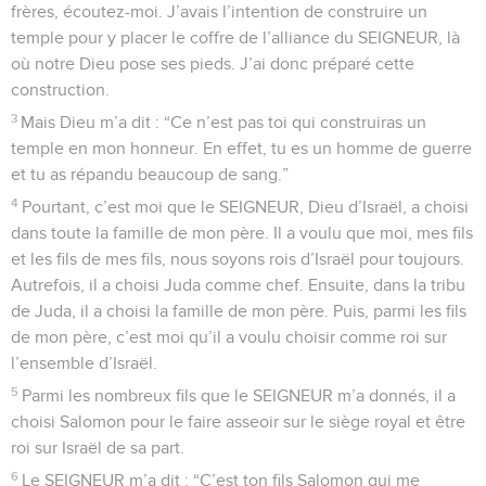
frères, écoutez-moi. J’avais l’intention de construire un
temple pour y placer le coffre de l’alliance du SEIGNEUR, là
où notre Dieu pose ses pieds. J’ai donc préparé cette
construction.
3
Mais Dieu m’a dit : “Ce n’est pas toi qui construiras un
temple en mon honneur. En effet, tu es un homme de guerre
et tu as répandu beaucoup de sang.”
4
Pourtant, c’est moi que le SEIGNEUR, Dieu d’Israël, a choisi
dans toute la famille de mon père. Il a voulu que moi, mes fils
et les fils de mes fils, nous soyons rois d’Israël pour toujours.
Autrefois, il a choisi Juda comme chef. Ensuite, dans la tribu
de Juda, il a choisi la famille de mon père. Puis, parmi les fils
de mon père, c’est moi qu’il a voulu choisir comme roi sur
l’ensemble d’Israël.
5
Parmi les nombreux fils que le SEIGNEUR m’a donnés, il a
choisi Salomon pour le faire asseoir sur le siège royal et être
roi sur Israël de sa part.
6
Le SEIGNEUR m’a dit : “C’est ton fils Salomon qui me