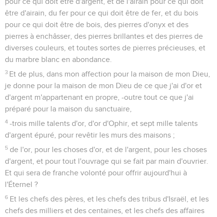
pour ce qui doit être d'argent, et de l'airain pour ce qui doit
être d'airain, du fer pour ce qui doit être de fer, et du bois
pour ce qui doit être de bois, des pierres d'onyx et des
pierres à enchâsser, des pierres brillantes et des pierres de
diverses couleurs, et toutes sortes de pierres précieuses, et
du marbre blanc en abondance.
3
Et de plus, dans mon affection pour la maison de mon Dieu,
je donne pour la maison de mon Dieu de ce que j'ai d'or et
d'argent m'appartenant en propre, -outre tout ce que j'ai
préparé pour la maison du sanctuaire,
4
-trois mille talents d'or, d'or d'Ophir, et sept mille talents
d'argent épuré, pour revêtir les murs des maisons ;
5
de l'or, pour les choses d'or, et de l'argent, pour les choses
d'argent, et pour tout l'ouvrage qui se fait par main d'ouvrier.
Et qui sera de franche volonté pour offrir aujourd'hui à
l'Éternel ?
6
Et les chefs des pères, et les chefs des tribus d'Israël, et les
chefs des milliers et des centaines, et les chefs des affaires