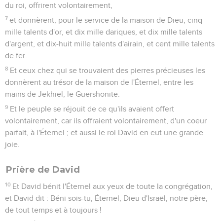
du roi, offrirent volontairement,
7
et donnèrent, pour le service de la maison de Dieu, cinq
mille talents d'or, et dix mille dariques, et dix mille talents
d'argent, et dix-huit mille talents d'airain, et cent mille talents
de fer.
8
Et ceux chez qui se trouvaient des pierres précieuses les
donnèrent au trésor de la maison de l'Éternel, entre les
mains de Jekhiel, le Guershonite.
9
Et le peuple se réjouit de ce qu'ils avaient offert
volontairement, car ils offraient volontairement, d'un coeur
parfait, à l'Éternel ; et aussi le roi David en eut une grande
joie.
Prière de David
10
Et David bénit l'Éternel aux yeux de toute la congrégation,
et David dit : Béni sois-tu, Éternel, Dieu d'Israël, notre père,
de tout temps et à toujours !