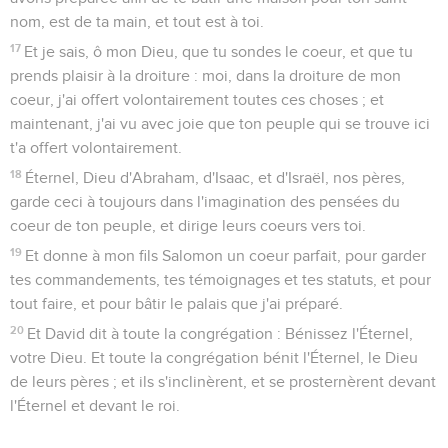
nom, est de ta main, et tout est à toi.
17
Et je sais, ô mon Dieu, que tu sondes le coeur, et que tu
prends plaisir à la droiture : moi, dans la droiture de mon
coeur, j'ai offert volontairement toutes ces choses ; et
maintenant, j'ai vu avec joie que ton peuple qui se trouve ici
t'a offert volontairement.
18
Éternel, Dieu d'Abraham, d'Isaac, et d'Israël, nos pères,
garde ceci à toujours dans l'imagination des pensées du
coeur de ton peuple, et dirige leurs coeurs vers toi.
19
Et donne à mon fils Salomon un coeur parfait, pour garder
tes commandements, tes témoignages et tes statuts, et pour
tout faire, et pour bâtir le palais que j'ai préparé.
20
Et David dit à toute la congrégation : Bénissez l'Éternel,
votre Dieu. Et toute la congrégation bénit l'Éternel, le Dieu
de leurs pères ; et ils s'inclinèrent, et se prosternèrent devant
l'Éternel et devant le roi.