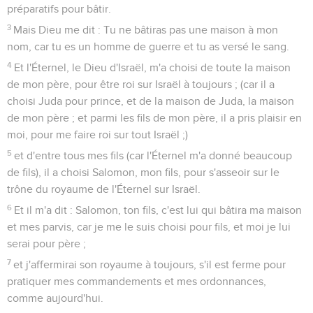
préparatifs pour bâtir.
3
Mais Dieu me dit : Tu ne bâtiras pas une maison à mon
nom, car tu es un homme de guerre et tu as versé le sang.
4
Et l'Éternel, le Dieu d'Israël, m'a choisi de toute la maison
de mon père, pour être roi sur Israël à toujours ; (car il a
choisi Juda pour prince, et de la maison de Juda, la maison
de mon père ; et parmi les fils de mon père, il a pris plaisir en
moi, pour me faire roi sur tout Israël ;)
5
et d'entre tous mes fils (car l'Éternel m'a donné beaucoup
de fils), il a choisi Salomon, mon fils, pour s'asseoir sur le
trône du royaume de l'Éternel sur Israël.
6
Et il m'a dit : Salomon, ton fils, c'est lui qui bâtira ma maison
et mes parvis, car je me le suis choisi pour fils, et moi je lui
serai pour père ;
7
et j'affermirai son royaume à toujours, s'il est ferme pour
pratiquer mes commandements et mes ordonnances,
comme aujourd'hui.