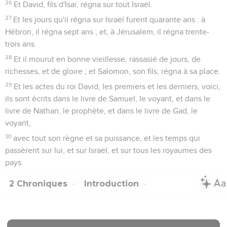
26
Et David, fils d'Isaï, régna sur tout Israël.
27
Et les jours qu'il régna sur Israël furent quarante ans : à
Hébron, il régna sept ans ; et, à Jérusalem, il régna trente-
trois ans.
28
Et il mourut en bonne vieillesse, rassasié de jours, de
richesses, et de gloire ; et Salomon, son fils, régna à sa place.
29
Et les actes du roi David, les premiers et les derniers, voici,
ils sont écrits dans le livre de Samuel, le voyant, et dans le
livre de Nathan, le prophète, et dans le livre de Gad, le
voyant,
30
avec tout son règne et sa puissance, et les temps qui
passèrent sur lui, et sur Israël, et sur tous les royaumes des
pays.
2 Chroniques
Introduction