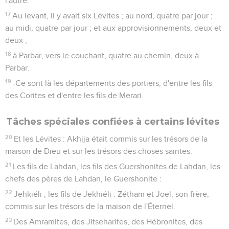
l'autre.
17
Au levant, il y avait six Lévites ; au nord, quatre par jour ;
au midi, quatre par jour ; et aux approvisionnements, deux et
deux ;
18
à Parbar, vers le couchant, quatre au chemin, deux à
Parbar.
19
-Ce sont là les départements des portiers, d'entre les fils
des Corites et d'entre les fils de Merari.
Tâches spéciales confiées à certains lévites
20
Et les Lévites : Akhija était commis sur les trésors de la
maison de Dieu et sur les trésors des choses saintes.
21
Les fils de Lahdan, les fils des Guershonites de Lahdan, les
chefs des pères de Lahdan, le Guershonite :
22
Jehkiéli ; les fils de Jekhiéli : Zétham et Joël, son frère,
commis sur les trésors de la maison de l'Éternel.
23
Des Amramites, des Jitseharites, des Hébronites, des