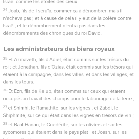
Israël comme les étoiles des cieux.
24
Joab, fils de Tseruïa, commença à dénombrer, mais il
n'acheva pas ; et à cause de cela il y eut de la colère contre
Israël, et le dénombrement n'entra pas dans les
dénombrements des chroniques du roi David.
Les administrateurs des biens royaux
25
Et Azmaveth, fils d'Adiel, était commis sur les trésors du
roi ; et Jonathan, fils d'Ozias, était commis sur les trésors qui
étaient à la campagne, dans les villes, et dans les villages, et
dans les tours.
26
Et Ezri, fils de Kelub, était commis sur ceux qui étaient
occupés au travail des champs pour le labourage de la terre ;
27
et Shimhi, le Ramathite, sur les vignes ; et Zabdi, le
Shiphmite, sur ce qui était dans les vignes en trésors de vin ;
28
et Baal-Hanan, le Guedérite, sur les oliviers et sur les
sycomores qui étaient dans le pays plat ; et Joash, sur les