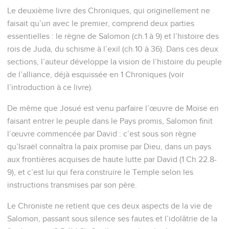
Le deuxième livre des Chroniques, qui originellement ne
faisait qu’un avec le premier, comprend deux parties
essentielles : le règne de Salomon (ch.1 à 9) et l’histoire des
rois de Juda, du schisme à l’exil (ch.10 à 36). Dans ces deux
sections, l’auteur développe la vision de l’histoire du peuple
de l’alliance, déjà esquissée en 1 Chroniques (voir
l’introduction à ce livre).
De même que Josué est venu parfaire l’œuvre de Moïse en
faisant entrer le peuple dans le Pays promis, Salomon finit
l’œuvre commencée par David : c’est sous son règne
qu’Israël connaîtra la paix promise par Dieu, dans un pays
aux frontières acquises de haute lutte par David (1 Ch 22.8-
9), et c’est lui qui fera construire le Temple selon les
instructions transmises par son père.
Le Chroniste ne retient que ces deux aspects de la vie de
Salomon, passant sous silence ses fautes et l’idolâtrie de la