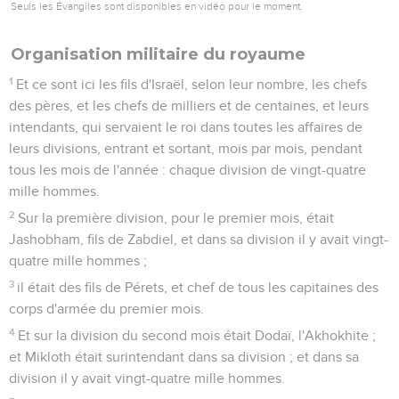
Seuls les Évangiles sont disponibles en vidéo pour le moment.
Organisation militaire du royaume
1
Et ce sont ici les fils d'Israël, selon leur nombre, les chefs
des pères, et les chefs de milliers et de centaines, et leurs
intendants, qui servaient le roi dans toutes les affaires de
leurs divisions, entrant et sortant, mois par mois, pendant
tous les mois de l'année : chaque division de vingt-quatre
mille hommes.
2
Sur la première division, pour le premier mois, était
Jashobham, fils de Zabdiel, et dans sa division il y avait vingt-
quatre mille hommes ;
3
il était des fils de Pérets, et chef de tous les capitaines des
corps d'armée du premier mois.
4
Et sur la division du second mois était Dodaï, l'Akhokhite ;
et Mikloth était surintendant dans sa division ; et dans sa
division il y avait vingt-quatre mille hommes.