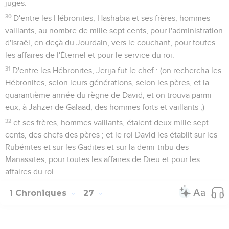
juges.
30
D'entre les Hébronites, Hashabia et ses frères, hommes
vaillants, au nombre de mille sept cents, pour l'administration
d'Israël, en deçà du Jourdain, vers le couchant, pour toutes
les affaires de l'Éternel et pour le service du roi.
31
D'entre les Hébronites, Jerija fut le chef : (on rechercha les
Hébronites, selon leurs générations, selon les pères, et la
quarantième année du règne de David, et on trouva parmi
eux, à Jahzer de Galaad, des hommes forts et vaillants ;)
32
et ses frères, hommes vaillants, étaient deux mille sept
cents, des chefs des pères ; et le roi David les établit sur les
Rubénites et sur les Gadites et sur la demi-tribu des
Manassites, pour toutes les affaires de Dieu et pour les
affaires du roi.
1 Chroniques
27