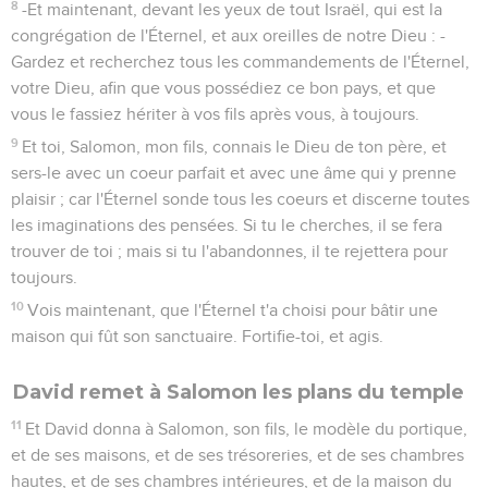
8
-Et maintenant, devant les yeux de tout Israël, qui est la
congrégation de l'Éternel, et aux oreilles de notre Dieu : -
Gardez et recherchez tous les commandements de l'Éternel,
votre Dieu, afin que vous possédiez ce bon pays, et que
vous le fassiez hériter à vos fils après vous, à toujours.
9
Et toi, Salomon, mon fils, connais le Dieu de ton père, et
sers-le avec un coeur parfait et avec une âme qui y prenne
plaisir ; car l'Éternel sonde tous les coeurs et discerne toutes
les imaginations des pensées. Si tu le cherches, il se fera
trouver de toi ; mais si tu l'abandonnes, il te rejettera pour
toujours.
10
Vois maintenant, que l'Éternel t'a choisi pour bâtir une
maison qui fût son sanctuaire. Fortifie-toi, et agis.
David remet à Salomon les plans du temple
11
Et David donna à Salomon, son fils, le modèle du portique,
et de ses maisons, et de ses trésoreries, et de ses chambres
hautes, et de ses chambres intérieures, et de la maison du