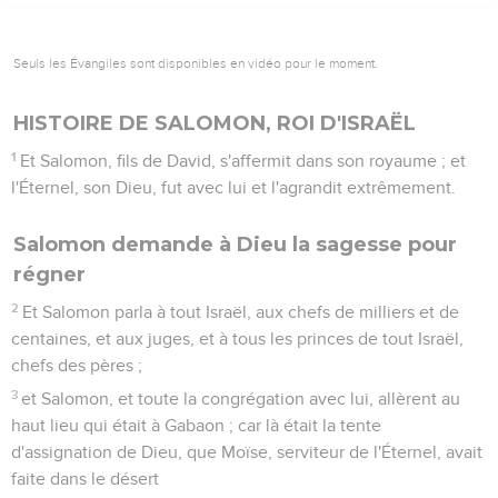
Seuls les Évangiles sont disponibles en vidéo pour le moment.
HISTOIRE DE SALOMON, ROI D'ISRAËL
1
Et Salomon, fils de David, s'affermit dans son royaume ; et
l'Éternel, son Dieu, fut avec lui et l'agrandit extrêmement.
Salomon demande à Dieu la sagesse pour
régner
2
Et Salomon parla à tout Israël, aux chefs de milliers et de
centaines, et aux juges, et à tous les princes de tout Israël,
chefs des pères ;
3
et Salomon, et toute la congrégation avec lui, allèrent au
haut lieu qui était à Gabaon ; car là était la tente
d'assignation de Dieu, que Moïse, serviteur de l'Éternel, avait
faite dans le désert