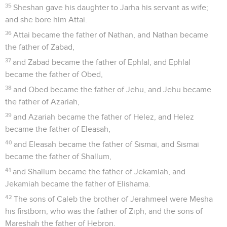
35
Sheshan gave his daughter to Jarha his servant as wife;
and she bore him Attai.
36
Attai became the father of Nathan, and Nathan became
the father of Zabad,
37
and Zabad became the father of Ephlal, and Ephlal
became the father of Obed,
38
and Obed became the father of Jehu, and Jehu became
the father of Azariah,
39
and Azariah became the father of Helez, and Helez
became the father of Eleasah,
40
and Eleasah became the father of Sismai, and Sismai
became the father of Shallum,
41
and Shallum became the father of Jekamiah, and
Jekamiah became the father of Elishama.
42
The sons of Caleb the brother of Jerahmeel were Mesha
his firstborn, who was the father of Ziph; and the sons of
Mareshah the father of Hebron.