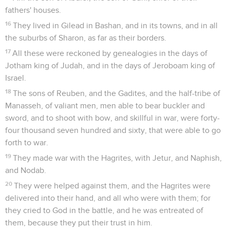
fathers' houses.
16
They lived in Gilead in Bashan, and in its towns, and in all
the suburbs of Sharon, as far as their borders.
17
All these were reckoned by genealogies in the days of
Jotham king of Judah, and in the days of Jeroboam king of
Israel.
18
The sons of Reuben, and the Gadites, and the half-tribe of
Manasseh, of valiant men, men able to bear buckler and
sword, and to shoot with bow, and skillful in war, were forty-
four thousand seven hundred and sixty, that were able to go
forth to war.
19
They made war with the Hagrites, with Jetur, and Naphish,
and Nodab.
20
They were helped against them, and the Hagrites were
delivered into their hand, and all who were with them; for
they cried to God in the battle, and he was entreated of
them, because they put their trust in him.