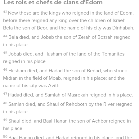
Les rois et chefs de clans d'Édom
43
Now these are the kings who reigned in the land of Edom,
before there reigned any king over the children of Israel:
Bela the son of Beor; and the name of his city was Dinhabah.
44
Bela died, and Jobab the son of Zerah of Bozrah reigned
in his place.
45
Jobab died, and Husham of the land of the Temanites
reigned in his place.
46
Husham died, and Hadad the son of Bedad, who struck
Midian in the field of Moab, reigned in his place; and the
name of his city was Avith.
47
Hadad died, and Samlah of Masrekah reigned in his place.
48
Samlah died, and Shaul of Rehoboth by the River reigned
in his place.
49
Shaul died, and Baal Hanan the son of Achbor reigned in
his place.
50
Baal Hanan died, and Hadad reigned in his place; and the