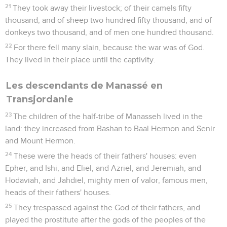
21
They took away their livestock; of their camels fifty
thousand, and of sheep two hundred fifty thousand, and of
donkeys two thousand, and of men one hundred thousand.
22
For there fell many slain, because the war was of God.
They lived in their place until the captivity.
Les descendants de Manassé en
Transjordanie
23
The children of the half-tribe of Manasseh lived in the
land: they increased from Bashan to Baal Hermon and Senir
and Mount Hermon.
24
These were the heads of their fathers' houses: even
Epher, and Ishi, and Eliel, and Azriel, and Jeremiah, and
Hodaviah, and Jahdiel, mighty men of valor, famous men,
heads of their fathers' houses.
25
They trespassed against the God of their fathers, and
played the prostitute after the gods of the peoples of the