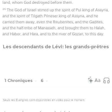
land, whom God destroyed before them.
26
The God of Israel stirred up the spirit of Pul king of Assyria,
and the spirit of Tilgath Pilneser king of Assyria, and he
carried them away, even the Reubenites, and the Gadites,
and the half-tribe of Manasseh, and brought them to Halah,
and Habor, and Hara, and to the river of Gozan, to this day.
Les descendants de Lévi: les grands-prêtres
1 Chroniques
6
Seuls les Évangiles sont disponibles en vidéo pour le moment.