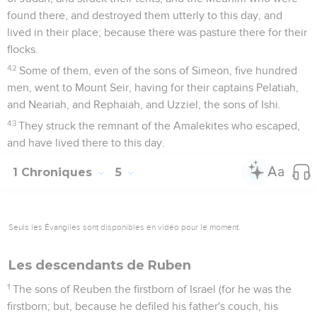
found there, and destroyed them utterly to this day, and
lived in their place; because there was pasture there for their
flocks.
42
Some of them, even of the sons of Simeon, five hundred
men, went to Mount Seir, having for their captains Pelatiah,
and Neariah, and Rephaiah, and Uzziel, the sons of Ishi.
43
They struck the remnant of the Amalekites who escaped,
and have lived there to this day.
1 Chroniques
5
Seuls les Évangiles sont disponibles en vidéo pour le moment.
Les descendants de Ruben
1
The sons of Reuben the firstborn of Israel (for he was the
firstborn; but, because he defiled his father's couch, his