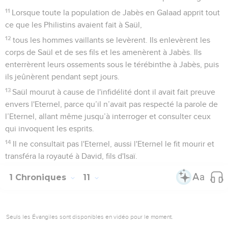
11
Lorsque toute la population de Jabès en Galaad apprit tout
ce que les Philistins avaient fait à Saül,
12
tous les hommes vaillants se levèrent. Ils enlevèrent les
corps de Saül et de ses fils et les amenèrent à Jabès. Ils
enterrèrent leurs ossements sous le térébinthe à Jabès, puis
ils jeûnèrent pendant sept jours.
13
Saül mourut à cause de l'infidélité dont il avait fait preuve
envers l'Eternel, parce qu’il n’avait pas respecté la parole de
l’Eternel, allant même jusqu’à interroger et consulter ceux
qui invoquent les esprits.
14
Il ne consultait pas l'Eternel, aussi l'Eternel le fit mourir et
transféra la royauté à David, fils d'Isaï.
1 Chroniques
11
Seuls les Évangiles sont disponibles en vidéo pour le moment.