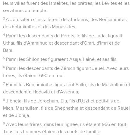
leurs villes furent des Israélites, les prêtres, les Lévites et les
serviteurs du temple.
3
A Jérusalem s’installèrent des Judéens, des Benjaminites,
des Ephraïmites et des Manassites.
4
Parmi les descendants de Pérets, le fils de Juda, figurait
Uthaï, fils d'Ammihud et descendant d'Omri, d'Imri et de
Bani.
5
Parmi les Shilonites figuraient Asaja, l’aîné, et ses fils.
6
Parmi les descendants de Zérach figurait Jeuel. Avec leurs
frères, ils étaient 690 en tout.
7
Parmi les Benjaminites figuraient Sallu, fils de Meshullam et
descendant d'Hodavia et d'Assenua,
8
Jibneja, fils de Jerocham, Ela, fils d'Uzzi et petit-fils de
Micri, Meshullam, fils de Shephathia et descendant de Reuel
et de Jibnija.
9
Avec leurs frères, dans leur lignée, ils étaient 956 en tout.
Tous ces hommes étaient des chefs de famille.