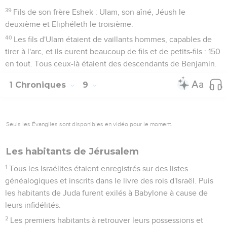
39
Fils de son frère Eshek : Ulam, son aîné, Jéush le
deuxième et Eliphéleth le troisième.
40
Les fils d'Ulam étaient de vaillants hommes, capables de
tirer à l'arc, et ils eurent beaucoup de fils et de petits-fils : 150
en tout. Tous ceux-là étaient des descendants de Benjamin.
1 Chroniques
9
Seuls les Évangiles sont disponibles en vidéo pour le moment.
Les habitants de Jérusalem
1
Tous les Israélites étaient enregistrés sur des listes
généalogiques et inscrits dans le livre des rois d'Israël. Puis
les habitants de Juda furent exilés à Babylone à cause de
leurs infidélités.
2
Les premiers habitants à retrouver leurs possessions et