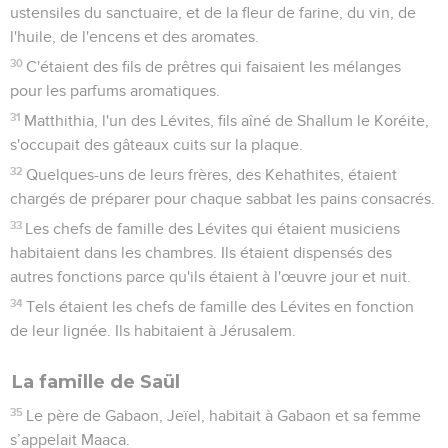
ustensiles du sanctuaire, et de la fleur de farine, du vin, de
l'huile, de l'encens et des aromates.
30
C'étaient des fils de prêtres qui faisaient les mélanges
pour les parfums aromatiques.
31
Matthithia, l'un des Lévites, fils aîné de Shallum le Koréite,
s'occupait des gâteaux cuits sur la plaque.
32
Quelques-uns de leurs frères, des Kehathites, étaient
chargés de préparer pour chaque sabbat les pains consacrés.
33
Les chefs de famille des Lévites qui étaient musiciens
habitaient dans les chambres. Ils étaient dispensés des
autres fonctions parce qu'ils étaient à l'œuvre jour et nuit.
34
Tels étaient les chefs de famille des Lévites en fonction
de leur lignée. Ils habitaient à Jérusalem.
La famille de Saül
35
Le père de Gabaon, Jeïel, habitait à Gabaon et sa femme
s’appelait Maaca.