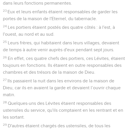
dans leurs fonctions permanentes.
23
Eux et leurs enfants étaient responsables de garder les
portes de la maison de l'Eternel, du tabernacle.
24
Les portiers étaient postés des quatre côtés : à l'est, à
l'ouest, au nord et au sud.
25
Leurs frères, qui habitaient dans leurs villages, devaient
de temps à autre venir auprès d'eux pendant sept jours.
26
En effet, ces quatre chefs des portiers, ces Lévites, étaient
toujours en fonctions. Ils étaient en outre responsables des
chambres et des trésors de la maison de Dieu.
27
Ils passaient la nuit dans les environs de la maison de
Dieu, car ils en avaient la garde et devaient l’ouvrir chaque
matin.
28
Quelques-uns des Lévites étaient responsables des
ustensiles du service, qu'ils comptaient en les rentrant et en
les sortant.
29
D'autres étaient chargés des ustensiles, de tous les