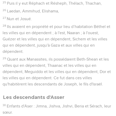
25
Puis il y eut Réphach et Résheph, Thélach, Thachan,
26
Laedan, Ammihud, Elishama,
27
Nun et Josué.
28
Ils avaient en propriété et pour lieu d’habitation Béthel et
les villes qui en dépendent ; à l'est, Naaran ; à l'ouest,
Guézer et les villes qui en dépendent, Sichem et les villes
qui en dépendent, jusqu'à Gaza et aux villes qui en
dépendent.
29
Quant aux Manassites, ils possédaient Beth-Shean et les
villes qui en dépendent, Thaanac et les villes qui en
dépendent, Meguiddo et les villes qui en dépendent, Dor et
les villes qui en dépendent. Ce fut dans ces villes
qu'habitèrent les descendants de Joseph, le fils d'Israël.
Les descendants d'Asser
30
Enfants d'Aser : Jimna, Jishva, Jishvi, Beria et Sérach, leur
sœur.