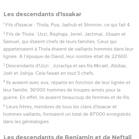
Les descendants d'Issakar
1
Fils d'Issacar : Thola, Pua, Jashub et Shimron, ce qui fait 4.
2
Fils de Thola : Uzzi, Rephaja, Jeriel, Jachmaï, Jibsam et
Samuel, qui étaient chefs de leurs familles. Ceux qui
appartenaient à Thola étaient de vaillants hommes dans leur
lignée. A l’époque de David, leur nombre était de 22'600.
3
Descendants d'Uzzi : Jizrachja et ses fils Micaël, Abdias,
Joël et Jishija. Cela faisait en tout 5 chefs.
4
Ils avaient avec eux, répartis en fonction de leur lignée et
leur famille, 36'000 hommes de troupes armés pour la
guerre. En effet, ils avaient beaucoup de femmes et de fils.
5
Leurs frères, membres de tous les clans d'Issacar et
hommes vaillants, formaient un total de 87'000 enregistrés
dans les généalogies.
Les descendants de Benjamin et de Neftali