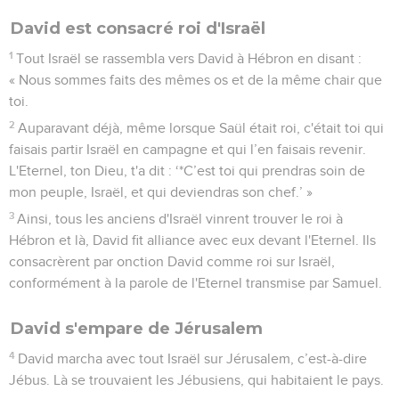
David est consacré roi d'Israël
1
Tout Israël se rassembla vers David à Hébron en disant :
« Nous sommes faits des mêmes os et de la même chair que
toi.
2
Auparavant déjà, même lorsque Saül était roi, c'était toi qui
faisais partir Israël en campagne et qui l’en faisais revenir.
L'Eternel, ton Dieu, t'a dit : ‘*C’est toi qui prendras soin de
mon peuple, Israël, et qui deviendras son chef.’ »
3
Ainsi, tous les anciens d'Israël vinrent trouver le roi à
Hébron et là, David fit alliance avec eux devant l'Eternel. Ils
consacrèrent par onction David comme roi sur Israël,
conformément à la parole de l'Eternel transmise par Samuel.
David s'empare de Jérusalem
4
David marcha avec tout Israël sur Jérusalem, c’est-à-dire
Jébus. Là se trouvaient les Jébusiens, qui habitaient le pays.