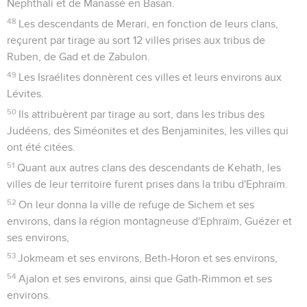
Nephthali et de Manassé en Basan.
48
Les descendants de Merari, en fonction de leurs clans,
reçurent par tirage au sort 12 villes prises aux tribus de
Ruben, de Gad et de Zabulon.
49
Les Israélites donnèrent ces villes et leurs environs aux
Lévites.
50
Ils attribuèrent par tirage au sort, dans les tribus des
Judéens, des Siméonites et des Benjaminites, les villes qui
ont été citées.
51
Quant aux autres clans des descendants de Kehath, les
villes de leur territoire furent prises dans la tribu d'Ephraïm.
52
On leur donna la ville de refuge de Sichem et ses
environs, dans la région montagneuse d'Ephraïm, Guézer et
ses environs,
53
Jokmeam et ses environs, Beth-Horon et ses environs,
54
Ajalon et ses environs, ainsi que Gath-Rimmon et ses
environs.