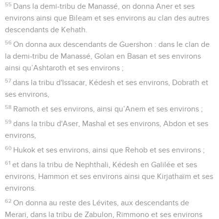
55
Dans la demi-tribu de Manassé, on donna Aner et ses
environs ainsi que Bileam et ses environs au clan des autres
descendants de Kehath.
56
On donna aux descendants de Guershon : dans le clan de
la demi-tribu de Manassé, Golan en Basan et ses environs
ainsi qu’Ashtaroth et ses environs ;
57
dans la tribu d'Issacar, Kédesh et ses environs, Dobrath et
ses environs,
58
Ramoth et ses environs, ainsi qu’Anem et ses environs ;
59
dans la tribu d'Aser, Mashal et ses environs, Abdon et ses
environs,
60
Hukok et ses environs, ainsi que Rehob et ses environs ;
61
et dans la tribu de Nephthali, Kédesh en Galilée et ses
environs, Hammon et ses environs ainsi que Kirjathaïm et ses
environs.
62
On donna au reste des Lévites, aux descendants de
Merari, dans la tribu de Zabulon, Rimmono et ses environs