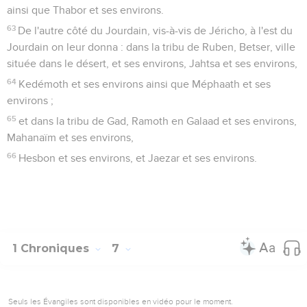
ainsi que Thabor et ses environs.
63
De l'autre côté du Jourdain, vis-à-vis de Jéricho, à l'est du
Jourdain on leur donna : dans la tribu de Ruben, Betser, ville
située dans le désert, et ses environs, Jahtsa et ses environs,
64
Kedémoth et ses environs ainsi que Méphaath et ses
environs ;
65
et dans la tribu de Gad, Ramoth en Galaad et ses environs,
Mahanaïm et ses environs,
66
Hesbon et ses environs, et Jaezar et ses environs.
1 Chroniques
7
Seuls les Évangiles sont disponibles en vidéo pour le moment.