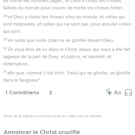
de honte les hommes sages ; et Dieu a choisi les choses
faibles du monde pour couvrir de honte les choses fortes ;
28
et Dieu a choisi les choses viles du monde, et celles qui
sont méprisées, et celles qui ne sont pas, pour annuler celles
qui sont ;
29
en sorte que nulle chair ne se glorifie devant Dieu.
30
Or vous êtes de lui dans le Christ Jésus, qui nous a été fait
sagesse de la part de Dieu, et justice, et sainteté, et
rédemption,
31
afin que, comme il est écrit, "celui qui se glorifie, se glorifie
dans le Seigneur".
1 Corinthiens
2
Seuls les Évangiles sont disponibles en vidéo pour le moment.
Annoncer le Christ crucifié