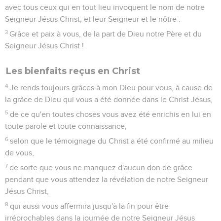
avec tous ceux qui en tout lieu invoquent le nom de notre
Seigneur Jésus Christ, et leur Seigneur et le nôtre :
3
Grâce et paix à vous, de la part de Dieu notre Père et du
Seigneur Jésus Christ !
Les bienfaits reçus en Christ
4
Je rends toujours grâces à mon Dieu pour vous, à cause de
la grâce de Dieu qui vous a été donnée dans le Christ Jésus,
5
de ce qu'en toutes choses vous avez été enrichis en lui en
toute parole et toute connaissance,
6
selon que le témoignage du Christ a été confirmé au milieu
de vous,
7
de sorte que vous ne manquez d'aucun don de grâce
pendant que vous attendez la révélation de notre Seigneur
Jésus Christ,
8
qui aussi vous affermira jusqu'à la fin pour être
irréprochables dans la journée de notre Seigneur Jésus