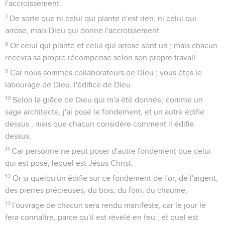
l'accroissement.
7
De sorte que ni celui qui plante n'est rien, ni celui qui
arrose, mais Dieu qui donne l'accroissement.
8
Or celui qui plante et celui qui arrose sont un ; mais chacun
recevra sa propre récompense selon son propre travail.
9
Car nous sommes collaborateurs de Dieu ; vous êtes le
labourage de Dieu, l'édifice de Dieu.
10
Selon la grâce de Dieu qui m'a été donnée, comme un
sage architecte, j'ai posé le fondement, et un autre édifie
dessus ; mais que chacun considère comment il édifie
dessus.
11
Car personne ne peut poser d'autre fondement que celui
qui est posé, lequel est Jésus Christ.
12
Or si quelqu'un édifie sur ce fondement de l'or, de l'argent,
des pierres précieuses, du bois, du foin, du chaume,
13
l'ouvrage de chacun sera rendu manifeste, car le jour le
fera connaître, parce qu'il est révélé en feu ; et quel est