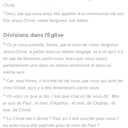
Christ.
9
Dieu, par qui vous avez été appelés à la communion de son
Fils Jésus Christ, notre Seigneur, est fidèle.
Divisions dans l'Église
10
Or je vous exhorte, frères, par le nom de notre Seigneur
Jésus Christ, à parler tous un même langage, et à ce qu'il n'y
ait pas de divisions parmi vous, mais que vous soyez
parfaitement unis dans un même sentiment et dans un
même avis.
11
Car, mes frères, il m'a été dit de vous, par ceux qui sont de
chez Chloé, qu'il y a des dissensions parmi vous.
12
Or voici ce que je dis, c'est que chacun de vous dit : Moi,
je suis de Paul ; et moi, d'Apollos ; et moi, de Céphas ; et
moi, de Christ.
13
Le Christ est-il divisé ? Paul a-t-il été crucifié pour vous ?
ou avez-vous été baptisés pour le nom de Paul ?