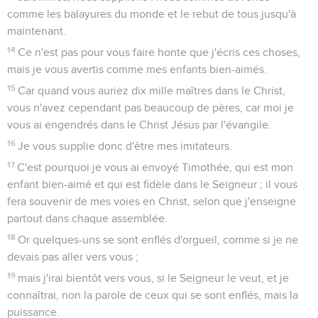
comme les balayures du monde et le rebut de tous jusqu'à
maintenant.
14
Ce n'est pas pour vous faire honte que j'écris ces choses,
mais je vous avertis comme mes enfants bien-aimés.
15
Car quand vous auriez dix mille maîtres dans le Christ,
vous n'avez cependant pas beaucoup de pères, car moi je
vous ai engendrés dans le Christ Jésus par l'évangile.
16
Je vous supplie donc d'être mes imitateurs.
17
C'est pourquoi je vous ai envoyé Timothée, qui est mon
enfant bien-aimé et qui est fidèle dans le Seigneur ; il vous
fera souvenir de mes voies en Christ, selon que j'enseigne
partout dans chaque assemblée.
18
Or quelques-uns se sont enflés d'orgueil, comme si je ne
devais pas aller vers vous ;
19
mais j'irai bientôt vers vous, si le Seigneur le veut, et je
connaîtrai, non la parole de ceux qui se sont enflés, mais la
puissance.