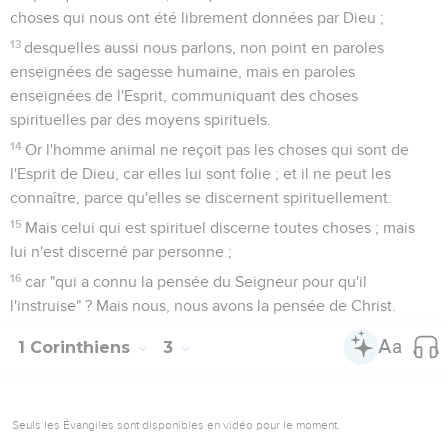
choses qui nous ont été librement données par Dieu ;
13
desquelles aussi nous parlons, non point en paroles
enseignées de sagesse humaine, mais en paroles
enseignées de l'Esprit, communiquant des choses
spirituelles par des moyens spirituels.
14
Or l'homme animal ne reçoit pas les choses qui sont de
l'Esprit de Dieu, car elles lui sont folie ; et il ne peut les
connaître, parce qu'elles se discernent spirituellement.
15
Mais celui qui est spirituel discerne toutes choses ; mais
lui n'est discerné par personne ;
16
car "qui a connu la pensée du Seigneur pour qu'il
l'instruise" ? Mais nous, nous avons la pensée de Christ.
1 Corinthiens
3
Seuls les Évangiles sont disponibles en vidéo pour le moment.