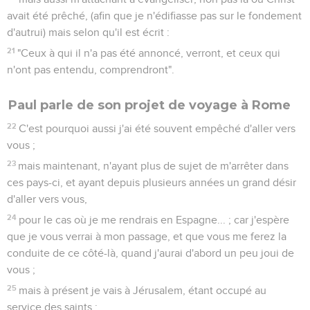
avait été prêché, (afin que je n'édifiasse pas sur le fondement
d'autrui) mais selon qu'il est écrit :
21
"Ceux à qui il n'a pas été annoncé, verront, et ceux qui
n'ont pas entendu, comprendront".
Paul parle de son projet de voyage à Rome
22
C'est pourquoi aussi j'ai été souvent empêché d'aller vers
vous ;
23
mais maintenant, n'ayant plus de sujet de m'arrêter dans
ces pays-ci, et ayant depuis plusieurs années un grand désir
d'aller vers vous,
24
pour le cas où je me rendrais en Espagne... ; car j'espère
que je vous verrai à mon passage, et que vous me ferez la
conduite de ce côté-là, quand j'aurai d'abord un peu joui de
vous ;
25
mais à présent je vais à Jérusalem, étant occupé au
service des saints ;