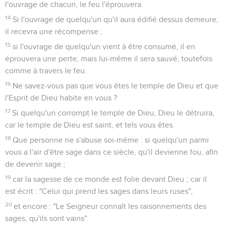
l'ouvrage de chacun, le feu l'éprouvera.
14
Si l'ouvrage de quelqu'un qu'il aura édifié dessus demeure,
il recevra une récompense ;
15
si l'ouvrage de quelqu'un vient à être consumé, il en
éprouvera une perte, mais lui-même il sera sauvé, toutefois
comme à travers le feu.
16
Ne savez-vous pas que vous êtes le temple de Dieu et que
l'Esprit de Dieu habite en vous ?
17
Si quelqu'un corrompt le temple de Dieu, Dieu le détruira,
car le temple de Dieu est saint, et tels vous êtes.
18
Que personne ne s'abuse soi-même : si quelqu'un parmi
vous a l'air d'être sage dans ce siècle, qu'il devienne fou, afin
de devenir sage ;
19
car la sagesse de ce monde est folie devant Dieu ; car il
est écrit : "Celui qui prend les sages dans leurs ruses",
20
et encore : "Le Seigneur connaît les raisonnements des
sages, qu'ils sont vains".