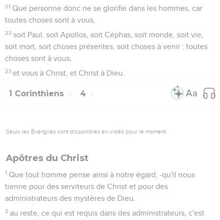
21
Que personne donc ne se glorifie dans les hommes, car
toutes choses sont à vous,
22
soit Paul, soit Apollos, soit Céphas, soit monde, soit vie,
soit mort, soit choses présentes, soit choses à venir : toutes
choses sont à vous,
23
et vous à Christ, et Christ à Dieu.
1 Corinthiens
4
Seuls les Évangiles sont disponibles en vidéo pour le moment.
Apôtres du Christ
1
Que tout homme pense ainsi à notre égard, -qu'il nous
tienne pour des serviteurs de Christ et pour des
administrateurs des mystères de Dieu.
2
au reste, ce qui est requis dans des administrateurs, c'est