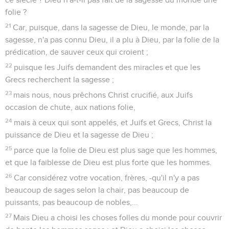
folie ?
21
Car, puisque, dans la sagesse de Dieu, le monde, par la
sagesse, n'a pas connu Dieu, il a plu à Dieu, par la folie de la
prédication, de sauver ceux qui croient ;
22
puisque les Juifs demandent des miracles et que les
Grecs recherchent la sagesse ;
23
mais nous, nous prêchons Christ crucifié, aux Juifs
occasion de chute, aux nations folie,
24
mais à ceux qui sont appelés, et Juifs et Grecs, Christ la
puissance de Dieu et la sagesse de Dieu ;
25
parce que la folie de Dieu est plus sage que les hommes,
et que la faiblesse de Dieu est plus forte que les hommes.
26
Car considérez votre vocation, frères, -qu'il n'y a pas
beaucoup de sages selon la chair, pas beaucoup de
puissants, pas beaucoup de nobles,...
27
Mais Dieu a choisi les choses folles du monde pour couvrir