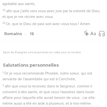
agréable aux saints,
32
afin que j'aille vers vous avec joie par la volonté de Dieu,
et que je me récrée avec vous.
33
Or, que le Dieu de paix soit avec vous tous ! Amen.
Romains
16
Seuls les Évangiles sont disponibles en vidéo pour le moment.
Salutations personnelles
1
Or je vous recommande Phoebé, notre soeur, qui est
servante de l'assemblée qui est à Cenchrée,
2
afin que vous la receviez dans le Seigneur, comme il
convient à des saints, et que vous l'assistiez dans toute
affaire pour laquelle elle aurait besoin de vous ; car elle-
même aussi a été en aide à plusieurs, et à moi-même.