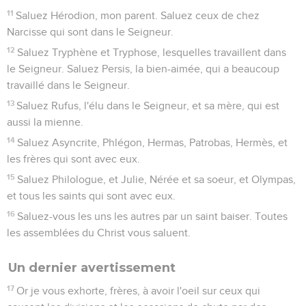
11
Saluez Hérodion, mon parent. Saluez ceux de chez
Narcisse qui sont dans le Seigneur.
12
Saluez Tryphène et Tryphose, lesquelles travaillent dans
le Seigneur. Saluez Persis, la bien-aimée, qui a beaucoup
travaillé dans le Seigneur.
13
Saluez Rufus, l'élu dans le Seigneur, et sa mère, qui est
aussi la mienne.
14
Saluez Asyncrite, Phlégon, Hermas, Patrobas, Hermès, et
les frères qui sont avec eux.
15
Saluez Philologue, et Julie, Nérée et sa soeur, et Olympas,
et tous les saints qui sont avec eux.
16
Saluez-vous les uns les autres par un saint baiser. Toutes
les assemblées du Christ vous saluent.
Un dernier avertissement
17
Or je vous exhorte, frères, à avoir l'oeil sur ceux qui