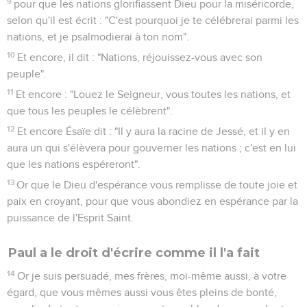
9
pour que les nations glorifiassent Dieu pour la miséricorde,
selon qu'il est écrit : "C'est pourquoi je te célébrerai parmi les
nations, et je psalmodierai à ton nom".
10
Et encore, il dit : "Nations, réjouissez-vous avec son
peuple".
11
Et encore : "Louez le Seigneur, vous toutes les nations, et
que tous les peuples le célèbrent".
12
Et encore Ésaïe dit : "Il y aura la racine de Jessé, et il y en
aura un qui s'élèvera pour gouverner les nations ; c'est en lui
que les nations espéreront".
13
Or que le Dieu d'espérance vous remplisse de toute joie et
paix en croyant, pour que vous abondiez en espérance par la
puissance de l'Esprit Saint.
Paul a le droit d'écrire comme il l'a fait
14
Or je suis persuadé, mes frères, moi-même aussi, à votre
égard, que vous mêmes aussi vous êtes pleins de bonté,