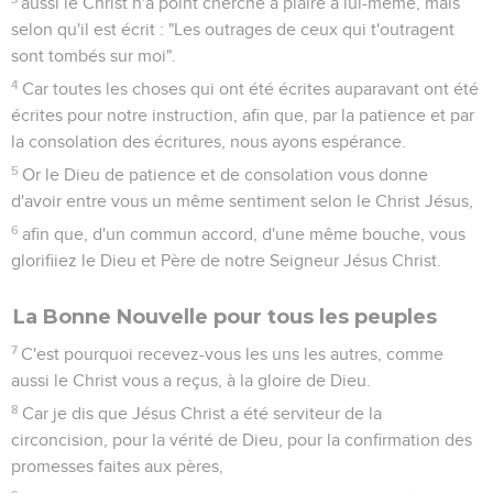
aussi le Christ n'a point cherché à plaire à lui-même, mais
selon qu'il est écrit : "Les outrages de ceux qui t'outragent
sont tombés sur moi".
4
Car toutes les choses qui ont été écrites auparavant ont été
écrites pour notre instruction, afin que, par la patience et par
la consolation des écritures, nous ayons espérance.
5
Or le Dieu de patience et de consolation vous donne
d'avoir entre vous un même sentiment selon le Christ Jésus,
6
afin que, d'un commun accord, d'une même bouche, vous
glorifiiez le Dieu et Père de notre Seigneur Jésus Christ.
La Bonne Nouvelle pour tous les peuples
7
C'est pourquoi recevez-vous les uns les autres, comme
aussi le Christ vous a reçus, à la gloire de Dieu.
8
Car je dis que Jésus Christ a été serviteur de la
circoncision, pour la vérité de Dieu, pour la confirmation des
promesses faites aux pères,