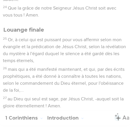
24
Que la grâce de notre Seigneur Jésus Christ soit avec
vous tous ! Amen.
Louange finale
25
Or, à celui qui est puissant pour vous affermir selon mon
évangile et la prédication de Jésus Christ, selon la révélation
du mystère à l'égard duquel le silence a été gardé dès les
temps éternels,
26
mais qui a été manifesté maintenant, et qui, par des écrits
prophétiques, a été donné à connaître à toutes les nations,
selon le commandement du Dieu éternel, pour l'obéissance
de la foi,...
27
au Dieu qui seul est sage, par Jésus Christ, -auquel soit la
gloire éternellement ! Amen.
1 Corinthiens
Introduction