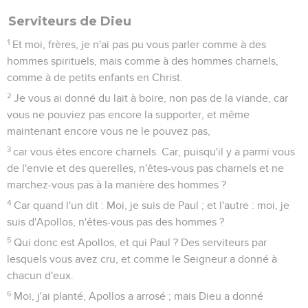
Serviteurs de Dieu
1
Et moi, frères, je n'ai pas pu vous parler comme à des
hommes spirituels, mais comme à des hommes charnels,
comme à de petits enfants en Christ.
2
Je vous ai donné du lait à boire, non pas de la viande, car
vous ne pouviez pas encore la supporter, et même
maintenant encore vous ne le pouvez pas,
3
car vous êtes encore charnels. Car, puisqu'il y a parmi vous
de l'envie et des querelles, n'êtes-vous pas charnels et ne
marchez-vous pas à la manière des hommes ?
4
Car quand l'un dit : Moi, je suis de Paul ; et l'autre : moi, je
suis d'Apollos, n'êtes-vous pas des hommes ?
5
Qui donc est Apollos, et qui Paul ? Des serviteurs par
lesquels vous avez cru, et comme le Seigneur a donné à
chacun d'eux.
6
Moi, j'ai planté, Apollos a arrosé ; mais Dieu a donné