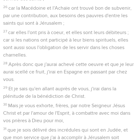
26
car la Macédoine et l'Achaïe ont trouvé bon de subvenir,
par une contribution, aux besoins des pauvres d'entre les
saints qui sont à Jérusalem ;
27
car elles l'ont pris à coeur, et elles sont leurs débiteurs ;
car si les nations ont participé à leur biens spirituels, elles
sont aussi sous l'obligation de les servir dans les choses
charnelles.
28
Après donc que j'aurai achevé cette oeuvre et que je leur
aurai scellé ce fruit, j'irai en Espagne en passant par chez
vous.
29
Et je sais qu'en allant auprès de vous, j'irai dans la
plénitude de la bénédiction de Christ.
30
Mais je vous exhorte, frères, par notre Seigneur Jésus
Christ et par l'amour de l'Esprit, à combattre avec moi dans
vos prières à Dieu pour moi,
31
que je sois délivré des incrédules qui sont en Judée, et
que mon service que j'ai à accomplir à Jérusalem soit