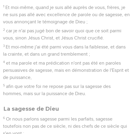
1
Et moi-même, quand je suis allé auprès de vous, frères, je
ne suis pas allé avec excellence de parole ou de sagesse, en
vous annonçant le témoignage de Dieu ;
2
car je n'ai pas jugé bon de savoir quoi que ce soit parmi
vous, sinon Jésus Christ, et Jésus Christ crucifié.
3
Et moi-même j'ai été parmi vous dans la faiblesse, et dans
la crainte, et dans un grand tremblement ;
4
et ma parole et ma prédication n'ont pas été en paroles
persuasives de sagesse, mais en démonstration de l'Esprit et
de puissance,
5
afin que votre foi ne repose pas sur la sagesse des
hommes, mais sur la puissance de Dieu.
La sagesse de Dieu
6
Or nous parlons sagesse parmi les parfaits, sagesse
toutefois non pas de ce siècle, ni des chefs de ce siècle qui
s'en vont ;