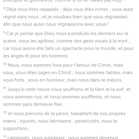
8
Déjà vous êtes rassasiés ; déjà vous êtes riches ; vous avez
régné sans nous ; et je voudrais bien que vous régnassiez,
afin que nous aussi nous régnassions avec vous !
9
Car je pense que Dieu nous a produits les derniers sur la
scène, nous les apôtres, comme des gens voués à la mort ;
car nous avons été faits un spectacle pour le monde, et pour
les anges et pour les hommes.
10
Nous, nous sommes fous pour l'amour de Christ, mais
vous, vous êtes sages en Christ ; nous sommes faibles, mais
vous forts ; vous en honneur, mais nous dans le mépris.
11
Jusqu'à cette heure nous souffrons et la faim et la soif, et
nous sommes nus, et nous sommes souffletés, et nous
sommes sans demeure fixe,
12
et nous prenons de la peine, travaillant de nos propres
mains ; injuriés, nous bénissons ; persécutés, nous le
supportons ;
13
calomniés, nous supplions : nous sommes devenus