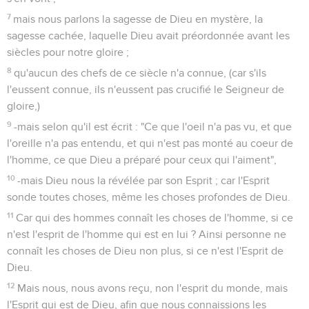
7
mais nous parlons la sagesse de Dieu en mystère, la
sagesse cachée, laquelle Dieu avait préordonnée avant les
siècles pour notre gloire ;
8
qu'aucun des chefs de ce siècle n'a connue, (car s'ils
l'eussent connue, ils n'eussent pas crucifié le Seigneur de
gloire,)
9
-mais selon qu'il est écrit : "Ce que l'oeil n'a pas vu, et que
l'oreille n'a pas entendu, et qui n'est pas monté au coeur de
l'homme, ce que Dieu a préparé pour ceux qui l'aiment",
10
-mais Dieu nous la révélée par son Esprit ; car l'Esprit
sonde toutes choses, même les choses profondes de Dieu.
11
Car qui des hommes connaît les choses de l'homme, si ce
n'est l'esprit de l'homme qui est en lui ? Ainsi personne ne
connaît les choses de Dieu non plus, si ce n'est l'Esprit de
Dieu.
12
Mais nous, nous avons reçu, non l'esprit du monde, mais
l'Esprit qui est de Dieu, afin que nous connaissions les