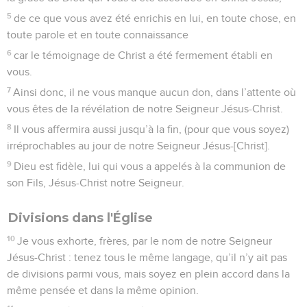
5
de ce que vous avez été enrichis en lui, en toute chose, en
toute parole et en toute connaissance
6
car le témoignage de Christ a été fermement établi en
vous.
7
Ainsi donc, il ne vous manque aucun don, dans l’attente où
vous êtes de la révélation de notre Seigneur Jésus-Christ.
8
Il vous affermira aussi jusqu’à la fin, (pour que vous soyez)
irréprochables au jour de notre Seigneur Jésus-[Christ].
9
Dieu est fidèle, lui qui vous a appelés à la communion de
son Fils, Jésus-Christ notre Seigneur.
Divisions dans l'Église
10
Je vous exhorte, frères, par le nom de notre Seigneur
Jésus-Christ : tenez tous le même langage, qu’il n’y ait pas
de divisions parmi vous, mais soyez en plein accord dans la
même pensée et dans la même opinion.