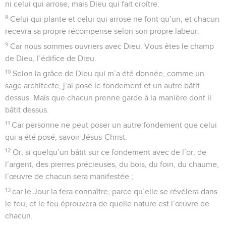
ni celui qui arrose, mais Dieu qui fait croître.
8
Celui qui plante et celui qui arrose ne font qu’un, et chacun
recevra sa propre récompense selon son propre labeur.
9
Car nous sommes ouvriers avec Dieu. Vous êtes le champ
de Dieu, l’édifice de Dieu.
10
Selon la grâce de Dieu qui m’a été donnée, comme un
sage architecte, j’ai posé le fondement et un autre bâtit
dessus. Mais que chacun prenne garde à la manière dont il
bâtit dessus.
11
Car personne ne peut poser un autre fondement que celui
qui a été posé, savoir Jésus-Christ.
12
Or, si quelqu’un bâtit sur ce fondement avec de l’or, de
l’argent, des pierres précieuses, du bois, du foin, du chaume,
l’œuvre de chacun sera manifestée ;
13
car le Jour la fera connaître, parce qu’elle se révélera dans
le feu, et le feu éprouvera de quelle nature est l’œuvre de
chacun.