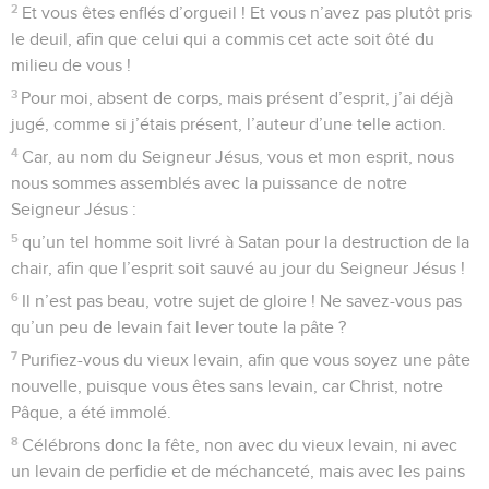
2
Et vous êtes enflés d’orgueil ! Et vous n’avez pas plutôt pris
le deuil, afin que celui qui a commis cet acte soit ôté du
milieu de vous !
3
Pour moi, absent de corps, mais présent d’esprit, j’ai déjà
jugé, comme si j’étais présent, l’auteur d’une telle action.
4
Car, au nom du Seigneur Jésus, vous et mon esprit, nous
nous sommes assemblés avec la puissance de notre
Seigneur Jésus :
5
qu’un tel homme soit livré à Satan pour la destruction de la
chair, afin que l’esprit soit sauvé au jour du Seigneur Jésus !
6
Il n’est pas beau, votre sujet de gloire ! Ne savez-vous pas
qu’un peu de levain fait lever toute la pâte ?
7
Purifiez-vous du vieux levain, afin que vous soyez une pâte
nouvelle, puisque vous êtes sans levain, car Christ, notre
Pâque, a été immolé.
8
Célébrons donc la fête, non avec du vieux levain, ni avec
un levain de perfidie et de méchanceté, mais avec les pains