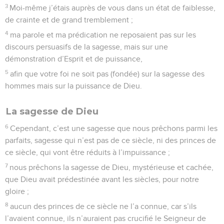
3
Moi-même j’étais auprès de vous dans un état de faiblesse,
de crainte et de grand tremblement ;
4
ma parole et ma prédication ne reposaient pas sur les
discours persuasifs de la sagesse, mais sur une
démonstration d’Esprit et de puissance,
5
afin que votre foi ne soit pas (fondée) sur la sagesse des
hommes mais sur la puissance de Dieu.
La sagesse de Dieu
6
Cependant, c’est une sagesse que nous prêchons parmi les
parfaits, sagesse qui n’est pas de ce siècle, ni des princes de
ce siècle, qui vont être réduits à l’impuissance ;
7
nous prêchons la sagesse de Dieu, mystérieuse et cachée,
que Dieu avait prédestinée avant les siècles, pour notre
gloire ;
8
aucun des princes de ce siècle ne l’a connue, car s’ils
l’avaient connue, ils n’auraient pas crucifié le Seigneur de