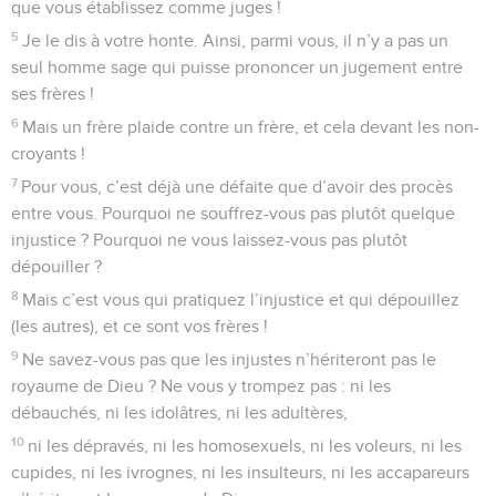
que vous établissez comme juges !
5
Je le dis à votre honte. Ainsi, parmi vous, il n’y a pas un
seul homme sage qui puisse prononcer un jugement entre
ses frères !
6
Mais un frère plaide contre un frère, et cela devant les non-
croyants !
7
Pour vous, c’est déjà une défaite que d’avoir des procès
entre vous. Pourquoi ne souffrez-vous pas plutôt quelque
injustice ? Pourquoi ne vous laissez-vous pas plutôt
dépouiller ?
8
Mais c’est vous qui pratiquez l’injustice et qui dépouillez
(les autres), et ce sont vos frères !
9
Ne savez-vous pas que les injustes n’hériteront pas le
royaume de Dieu ? Ne vous y trompez pas : ni les
débauchés, ni les idolâtres, ni les adultères,
10
ni les dépravés, ni les homosexuels, ni les voleurs, ni les
cupides, ni les ivrognes, ni les insulteurs, ni les accapareurs