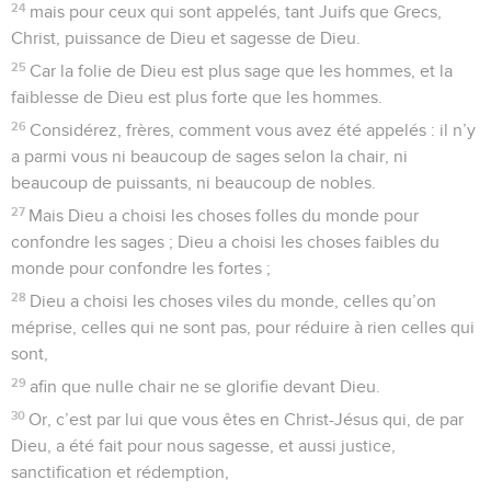
24
mais pour ceux qui sont appelés, tant Juifs que Grecs,
Christ, puissance de Dieu et sagesse de Dieu.
25
Car la folie de Dieu est plus sage que les hommes, et la
faiblesse de Dieu est plus forte que les hommes.
26
Considérez, frères, comment vous avez été appelés : il n’y
a parmi vous ni beaucoup de sages selon la chair, ni
beaucoup de puissants, ni beaucoup de nobles.
27
Mais Dieu a choisi les choses folles du monde pour
confondre les sages ; Dieu a choisi les choses faibles du
monde pour confondre les fortes ;
28
Dieu a choisi les choses viles du monde, celles qu’on
méprise, celles qui ne sont pas, pour réduire à rien celles qui
sont,
29
afin que nulle chair ne se glorifie devant Dieu.
30
Or, c’est par lui que vous êtes en Christ-Jésus qui, de par
Dieu, a été fait pour nous sagesse, et aussi justice,
sanctification et rédemption,