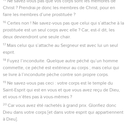
Ne savez-vous pas que vos corps sont les membres de
Christ ? Prendrai-je donc les membres de Christ, pour en
faire les membres d’une prostituée ?
16
Certes non ! Ne savez-vous pas que celui qui s’attache à la
prostituée est un seul corps avec elle ? Car, est-il dit, les
deux deviendront une seule chair.
17
Mais celui qui s’attache au Seigneur est avec lui un seul
esprit.
18
Fuyez l’inconduite. Quelque autre péché qu’un homme
commette, ce péché est extérieur au corps ; mais celui qui
se livre à l’inconduite pèche contre son propre corps.
19
Ne savez-vous pas ceci : votre corps est le temple du
Saint-Esprit qui est en vous et que vous avez reçu de Dieu,
et vous n’êtes pas à vous-mêmes ?
20
Car vous avez été rachetés à grand prix. Glorifiez donc
Dieu dans votre corps [et dans votre esprit qui appartiennent
à Dieu].