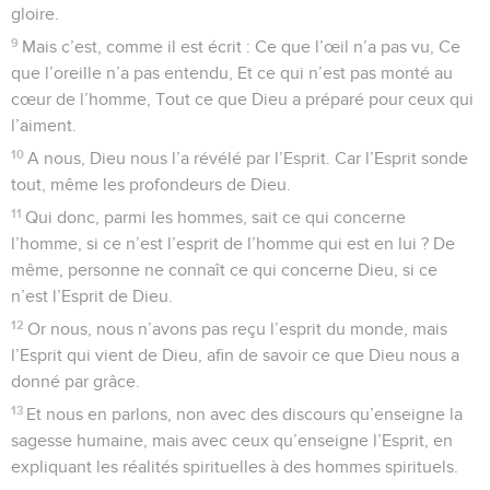
gloire.
9
Mais c’est, comme il est écrit : Ce que l’œil n’a pas vu, Ce
que l’oreille n’a pas entendu, Et ce qui n’est pas monté au
cœur de l’homme, Tout ce que Dieu a préparé pour ceux qui
l’aiment.
10
A nous, Dieu nous l’a révélé par l’Esprit. Car l’Esprit sonde
tout, même les profondeurs de Dieu.
11
Qui donc, parmi les hommes, sait ce qui concerne
l’homme, si ce n’est l’esprit de l’homme qui est en lui ? De
même, personne ne connaît ce qui concerne Dieu, si ce
n’est l’Esprit de Dieu.
12
Or nous, nous n’avons pas reçu l’esprit du monde, mais
l’Esprit qui vient de Dieu, afin de savoir ce que Dieu nous a
donné par grâce.
13
Et nous en parlons, non avec des discours qu’enseigne la
sagesse humaine, mais avec ceux qu’enseigne l’Esprit, en
expliquant les réalités spirituelles à des hommes spirituels.