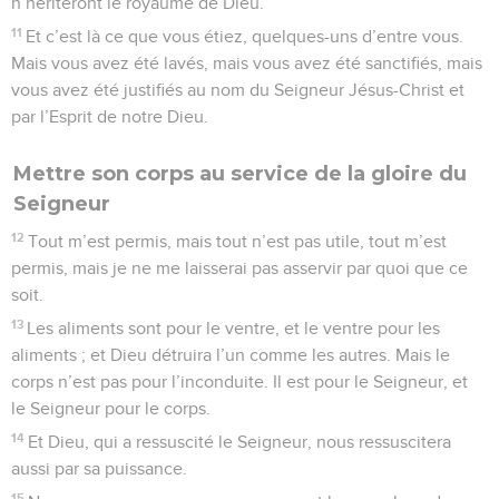
n’hériteront le royaume de Dieu.
11
Et c’est là ce que vous étiez, quelques-uns d’entre vous.
Mais vous avez été lavés, mais vous avez été sanctifiés, mais
vous avez été justifiés au nom du Seigneur Jésus-Christ et
par l’Esprit de notre Dieu.
Mettre son corps au service de la gloire du
Seigneur
12
Tout m’est permis, mais tout n’est pas utile, tout m’est
permis, mais je ne me laisserai pas asservir par quoi que ce
soit.
13
Les aliments sont pour le ventre, et le ventre pour les
aliments ; et Dieu détruira l’un comme les autres. Mais le
corps n’est pas pour l’inconduite. Il est pour le Seigneur, et
le Seigneur pour le corps.
14
Et Dieu, qui a ressuscité le Seigneur, nous ressuscitera
aussi par sa puissance.
15