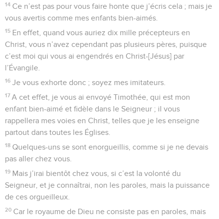
14
Ce n’est pas pour vous faire honte que j’écris cela ; mais je
vous avertis comme mes enfants bien-aimés.
15
En effet, quand vous auriez dix mille précepteurs en
Christ, vous n’avez cependant pas plusieurs pères, puisque
c’est moi qui vous ai engendrés en Christ-[Jésus] par
l’Évangile.
16
Je vous exhorte donc ; soyez mes imitateurs.
17
A cet effet, je vous ai envoyé Timothée, qui est mon
enfant bien-aimé et fidèle dans le Seigneur ; il vous
rappellera mes voies en Christ, telles que je les enseigne
partout dans toutes les Églises.
18
Quelques-uns se sont enorgueillis, comme si je ne devais
pas aller chez vous.
19
Mais j’irai bientôt chez vous, si c’est la volonté du
Seigneur, et je connaîtrai, non les paroles, mais la puissance
de ces orgueilleux.
20
Car le royaume de Dieu ne consiste pas en paroles, mais