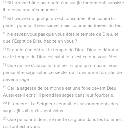
14
Si l’œuvre bâtie par quelqu’un sur (le fondement) subsiste,
il recevra une récompense.
15
Si l’œuvre de quelqu’un est consumée, il en subira la
perte ; pour lui il sera sauvé, mais comme au travers du feu.
16
Ne savez-vous pas que vous êtes le temple de Dieu, et
que l’Esprit de Dieu habite en vous ?
17
Si quelqu’un détruit le temple de Dieu, Dieu le détruira ;
car le temple de Dieu est saint, et c’est ce que vous êtes.
18
Que nul ne s’abuse lui-même : si quelqu’un parmi vous
pense être sage selon ce siècle, qu’il devienne fou, afin de
devenir sage.
19
Car la sagesse de ce monde est une folie devant Dieu.
Aussi est-il écrit : Il prend les sages dans leur fourberie.
20
Et encore : Le Seigneur connaît les raisonnements des
sages, (Il sait) qu’ils sont vains.
21
Que personne donc ne mette sa gloire dans les hommes ;
car tout est à vous,