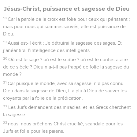
Jésus-Christ, puissance et sagesse de Dieu
18
Car la parole de la croix est folie pour ceux qui périssent ;
mais pour nous qui sommes sauvés, elle est puissance de
Dieu.
19
Aussi est-il écrit : Je détruirai la sagesse des sages, Et
j’anéantirai l’intelligence des intelligents.
20
Où est le sage ? où est le scribe ? où est le contestataire
de ce siècle ? Dieu n’a-t-il pas frappé de folie la sagesse du
monde ?
21
Car puisque le monde, avec sa sagesse, n’a pas connu
Dieu dans la sagesse de Dieu, il a plu à Dieu de sauver les
croyants par la folie de la prédication.
22
Les Juifs demandent des miracles, et les Grecs cherchent
la sagesse :
23
nous, nous prêchons Christ crucifié, scandale pour les
Juifs et folie pour les païens,