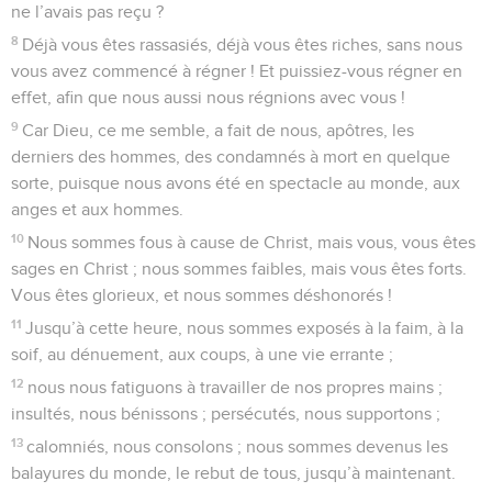
ne l’avais pas reçu ?
8
Déjà vous êtes rassasiés, déjà vous êtes riches, sans nous
vous avez commencé à régner ! Et puissiez-vous régner en
effet, afin que nous aussi nous régnions avec vous !
9
Car Dieu, ce me semble, a fait de nous, apôtres, les
derniers des hommes, des condamnés à mort en quelque
sorte, puisque nous avons été en spectacle au monde, aux
anges et aux hommes.
10
Nous sommes fous à cause de Christ, mais vous, vous êtes
sages en Christ ; nous sommes faibles, mais vous êtes forts.
Vous êtes glorieux, et nous sommes déshonorés !
11
Jusqu’à cette heure, nous sommes exposés à la faim, à la
soif, au dénuement, aux coups, à une vie errante ;
12
nous nous fatiguons à travailler de nos propres mains ;
insultés, nous bénissons ; persécutés, nous supportons ;
13
calomniés, nous consolons ; nous sommes devenus les
balayures du monde, le rebut de tous, jusqu’à maintenant.