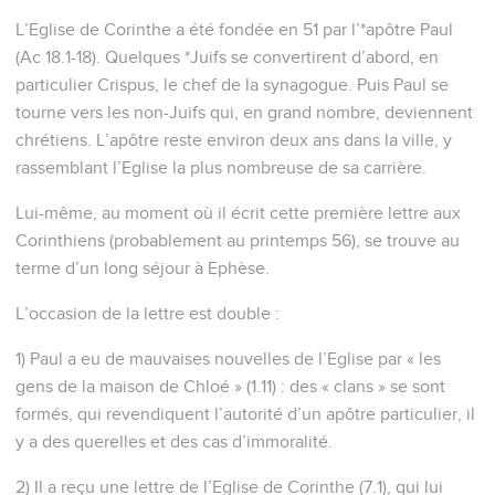
L’Eglise de Corinthe a été fondée en 51 par l’*apôtre Paul
(Ac 18.1-18). Quelques *Juifs se convertirent d’abord, en
particulier Crispus, le chef de la synagogue. Puis Paul se
tourne vers les non-Juifs qui, en grand nombre, deviennent
chrétiens. L’apôtre reste environ deux ans dans la ville, y
rassemblant l’Eglise la plus nombreuse de sa carrière.
Lui-même, au moment où il écrit cette première lettre aux
Corinthiens (probablement au printemps 56), se trouve au
terme d’un long séjour à Ephèse.
L’occasion de la lettre est double :
1) Paul a eu de mauvaises nouvelles de l’Eglise par « les
gens de la maison de Chloé » (1.11) : des « clans » se sont
formés, qui revendiquent l’autorité d’un apôtre particulier, il
y a des querelles et des cas d’immoralité.
2) Il a reçu une lettre de l’Eglise de Corinthe (7.1), qui lui