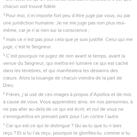
chacun soit trouvé fidèle.
3
Pour moi, il m’importe fort peu d’être jugé par vous, ou par
une juridiction humaine. Je ne me juge pas non plus moi-
même, car je n’ai rien sur la conscience ;
4
mais ce n’est pas pour cela que je suis justifié. Celui qui me
juge, c’est le Seigneur.
5
C’est pourquoi ne jugez de rien avant le temps, avant la
venue du Seigneur, qui mettra en lumière ce qui est caché
dans les ténèbres, et qui manifestera les desseins des
cœurs. Alors la louange de chacun viendra de la part de
Dieu.
6
Frères, j’ai usé de ces images à propos d’Apollos et de moi,
à cause de vous. Vous apprendrez ainsi, en nos personnes, à
ne pas aller au-delà de ce qui est écrit, et nul de vous ne
s’enorgueillira en prenant parti pour l’un contre l’autre.
7
Car qui est-ce qui te distingue ? Qu’as-tu que tu n’aies
reçu ? Et si tu l’as reçu, pourquoi te glorifies-tu, comme si tu