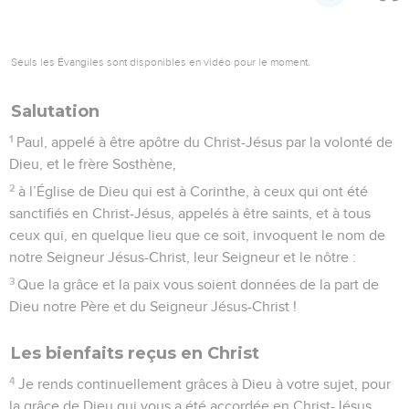
Seuls les Évangiles sont disponibles en vidéo pour le moment.
Salutation
1
Paul, appelé à être apôtre du Christ-Jésus par la volonté de
Dieu, et le frère Sosthène,
2
à l’Église de Dieu qui est à Corinthe, à ceux qui ont été
sanctifiés en Christ-Jésus, appelés à être saints, et à tous
ceux qui, en quelque lieu que ce soit, invoquent le nom de
notre Seigneur Jésus-Christ, leur Seigneur et le nôtre :
3
Que la grâce et la paix vous soient données de la part de
Dieu notre Père et du Seigneur Jésus-Christ !
Les bienfaits reçus en Christ
4
Je rends continuellement grâces à Dieu à votre sujet, pour
la grâce de Dieu qui vous a été accordée en Christ-Jésus,