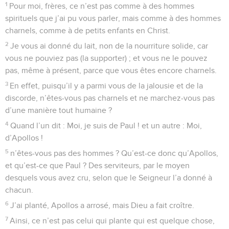
1
Pour moi, frères, ce n’est pas comme à des hommes
spirituels que j’ai pu vous parler, mais comme à des hommes
charnels, comme à de petits enfants en Christ.
2
Je vous ai donné du lait, non de la nourriture solide, car
vous ne pouviez pas (la supporter) ; et vous ne le pouvez
pas, même à présent, parce que vous êtes encore charnels.
3
En effet, puisqu’il y a parmi vous de la jalousie et de la
discorde, n’êtes-vous pas charnels et ne marchez-vous pas
d’une manière tout humaine ?
4
Quand l’un dit : Moi, je suis de Paul ! et un autre : Moi,
d’Apollos !
5
n’êtes-vous pas des hommes ? Qu’est-ce donc qu’Apollos,
et qu’est-ce que Paul ? Des serviteurs, par le moyen
desquels vous avez cru, selon que le Seigneur l’a donné à
chacun.
6
J’ai planté, Apollos a arrosé, mais Dieu a fait croître.
7
Ainsi, ce n’est pas celui qui plante qui est quelque chose,