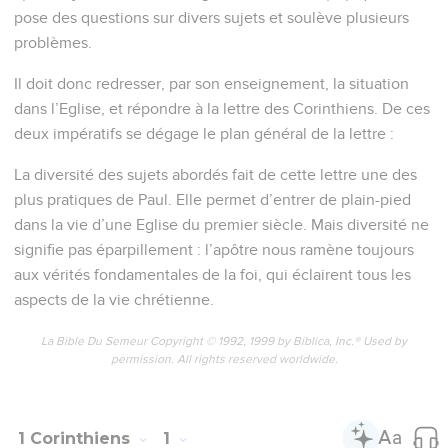
pose des questions sur divers sujets et soulève plusieurs
problèmes.
Il doit donc redresser, par son enseignement, la situation
dans l’Eglise, et répondre à la lettre des Corinthiens. De ces
deux impératifs se dégage le plan général de la lettre :
La diversité des sujets abordés fait de cette lettre une des
plus pratiques de Paul. Elle permet d’entrer de plain-pied
dans la vie d’une Eglise du premier siècle. Mais diversité ne
signifie pas éparpillement : l’apôtre nous ramène toujours
aux vérités fondamentales de la foi, qui éclairent tous les
aspects de la vie chrétienne.
La Bible Du Semeur Copyright © 1992, 1999 by Biblica, Inc.® Used by
permission. All rights reserved worldwide.
1 Corinthiens
1