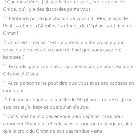
11
Car, mes frères, j’ai appris à votre sujet, par les gens de
Chloé, qu’il y a des discordes parmi vous.
12
J’entends par là que chacun de vous dit : Moi, je suis de
Paul ! – et moi, d’Apollos ! – et moi, de Céphas ! – et moi, de
Christ !
13
Christ est-il divisé ? Est-ce que Paul a été crucifié pour
vous, ou bien est-ce au nom de Paul que vous avez été
baptisés ?
14
Je rends grâces de n’avoir baptisé aucun de vous, excepté
Crispus et Gaïus.
15
Ainsi personne ne peut dire que vous avez été baptisés en
mon nom.
16
J’ai encore baptisé la famille de Stéphanas, du reste, je ne
sais pas si j’ai baptisé quelqu’un d’autre.
17
Car Christ ne m’a pas envoyé pour baptiser, mais pour
annoncer l’Évangile, et cela sans la sagesse du langage, afin
que la croix du Christ ne soit pas rendue vaine.