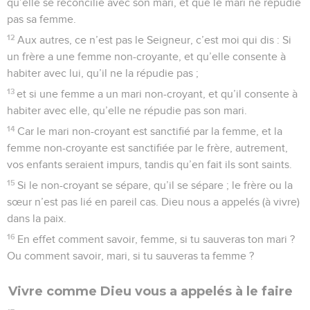
qu’elle se réconcilie avec son mari, et que le mari ne répudie
pas sa femme.
12
Aux autres, ce n’est pas le Seigneur, c’est moi qui dis : Si
un frère a une femme non-croyante, et qu’elle consente à
habiter avec lui, qu’il ne la répudie pas ;
13
et si une femme a un mari non-croyant, et qu’il consente à
habiter avec elle, qu’elle ne répudie pas son mari.
14
Car le mari non-croyant est sanctifié par la femme, et la
femme non-croyante est sanctifiée par le frère, autrement,
vos enfants seraient impurs, tandis qu’en fait ils sont saints.
15
Si le non-croyant se sépare, qu’il se sépare ; le frère ou la
sœur n’est pas lié en pareil cas. Dieu nous a appelés (à vivre)
dans la paix.
16
En effet comment savoir, femme, si tu sauveras ton mari ?
Ou comment savoir, mari, si tu sauveras ta femme ?
Vivre comme Dieu vous a appelés à le faire