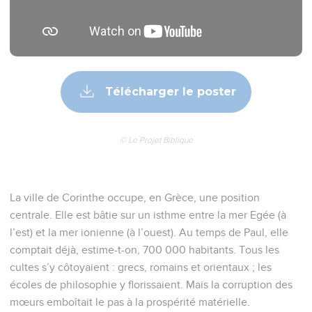
Télécharger le poster
© Le Projet Biblique
La ville de Corinthe occupe, en Grèce, une position
centrale. Elle est bâtie sur un isthme entre la mer Egée (à
l’est) et la mer ionienne (à l’ouest). Au temps de Paul, elle
comptait déjà, estime-t-on, 700 000 habitants. Tous les
cultes s’y côtoyaient : grecs, romains et orientaux ; les
écoles de philosophie y florissaient. Mais la corruption des
mœurs emboîtait le pas à la prospérité matérielle.