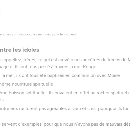
vangiles sont disponibles en vidéo pour le moment.
tre les idoles
rappeliez, frères, ce qui est arrivé à nos ancêtres du temps de M
uage et ils ont tous passé à travers la mer Rouge.
 la mer, ils ont tous été baptisés en communion avec Moïse.
même nourriture spirituelle
ême boisson spirituelle : ils buvaient en effet au rocher spirituel
ist.
’entre eux ne furent pas agréables à Dieu et c’est pourquoi ils t
servent d’exemples, pour que nous n’ayons pas de mauvais dés