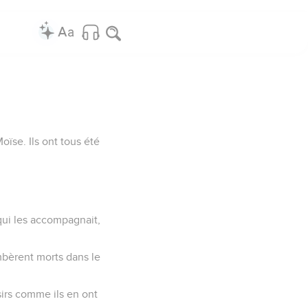
oïse. Ils ont tous été
 qui les accompagnait,
ombèrent morts dans le
irs comme ils en ont