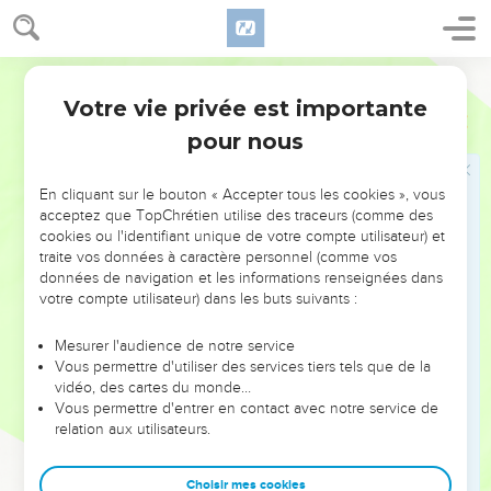
7
Ἀλλ’ οὐκ ἐν πᾶσιν ἡ γνῶσις· τινὲς δὲ τῇ συνηθείᾳ ἕως
ἄρτι τοῦ εἰδώλου ὡς εἰδωλόθυτον ἐσθίουσιν, καὶ ἡ
Hébreu / Grec - Texte original
συνείδησις αὐτῶν ἀσθενὴς οὖσα μολύνεται.
Votre vie privée est importante
1 Corinthiens
8
8
βρῶμα δὲ ἡμᾶς οὐ παραστήσει τῷ θεῷ· οὔτε γὰρ
pour nous
ἐὰν φάγωμεν, περισσεύομεν, οὔτε ἐὰν μὴ φάγωμεν,
ὑστερούμεθα.
En cliquant sur le bouton « Accepter tous les cookies », vous
9
βλέπετε δὲ μή πως ἡ ἐξουσία ὑμῶν αὕτη πρόσκομμα
acceptez que TopChrétien utilise des traceurs (comme des
γένηται τοῖς ἀσθενέσιν.
cookies ou l'identifiant unique de votre compte utilisateur) et
traite vos données à caractère personnel (comme vos
10
ἐὰν γάρ τις ἴδῃ σὲ τὸν ἔχοντα γνῶσιν ἐν εἰδωλείῳ
données de navigation et les informations renseignées dans
κατακείμενον, οὐχὶ ἡ συνείδησις αὐτοῦ ἀσθενοῦς
votre compte utilisateur) dans les buts suivants :
ὄντος οἰκοδομηθήσεται εἰς τὸ τὰ εἰδωλόθυτα ἐσθίειν;
11
ἀπόλλυται γὰρ ὁ ἀσθενῶν ἐν τῇ σῇ γνώσει, ὁ
Mesurer l'audience de notre service
Vous permettre d'utiliser des services tiers tels que de la
ἀδελφὸς δι’ ὃν Χριστὸς ἀπέθανεν.
vidéo, des cartes du monde…
12
οὕτως δὲ ἁμαρτάνοντες εἰς τοὺς ἀδελφοὺς καὶ
Vous permettre d'entrer en contact avec notre service de
relation aux utilisateurs.
τύπτοντες αὐτῶν τὴν συνείδησιν ἀσθενοῦσαν εἰς
Χριστὸν ἁμαρτάνετε.
Choisir mes cookies
13
διόπερ εἰ βρῶμα σκανδαλίζει τὸν ἀδελφόν μου, οὐ