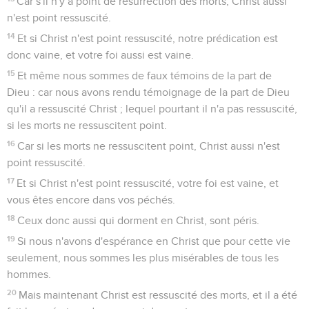
Car s'il n'y a point de résurrection des morts, Christ aussi
n'est point ressuscité.
14
Et si Christ n'est point ressuscité, notre prédication est
donc vaine, et votre foi aussi est vaine.
15
Et même nous sommes de faux témoins de la part de
Dieu : car nous avons rendu témoignage de la part de Dieu
qu'il a ressuscité Christ ; lequel pourtant il n'a pas ressuscité,
si les morts ne ressuscitent point.
16
Car si les morts ne ressuscitent point, Christ aussi n'est
point ressuscité.
17
Et si Christ n'est point ressuscité, votre foi est vaine, et
vous êtes encore dans vos péchés.
18
Ceux donc aussi qui dorment en Christ, sont péris.
19
Si nous n'avons d'espérance en Christ que pour cette vie
seulement, nous sommes les plus misérables de tous les
hommes.
20
Mais maintenant Christ est ressuscité des morts, et il a été