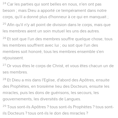
24
Car les parties qui sont belles en nous, n'en ont pas
besoin ; mais Dieu a apporté ce tempérament dans notre
corps, qu'il a donné plus d'honneur à ce qui en manquait ;
25
Afin qu'il n'y ait point de division dans le corps, mais que
les membres aient un soin mutuel les uns des autres.
26
Et soit que l'un des membres souffre quelque chose, tous
les membres souffrent avec lui ; ou soit que l'un des
membres soit honoré, tous les membres ensemble s'en
réjouissent.
27
Or vous êtes le corps de Christ, et vous êtes chacun un de
ses membres.
28
Et Dieu a mis dans l'Eglise, d'abord des Apôtres, ensuite
des Prophètes, en troisième lieu des Docteurs, ensuite les
miracles, puis les dons de guérisons, les secours, les
gouvernements, les diversités de Langues.
29
Tous sont-ils Apôtres ? tous sont-ils Prophètes ? tous sont-
ils Docteurs ? tous ont-ils le don des miracles ?