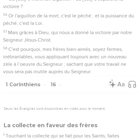
victoire ?
56
Or l'aiguillon de la mort, c'est le péché ; et la puissance du
péché, c'est la Loi.
57
Mais grâces à Dieu, qui nous a donné la victoire par notre
Seigneur Jésus-Christ.
58
C'est pourquoi, mes frères bien-aimés, soyez fermes,
inébranlables, vous appliquant toujours avec un nouveau
zèle à l’oeuvre du Seigneur ; sachant que votre travail ne
vous sera pas inutile auprès du Seigneur.
1 Corinthiens
16
Seuls les Évangiles sont disponibles en vidéo pour le moment.
La collecte en faveur des frères
1
Touchant la collecte qui se fait pour les Saints, faites