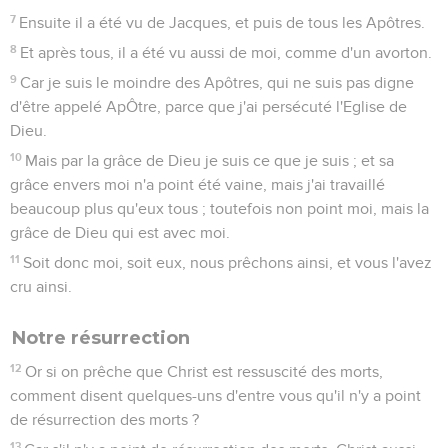
7
Ensuite il a été vu de Jacques, et puis de tous les Apôtres.
8
Et après tous, il a été vu aussi de moi, comme d'un avorton.
9
Car je suis le moindre des Apôtres, qui ne suis pas digne
d'être appelé ApÔtre, parce que j'ai persécuté l'Eglise de
Dieu.
10
Mais par la grâce de Dieu je suis ce que je suis ; et sa
grâce envers moi n'a point été vaine, mais j'ai travaillé
beaucoup plus qu'eux tous ; toutefois non point moi, mais la
grâce de Dieu qui est avec moi.
11
Soit donc moi, soit eux, nous prêchons ainsi, et vous l'avez
cru ainsi.
Notre résurrection
12
Or si on prêche que Christ est ressuscité des morts,
comment disent quelques-uns d'entre vous qu'il n'y a point
de résurrection des morts ?
13