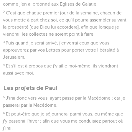
comme j'en ai ordonné aux Eglises de Galatie.
2
C'est que chaque premier jour de la semaine, chacun de
vous mette à part chez soi, ce qu'il pourra assembler suivant
la prospérité [que Dieu lui accordera], afin que lorsque je
viendrai, les collectes ne soient point à faire.
3
Puis quand je serai arrivé, j'enverrai ceux que vous
approuverez par vos Lettres pour porter votre libéralité à
Jérusalem.
4
Et s'il est à propos que j'y aille moi-même, ils viendront
aussi avec moi.
Les projets de Paul
5
J'irai donc vers vous, ayant passé par la Macédoine ; car je
passerai par la Macédoine.
6
Et peut-être que je séjournerai parmi vous, ou même que
j'y passerai l'hiver ; afin que vous me conduisiez partout où
j’irai.