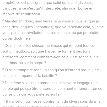
prophétise est plus grand que celui qui parle [diverses]
Langues, si ce n'est qu'il interprète, afin que l'Eglise en
reçoive de l'édification.
6
Maintenant donc, mes frères, si je viens à vous, et que je
parle des Langues [inconnues], que vous servira cela, si je ne
vous parle par révélation, ou par science, ou par prophétie,
ou par doctrine ?
7
De même, si les choses inanimées qui rendent leur son,
soit un hautbois, soit une harpe, ne forment des tons
différents, comment connaîtra-t-on ce qui est sonné sur le
hautbois, ou sur la harpe ?
8
Et si la trompette rend un son qu'on n'entend pas, qui est-
ce qui se préparera à la bataille ?
9
De même si vous ne prononcez dans votre langage une
parole qui puisse être entendue, comment entendra-t-on ce
qui se dit ? car vous parlerez en l'air.
10
Il y a, selon qu'il se rencontre, tant de divers sons dans le