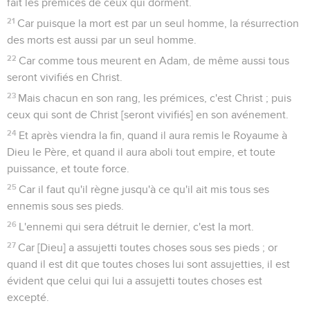
fait les prémices de ceux qui dorment.
21
Car puisque la mort est par un seul homme, la résurrection
des morts est aussi par un seul homme.
22
Car comme tous meurent en Adam, de même aussi tous
seront vivifiés en Christ.
23
Mais chacun en son rang, les prémices, c'est Christ ; puis
ceux qui sont de Christ [seront vivifiés] en son avénement.
24
Et après viendra la fin, quand il aura remis le Royaume à
Dieu le Père, et quand il aura aboli tout empire, et toute
puissance, et toute force.
25
Car il faut qu'il règne jusqu'à ce qu'il ait mis tous ses
ennemis sous ses pieds.
26
L'ennemi qui sera détruit le dernier, c'est la mort.
27
Car [Dieu] a assujetti toutes choses sous ses pieds ; or
quand il est dit que toutes choses lui sont assujetties, il est
évident que celui qui lui a assujetti toutes choses est
excepté.