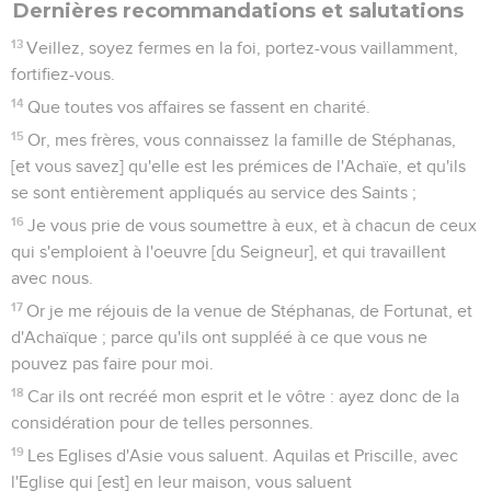
Dernières recommandations et salutations
13
Veillez, soyez fermes en la foi, portez-vous vaillamment,
fortifiez-vous.
14
Que toutes vos affaires se fassent en charité.
15
Or, mes frères, vous connaissez la famille de Stéphanas,
[et vous savez] qu'elle est les prémices de l'Achaïe, et qu'ils
se sont entièrement appliqués au service des Saints ;
16
Je vous prie de vous soumettre à eux, et à chacun de ceux
qui s'emploient à l'oeuvre [du Seigneur], et qui travaillent
avec nous.
17
Or je me réjouis de la venue de Stéphanas, de Fortunat, et
d'Achaïque ; parce qu'ils ont suppléé à ce que vous ne
pouvez pas faire pour moi.
18
Car ils ont recréé mon esprit et le vôtre : ayez donc de la
considération pour de telles personnes.
19
Les Eglises d'Asie vous saluent. Aquilas et Priscille, avec
l'Eglise qui [est] en leur maison, vous saluent