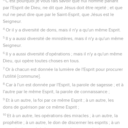
C'est pourquoi je vous fais savoir que nul homme parlant
par l'Esprit de Dieu, ne dit que Jésus doit être rejeté ; et que
nul ne peut dire que par le Saint-Esprit, que Jésus est le
Seigneur.
4
Or il y a diversité de dons, mais il n'y a qu'un même Esprit.
5
Il y a aussi diversité de ministères, mais il n'y a qu'un même
Seigneur.
6
Il y a aussi diversité d'opérations ; mais il n'y a qu'un même
Dieu, qui opère toutes choses en tous.
7
Or à chacun est donnée la lumière de l'Esprit pour procurer
l'utilité [commune].
8
Car à l'un est donnée par l'Esprit, la parole de sagesse ; et à
l'autre par le même Esprit, la parole de connaissance ;
9
Et à un autre, la foi par ce même Esprit ; à un autre, les
dons de guérison par ce même Esprit ;
10
Et à un autre, les opérations des miracles ; à un autre, la
prophétie ; à un autre, le don de discerner les esprits ; à un