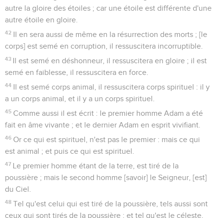
autre la gloire des étoiles ; car une étoile est différente d'une
autre étoile en gloire.
42
Il en sera aussi de même en la résurrection des morts ; [le
corps] est semé en corruption, il ressuscitera incorruptible.
43
Il est semé en déshonneur, il ressuscitera en gloire ; il est
semé en faiblesse, il ressuscitera en force.
44
Il est semé corps animal, il ressuscitera corps spirituel : il y
a un corps animal, et il y a un corps spirituel.
45
Comme aussi il est écrit : le premier homme Adam a été
fait en âme vivante ; et le dernier Adam en esprit vivifiant.
46
Or ce qui est spirituel, n'est pas le premier : mais ce qui
est animal ; et puis ce qui est spirituel.
47
Le premier homme étant de la terre, est tiré de la
poussière ; mais le second homme [savoir] le Seigneur, [est]
du Ciel.
48
Tel qu'est celui qui est tiré de la poussière, tels aussi sont
ceux qui sont tirés de la poussière ; et tel qu'est le céleste,