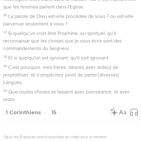
que les femmes parlent dans l'Eglise.
36
La parole de Dieu est-elle procédée de vous ? ou est-elle
parvenue seulement à vous ?
37
Si quelqu'un croit être Prophète, ou spirituel, qu'il
reconnaisse que les choses que je vous écris sont des
commandements du Seigneur.
38
Et si quelqu'un est ignorant, qu'il soit ignorant.
39
C'est pourquoi, mes frères, désirez avec ardeur de
prophétiser, et n'empêchez point de parler [diverses]
Langues.
40
Que toutes choses se fassent avec bienséance, et avec
ordre.
1 Corinthiens
15
Seuls les Évangiles sont disponibles en vidéo pour le moment.