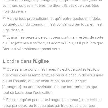
commun, ou des infidèles, ne diront-ils pas que vous êtes
hors du sens ?
24
Mais si tous prophétisent, et qu'il entre quelque infidèle,
ou quelqu'un du commun, il est convaincu par tous, et il est
jugé de tous.
25
Et ainsi les secrets de son coeur sont manifestés, de sorte
qu'il se jettera sur sa face, et adorera Dieu, et il publiera que
Dieu est véritablement parmi vous.
L'ordre dans l'Église
26
Que sera-ce donc, mes frères ? c'est que toutes les fois
que vous vous assemblerez, selon que chacun de vous aura
ou un Psaume, ou une instruction, ou une Langue
[étrangère], ou une révélation, ou une interprétation, que
tout se fasse pour l'édification.
27
Et si quelqu'un parle une Langue [inconnue], que cela se
fasse par deux, ou tout au plus par trois, et cela par tour ;