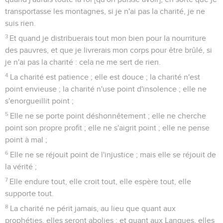
transportasse les montagnes, si je n'ai pas la charité, je ne
suis rien.
3
Et quand je distribuerais tout mon bien pour la nourriture
des pauvres, et que je livrerais mon corps pour être brûlé, si
je n'ai pas la charité : cela ne me sert de rien.
4
La charité est patience ; elle est douce ; la charité n'est
point envieuse ; la charité n'use point d'insolence ; elle ne
s'enorgueillit point ;
5
Elle ne se porte point déshonnêtement ; elle ne cherche
point son propre profit ; elle ne s'aigrit point ; elle ne pense
point à mal ;
6
Elle ne se réjouit point de l'injustice ; mais elle se réjouit de
la vérité ;
7
Elle endure tout, elle croit tout, elle espère tout, elle
supporte tout.
8
La charité ne périt jamais, au lieu que quant aux
prophéties, elles seront abolies ; et quant aux Langues, elles