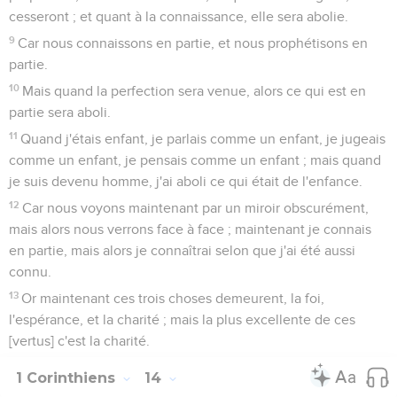
cesseront ; et quant à la connaissance, elle sera abolie.
9
Car nous connaissons en partie, et nous prophétisons en
partie.
10
Mais quand la perfection sera venue, alors ce qui est en
partie sera aboli.
11
Quand j'étais enfant, je parlais comme un enfant, je jugeais
comme un enfant, je pensais comme un enfant ; mais quand
je suis devenu homme, j'ai aboli ce qui était de l'enfance.
12
Car nous voyons maintenant par un miroir obscurément,
mais alors nous verrons face à face ; maintenant je connais
en partie, mais alors je connaîtrai selon que j'ai été aussi
connu.
13
Or maintenant ces trois choses demeurent, la foi,
l'espérance, et la charité ; mais la plus excellente de ces
[vertus] c'est la charité.
1 Corinthiens
14