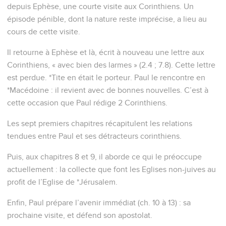
depuis Ephèse, une courte visite aux Corinthiens. Un
épisode pénible, dont la nature reste imprécise, a lieu au
cours de cette visite.
Il retourne à Ephèse et là, écrit à nouveau une lettre aux
Corinthiens, « avec bien des larmes » (2.4 ; 7.8). Cette lettre
est perdue. *Tite en était le porteur. Paul le rencontre en
*Macédoine : il revient avec de bonnes nouvelles. C’est à
cette occasion que Paul rédige 2 Corinthiens.
Les sept premiers chapitres récapitulent les relations
tendues entre Paul et ses détracteurs corinthiens.
Puis, aux chapitres 8 et 9, il aborde ce qui le préoccupe
actuellement : la collecte que font les Eglises non-juives au
profit de l’Eglise de *Jérusalem.
Enfin, Paul prépare l’avenir immédiat (ch. 10 à 13) : sa
prochaine visite, et défend son apostolat.