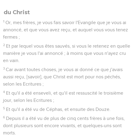
du Christ
1
Or, mes frères, je vous fais savoir l'Evangile que je vous ai
annoncé, et que vous avez reçu, et auquel vous vous tenez
fermes ;
2
Et par lequel vous êtes sauvés, si vous le retenez en quelle
manière je vous l'ai annoncé ; à moins que vous n'ayez cru
en vain.
3
Car avant toutes choses, je vous ai donné ce que j'avais
aussi reçu, [savoir], que Christ est mort pour nos péchés,
selon les Ecritures ;
4
Et qu'il a été enseveli, et qu'il est ressuscité le troisième
jour, selon les Ecritures ;
5
Et qu'il a été vu de Céphas, et ensuite des Douze.
6
Depuis il a été vu de plus de cinq cents frères à une fois,
dont plusieurs sont encore vivants, et quelques-uns sont
morts.