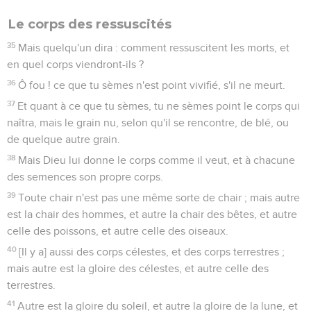
Le corps des ressuscités
35
Mais quelqu'un dira : comment ressuscitent les morts, et
en quel corps viendront-ils ?
36
Ô fou ! ce que tu sèmes n'est point vivifié, s'il ne meurt.
37
Et quant à ce que tu sèmes, tu ne sèmes point le corps qui
naîtra, mais le grain nu, selon qu'il se rencontre, de blé, ou
de quelque autre grain.
38
Mais Dieu lui donne le corps comme il veut, et à chacune
des semences son propre corps.
39
Toute chair n'est pas une même sorte de chair ; mais autre
est la chair des hommes, et autre la chair des bêtes, et autre
celle des poissons, et autre celle des oiseaux.
40
[Il y a] aussi des corps célestes, et des corps terrestres ;
mais autre est la gloire des célestes, et autre celle des
terrestres.
41
Autre est la gloire du soleil, et autre la gloire de la lune, et