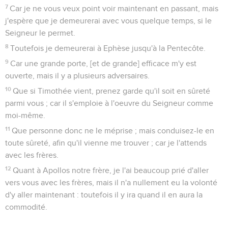
7
Car je ne vous veux point voir maintenant en passant, mais
j'espère que je demeurerai avec vous quelque temps, si le
Seigneur le permet.
8
Toutefois je demeurerai à Ephèse jusqu'à la Pentecôte.
9
Car une grande porte, [et de grande] efficace m'y est
ouverte, mais il y a plusieurs adversaires.
10
Que si Timothée vient, prenez garde qu'il soit en sûreté
parmi vous ; car il s'emploie à l'oeuvre du Seigneur comme
moi-même.
11
Que personne donc ne le méprise ; mais conduisez-le en
toute sûreté, afin qu'il vienne me trouver ; car je l'attends
avec les frères.
12
Quant à Apollos notre frère, je l'ai beaucoup prié d'aller
vers vous avec les frères, mais il n'a nullement eu la volonté
d'y aller maintenant : toutefois il y ira quand il en aura la
commodité.