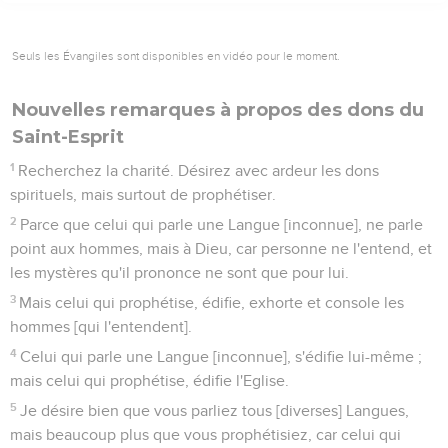
Seuls les Évangiles sont disponibles en vidéo pour le moment.
Nouvelles remarques à propos des dons du
Saint-Esprit
1
Recherchez la charité. Désirez avec ardeur les dons
spirituels, mais surtout de prophétiser.
2
Parce que celui qui parle une Langue [inconnue], ne parle
point aux hommes, mais à Dieu, car personne ne l'entend, et
les mystères qu'il prononce ne sont que pour lui.
3
Mais celui qui prophétise, édifie, exhorte et console les
hommes [qui l'entendent].
4
Celui qui parle une Langue [inconnue], s'édifie lui-même ;
mais celui qui prophétise, édifie l'Eglise.
5
Je désire bien que vous parliez tous [diverses] Langues,
mais beaucoup plus que vous prophétisiez, car celui qui