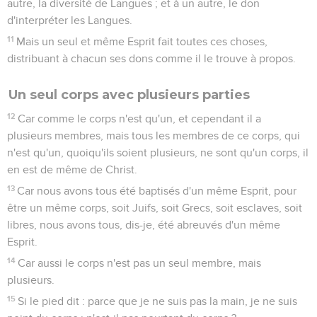
autre, la diversité de Langues ; et à un autre, le don
d'interpréter les Langues.
11
Mais un seul et même Esprit fait toutes ces choses,
distribuant à chacun ses dons comme il le trouve à propos.
Un seul corps avec plusieurs parties
12
Car comme le corps n'est qu'un, et cependant il a
plusieurs membres, mais tous les membres de ce corps, qui
n'est qu'un, quoiqu'ils soient plusieurs, ne sont qu'un corps, il
en est de même de Christ.
13
Car nous avons tous été baptisés d'un même Esprit, pour
être un même corps, soit Juifs, soit Grecs, soit esclaves, soit
libres, nous avons tous, dis-je, été abreuvés d'un même
Esprit.
14
Car aussi le corps n'est pas un seul membre, mais
plusieurs.
15
Si le pied dit : parce que je ne suis pas la main, je ne suis