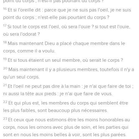
point du corps ; n'est-il pas pourtant du corps ?
16
Et si l'oreille dit : parce que je ne suis pas l'oeil, je ne suis
point du corps ; n'est-elle pas pourtant du corps ?
17
Si tout le corps est l'oeil, où sera l'ouïe ? si tout est l'ouïe,
où sera l'odorat ?
18
Mais maintenant Dieu a placé chaque membre dans le
corps, comme il a voulu.
19
Et si tous étaient un seul membre, où serait le corps ?
20
Mais maintenant il y a plusieurs membres, toutefois il n'y a
qu'un seul corps.
21
Et l'oeil ne peut pas dire à la main : je n'ai que faire de toi ;
ni aussi la tête aux pieds : je n'ai que faire de vous.
22
Et qui plus est, les membres du corps qui semblent être
les plus faibles, sont beaucoup plus nécessaires.
23
Et ceux que nous estimons être les moins honorables au
corps, nous les ornons avec plus de soin, et les parties qui
sont en nous les moins belles à voir, sont les plus parées.