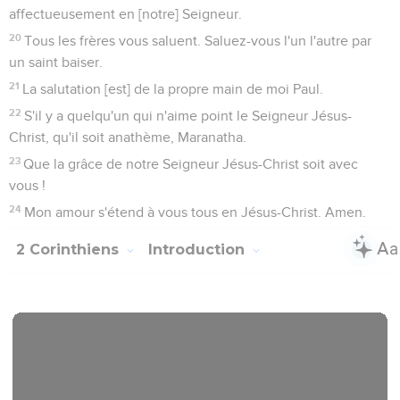
affectueusement en [notre] Seigneur.
20
Tous les frères vous saluent. Saluez-vous l'un l'autre par
un saint baiser.
21
La salutation [est] de la propre main de moi Paul.
22
S'il y a quelqu'un qui n'aime point le Seigneur Jésus-
Christ, qu'il soit anathème, Maranatha.
23
Que la grâce de notre Seigneur Jésus-Christ soit avec
vous !
24
Mon amour s'étend à vous tous en Jésus-Christ. Amen.
2 Corinthiens
Introduction