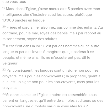
que vous tous.
19
Mais, dans l'Eglise, j’aime mieux dire 5 paroles avec mon
intelligence afin d'instruire aussi les autres, plutôt que
10'000 paroles en langue.
20
Frères et sœurs, ne raisonnez pas comme des enfants. Au
contraire, pour le mal, soyez des bébés, mais par rapport au
raisonnement, soyez des adultes.
21
Il est écrit dans la loi : C'est par des hommes d'une autre
langue et par des lèvres étrangères que je parlerai à ce
peuple, et même ainsi, ils ne m'écouteront pas, dit le
Seigneur.
22
Par conséquent, les langues sont un signe non pour les
croyants, mais pour les non-croyants ; la prophétie, quant à
elle, est un signe non pour les non-croyants, mais pour les
croyants.
23
Si donc, alors que l'Eglise entière est rassemblée, tous
parlent en langues et qu’il entre de simples auditeurs ou des
non-croyants, ne diront-ils pas que vous êtes fous ?