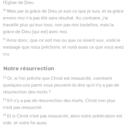
l'Eglise de Dieu.
10
Mais par la grâce de Dieu je suis ce que je suis, et sa grâce
envers moi n'a pas été sans résultat. Au contraire, j'ai
travaillé plus qu'eux tous, non pas moi toutefois, mais la
grâce de Dieu [qui est] avec moi.
11
Ainsi donc, que ce soit moi ou que ce soient eux, voilà le
message que nous prêchons, et voilà aussi ce que vous avez
cru.
Notre résurrection
12
Or, si l'on prêche que Christ est ressuscité, comment
quelques-uns parmi vous peuvent-ils dire qu'il n'y a pas de
résurrection des morts ?
13
S'il n'y a pas de résurrection des morts, Christ non plus
n'est pas ressuscité.
14
Et si Christ n'est pas ressuscité, alors notre prédication est
vide, et votre foi aussi.