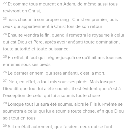
22
Et comme tous meurent en Adam, de même aussi tous
revivront en Christ,
23
mais chacun à son propre rang : Christ en premier, puis
ceux qui appartiennent à Christ lors de son retour.
24
Ensuite viendra la fin, quand il remettra le royaume à celui
qui est Dieu et Père, après avoir anéanti toute domination,
toute autorité et toute puissance.
25
En effet, il faut qu'il règne jusqu'à ce qu'il ait mis tous ses
ennemis sous ses pieds.
26
Le dernier ennemi qui sera anéanti, c'est la mort.
27
Dieu, en effet, a tout mis sous ses pieds. Mais lorsque
Dieu dit que tout lui a été soumis, il est évident que c’est à
l’exception de celui qui lui a soumis toute chose.
28
Lorsque tout lui aura été soumis, alors le Fils lui-même se
soumettra à celui qui lui a soumis toute chose, afin que Dieu
soit tout en tous.
29
S’il en était autrement, que feraient ceux qui se font