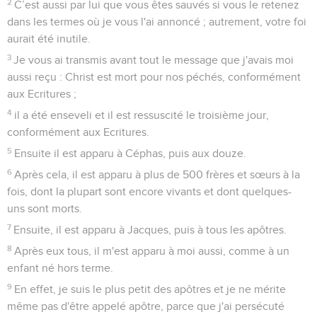
2
C’est aussi par lui que vous êtes sauvés si vous le retenez
dans les termes où je vous l'ai annoncé ; autrement, votre foi
aurait été inutile.
3
Je vous ai transmis avant tout le message que j'avais moi
aussi reçu : Christ est mort pour nos péchés, conformément
aux Ecritures ;
4
il a été enseveli et il est ressuscité le troisième jour,
conformément aux Ecritures.
5
Ensuite il est apparu à Céphas, puis aux douze.
6
Après cela, il est apparu à plus de 500 frères et sœurs à la
fois, dont la plupart sont encore vivants et dont quelques-
uns sont morts.
7
Ensuite, il est apparu à Jacques, puis à tous les apôtres.
8
Après eux tous, il m'est apparu à moi aussi, comme à un
enfant né hors terme.
9
En effet, je suis le plus petit des apôtres et je ne mérite
même pas d'être appelé apôtre, parce que j'ai persécuté