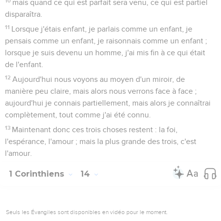
10
mais quand ce qui est parfait sera venu, ce qui est partiel
disparaîtra.
11
Lorsque j'étais enfant, je parlais comme un enfant, je
pensais comme un enfant, je raisonnais comme un enfant ;
lorsque je suis devenu un homme, j'ai mis fin à ce qui était
de l'enfant.
12
Aujourd'hui nous voyons au moyen d'un miroir, de
manière peu claire, mais alors nous verrons face à face ;
aujourd'hui je connais partiellement, mais alors je connaîtrai
complètement, tout comme j'ai été connu.
13
Maintenant donc ces trois choses restent : la foi,
l'espérance, l'amour ; mais la plus grande des trois, c'est
l'amour.
1 Corinthiens
14
Seuls les Évangiles sont disponibles en vidéo pour le moment.