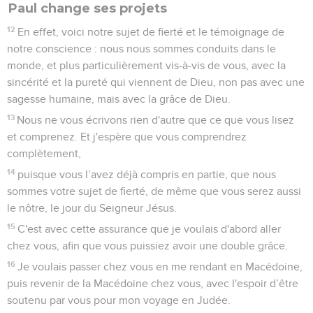
Paul change ses projets
12
En effet, voici notre sujet de fierté et le témoignage de
notre conscience : nous nous sommes conduits dans le
monde, et plus particulièrement vis-à-vis de vous, avec la
sincérité et la pureté qui viennent de Dieu, non pas avec une
sagesse humaine, mais avec la grâce de Dieu.
13
Nous ne vous écrivons rien d'autre que ce que vous lisez
et comprenez. Et j'espère que vous comprendrez
complètement,
14
puisque vous l’avez déjà compris en partie, que nous
sommes votre sujet de fierté, de même que vous serez aussi
le nôtre, le jour du Seigneur Jésus.
15
C'est avec cette assurance que je voulais d'abord aller
chez vous, afin que vous puissiez avoir une double grâce.
16
Je voulais passer chez vous en me rendant en Macédoine,
puis revenir de la Macédoine chez vous, avec l'espoir d’être
soutenu par vous pour mon voyage en Judée.