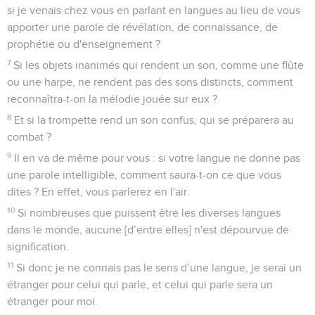
si je venais chez vous en parlant en langues au lieu de vous
apporter une parole de révélation, de connaissance, de
prophétie ou d'enseignement ?
7
Si les objets inanimés qui rendent un son, comme une flûte
ou une harpe, ne rendent pas des sons distincts, comment
reconnaîtra-t-on la mélodie jouée sur eux ?
8
Et si la trompette rend un son confus, qui se préparera au
combat ?
9
Il en va de même pour vous : si votre langue ne donne pas
une parole intelligible, comment saura-t-on ce que vous
dites ? En effet, vous parlerez en l'air.
10
Si nombreuses que puissent être les diverses langues
dans le monde, aucune [d’entre elles] n'est dépourvue de
signification.
11
Si donc je ne connais pas le sens d’une langue, je serai un
étranger pour celui qui parle, et celui qui parle sera un
étranger pour moi.