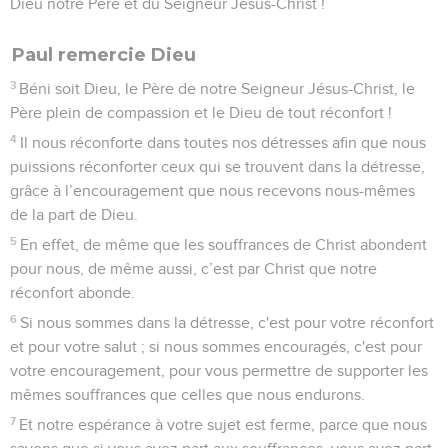
Dieu notre Père et du Seigneur Jésus-Christ !
Paul remercie Dieu
3
Béni soit Dieu, le Père de notre Seigneur Jésus-Christ, le
Père plein de compassion et le Dieu de tout réconfort !
4
Il nous réconforte dans toutes nos détresses afin que nous
puissions réconforter ceux qui se trouvent dans la détresse,
grâce à l’encouragement que nous recevons nous-mêmes
de la part de Dieu.
5
En effet, de même que les souffrances de Christ abondent
pour nous, de même aussi, c’est par Christ que notre
réconfort abonde.
6
Si nous sommes dans la détresse, c'est pour votre réconfort
et pour votre salut ; si nous sommes encouragés, c'est pour
votre encouragement, pour vous permettre de supporter les
mêmes souffrances que celles que nous endurons.
7
Et notre espérance à votre sujet est ferme, parce que nous