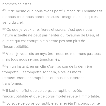
hommes célestes.
49
Et de même que nous avons porté l'image de l’homme fait
de poussière, nous porterons aussi l'image de celui qui est
venu du ciel.
50
Ce que je veux dire, frères et sœurs, c'est que notre
nature actuelle ne peut pas hériter du royaume de Dieu, et
que ce qui est corruptible n'hérite pas non plus de
l'incorruptibilité.
51
Voici, je vous dis un mystère : nous ne mourrons pas tous,
mais tous nous serons transformés,
52
en un instant, en un clin d'œil, au son de la dernière
trompette. La trompette sonnera, alors les morts
ressusciteront incorruptibles et nous, nous serons
transformés.
53
Il faut en effet que ce corps corruptible revête
l'incorruptibilité et que ce corps mortel revête l'immortalité.
54
Lorsque ce corps corruptible aura revêtu l'incorruptibilité