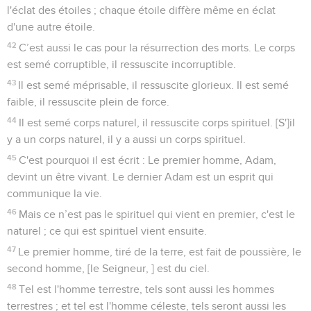
l'éclat des étoiles ; chaque étoile diffère même en éclat
d'une autre étoile.
42
C’est aussi le cas pour la résurrection des morts. Le corps
est semé corruptible, il ressuscite incorruptible.
43
Il est semé méprisable, il ressuscite glorieux. Il est semé
faible, il ressuscite plein de force.
44
Il est semé corps naturel, il ressuscite corps spirituel. [S']il
y a un corps naturel, il y a aussi un corps spirituel.
45
C'est pourquoi il est écrit : Le premier homme, Adam,
devint un être vivant. Le dernier Adam est un esprit qui
communique la vie.
46
Mais ce n’est pas le spirituel qui vient en premier, c'est le
naturel ; ce qui est spirituel vient ensuite.
47
Le premier homme, tiré de la terre, est fait de poussière, le
second homme, [le Seigneur, ] est du ciel.
48
Tel est l'homme terrestre, tels sont aussi les hommes
terrestres ; et tel est l'homme céleste, tels seront aussi les