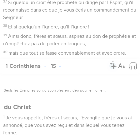
37
Si quelqu'un croit être prophète ou dirigé par l’Esprit, qu'il
reconnaisse dans ce que je vous écris un commandement du
Seigneur.
38
Et si quelqu'un l'ignore, qu'il l'ignore !
39
Ainsi donc, frères et sœurs, aspirez au don de prophétie et
n'empêchez pas de parler en langues,
40
mais que tout se fasse convenablement et avec ordre.
1 Corinthiens
15
Seuls les Évangiles sont disponibles en vidéo pour le moment.
du Christ
1
Je vous rappelle, frères et sœurs, l'Evangile que je vous ai
annoncé, que vous avez reçu et dans lequel vous tenez
ferme.