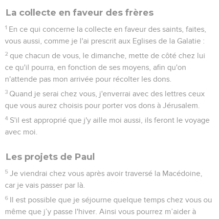
La collecte en faveur des frères
1
En ce qui concerne la collecte en faveur des saints, faites,
vous aussi, comme je l'ai prescrit aux Eglises de la Galatie :
2
que chacun de vous, le dimanche, mette de côté chez lui
ce qu'il pourra, en fonction de ses moyens, afin qu'on
n'attende pas mon arrivée pour récolter les dons.
3
Quand je serai chez vous, j'enverrai avec des lettres ceux
que vous aurez choisis pour porter vos dons à Jérusalem.
4
S'il est approprié que j'y aille moi aussi, ils feront le voyage
avec moi.
Les projets de Paul
5
Je viendrai chez vous après avoir traversé la Macédoine,
car je vais passer par là.
6
Il est possible que je séjourne quelque temps chez vous ou
même que j’y passe l'hiver. Ainsi vous pourrez m’aider à