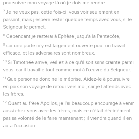
poursuivre mon voyage là où je dois me rendre.
7
Je ne veux pas, cette fois-ci, vous voir seulement en
passant, mais j'espère rester quelque temps avec vous, si le
Seigneur le permet.
8
Cependant je resterai à Ephèse jusqu'à la Pentecôte,
9
car une porte m'y est largement ouverte pour un travail
efficace, et les adversaires sont nombreux.
10
Si Timothée arrive, veillez à ce qu'il soit sans crainte parmi
vous, car il travaille tout comme moi à l'œuvre du Seigneur.
11
Que personne donc ne le méprise. Aidez-le à poursuivre
en paix son voyage de retour vers moi, car je l'attends avec
les frères.
12
Quant au frère Apollos, je l'ai beaucoup encouragé à venir
aussi chez vous avec les frères, mais ce n'était décidément
pas sa volonté de le faire maintenant ; il viendra quand il en
aura l'occasion.