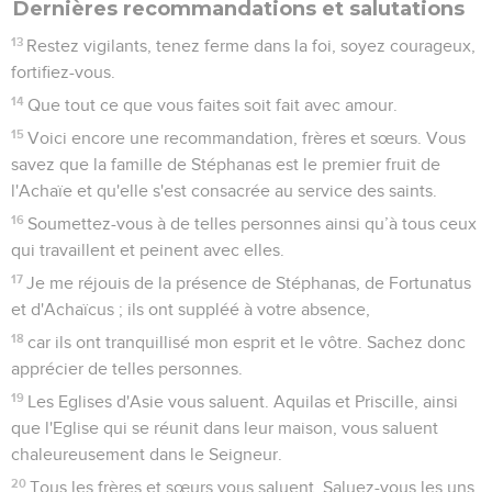
Dernières recommandations et salutations
13
Restez vigilants, tenez ferme dans la foi, soyez courageux,
fortifiez-vous.
14
Que tout ce que vous faites soit fait avec amour.
15
Voici encore une recommandation, frères et sœurs. Vous
savez que la famille de Stéphanas est le premier fruit de
l'Achaïe et qu'elle s'est consacrée au service des saints.
16
Soumettez-vous à de telles personnes ainsi qu’à tous ceux
qui travaillent et peinent avec elles.
17
Je me réjouis de la présence de Stéphanas, de Fortunatus
et d'Achaïcus ; ils ont suppléé à votre absence,
18
car ils ont tranquillisé mon esprit et le vôtre. Sachez donc
apprécier de telles personnes.
19
Les Eglises d'Asie vous saluent. Aquilas et Priscille, ainsi
que l'Eglise qui se réunit dans leur maison, vous saluent
chaleureusement dans le Seigneur.
20
Tous les frères et sœurs vous saluent. Saluez-vous les uns