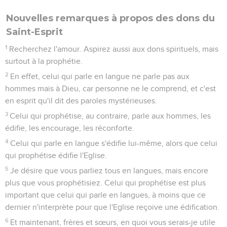
Nouvelles remarques à propos des dons du
Saint-Esprit
1
Recherchez l'amour. Aspirez aussi aux dons spirituels, mais
surtout à la prophétie.
2
En effet, celui qui parle en langue ne parle pas aux
hommes mais à Dieu, car personne ne le comprend, et c'est
en esprit qu'il dit des paroles mystérieuses.
3
Celui qui prophétise, au contraire, parle aux hommes, les
édifie, les encourage, les réconforte.
4
Celui qui parle en langue s'édifie lui-même, alors que celui
qui prophétise édifie l'Eglise.
5
Je désire que vous parliez tous en langues, mais encore
plus que vous prophétisiez. Celui qui prophétise est plus
important que celui qui parle en langues, à moins que ce
dernier n'interprète pour que l'Eglise reçoive une édification.
6
Et maintenant, frères et sœurs, en quoi vous serais-je utile