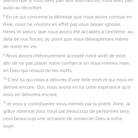
savons que si vous avez part aux souffrances, vous avez part
aussi au réconfort.
8
En ce qui concerne la détresse que nous avons connue en
Asie, nous ne voulons en effet pas vous laisser ignorer,
frères et sœurs, que nous avons été accablés à l'extrême, au-
delà de nos forces, au point que nous désespérions même
de rester en vie.
9
Nous avions intérieurement accepté notre arrêt de mort
afin de ne pas placer notre confiance en nous-mêmes mais
en Dieu qui ressuscite les morts.
10
C'est lui qui nous a délivrés d'une telle mort et qui nous en
délivre encore. Oui, nous avons en lui cette espérance qu'il
nous en délivrera encore,
11
et vous y contribuerez vous-mêmes par la prière. Ainsi, la
grâce obtenue pour nous par beaucoup de personnes sera
pour beaucoup une occasion de remercier Dieu à notre
sujet.