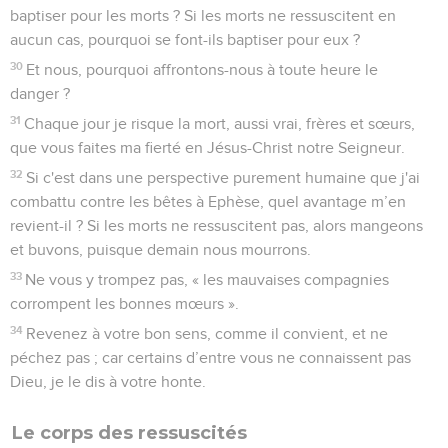
baptiser pour les morts ? Si les morts ne ressuscitent en
aucun cas, pourquoi se font-ils baptiser pour eux ?
30
Et nous, pourquoi affrontons-nous à toute heure le
danger ?
31
Chaque jour je risque la mort, aussi vrai, frères et sœurs,
que vous faites ma fierté en Jésus-Christ notre Seigneur.
32
Si c'est dans une perspective purement humaine que j'ai
combattu contre les bêtes à Ephèse, quel avantage m’en
revient-il ? Si les morts ne ressuscitent pas, alors mangeons
et buvons, puisque demain nous mourrons.
33
Ne vous y trompez pas, « les mauvaises compagnies
corrompent les bonnes mœurs ».
34
Revenez à votre bon sens, comme il convient, et ne
péchez pas ; car certains d’entre vous ne connaissent pas
Dieu, je le dis à votre honte.
Le corps des ressuscités