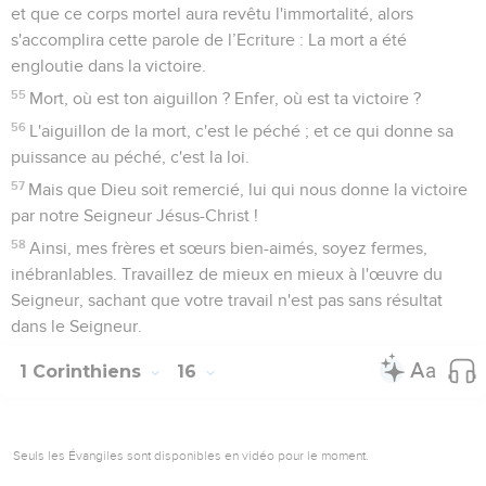
et que ce corps mortel aura revêtu l'immortalité, alors
s'accomplira cette parole de l’Ecriture : La mort a été
engloutie dans la victoire.
55
Mort, où est ton aiguillon ? Enfer, où est ta victoire ?
56
L'aiguillon de la mort, c'est le péché ; et ce qui donne sa
puissance au péché, c'est la loi.
57
Mais que Dieu soit remercié, lui qui nous donne la victoire
par notre Seigneur Jésus-Christ !
58
Ainsi, mes frères et sœurs bien-aimés, soyez fermes,
inébranlables. Travaillez de mieux en mieux à l'œuvre du
Seigneur, sachant que votre travail n'est pas sans résultat
dans le Seigneur.
1 Corinthiens
16
Seuls les Évangiles sont disponibles en vidéo pour le moment.