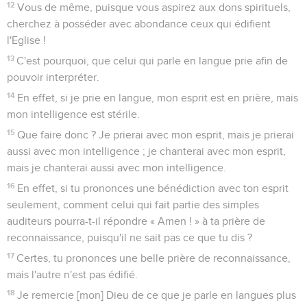
12
Vous de même, puisque vous aspirez aux dons spirituels,
cherchez à posséder avec abondance ceux qui édifient
l'Eglise !
13
C'est pourquoi, que celui qui parle en langue prie afin de
pouvoir interpréter.
14
En effet, si je prie en langue, mon esprit est en prière, mais
mon intelligence est stérile.
15
Que faire donc ? Je prierai avec mon esprit, mais je prierai
aussi avec mon intelligence ; je chanterai avec mon esprit,
mais je chanterai aussi avec mon intelligence.
16
En effet, si tu prononces une bénédiction avec ton esprit
seulement, comment celui qui fait partie des simples
auditeurs pourra-t-il répondre « Amen ! » à ta prière de
reconnaissance, puisqu'il ne sait pas ce que tu dis ?
17
Certes, tu prononces une belle prière de reconnaissance,
mais l'autre n'est pas édifié.
18
Je remercie [mon] Dieu de ce que je parle en langues plus