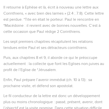
Il retourne à Ephèse et là, écrit à nouveau une lettre aux
Corinthiens, « avec bien des larmes » (2.4 ; 7.8). Cette lettre
est perdue. *Tite en était le porteur. Paul le rencontre en
*Macédoine : il revient avec de bonnes nouvelles. C’est à
cette occasion que Paul rédige 2 Corinthiens.
Les sept premiers chapitres récapitulent les relations
tendues entre Paul et ses détracteurs corinthiens.
Puis, aux chapitres 8 et 9, il aborde ce qui le préoccupe
actuellement : la collecte que font les Eglises non-juives au
profit de l’Eglise de *Jérusalem.
Enfin, Paul prépare l’avenir immédiat (ch. 10 à 13) : sa
prochaine visite, et défend son apostolat.
Le fil conducteur de la lettre est donc un développement
plus ou moins chronologique : passé, présent, avenir, dont
l’objectif est la visite promise. Dans cette situation difficile,