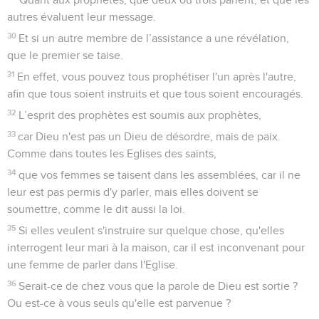
autres évaluent leur message.
30
Et si un autre membre de l’assistance a une révélation,
que le premier se taise.
31
En effet, vous pouvez tous prophétiser l'un après l'autre,
afin que tous soient instruits et que tous soient encouragés.
32
L’esprit des prophètes est soumis aux prophètes,
33
car Dieu n'est pas un Dieu de désordre, mais de paix.
Comme dans toutes les Eglises des saints,
34
que vos femmes se taisent dans les assemblées, car il ne
leur est pas permis d'y parler, mais elles doivent se
soumettre, comme le dit aussi la loi.
35
Si elles veulent s'instruire sur quelque chose, qu'elles
interrogent leur mari à la maison, car il est inconvenant pour
une femme de parler dans l'Eglise.
36
Serait-ce de chez vous que la parole de Dieu est sortie ?
Ou est-ce à vous seuls qu'elle est parvenue ?