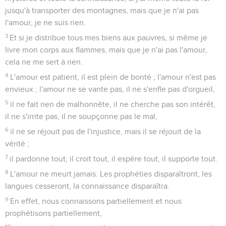
jusqu'à transporter des montagnes, mais que je n'ai pas
l'amour, je ne suis rien.
3
Et si je distribue tous mes biens aux pauvres, si même je
livre mon corps aux flammes, mais que je n'ai pas l'amour,
cela ne me sert à rien.
4
L'amour est patient, il est plein de bonté ; l'amour n'est pas
envieux ; l'amour ne se vante pas, il ne s'enfle pas d'orgueil,
5
il ne fait rien de malhonnête, il ne cherche pas son intérêt,
il ne s'irrite pas, il ne soupçonne pas le mal,
6
il ne se réjouit pas de l'injustice, mais il se réjouit de la
vérité ;
7
il pardonne tout, il croit tout, il espère tout, il supporte tout.
8
L'amour ne meurt jamais. Les prophéties disparaîtront, les
langues cesseront, la connaissance disparaîtra.
9
En effet, nous connaissons partiellement et nous
prophétisons partiellement,