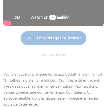
Télécharger le poster
© Le Projet Biblique
Paul a envoyé sa première lettre aux Corinthiens en l’an 56.
*Timothée, alors en chemin pour Corinthe, a dû en revenir
avec des nouvelles alarmantes de l’Eglise. Paul fait donc,
depuis Ephèse, une courte visite aux Corinthiens. Un
épisode pénible, dont la nature reste imprécise, a lieu au
cours de cette visite.