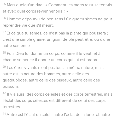
35
Mais quelqu'un dira : « Comment les morts ressuscitent-ils
et avec quel corps reviennent-ils ? »
36
Homme dépourvu de bon sens ! Ce que tu sèmes ne peut
reprendre vie que s'il meurt.
37
Et ce que tu sèmes, ce n'est pas la plante qui poussera ;
c'est une simple graine, un grain de blé peut-être, ou d'une
autre semence.
38
Puis Dieu lui donne un corps, comme il le veut, et à
chaque semence il donne un corps qui lui est propre.
39
Les êtres vivants n'ont pas tous la même nature, mais
autre est la nature des hommes, autre celle des
quadrupèdes, autre celle des oiseaux, autre celle des
poissons.
40
Il y a aussi des corps célestes et des corps terrestres, mais
l'éclat des corps célestes est différent de celui des corps
terrestres.
41
Autre est l'éclat du soleil, autre l'éclat de la lune, et autre