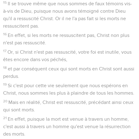
15
Il se trouve même que nous sommes de faux témoins vis-
à-vis de Dieu, puisque nous avons témoigné contre Dieu
qu'il a ressuscité Christ. Or il ne l'a pas fait si les morts ne
ressuscitent pas.
16
En effet, si les morts ne ressuscitent pas, Christ non plus
n'est pas ressuscité.
17
Or, si Christ n'est pas ressuscité, votre foi est inutile, vous
êtes encore dans vos péchés,
18
et par conséquent ceux qui sont morts en Christ sont aussi
perdus.
19
Si c'est pour cette vie seulement que nous espérons en
Christ, nous sommes les plus à plaindre de tous les hommes.
20
Mais en réalité, Christ est ressuscité, précédant ainsi ceux
qui sont morts.
21
En effet, puisque la mort est venue à travers un homme,
c'est aussi à travers un homme qu'est venue la résurrection
des morts.