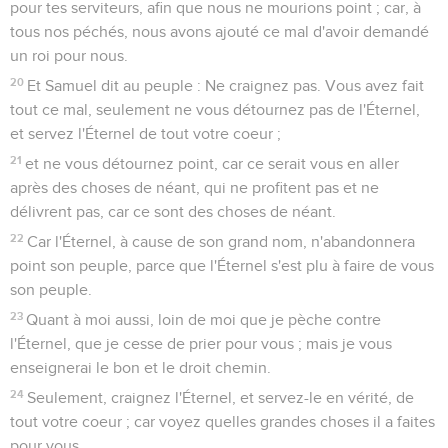
pour tes serviteurs, afin que nous ne mourions point ; car, à
tous nos péchés, nous avons ajouté ce mal d'avoir demandé
un roi pour nous.
20
Et Samuel dit au peuple : Ne craignez pas. Vous avez fait
tout ce mal, seulement ne vous détournez pas de l'Éternel,
et servez l'Éternel de tout votre coeur ;
21
et ne vous détournez point, car ce serait vous en aller
après des choses de néant, qui ne profitent pas et ne
délivrent pas, car ce sont des choses de néant.
22
Car l'Éternel, à cause de son grand nom, n'abandonnera
point son peuple, parce que l'Éternel s'est plu à faire de vous
son peuple.
23
Quant à moi aussi, loin de moi que je pèche contre
l'Éternel, que je cesse de prier pour vous ; mais je vous
enseignerai le bon et le droit chemin.
24
Seulement, craignez l'Éternel, et servez-le en vérité, de
tout votre coeur ; car voyez quelles grandes choses il a faites
pour vous.