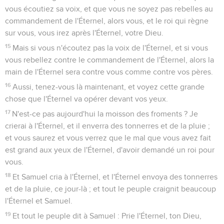
vous écoutiez sa voix, et que vous ne soyez pas rebelles au
commandement de l'Éternel, alors vous, et le roi qui règne
sur vous, vous irez après l'Éternel, votre Dieu.
15
Mais si vous n'écoutez pas la voix de l'Éternel, et si vous
vous rebellez contre le commandement de l'Éternel, alors la
main de l'Éternel sera contre vous comme contre vos pères.
16
Aussi, tenez-vous là maintenant, et voyez cette grande
chose que l'Éternel va opérer devant vos yeux.
17
N'est-ce pas aujourd'hui la moisson des froments ? Je
crierai à l'Éternel, et il enverra des tonnerres et de la pluie ;
et vous saurez et vous verrez que le mal que vous avez fait
est grand aux yeux de l'Éternel, d'avoir demandé un roi pour
vous.
18
Et Samuel cria à l'Éternel, et l'Éternel envoya des tonnerres
et de la pluie, ce jour-là ; et tout le peuple craignit beaucoup
l'Éternel et Samuel.
19
Et tout le peuple dit à Samuel : Prie l'Éternel, ton Dieu,