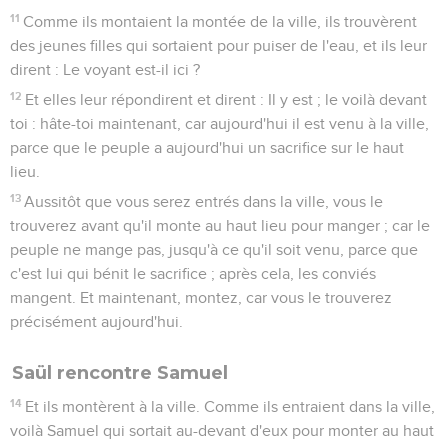
11
Comme ils montaient la montée de la ville, ils trouvèrent
des jeunes filles qui sortaient pour puiser de l'eau, et ils leur
dirent : Le voyant est-il ici ?
12
Et elles leur répondirent et dirent : Il y est ; le voilà devant
toi : hâte-toi maintenant, car aujourd'hui il est venu à la ville,
parce que le peuple a aujourd'hui un sacrifice sur le haut
lieu.
13
Aussitôt que vous serez entrés dans la ville, vous le
trouverez avant qu'il monte au haut lieu pour manger ; car le
peuple ne mange pas, jusqu'à ce qu'il soit venu, parce que
c'est lui qui bénit le sacrifice ; après cela, les conviés
mangent. Et maintenant, montez, car vous le trouverez
précisément aujourd'hui.
Saül rencontre Samuel
14
Et ils montèrent à la ville. Comme ils entraient dans la ville,
voilà Samuel qui sortait au-devant d'eux pour monter au haut