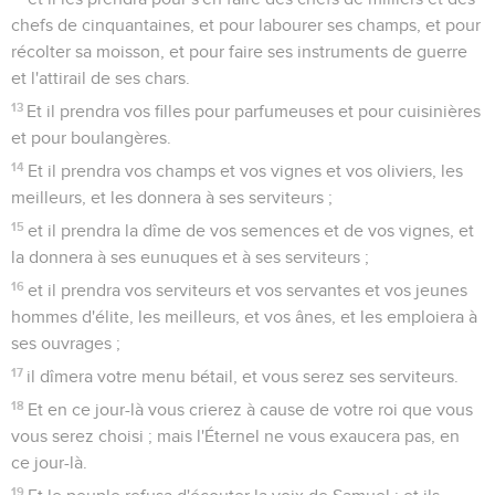
chefs de cinquantaines, et pour labourer ses champs, et pour
récolter sa moisson, et pour faire ses instruments de guerre
et l'attirail de ses chars.
13
Et il prendra vos filles pour parfumeuses et pour cuisinières
et pour boulangères.
14
Et il prendra vos champs et vos vignes et vos oliviers, les
meilleurs, et les donnera à ses serviteurs ;
15
et il prendra la dîme de vos semences et de vos vignes, et
la donnera à ses eunuques et à ses serviteurs ;
16
et il prendra vos serviteurs et vos servantes et vos jeunes
hommes d'élite, les meilleurs, et vos ânes, et les emploiera à
ses ouvrages ;
17
il dîmera votre menu bétail, et vous serez ses serviteurs.
18
Et en ce jour-là vous crierez à cause de votre roi que vous
vous serez choisi ; mais l'Éternel ne vous exaucera pas, en
ce jour-là.
19