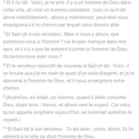
6
Et il lui dit : Voici, je te prie, il y a un homme de Dieu dans
cette ville, et c'est un homme considéré ; tout ce qu'il dit
arrive infailliblement : allons-y maintenant, peut-être nous
enseignera-t-il le chemin par lequel nous devons aller.
7
Et Saül dit à son serviteur : Mais si nous y allons, que
porterons-nous à l'homme ? car le pain manque dans nos
sacs, et il n'y a pas de présent à porter à l'homme de Dieu.
Qu'avons-nous avec nous ?
8
Et le serviteur répondit de nouveau à Saül et dit : Voici, il
se trouve que j'ai en main le quart d'un sicle d'argent, et je le
donnerai à l'homme de Dieu, et il nous enseignera notre
chemin.
9
(Autrefois, en Israël, un homme, quand il allait consulter
Dieu, disait ainsi : Venez, et allons vers le voyant. Car celui
qu'on appelle prophète aujourd'hui, se nommait autrefois le
voyant.)
10
Et Saül dit à son serviteur : Tu dis bien ; viens, allons. Et ils
allèrent à la ville où était l'homme de Dieu.