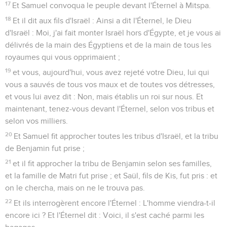
17
Et Samuel convoqua le peuple devant l'Éternel à Mitspa.
18
Et il dit aux fils d'Israël : Ainsi a dit l'Éternel, le Dieu
d'Israël : Moi, j'ai fait monter Israël hors d'Égypte, et je vous ai
délivrés de la main des Égyptiens et de la main de tous les
royaumes qui vous opprimaient ;
19
et vous, aujourd'hui, vous avez rejeté votre Dieu, lui qui
vous a sauvés de tous vos maux et de toutes vos détresses,
et vous lui avez dit : Non, mais établis un roi sur nous. Et
maintenant, tenez-vous devant l'Éternel, selon vos tribus et
selon vos milliers.
20
Et Samuel fit approcher toutes les tribus d'Israël, et la tribu
de Benjamin fut prise ;
21
et il fit approcher la tribu de Benjamin selon ses familles,
et la famille de Matri fut prise ; et Saül, fils de Kis, fut pris : et
on le chercha, mais on ne le trouva pas.
22
Et ils interrogèrent encore l'Éternel : L'homme viendra-t-il
encore ici ? Et l'Éternel dit : Voici, il s'est caché parmi les