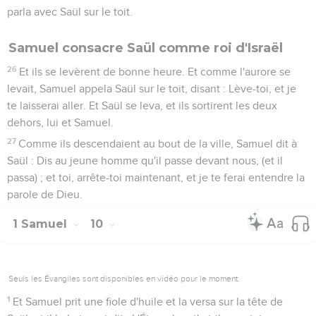
parla avec Saül sur le toit.
Samuel consacre Saül comme roi d'Israël
26
Et ils se levèrent de bonne heure. Et comme l'aurore se
levait, Samuel appela Saül sur le toit, disant : Lève-toi, et je
te laisserai aller. Et Saül se leva, et ils sortirent les deux
dehors, lui et Samuel.
27
Comme ils descendaient au bout de la ville, Samuel dit à
Saül : Dis au jeune homme qu'il passe devant nous, (et il
passa) ; et toi, arrête-toi maintenant, et je te ferai entendre la
parole de Dieu.
1 Samuel
10
Seuls les Évangiles sont disponibles en vidéo pour le moment.
1
Et Samuel prit une fiole d'huile et la versa sur la tête de