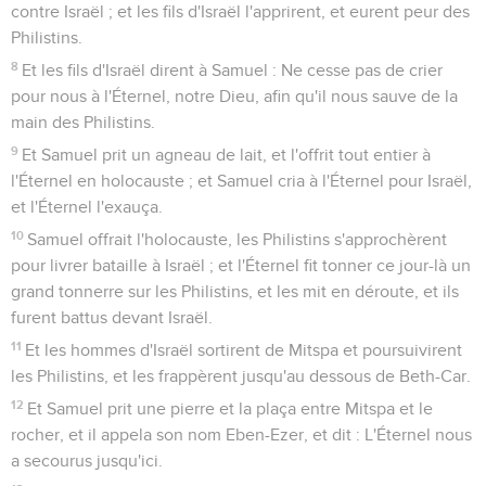
contre Israël ; et les fils d'Israël l'apprirent, et eurent peur des
Philistins.
8
Et les fils d'Israël dirent à Samuel : Ne cesse pas de crier
pour nous à l'Éternel, notre Dieu, afin qu'il nous sauve de la
main des Philistins.
9
Et Samuel prit un agneau de lait, et l'offrit tout entier à
l'Éternel en holocauste ; et Samuel cria à l'Éternel pour Israël,
et l'Éternel l'exauça.
10
Samuel offrait l'holocauste, les Philistins s'approchèrent
pour livrer bataille à Israël ; et l'Éternel fit tonner ce jour-là un
grand tonnerre sur les Philistins, et les mit en déroute, et ils
furent battus devant Israël.
11
Et les hommes d'Israël sortirent de Mitspa et poursuivirent
les Philistins, et les frappèrent jusqu'au dessous de Beth-Car.
12
Et Samuel prit une pierre et la plaça entre Mitspa et le
rocher, et il appela son nom Eben-Ezer, et dit : L'Éternel nous
a secourus jusqu'ici.