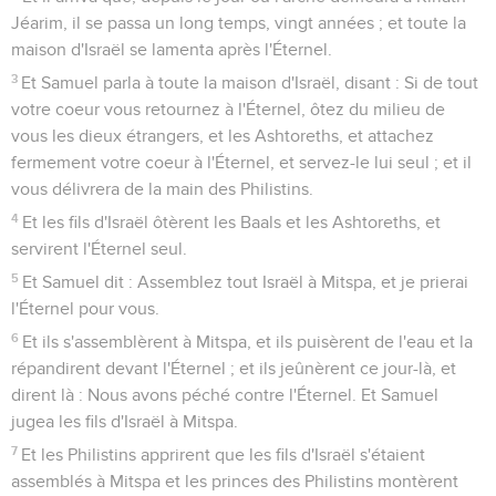
Jéarim, il se passa un long temps, vingt années ; et toute la
maison d'Israël se lamenta après l'Éternel.
3
Et Samuel parla à toute la maison d'Israël, disant : Si de tout
votre coeur vous retournez à l'Éternel, ôtez du milieu de
vous les dieux étrangers, et les Ashtoreths, et attachez
fermement votre coeur à l'Éternel, et servez-le lui seul ; et il
vous délivrera de la main des Philistins.
4
Et les fils d'Israël ôtèrent les Baals et les Ashtoreths, et
servirent l'Éternel seul.
5
Et Samuel dit : Assemblez tout Israël à Mitspa, et je prierai
l'Éternel pour vous.
6
Et ils s'assemblèrent à Mitspa, et ils puisèrent de l'eau et la
répandirent devant l'Éternel ; et ils jeûnèrent ce jour-là, et
dirent là : Nous avons péché contre l'Éternel. Et Samuel
jugea les fils d'Israël à Mitspa.
7
Et les Philistins apprirent que les fils d'Israël s'étaient
assemblés à Mitspa et les princes des Philistins montèrent