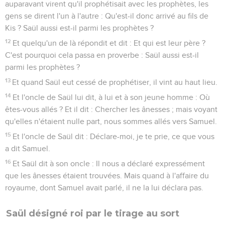
auparavant virent qu'il prophétisait avec les prophètes, les
gens se dirent l'un à l'autre : Qu'est-il donc arrivé au fils de
Kis ? Saül aussi est-il parmi les prophètes ?
12
Et quelqu'un de là répondit et dit : Et qui est leur père ?
C'est pourquoi cela passa en proverbe : Saül aussi est-il
parmi les prophètes ?
13
Et quand Saül eut cessé de prophétiser, il vint au haut lieu.
14
Et l'oncle de Saül lui dit, à lui et à son jeune homme : Où
êtes-vous allés ? Et il dit : Chercher les ânesses ; mais voyant
qu'elles n'étaient nulle part, nous sommes allés vers Samuel.
15
Et l'oncle de Saül dit : Déclare-moi, je te prie, ce que vous
a dit Samuel.
16
Et Saül dit à son oncle : Il nous a déclaré expressément
que les ânesses étaient trouvées. Mais quand à l'affaire du
royaume, dont Samuel avait parlé, il ne la lui déclara pas.
Saül désigné roi par le tirage au sort