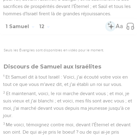
sacrifices de prospérités devant l'Éternel ; et Saül et tous les
hommes d'Israël firent là de grandes réjouissances.
1 Samuel
12
Seuls les Évangiles sont disponibles en vidéo pour le moment.
Discours de Samuel aux Israélites
1
Et Samuel dit à tout Israël : Voici, j'ai écouté votre voix en
tout ce que vous m'avez dit, et j'ai établi un roi sur vous.
2
Et maintenant, voici, le roi marche devant vous ; et moi, je
suis vieux et j'ai blanchi ; et voici, mes fils sont avec vous ; et
moi, j'ai marché devant vous depuis ma jeunesse jusqu'à ce
jour.
3
Me voici, témoignez contre moi, devant l'Éternel et devant
son oint. De qui ai-je pris le boeuf ? ou de qui ai-je pris