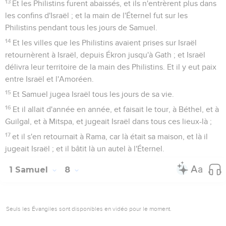
13
Et les Philistins furent abaissés, et ils n'entrèrent plus dans
les confins d'Israël ; et la main de l'Éternel fut sur les
Philistins pendant tous les jours de Samuel.
14
Et les villes que les Philistins avaient prises sur Israël
retournèrent à Israël, depuis Ékron jusqu'à Gath ; et Israël
délivra leur territoire de la main des Philistins. Et il y eut paix
entre Israël et l'Amoréen.
15
Et Samuel jugea Israël tous les jours de sa vie.
16
Et il allait d'année en année, et faisait le tour, à Béthel, et à
Guilgal, et à Mitspa, et jugeait Israël dans tous ces lieux-là ;
17
et il s'en retournait à Rama, car là était sa maison, et là il
jugeait Israël ; et il bâtit là un autel à l'Éternel.
1 Samuel
8
Seuls les Évangiles sont disponibles en vidéo pour le moment.