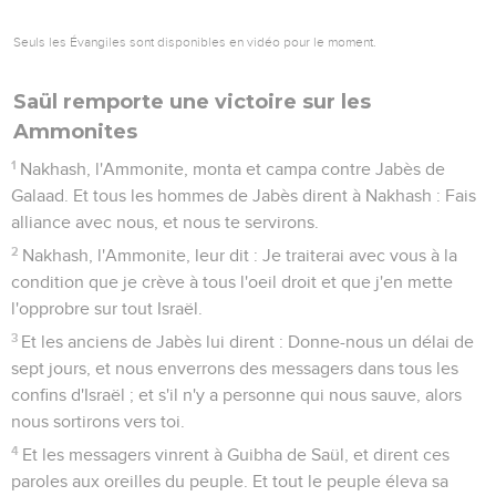
Seuls les Évangiles sont disponibles en vidéo pour le moment.
Saül remporte une victoire sur les
Ammonites
1
Nakhash, l'Ammonite, monta et campa contre Jabès de
Galaad. Et tous les hommes de Jabès dirent à Nakhash : Fais
alliance avec nous, et nous te servirons.
2
Nakhash, l'Ammonite, leur dit : Je traiterai avec vous à la
condition que je crève à tous l'oeil droit et que j'en mette
l'opprobre sur tout Israël.
3
Et les anciens de Jabès lui dirent : Donne-nous un délai de
sept jours, et nous enverrons des messagers dans tous les
confins d'Israël ; et s'il n'y a personne qui nous sauve, alors
nous sortirons vers toi.
4
Et les messagers vinrent à Guibha de Saül, et dirent ces
paroles aux oreilles du peuple. Et tout le peuple éleva sa