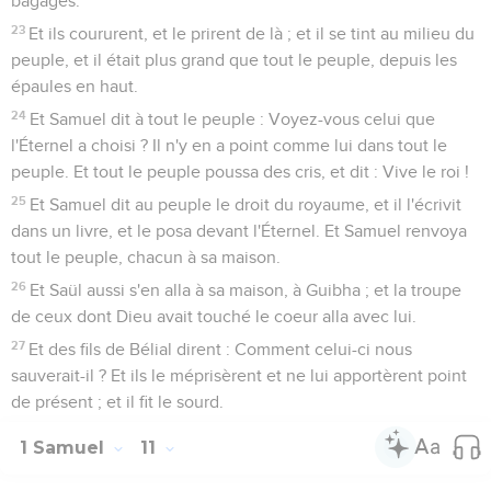
bagages.
23
Et ils coururent, et le prirent de là ; et il se tint au milieu du
peuple, et il était plus grand que tout le peuple, depuis les
épaules en haut.
24
Et Samuel dit à tout le peuple : Voyez-vous celui que
l'Éternel a choisi ? Il n'y en a point comme lui dans tout le
peuple. Et tout le peuple poussa des cris, et dit : Vive le roi !
25
Et Samuel dit au peuple le droit du royaume, et il l'écrivit
dans un livre, et le posa devant l'Éternel. Et Samuel renvoya
tout le peuple, chacun à sa maison.
26
Et Saül aussi s'en alla à sa maison, à Guibha ; et la troupe
de ceux dont Dieu avait touché le coeur alla avec lui.
27
Et des fils de Bélial dirent : Comment celui-ci nous
sauverait-il ? Et ils le méprisèrent et ne lui apportèrent point
de présent ; et il fit le sourd.
1 Samuel
11