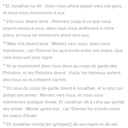
8
Et Jonathan lui dit : Voici nous allons passer vers ces gens,
et nous nous montrerons à eux.
9
S'ils nous disent ainsi : Attendez jusqu'à ce que nous
soyons venus à vous, alors nous nous arrêterons à notre
place, et nous ne monterons point vers eux.
10
Mais s'ils disent ainsi : Montez vers nous, alors nous
monterons ; car l'Eternel les aura livrés entre nos mains. Que
cela nous soit pour signe.
11
Ils se montrèrent donc tous deux au corps de garde des
Philistins, et les Philistins dirent : Voilà, les Hébreux sortent
des trous où ils s'étaient cachés.
12
Et ceux du corps de garde dirent à Jonathan, et à celui qui
portait ses armes : Montez vers nous, et nous vous
montrerons quelque chose. Et Jonathan dit à celui qui portait
ses armes : Monte après moi ; car l'Eternel les a livrés entre
les mains d'Israël.
13
Et Jonathan monta [en grimpant] de ses mains et de ses