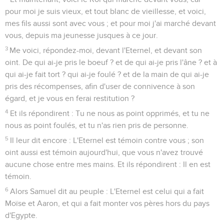
pour moi je suis vieux, et tout blanc de vieillesse, et voici,
mes fils aussi sont avec vous ; et pour moi j'ai marché devant
vous, depuis ma jeunesse jusques à ce jour.
3
Me voici, répondez-moi, devant l'Eternel, et devant son
oint. De qui ai-je pris le boeuf ? et de qui ai-je pris l'âne ? et à
qui ai-je fait tort ? qui ai-je foulé ? et de la main de qui ai-je
pris des récompenses, afin d'user de connivence à son
égard, et je vous en ferai restitution ?
4
Et ils répondirent : Tu ne nous as point opprimés, et tu ne
nous as point foulés, et tu n'as rien pris de personne.
5
Il leur dit encore : L'Eternel est témoin contre vous ; son
oint aussi est témoin aujourd'hui, que vous n'avez trouvé
aucune chose entre mes mains. Et ils répondirent : Il en est
témoin.
6
Alors Samuel dit au peuple : L'Eternel est celui qui a fait
Moïse et Aaron, et qui a fait monter vos pères hors du pays
d'Egypte.