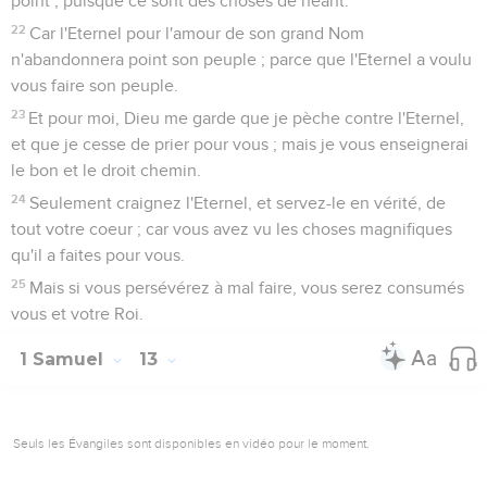
point ; puisque ce sont des choses de néant.
22
Car l'Eternel pour l'amour de son grand Nom
n'abandonnera point son peuple ; parce que l'Eternel a voulu
vous faire son peuple.
23
Et pour moi, Dieu me garde que je pèche contre l'Eternel,
et que je cesse de prier pour vous ; mais je vous enseignerai
le bon et le droit chemin.
24
Seulement craignez l'Eternel, et servez-le en vérité, de
tout votre coeur ; car vous avez vu les choses magnifiques
qu'il a faites pour vous.
25
Mais si vous persévérez à mal faire, vous serez consumés
vous et votre Roi.
1 Samuel
13
Seuls les Évangiles sont disponibles en vidéo pour le moment.