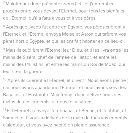
7
Maintenant donc présentez-vous [ici], et j'entrerai en
procès contre vous devant l'Eternel, pour tous les bienfaits
de l'Eternel, qu'il a faits à vous et à vos pères.
8
Après que Jacob fut entré en Egypte, vos pères crièrent à
l'Eternel, et l'Eternel envoya Moïse et Aaron qui tirèrent vos
pères hors d'Egypte, et qui les ont fait habiter en ce lieu-ci.
9
Mais ils oublièrent l'Eternel leur Dieu, et il les livra entre les
mains de Siséra, chef de l'armée de Hatsor, et entre les
mains des Philistins, et entre les mains du Roi de Moab, qui
leur firent la guerre.
10
Après ils crièrent à l'Eternel, et dirent : Nous avons péché ;
car nous avons abandonné l'Eternel, et nous avons servi les
Bahalins, et Hastaroth. Maintenant donc délivre-nous des
mains de nos ennemis, et nous te servirons.
11
Et l'Eternel a envoyé Jerubbahal, et Bedan, et Jephthé, et
Samuel, et il vous a délivrés de la main de tous vos ennemis
d'alentour, et vous avez habité en pleine assurance.
12