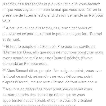
l'Eternel, et il fera tonner et pleuvoir ; afin que vous sachiez
et que vous voyiez, combien le mal que vous avez fait en la
présence de l'Eternel est grand, d'avoir demandé un Roi pour
vous.
18
Alors Samuel cria à l'Eternel, et l'Eternel fit tonner et
pleuvoir en ce jour-là ; et tout le peuple craignit fort l'Eternel
et Samuel.
19
Et tout le peuple dit à Samuel : Prie pour tes serviteurs
l'Eternel ton Dieu, afin que nous ne mourions point ; car nous
avons ajouté ce mal à tous nos [autres] péchés, d'avoir
demandé un Roi pour nous.
20
Alors Samuel dit au peuple : Ne craignez point ; vous avez
fait tout ce mal-ci, néanmoins ne vous détournez point
d'après l'Eternel, mais servez l'Eternel de tout votre coeur.
21
Ne vous en détournez donc point, car ce serait vous
détourner après des choses de néant, qui ne vous
apporteraient aucun profit, et qui ne vous délivreraient