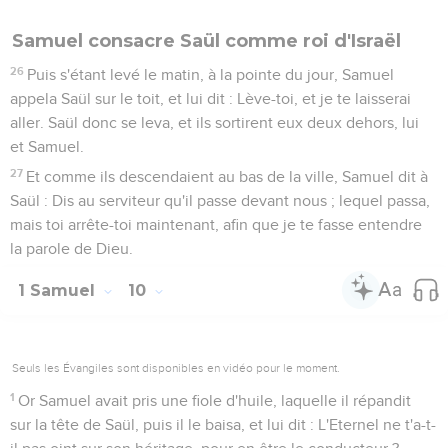
Samuel consacre Saül comme roi d'Israël
26
Puis s'étant levé le matin, à la pointe du jour, Samuel
appela Saül sur le toit, et lui dit : Lève-toi, et je te laisserai
aller. Saül donc se leva, et ils sortirent eux deux dehors, lui
et Samuel.
27
Et comme ils descendaient au bas de la ville, Samuel dit à
Saül : Dis au serviteur qu'il passe devant nous ; lequel passa,
mais toi arrête-toi maintenant, afin que je te fasse entendre
la parole de Dieu.
1 Samuel
10
Seuls les Évangiles sont disponibles en vidéo pour le moment.
1
Or Samuel avait pris une fiole d'huile, laquelle il répandit
sur la tête de Saül, puis il le baisa, et lui dit : L'Eternel ne t'a-t-