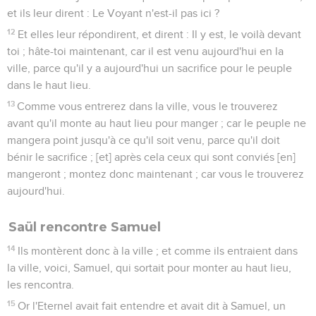
et ils leur dirent : Le Voyant n'est-il pas ici ?
12
Et elles leur répondirent, et dirent : Il y est, le voilà devant
toi ; hâte-toi maintenant, car il est venu aujourd'hui en la
ville, parce qu'il y a aujourd'hui un sacrifice pour le peuple
dans le haut lieu.
13
Comme vous entrerez dans la ville, vous le trouverez
avant qu'il monte au haut lieu pour manger ; car le peuple ne
mangera point jusqu'à ce qu'il soit venu, parce qu'il doit
bénir le sacrifice ; [et] après cela ceux qui sont conviés [en]
mangeront ; montez donc maintenant ; car vous le trouverez
aujourd'hui.
Saül rencontre Samuel
14
Ils montèrent donc à la ville ; et comme ils entraient dans
la ville, voici, Samuel, qui sortait pour monter au haut lieu,
les rencontra.
15
Or l'Eternel avait fait entendre et avait dit à Samuel, un