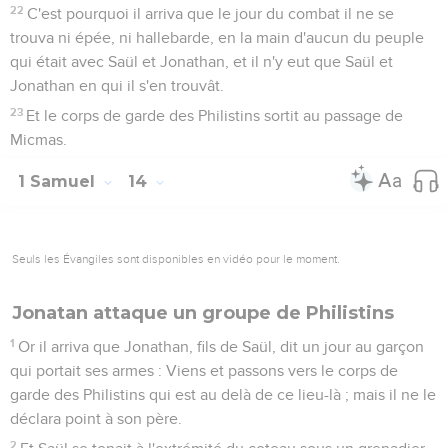
22
C'est pourquoi il arriva que le jour du combat il ne se
trouva ni épée, ni hallebarde, en la main d'aucun du peuple
qui était avec Saül et Jonathan, et il n'y eut que Saül et
Jonathan en qui il s'en trouvât.
23
Et le corps de garde des Philistins sortit au passage de
Micmas.
1 Samuel
14
Seuls les Évangiles sont disponibles en vidéo pour le moment.
Jonatan attaque un groupe de Philistins
1
Or il arriva que Jonathan, fils de Saül, dit un jour au garçon
qui portait ses armes : Viens et passons vers le corps de
garde des Philistins qui est au delà de ce lieu-là ; mais il ne le
déclara point à son père.
2