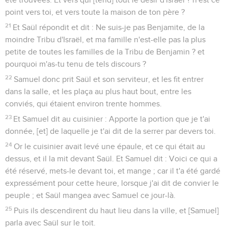
point vers toi, et vers toute la maison de ton père ?
21
Et Saül répondit et dit : Ne suis-je pas Benjamite, de la
moindre Tribu d'Israël, et ma famille n'est-elle pas la plus
petite de toutes les familles de la Tribu de Benjamin ? et
pourquoi m'as-tu tenu de tels discours ?
22
Samuel donc prit Saül et son serviteur, et les fit entrer
dans la salle, et les plaça au plus haut bout, entre les
conviés, qui étaient environ trente hommes.
23
Et Samuel dit au cuisinier : Apporte la portion que je t'ai
donnée, [et] de laquelle je t'ai dit de la serrer par devers toi.
24
Or le cuisinier avait levé une épaule, et ce qui était au
dessus, et il la mit devant Saül. Et Samuel dit : Voici ce qui a
été réservé, mets-le devant toi, et mange ; car il t'a été gardé
expressément pour cette heure, lorsque j'ai dit de convier le
peuple ; et Saül mangea avec Samuel ce jour-là.
25
Puis ils descendirent du haut lieu dans la ville, et [Samuel]
parla avec Saül sur le toit.