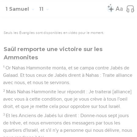
1 Samuel
11
Seuls les Évangiles sont disponibles en vidéo pour le moment.
Saül remporte une victoire sur les
Ammonites
1
Or Nahas Hammonite monta, et se campa contre Jabés de
Galaad. Et tous ceux de Jabés dirent à Nahas : Traite alliance
avec nous, et nous te servirons.
2
Mais Nahas Hammonite leur répondit : Je traiterai [alliance]
avec vous à cette condition, que je vous crève à tous l'oeil
droit, et que je mette cela pour opprobre sur tout Israël.
3
Et les Anciens de Jabés lui dirent : Donne-nous sept jours
de trêve, et nous enverrons des messagers par tous les
quartiers d'Israël, et s'il n'y a personne qui nous délivre, nous