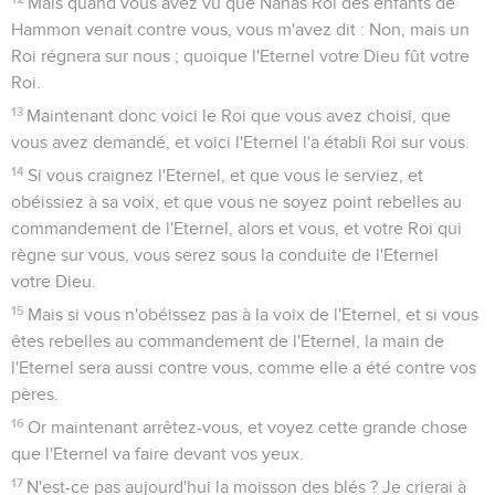
Mais quand vous avez vu que Nahas Roi des enfants de
Hammon venait contre vous, vous m'avez dit : Non, mais un
Roi régnera sur nous ; quoique l'Eternel votre Dieu fût votre
Roi.
13
Maintenant donc voici le Roi que vous avez choisi, que
vous avez demandé, et voici l'Eternel l'a établi Roi sur vous.
14
Si vous craignez l'Eternel, et que vous le serviez, et
obéissiez à sa voix, et que vous ne soyez point rebelles au
commandement de l'Eternel, alors et vous, et votre Roi qui
règne sur vous, vous serez sous la conduite de l'Eternel
votre Dieu.
15
Mais si vous n'obéissez pas à la voix de l'Eternel, et si vous
êtes rebelles au commandement de l'Eternel, la main de
l'Eternel sera aussi contre vous, comme elle a été contre vos
pères.
16
Or maintenant arrêtez-vous, et voyez cette grande chose
que l'Eternel va faire devant vos yeux.
17
N'est-ce pas aujourd'hui la moisson des blés ? Je crierai à