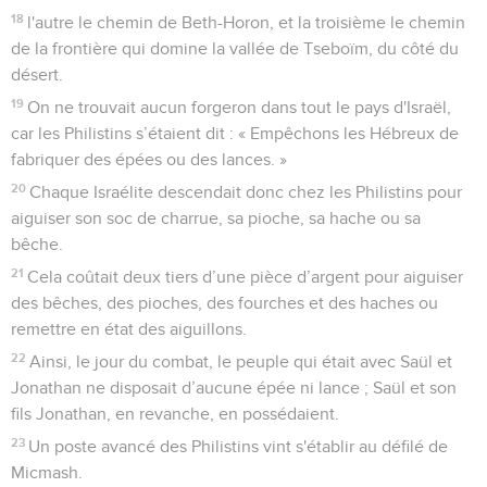
18
l'autre le chemin de Beth-Horon, et la troisième le chemin
de la frontière qui domine la vallée de Tseboïm, du côté du
désert.
19
On ne trouvait aucun forgeron dans tout le pays d'Israël,
car les Philistins s’étaient dit : « Empêchons les Hébreux de
fabriquer des épées ou des lances. »
20
Chaque Israélite descendait donc chez les Philistins pour
aiguiser son soc de charrue, sa pioche, sa hache ou sa
bêche.
21
Cela coûtait deux tiers d’une pièce d’argent pour aiguiser
des bêches, des pioches, des fourches et des haches ou
remettre en état des aiguillons.
22
Ainsi, le jour du combat, le peuple qui était avec Saül et
Jonathan ne disposait d’aucune épée ni lance ; Saül et son
fils Jonathan, en revanche, en possédaient.
23
Un poste avancé des Philistins vint s'établir au défilé de
Micmash.