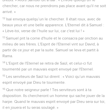
chercher, car nous ne prendrons pas place avant qu'il ne soit
arrivé. »
12
Isaï envoya quelqu’un le chercher. Il était roux, avec de
beaux yeux et une belle apparence. L'Eternel dit à Samuel :
« Lève-toi, verse de l’huile sur lui, car c'est lui ! »
13
Samuel prit la corne d'huile et le consacra par onction au
milieu de ses frères. L'Esprit de l'Eternel vint sur David, à
partir de ce jour et par la suite. Samuel se leva et partit à
Rama.
14
L'Esprit de l'Eternel se retira de Saül, et celui-ci fut
tourmenté par un mauvais esprit envoyé par l'Eternel.
15
Les serviteurs de Saül lui dirent : « Voici qu’un mauvais
esprit envoyé par Dieu te tourmente.
16
Que notre seigneur parle ! Tes serviteurs sont à ta
disposition. Ils chercheront un homme qui sache jouer de la
harpe. Quand le mauvais esprit envoyé par Dieu sera sur toi,
il en jouera et tu seras soulagé. »