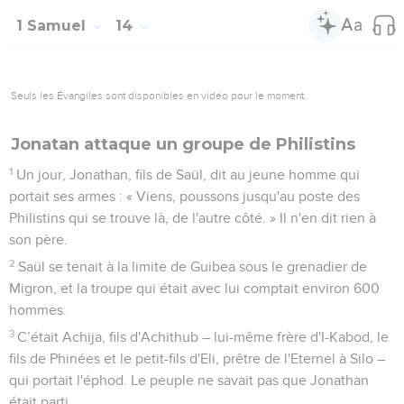
1 Samuel
14
Seuls les Évangiles sont disponibles en vidéo pour le moment.
Jonatan attaque un groupe de Philistins
1
Un jour, Jonathan, fils de Saül, dit au jeune homme qui
portait ses armes : « Viens, poussons jusqu'au poste des
Philistins qui se trouve là, de l'autre côté. » Il n'en dit rien à
son père.
2
Saül se tenait à la limite de Guibea sous le grenadier de
Migron, et la troupe qui était avec lui comptait environ 600
hommes.
3
C’était Achija, fils d'Achithub – lui-même frère d'I-Kabod, le
fils de Phinées et le petit-fils d'Eli, prêtre de l'Eternel à Silo –
qui portait l'éphod. Le peuple ne savait pas que Jonathan
était parti.