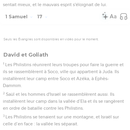
sentait mieux, et le mauvais esprit s'éloignait de lui.
1 Samuel
17
Seuls les Évangiles sont disponibles en vidéo pour le moment.
David et Goliath
1
Les Philistins réunirent leurs troupes pour faire la guerre et
ils se rassemblèrent à Soco, ville qui appartient à Juda. Ils
installèrent leur camp entre Soco et Azéka, à Ephès-
Dammim.
2
Saül et les hommes d'Israël se rassemblèrent aussi. Ils
installèrent leur camp dans la vallée d’Ela et ils se rangèrent
en ordre de bataille contre les Philistins.
3
Les Philistins se tenaient sur une montagne, et Israël sur
celle d’en face : la vallée les séparait.