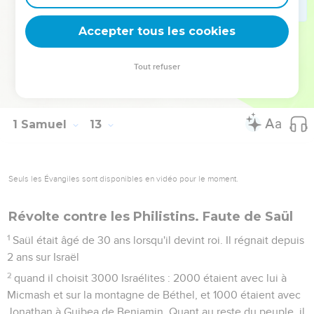
chemin bon et droit.
24
Seulement, craignez l'Eternel et servez-le fidèlement, de
Accepter tous les cookies
tout votre cœur. Voyez en effet quels actes extraordinaires il
a accomplis parmi vous !
Tout refuser
25
Si en revanche vous faites le mal, vous disparaîtrez, vous
et votre roi. »
1 Samuel
13
Seuls les Évangiles sont disponibles en vidéo pour le moment.
Révolte contre les Philistins. Faute de Saül
1
Saül était âgé de 30 ans lorsqu'il devint roi. Il régnait depuis
2 ans sur Israël
2
quand il choisit 3000 Israélites : 2000 étaient avec lui à
Micmash et sur la montagne de Béthel, et 1000 étaient avec
Jonathan à Guibea de Benjamin. Quant au reste du peuple, il