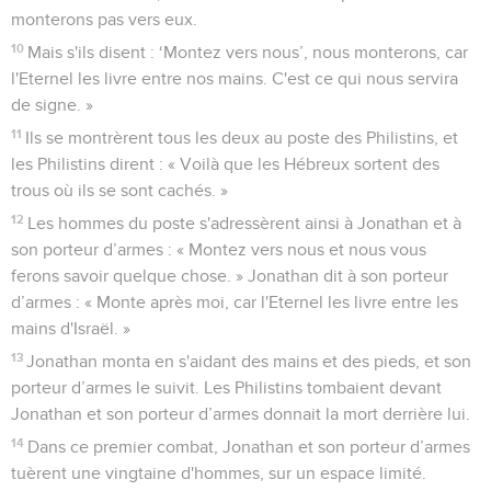
monterons pas vers eux.
10
Mais s'ils disent : ‘Montez vers nous’, nous monterons, car
l'Eternel les livre entre nos mains. C'est ce qui nous servira
de signe. »
11
Ils se montrèrent tous les deux au poste des Philistins, et
les Philistins dirent : « Voilà que les Hébreux sortent des
trous où ils se sont cachés. »
12
Les hommes du poste s'adressèrent ainsi à Jonathan et à
son porteur d’armes : « Montez vers nous et nous vous
ferons savoir quelque chose. » Jonathan dit à son porteur
d’armes : « Monte après moi, car l'Eternel les livre entre les
mains d'Israël. »
13
Jonathan monta en s'aidant des mains et des pieds, et son
porteur d’armes le suivit. Les Philistins tombaient devant
Jonathan et son porteur d’armes donnait la mort derrière lui.
14
Dans ce premier combat, Jonathan et son porteur d’armes
tuèrent une vingtaine d'hommes, sur un espace limité.