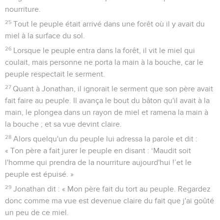
nourriture.
25
Tout le peuple était arrivé dans une forêt où il y avait du
miel à la surface du sol.
26
Lorsque le peuple entra dans la forêt, il vit le miel qui
coulait, mais personne ne porta la main à la bouche, car le
peuple respectait le serment.
27
Quant à Jonathan, il ignorait le serment que son père avait
fait faire au peuple. Il avança le bout du bâton qu'il avait à la
main, le plongea dans un rayon de miel et ramena la main à
la bouche ; et sa vue devint claire.
28
Alors quelqu'un du peuple lui adressa la parole et dit :
« Ton père a fait jurer le peuple en disant : ‘Maudit soit
l'homme qui prendra de la nourriture aujourd'hui !’et le
peuple est épuisé. »
29
Jonathan dit : « Mon père fait du tort au peuple. Regardez
donc comme ma vue est devenue claire du fait que j'ai goûté
un peu de ce miel.