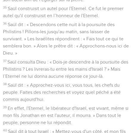
35
Saül construisit un autel pour l'Eternel. Ce fut le premier
autel qu'il construisit en l’honneur de l'Eternel.
36
Saül dit : « Descendons cette nuit à la poursuite des
Philistins ! Pillons-les jusqu'au matin, sans laisser de
survivant. » Les Israélites répondirent : « Fais tout ce qui te
semblera bon. » Alors le prêtre dit : « Approchons-nous ici de
Dieu. »
37
Saül consulta Dieu : « Dois-je descendre à la poursuite des
Philistins ? Les livreras-tu entre les mains d'Israël ? » Mais
l’Eternel ne lui donna aucune réponse ce jour-là.
38
Saül dit : « Approchez-vous ici, vous tous, les chefs du
peuple. Faites des recherches et voyez quel péché a été
commis aujourd'hui.
39
En effet, l'Eternel, le libérateur d'Israël, est vivant, même si
mon fils Jonathan en est l'auteur, il mourra. » Dans tout le
peuple, personne ne lui répondit.
40
Saül dit à tout Israël : « Mettez-vous d'un côté, et mon fils