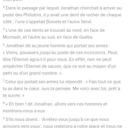
4
Dans le passage par lequel Jonathan cherchait à arriver au
poste des Philistins, il y avait une dent de rocher de chaque
côté ; l'une s’appelait Botsets et l'autre Séné.
5
L'une de ces dents se trouvait au nord, en face de
Micmash, et l'autre au sud, en face de Guéba.
6
Jonathan dit au jeune homme qui portait ses armes :
« Viens, poussons jusqu'au poste de ces incirconcis. Peut-
être l'Eternel agira-t-il pour nous. En effet, rien ne peut
empêcher l'Eternel de sauver, que ce soit au moyen d'un
petit ou d'un grand nombre. »
7
Celui qui portait ses armes lui répondit : « Fais tout ce que
tu as dans le cœur, suis ta pensée. Me voici avec toi, prêt à
te suivre. »
8
« Eh bien ! dit Jonathan, allons vers ces hommes et
montrons-nous à eux.
9
S'ils nous disent : ‘Arrêtez-vous jusqu'à ce que nous
arrivions vers vous’, nous resterons à notre place et nous ne