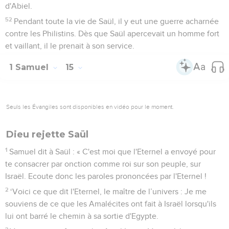
d'Abiel.
52
Pendant toute la vie de Saül, il y eut une guerre acharnée
contre les Philistins. Dès que Saül apercevait un homme fort
et vaillant, il le prenait à son service.
1 Samuel
15
Seuls les Évangiles sont disponibles en vidéo pour le moment.
Dieu rejette Saül
1
Samuel dit à Saül : « C'est moi que l'Eternel a envoyé pour
te consacrer par onction comme roi sur son peuple, sur
Israël. Ecoute donc les paroles prononcées par l'Eternel !
2
‘Voici ce que dit l'Eternel, le maître de l’univers : Je me
souviens de ce que les Amalécites ont fait à Israël lorsqu'ils
lui ont barré le chemin à sa sortie d'Egypte.