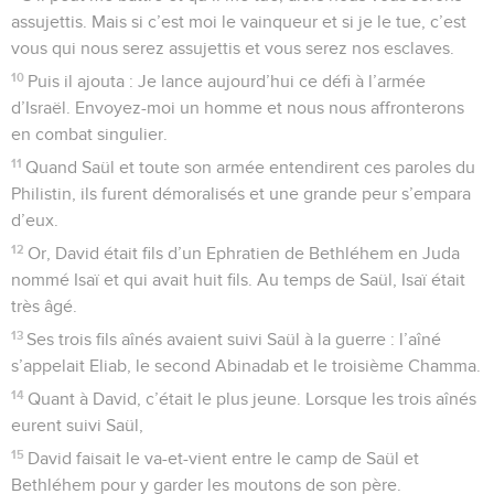
assujettis. Mais si c’est moi le vainqueur et si je le tue, c’est
vous qui nous serez assujettis et vous serez nos esclaves.
10
Puis il ajouta : Je lance aujourd’hui ce défi à l’armée
d’Israël. Envoyez-moi un homme et nous nous affronterons
en combat singulier.
11
Quand Saül et toute son armée entendirent ces paroles du
Philistin, ils furent démoralisés et une grande peur s’empara
d’eux.
12
Or, David était fils d’un Ephratien de Bethléhem en Juda
nommé Isaï et qui avait huit fils. Au temps de Saül, Isaï était
très âgé.
13
Ses trois fils aînés avaient suivi Saül à la guerre : l’aîné
s’appelait Eliab, le second Abinadab et le troisième Chamma.
14
Quant à David, c’était le plus jeune. Lorsque les trois aînés
eurent suivi Saül,
15
David faisait le va-et-vient entre le camp de Saül et
Bethléhem pour y garder les moutons de son père.