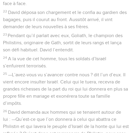
face à face.
22
David déposa son chargement et le confia au gardien des
bagages, puis il courut au front. Aussitôt arrivé, il vint
demander de leurs nouvelles à ses frères.
23
Pendant qu’il parlait avec eux, Goliath, le champion des
Philistins, originaire de Gath, sortit de leurs rangs et lança
son défi habituel. David l’entendit.
24
A la vue de cet homme, tous les soldats d’Israël
s’enfuirent terrorisés.
25
—L’avez-vous vu s’avancer contre nous ? dit l’un d’eux. Il
vient encore insulter Israël. Celui qui le tuera, recevra de
grandes richesses de la part du roi qui lui donnera en plus sa
propre fille en mariage et exonérera toute sa famille
d’impôts.
26
David demanda aux hommes qui se tenaient autour de
lui : —Qu’est-ce que l’on donnera à celui qui abattra ce
Philistin et qui lavera le peuple d’Israël de la honte qui lui est