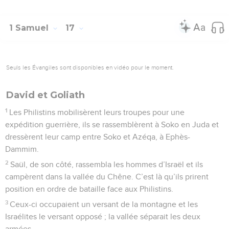
1 Samuel
17
Seuls les Évangiles sont disponibles en vidéo pour le moment.
David et Goliath
1
Les Philistins mobilisèrent leurs troupes pour une
expédition guerrière, ils se rassemblèrent à Soko en Juda et
dressèrent leur camp entre Soko et Azéqa, à Ephès-
Dammim.
2
Saül, de son côté, rassembla les hommes d’Israël et ils
campèrent dans la vallée du Chêne. C’est là qu’ils prirent
position en ordre de bataille face aux Philistins.
3
Ceux-ci occupaient un versant de la montagne et les
Israélites le versant opposé ; la vallée séparait les deux
armées.