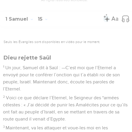
1 Samuel
15
Seuls les Évangiles sont disponibles en vidéo pour le moment.
Dieu rejette Saül
1
Un jour, Samuel dit à Saül : —C’est moi que l’Eternel a
envoyé pour te conférer l’onction qui t’a établi roi de son
peuple, Israël. Maintenant donc, écoute les paroles de
l’Eternel.
2
Voici ce que déclare l’Eternel, le Seigneur des *armées
célestes : « J’ai décidé de punir les Amalécites pour ce qu’ils
ont fait au peuple d’Israël, en se mettant en travers de sa
route quand il venait d’Egypte.
3
Maintenant, va les attaquer et voue-les moi en les