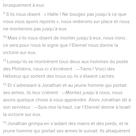
brusquement à eux.
9
S’ils nous disent : « Halte ! Ne bougez pas jusqu’à ce que
nous vous ayons rejoints », nous resterons sur place et nous
ne monterons pas jusqu’à eux.
10
Mais s’ils nous disent de monter jusqu’à eux, nous irons ;
ce sera pour nous le signe que l’Eternel nous donne la
victoire sur eux.
11
Lorsqu’ils se montrèrent tous deux aux hommes du poste
des Philistins, ceux-ci s’écrièrent : —Tiens ! Voici des
Hébreux qui sortent des trous où ils s’étaient cachés.
12
Et s’adressant à Jonathan et au jeune homme qui portait
ses armes, ils leur crièrent : —Montez jusqu’à nous, nous
avons quelque chose à vous apprendre. Alors Jonathan dit à
son serviteur : —Suis-moi là-haut, car l’Eternel donne à Israël
la victoire sur eux.
13
Jonathan grimpa en s’aidant des mains et des pieds, et le
jeune homme qui portait ses armes le suivait. Ils attaquèrent