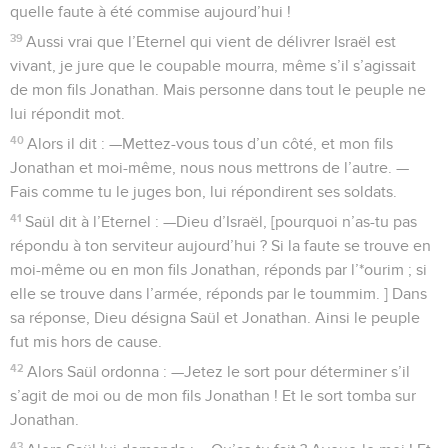
quelle faute à été commise aujourd’hui !
39
Aussi vrai que l’Eternel qui vient de délivrer Israël est
vivant, je jure que le coupable mourra, même s’il s’agissait
de mon fils Jonathan. Mais personne dans tout le peuple ne
lui répondit mot.
40
Alors il dit : —Mettez-vous tous d’un côté, et mon fils
Jonathan et moi-même, nous nous mettrons de l’autre. —
Fais comme tu le juges bon, lui répondirent ses soldats.
41
Saül dit à l’Eternel : —Dieu d’Israël, [pourquoi n’as-tu pas
répondu à ton serviteur aujourd’hui ? Si la faute se trouve en
moi-même ou en mon fils Jonathan, réponds par l’*ourim ; si
elle se trouve dans l’armée, réponds par le toummim. ] Dans
sa réponse, Dieu désigna Saül et Jonathan. Ainsi le peuple
fut mis hors de cause.
42
Alors Saül ordonna : —Jetez le sort pour déterminer s’il
s’agit de moi ou de mon fils Jonathan ! Et le sort tomba sur
Jonathan.
43