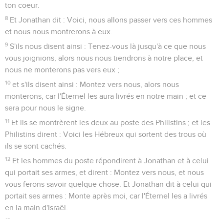
ton coeur.
8
Et Jonathan dit : Voici, nous allons passer vers ces hommes
et nous nous montrerons à eux.
9
S'ils nous disent ainsi : Tenez-vous là jusqu'à ce que nous
vous joignions, alors nous nous tiendrons à notre place, et
nous ne monterons pas vers eux ;
10
et s'ils disent ainsi : Montez vers nous, alors nous
monterons, car l'Éternel les aura livrés en notre main ; et ce
sera pour nous le signe.
11
Et ils se montrèrent les deux au poste des Philistins ; et les
Philistins dirent : Voici les Hébreux qui sortent des trous où
ils se sont cachés.
12
Et les hommes du poste répondirent à Jonathan et à celui
qui portait ses armes, et dirent : Montez vers nous, et nous
vous ferons savoir quelque chose. Et Jonathan dit à celui qui
portait ses armes : Monte après moi, car l'Éternel les a livrés
en la main d'Israël.