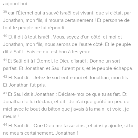
aujourd'hui ;
39
car l'Éternel qui a sauvé Israël est vivant, que si c'était par
Jonathan, mon fils, il mourra certainement ! Et personne de
tout le peuple ne lui répondit.
40
Et il dit à tout Israël : Vous, soyez d'un côté, et moi et
Jonathan, mon fils, nous serons de l'autre côté. Et le peuple
dit à Saül : Fais ce qui est bon à tes yeux.
41
Et Saül dit à l'Éternel, le Dieu d'Israël : Donne un sort
parfait. Et Jonathan et Saül furent pris, et le peuple échappa.
42
Et Saül dit : Jetez le sort entre moi et Jonathan, mon fils.
Et Jonathan fut pris.
43
Et Saül dit à Jonathan : Déclare-moi ce que tu as fait. Et
Jonathan le lui déclara, et dit : Je n'ai que goûté un peu de
miel avec le bout du bâton que j'avais à la main, et voici, je
meurs !
44
Et Saül dit : Que Dieu me fasse ainsi, et ainsi y ajoute, si tu
ne meurs certainement, Jonathan !