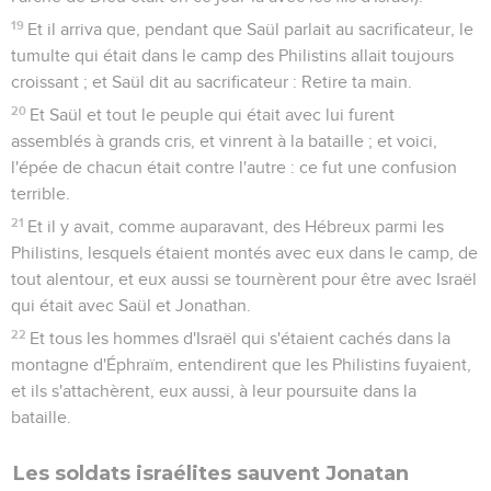
19
Et il arriva que, pendant que Saül parlait au sacrificateur, le
tumulte qui était dans le camp des Philistins allait toujours
croissant ; et Saül dit au sacrificateur : Retire ta main.
20
Et Saül et tout le peuple qui était avec lui furent
assemblés à grands cris, et vinrent à la bataille ; et voici,
l'épée de chacun était contre l'autre : ce fut une confusion
terrible.
21
Et il y avait, comme auparavant, des Hébreux parmi les
Philistins, lesquels étaient montés avec eux dans le camp, de
tout alentour, et eux aussi se tournèrent pour être avec Israël
qui était avec Saül et Jonathan.
22
Et tous les hommes d'Israël qui s'étaient cachés dans la
montagne d'Éphraïm, entendirent que les Philistins fuyaient,
et ils s'attachèrent, eux aussi, à leur poursuite dans la
bataille.
Les soldats israélites sauvent Jonatan