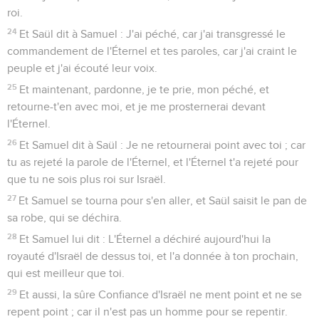
roi.
24
Et Saül dit à Samuel : J'ai péché, car j'ai transgressé le
commandement de l'Éternel et tes paroles, car j'ai craint le
peuple et j'ai écouté leur voix.
25
Et maintenant, pardonne, je te prie, mon péché, et
retourne-t'en avec moi, et je me prosternerai devant
l'Éternel.
26
Et Samuel dit à Saül : Je ne retournerai point avec toi ; car
tu as rejeté la parole de l'Éternel, et l'Éternel t'a rejeté pour
que tu ne sois plus roi sur Israël.
27
Et Samuel se tourna pour s'en aller, et Saül saisit le pan de
sa robe, qui se déchira.
28
Et Samuel lui dit : L'Éternel a déchiré aujourd'hui la
royauté d'Israël de dessus toi, et l'a donnée à ton prochain,
qui est meilleur que toi.
29
Et aussi, la sûre Confiance d'Israël ne ment point et ne se
repent point ; car il n'est pas un homme pour se repentir.