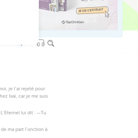
ed worldwide.
i, je l’ai rejeté pour
hez Isaï, car je me suis
L’Eternel lui dit : —Tu
s de ma part l’onction à