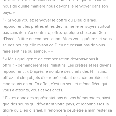
nous de quelle manière nous devons le renvoyer dans son
pays. » –
3
« Si vous voulez renvoyer le coffre du Dieu d’Israël,
répondirent les prêtres et les devins, ne le renvoyez surtout
pas sans rien. Au contraire, offrez quelque chose au Dieu
d’Israël, à titre de compensation. Alors vous guérirez et vous
saurez pour quelle raison ce Dieu ne cessait pas de vous
faire sentir sa puissance. » –
4
« Mais quel genre de compensation devrons-nous lui
offrir ? » demandèrent les Philistins. Les prêtres et les devins
répondirent : « D’après le nombre des chefs des Philistins,
offrez-lui cinq objets d’or représentant des hémorroïdes et
cinq souris en or. En effet, c’est un seul et même fléau qui
vous a atteints, vous et vos chefs.
5
Faites donc des représentations de vos hémorroïdes, ainsi
que des souris qui dévastent votre pays, et reconnaissez la
gloire du Dieu d’Israël. Il renoncera peut-être à manifester sa