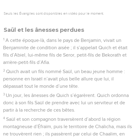
Seuls les Évangiles sont disponibles en vidéo pour le moment.
Saül et les ânesses perdues
1
A cette époque-là, dans le pays de Benjamin, vivait un
Benjaminite de condition aisée ; il s’appelait Quich et était
fils d’Abiel, lui-même fils de Seror, petit-fils de Bekorath et
arrière-petit-fils d’Afia.
2
Quich avait un fils nommé Saül, un beau jeune homme :
personne en Israël n’avait plus belle allure que lui, il
dépassait tout le monde d’une tête.
3
Un jour, les ânesses de Quich s’égarèrent. Quich ordonna
donc à son fils Saül de prendre avec lui un serviteur et de
partir à la recherche de ces bêtes.
4
Saül et son compagnon traversèrent d’abord la région
montagneuse d’Éfraïm, puis le territoire de Chalicha, mais ils
ne trouvèrent rien ; ils passèrent par celui de Chaalim, en