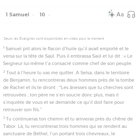
1 Samuel
10
Seuls les Évangiles sont disponibles en vidéo pour le moment.
1
Samuel prit alors le flacon d’huile qu’il avait emporté et le
versa sur la tête de Saül. Puis il embrassa Saül et lui dit : « Le
Seigneur lui-même t’a consacré comme chef de son peuple.
2
Tout à l’heure tu vas me quitter. A Selsa, dans le territoire
de Benjamin, tu rencontreras deux hommes près de la tombe
de Rachel et ils te diront : “Les ânesses que tu cherches sont
retrouvées ; ton père ne s’en soucie donc plus, mais il
s’inquiète de vous et se demande ce qu’il doit faire pour
retrouver son fils.”
3
Tu continueras ton chemin et tu arriveras près du chêne de
Tabor. Là, tu rencontreras trois hommes qui se rendent au
sanctuaire de Béthel, l’un portant trois chevreaux, le