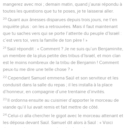
mangerez avec moi ; demain matin, quand j’aurai répondu à
toutes les questions que tu te poses, je te laisserai aller.
20
Quant aux ânesses disparues depuis trois jours, ne t’en
inquiète plus : on les a retrouvées. Mais il faut maintenant
que tu saches vers qui se porte l’attente du peuple d’Israël :
c’est vers toi, vers la famille de ton père ! »
21
Saül répondit : « Comment ? Je ne suis qu’un Benjaminite,
un membre de la plus petite des tribus d’Israël, et mon clan
est le moins nombreux de la tribu de Benjamin ! Comment
peux-tu me dire une telle chose ? »
22
Cependant Samuel emmena Saül et son serviteur et les
conduisit dans la salle du repas ; il les installa à la place
d’honneur, en compagnie d’une trentaine d’invités.
23
Il ordonna ensuite au cuisinier d’apporter le morceau de
viande qu’il lui avait remis et fait mettre de côté.
24
Celui-ci alla chercher le gigot avec le morceau attenant et
les déposa devant Saül. Samuel dit alors à Saül : « Voici