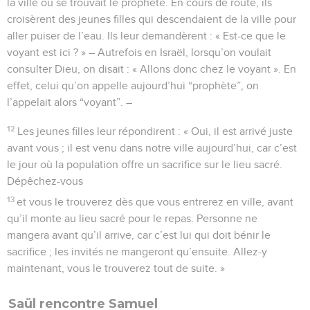
la ville où se trouvait le prophète. En cours de route, ils
croisèrent des jeunes filles qui descendaient de la ville pour
aller puiser de l’eau. Ils leur demandèrent : « Est-ce que le
voyant est ici ? » – Autrefois en Israël, lorsqu’on voulait
consulter Dieu, on disait : « Allons donc chez le voyant ». En
effet, celui qu’on appelle aujourd’hui “prophète”, on
l’appelait alors “voyant”. –
12
Les jeunes filles leur répondirent : « Oui, il est arrivé juste
avant vous ; il est venu dans notre ville aujourd’hui, car c’est
le jour où la population offre un sacrifice sur le lieu sacré.
Dépêchez-vous
13
et vous le trouverez dès que vous entrerez en ville, avant
qu’il monte au lieu sacré pour le repas. Personne ne
mangera avant qu’il arrive, car c’est lui qui doit bénir le
sacrifice ; les invités ne mangeront qu’ensuite. Allez-y
maintenant, vous le trouverez tout de suite. »
Saül rencontre Samuel