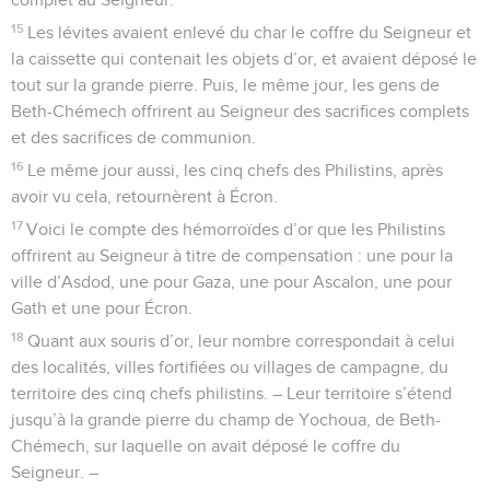
15
Les lévites avaient enlevé du char le coffre du Seigneur et
la caissette qui contenait les objets d’or, et avaient déposé le
tout sur la grande pierre. Puis, le même jour, les gens de
Beth-Chémech offrirent au Seigneur des sacrifices complets
et des sacrifices de communion.
16
Le même jour aussi, les cinq chefs des Philistins, après
avoir vu cela, retournèrent à Écron.
17
Voici le compte des hémorroïdes d’or que les Philistins
offrirent au Seigneur à titre de compensation : une pour la
ville d’Asdod, une pour Gaza, une pour Ascalon, une pour
Gath et une pour Écron.
18
Quant aux souris d’or, leur nombre correspondait à celui
des localités, villes fortifiées ou villages de campagne, du
territoire des cinq chefs philistins. – Leur territoire s’étend
jusqu’à la grande pierre du champ de Yochoua, de Beth-
Chémech, sur laquelle on avait déposé le coffre du
Seigneur. –