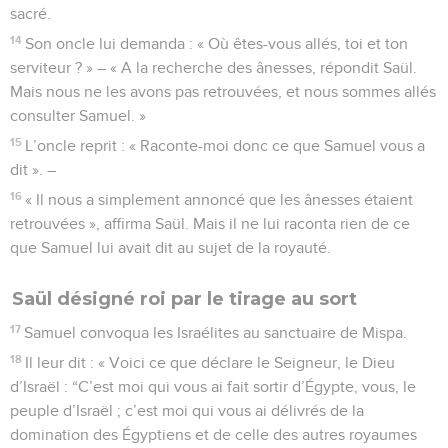
sacré.
14
Son oncle lui demanda : « Où êtes-vous allés, toi et ton
serviteur ? » – « A la recherche des ânesses, répondit Saül.
Mais nous ne les avons pas retrouvées, et nous sommes allés
consulter Samuel. »
15
L’oncle reprit : « Raconte-moi donc ce que Samuel vous a
dit ». –
16
« Il nous a simplement annoncé que les ânesses étaient
retrouvées », affirma Saül. Mais il ne lui raconta rien de ce
que Samuel lui avait dit au sujet de la royauté.
Saül désigné roi par le tirage au sort
17
Samuel convoqua les Israélites au sanctuaire de Mispa.
18
Il leur dit : « Voici ce que déclare le Seigneur, le Dieu
d’Israël : “C’est moi qui vous ai fait sortir d’Égypte, vous, le
peuple d’Israël ; c’est moi qui vous ai délivrés de la
domination des Égyptiens et de celle des autres royaumes