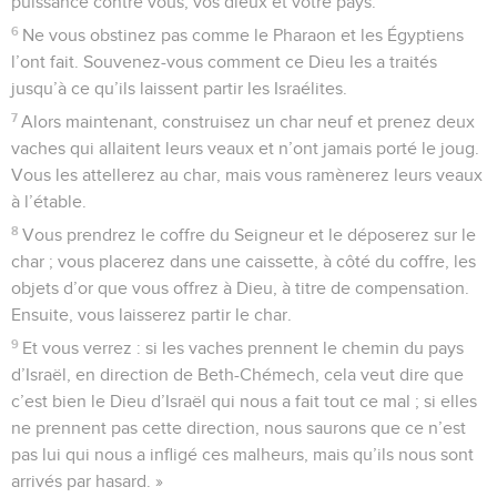
puissance contre vous, vos dieux et votre pays.
6
Ne vous obstinez pas comme le Pharaon et les Égyptiens
l’ont fait. Souvenez-vous comment ce Dieu les a traités
jusqu’à ce qu’ils laissent partir les Israélites.
7
Alors maintenant, construisez un char neuf et prenez deux
vaches qui allaitent leurs veaux et n’ont jamais porté le joug.
Vous les attellerez au char, mais vous ramènerez leurs veaux
à l’étable.
8
Vous prendrez le coffre du Seigneur et le déposerez sur le
char ; vous placerez dans une caissette, à côté du coffre, les
objets d’or que vous offrez à Dieu, à titre de compensation.
Ensuite, vous laisserez partir le char.
9
Et vous verrez : si les vaches prennent le chemin du pays
d’Israël, en direction de Beth-Chémech, cela veut dire que
c’est bien le Dieu d’Israël qui nous a fait tout ce mal ; si elles
ne prennent pas cette direction, nous saurons que ce n’est
pas lui qui nous a infligé ces malheurs, mais qu’ils nous sont
arrivés par hasard. »