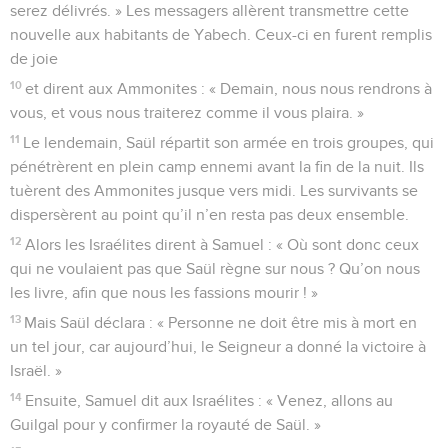
serez délivrés. » Les messagers allèrent transmettre cette
nouvelle aux habitants de Yabech. Ceux-ci en furent remplis
de joie
10
et dirent aux Ammonites : « Demain, nous nous rendrons à
vous, et vous nous traiterez comme il vous plaira. »
11
Le lendemain, Saül répartit son armée en trois groupes, qui
pénétrèrent en plein camp ennemi avant la fin de la nuit. Ils
tuèrent des Ammonites jusque vers midi. Les survivants se
dispersèrent au point qu’il n’en resta pas deux ensemble.
12
Alors les Israélites dirent à Samuel : « Où sont donc ceux
qui ne voulaient pas que Saül règne sur nous ? Qu’on nous
les livre, afin que nous les fassions mourir ! »
13
Mais Saül déclara : « Personne ne doit être mis à mort en
un tel jour, car aujourd’hui, le Seigneur a donné la victoire à
Israël. »
14
Ensuite, Samuel dit aux Israélites : « Venez, allons au
Guilgal pour y confirmer la royauté de Saül. »