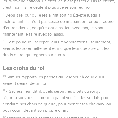
leurs revendications. En effet, ce n’est pas toi qu’ils rejettent,
c’est moi ! Ils ne veulent plus que je sois leur roi.
8
Depuis le jour où je les ai fait sortir d’Égypte jusqu’à
maintenant, ils n’ont pas cessé de m’abandonner pour adorer
d’autres dieux ; ce qu’ils ont ainsi fait avec moi, ils vont
maintenant le faire avec toi aussi.
9
C’est pourquoi, accepte leurs revendications ; seulement,
avertis-les solennellement et indique-leur quels seront les
droits du roi qui régnera sur eux. »
Les droits du roi
10
Samuel rapporta les paroles du Seigneur à ceux qui lui
avaient demandé un roi :
11
« Sachez, leur dit-il, quels seront les droits du roi qui
régnera sur vous : Il prendra parmi vos fils des soldats pour
conduire ses chars de guerre, pour monter ses chevaux, ou
pour courir devant son propre char ;
12