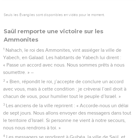
Seuls les Évangiles sont disponibles en vidéo pour le moment.
Saül remporte une victoire sur les
Ammonites
1
Nahach, le roi des Ammonites, vint assiéger la ville de
Yabech, en Galaad. Les habitants de Yabech lui dirent :
« Passe un accord avec nous. Nous sommes prêts à nous
soumettre. » –
2
« Bien, répondit le roi, j’accepte de conclure un accord
avec vous, mais à cette condition : je crèverai l’œil droit à
chacun de vous, pour humilier tout le peuple d’Israël. »
3
Les anciens de la ville reprirent : « Accorde-nous un délai
de sept jours. Nous allons envoyer des messagers dans tout
le territoire d’Israël. Si personne ne vient à notre secours,
nous nous rendrons à toi. »
4
Les messagers se rendirent à Guibéa, la ville de Saül, et