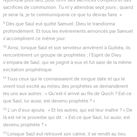
sacrifices de communion. Tu m’y attendras sept jours ; quand
je serai là, je te communiquerai ce que tu devras faire. »
9
Dès que Saül eut quitté Samuel, Dieu le transforma
profondément. Et tous les événements annoncés par Samuel
s’accomplirent ce même jour.
10
Ainsi, lorsque Saül et son serviteur arrivèrent à Guibéa, ils
rencontrèrent un groupe de prophètes ; l’Esprit de Dieu
s’empara de Saül, qui se joignit à eux et fut saisi de la même
excitation prophétique.
11
Tous ceux qui le connaissaient de longue date et qui le
virent tout excité au milieu des prophètes se demandèrent
les uns aux autres : « Qu’est-il arrivé au fils de Quich ? Est-ce
que Saül, lui aussi, est devenu prophète ? »
12
L’un d’eux ajouta : « Et les autres, qui est leur maître ? » De
là est né le proverbe qui dit : « Est-ce que Saül, lui aussi, est
devenu prophète ? »
13
Lorsque Saül eut retrouvé son calme, il se rendit au lieu