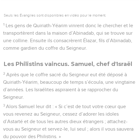
Seuls les Évangiles sont disponibles en vidéo pour le moment.
1
Les gens de Quiriath-Yéarim vinrent donc le chercher et le
transportèrent dans la maison d’Abinadab, qui se trouve sur
une colline. Ensuite ils consacrèrent Élazar, fils d’Abinadab,
comme gardien du coffre du Seigneur.
Les Philistins vaincus. Samuel, chef d'Israël
2
Après que le coffre sacré du Seigneur eut été déposé à
Quiriath-Yéarim, beaucoup de temps s’écoula, une vingtaine
d’années. Les Israélites aspiraient à se rapprocher du
Seigneur.
3
Alors Samuel leur dit : « Si c’est de tout votre cœur que
vous revenez au Seigneur, cessez d’adorer les idoles
d’Astarté et de tous les autres dieux étrangers ; attachez-
vous au Seigneur et servez-le, lui seul ; alors il vous sauvera
du pouvoir des Philistins. »