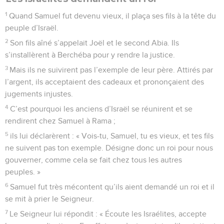
1
Quand Samuel fut devenu vieux, il plaça ses fils à la tête du
peuple d’Israël.
2
Son fils aîné s’appelait Joël et le second Abia. Ils
s’installèrent à Berchéba pour y rendre la justice.
3
Mais ils ne suivirent pas l’exemple de leur père. Attirés par
l’argent, ils acceptaient des cadeaux et prononçaient des
jugements injustes.
4
C’est pourquoi les anciens d’Israël se réunirent et se
rendirent chez Samuel à Rama ;
5
ils lui déclarèrent : « Vois-tu, Samuel, tu es vieux, et tes fils
ne suivent pas ton exemple. Désigne donc un roi pour nous
gouverner, comme cela se fait chez tous les autres
peuples. »
6
Samuel fut très mécontent qu’ils aient demandé un roi et il
se mit à prier le Seigneur.
7
Le Seigneur lui répondit : « Écoute les Israélites, accepte