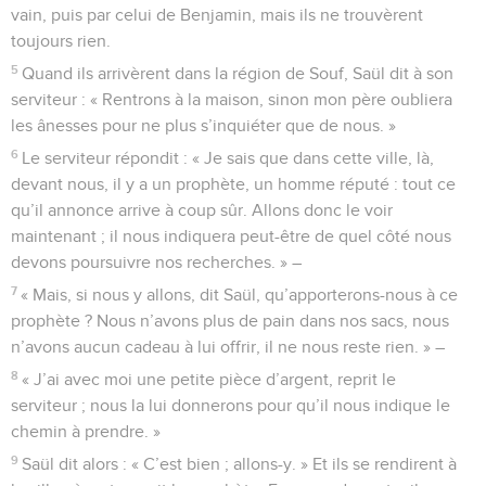
vain, puis par celui de Benjamin, mais ils ne trouvèrent
toujours rien.
5
Quand ils arrivèrent dans la région de Souf, Saül dit à son
serviteur : « Rentrons à la maison, sinon mon père oubliera
les ânesses pour ne plus s’inquiéter que de nous. »
6
Le serviteur répondit : « Je sais que dans cette ville, là,
devant nous, il y a un prophète, un homme réputé : tout ce
qu’il annonce arrive à coup sûr. Allons donc le voir
maintenant ; il nous indiquera peut-être de quel côté nous
devons poursuivre nos recherches. » –
7
« Mais, si nous y allons, dit Saül, qu’apporterons-nous à ce
prophète ? Nous n’avons plus de pain dans nos sacs, nous
n’avons aucun cadeau à lui offrir, il ne nous reste rien. » –
8
« J’ai avec moi une petite pièce d’argent, reprit le
serviteur ; nous la lui donnerons pour qu’il nous indique le
chemin à prendre. »
9
Saül dit alors : « C’est bien ; allons-y. » Et ils se rendirent à