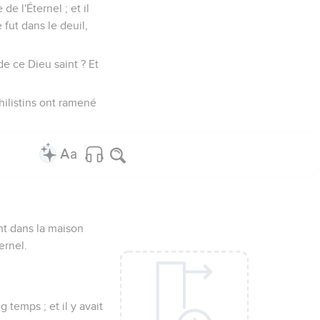
e l'Éternel ; et il
fut dans le deuil,
e ce Dieu saint ? Et
hilistins ont ramené
ent dans la maison
ernel.
g temps ; et il y avait