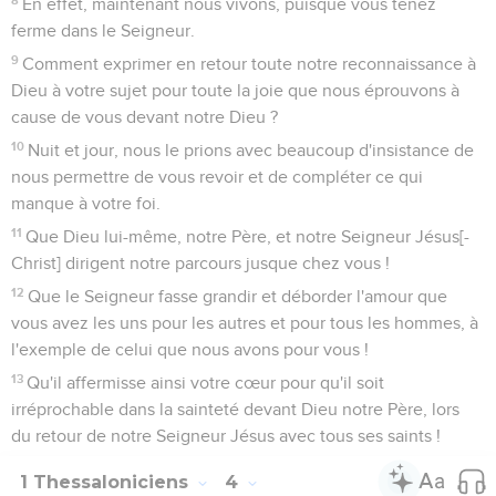
En effet, maintenant nous vivons, puisque vous tenez
ferme dans le Seigneur.
9
Comment exprimer en retour toute notre reconnaissance à
Dieu à votre sujet pour toute la joie que nous éprouvons à
cause de vous devant notre Dieu ?
10
Nuit et jour, nous le prions avec beaucoup d'insistance de
nous permettre de vous revoir et de compléter ce qui
manque à votre foi.
11
Que Dieu lui-même, notre Père, et notre Seigneur Jésus[-
Christ] dirigent notre parcours jusque chez vous !
12
Que le Seigneur fasse grandir et déborder l'amour que
vous avez les uns pour les autres et pour tous les hommes, à
l'exemple de celui que nous avons pour vous !
13
Qu'il affermisse ainsi votre cœur pour qu'il soit
irréprochable dans la sainteté devant Dieu notre Père, lors
du retour de notre Seigneur Jésus avec tous ses saints !
1 Thessaloniciens
4