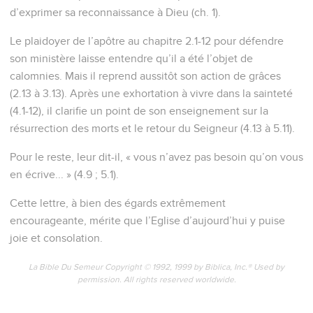
d’exprimer sa reconnaissance à Dieu (ch. 1).
Le plaidoyer de l’apôtre au chapitre 2.1-12 pour défendre
son ministère laisse entendre qu’il a été l’objet de
calomnies. Mais il reprend aussitôt son action de grâces
(2.13 à 3.13). Après une exhortation à vivre dans la sainteté
(4.1-12), il clarifie un point de son enseignement sur la
résurrection des morts et le retour du Seigneur (4.13 à 5.11).
Pour le reste, leur dit-il, « vous n’avez pas besoin qu’on vous
en écrive... » (4.9 ; 5.1).
Cette lettre, à bien des égards extrêmement
encourageante, mérite que l’Eglise d’aujourd’hui y puise
joie et consolation.
La Bible Du Semeur Copyright © 1992, 1999 by Biblica, Inc.® Used by
permission. All rights reserved worldwide.