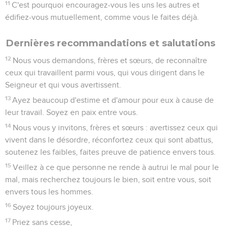
11
C'est pourquoi encouragez-vous les uns les autres et
édifiez-vous mutuellement, comme vous le faites déjà.
Dernières recommandations et salutations
12
Nous vous demandons, frères et sœurs, de reconnaître
ceux qui travaillent parmi vous, qui vous dirigent dans le
Seigneur et qui vous avertissent.
13
Ayez beaucoup d'estime et d'amour pour eux à cause de
leur travail. Soyez en paix entre vous.
14
Nous vous y invitons, frères et sœurs : avertissez ceux qui
vivent dans le désordre, réconfortez ceux qui sont abattus,
soutenez les faibles, faites preuve de patience envers tous.
15
Veillez à ce que personne ne rende à autrui le mal pour le
mal, mais recherchez toujours le bien, soit entre vous, soit
envers tous les hommes.
16
Soyez toujours joyeux.
17
Priez sans cesse,