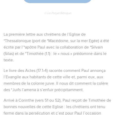
© Le Projet Biblique
La première lettre aux chrétiens de l’Eglise de
*Thessalonique (port de *Macédoine, sur la mer Egée) a été
écrite par l’*apôtre Paul avec la collaboration de *Silvain
(Silas) et de *Timothée (1.1) : le « nous » prédomine dans le
texte.
Le livre des Actes (17.1-4) raconte comment Paul annonça
l’Evangile aux habitants de cette ville et, parmi eux, aux
membres de la colonie juive. Il nous dit comment la colère
des *Juifs l’amena à s’enfuir précipitamment.
Arrivé à Corinthe (vers 51 ou 52), Paul reçoit de Timothée de
bonnes nouvelles de cette Eglise : les chrétiens ont tenu
ferme dans la persécution et c’est pour Paul l’occasion