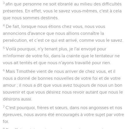
3
afin que personne ne soit ébranlé au milieu des difficultés
présentes. En effet, vous le savez vous-mêmes, c'est à cela
que nous sommes destinés.
4
De fait, lorsque nous étions chez vous, nous vous
annoncions d'avance que nous allions connaître la
persécution, et c’est ce qui est arrivé, comme vous le savez.
5
Voilà pourquoi, n'y tenant plus, je l'ai envoyé pour
m'informer de votre foi, dans la crainte que le tentateur ne
vous ait tentés et que nous n'ayons travaillé pour rien.
6
Mais Timothée vient de nous arriver de chez vous, et il
nous a donné de bonnes nouvelles de votre foi et de votre
amour ; il nous a dit que vous avez toujours de nous un bon
souvenir et que vous désirez nous revoir autant que nous le
désirons aussi.
7
C'est pourquoi, frères et sœurs, dans nos angoisses et nos
épreuves, nous avons été encouragés à votre sujet par votre
foi.
8