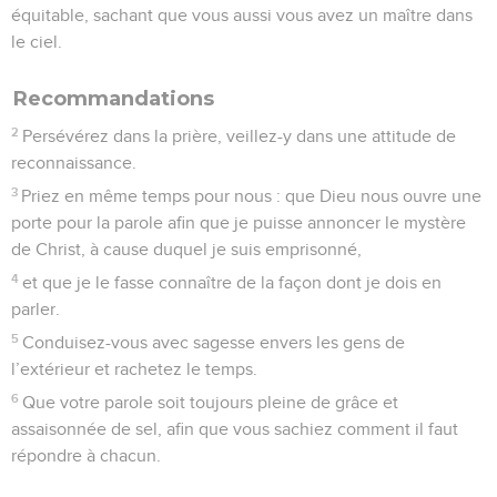
équitable, sachant que vous aussi vous avez un maître dans
le ciel.
Recommandations
2
Persévérez dans la prière, veillez-y dans une attitude de
reconnaissance.
3
Priez en même temps pour nous : que Dieu nous ouvre une
porte pour la parole afin que je puisse annoncer le mystère
de Christ, à cause duquel je suis emprisonné,
4
et que je le fasse connaître de la façon dont je dois en
parler.
5
Conduisez-vous avec sagesse envers les gens de
l’extérieur et rachetez le temps.
6
Que votre parole soit toujours pleine de grâce et
assaisonnée de sel, afin que vous sachiez comment il faut
répondre à chacun.