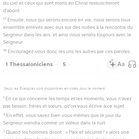
du ciel et ceux qui sont morts en Christ ressusciteront
d'abord.
17
Ensuite, nous qui serons encore en vie, nous serons tous
ensemble enlevés avec eux sur des nuées à la rencontre du
Seigneur dans les airs, et ainsi nous serons toujours avec le
Seigneur.
18
Encouragez-vous donc les uns les autres par ces paroles.
1 Thessaloniciens
5
Seuls les Évangiles sont disponibles en vidéo pour le moment.
1
En ce qui concerne les temps et les moments, vous n'avez
pas besoin, frères et sœurs, qu'on vous écrive à ce sujet.
2
En effet, vous savez bien vous-mêmes que le jour du
Seigneur viendra comme un voleur dans la nuit.
3
Quand les hommes diront : « Paix et sécurité ! » alors une