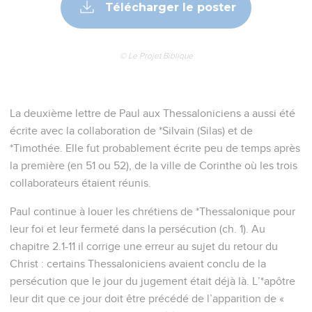
Télécharger le poster
© Le Projet Biblique
La deuxième lettre de Paul aux Thessaloniciens a aussi été
écrite avec la collaboration de *Silvain (Silas) et de
*Timothée. Elle fut probablement écrite peu de temps après
la première (en 51 ou 52), de la ville de Corinthe où les trois
collaborateurs étaient réunis.
Paul continue à louer les chrétiens de *Thessalonique pour
leur foi et leur fermeté dans la persécution (ch. 1). Au
chapitre 2.1-11 il corrige une erreur au sujet du retour du
Christ : certains Thessaloniciens avaient conclu de la
persécution que le jour du jugement était déjà là. L’*apôtre
leur dit que ce jour doit être précédé de l’apparition de «