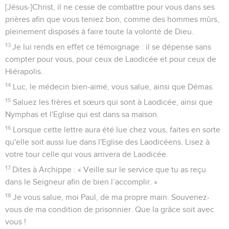
[Jésus-]Christ, il ne cesse de combattre pour vous dans ses
prières afin que vous teniez bon, comme des hommes mûrs,
pleinement disposés à faire toute la volonté de Dieu.
13
Je lui rends en effet ce témoignage : il se dépense sans
compter pour vous, pour ceux de Laodicée et pour ceux de
Hiérapolis.
14
Luc, le médecin bien-aimé, vous salue, ainsi que Démas.
15
Saluez les frères et sœurs qui sont à Laodicée, ainsi que
Nymphas et l'Eglise qui est dans sa maison.
16
Lorsque cette lettre aura été lue chez vous, faites en sorte
qu'elle soit aussi lue dans l'Eglise des Laodicéens. Lisez à
votre tour celle qui vous arrivera de Laodicée.
17
Dites à Archippe : « Veille sur le service que tu as reçu
dans le Seigneur afin de bien l’accomplir. »
18
Je vous salue, moi Paul, de ma propre main. Souvenez-
vous de ma condition de prisonnier. Que la grâce soit avec
vous !