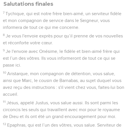
Salutations finales
7
Tychique, qui est notre frère bien-aimé, un serviteur fidèle
et mon compagnon de service dans le Seigneur, vous
informera de tout ce qui me concerne.
8
Je vous l'envoie exprès pour qu’il prenne de vos nouvelles
et réconforte votre cœur.
9
Je l'envoie avec Onésime, le fidèle et bien-aimé frère qui
est l’un des vôtres. Ils vous informeront de tout ce qui se
passe ici.
10
Aristarque, mon compagnon de détention, vous salue,
ainsi que Marc, le cousin de Barnabas, au sujet duquel vous
avez reçu des instructions : s'il vient chez vous, faites-lui bon
accueil.
11
Jésus, appelé Justus, vous salue aussi. Ils sont parmi les
circoncis les seuls qui travaillent avec moi pour le royaume
de Dieu et ils ont été un grand encouragement pour moi.
12
Epaphras, qui est l’un des vôtres, vous salue. Serviteur de