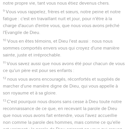
notre propre vie, tant vous nous étiez devenus chers.
9
Vous vous rappelez, frères et sœurs, notre peine et notre
fatigue : c'est en travaillant nuit et jour, pour n'être à la
charge d'aucun d'entre vous, que nous vous avons prêché
l'Evangile de Dieu.
10
Vous en êtes témoins, et Dieu l'est aussi : nous nous
sommes comportés envers vous qui croyez d'une manière
sainte, juste et irréprochable.
11
Vous savez aussi que nous avons été pour chacun de vous
ce qu'un père est pour ses enfants :
12
nous vous avons encouragés, réconfortés et suppliés de
marcher d'une manière digne de Dieu, qui vous appelle à
son royaume et à sa gloire.
13
C'est pourquoi nous disons sans cesse à Dieu toute notre
reconnaissance de ce que, en recevant la parole de Dieu
que nous vous avons fait entendre, vous l'avez accueillie
non comme la parole des hommes, mais comme ce qu'elle