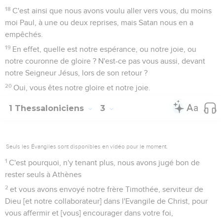
18
C'est ainsi que nous avons voulu aller vers vous, du moins
moi Paul, à une ou deux reprises, mais Satan nous en a
empêchés.
19
En effet, quelle est notre espérance, ou notre joie, ou
notre couronne de gloire ? N'est-ce pas vous aussi, devant
notre Seigneur Jésus, lors de son retour ?
20
Oui, vous êtes notre gloire et notre joie.
1 Thessaloniciens
3
Seuls les Évangiles sont disponibles en vidéo pour le moment.
1
C'est pourquoi, n'y tenant plus, nous avons jugé bon de
rester seuls à Athènes
2
et vous avons envoyé notre frère Timothée, serviteur de
Dieu [et notre collaborateur] dans l'Evangile de Christ, pour
vous affermir et [vous] encourager dans votre foi,