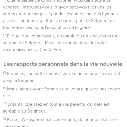
Que la parole de Christ habite en vous dans toute sa
richesse ! Instruisez-vous et avertissez-vous les uns les
autres en toute sagesse par des psaumes, par des hymnes,
par des cantiques spirituels, chantez pour le Seigneur de
tout votre cœur sous l'inspiration de la grâce.
17
Et quoi que vous fassiez, en parole ou en acte, faites tout
au nom du Seigneur Jésus en exprimant par lui votre
reconnaissance à Dieu le Père.
Les rapports personnels dans la vie nouvelle
18
Femmes, soumettez-vous à votre mari comme il convient
dans le Seigneur.
19
Maris, aimez votre femme et ne vous aigrissez pas contre
elle.
20
Enfants, obéissez en tout à vos parents, car cela est
agréable au Seigneur.
21
Pères, n'exaspérez pas vos enfants, de peur qu'ils ne se
découragent.