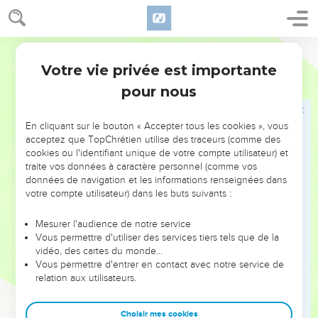
17
tout cela n’était que l'ombre des choses à venir, mais la
réalité est en Christ.
18
Segond 21
Que personne, par son goût d’une fausse humilité et du
culte des anges, ne vous prive de la victoire. Plongé dans
Votre vie privée est importante
Colossiens
2
ses visions, un tel homme est sans raison enflé d’orgueil
pour nous
sous l’effet de ses pensées tout humaines,
19
et il ne s'attache pas à celui qui est la tête. C’est pourtant
En cliquant sur le bouton « Accepter tous les cookies », vous
d’elle que tout le corps, bien nourri et solidement assemblé
acceptez que TopChrétien utilise des traceurs (comme des
cookies ou l'identifiant unique de votre compte utilisateur) et
par ses articulations et ses liens, tire la croissance que Dieu
traite vos données à caractère personnel (comme vos
donne.
données de navigation et les informations renseignées dans
votre compte utilisateur) dans les buts suivants :
Mourir et vivre avec le Christ
Mesurer l'audience de notre service
20
Si vous êtes morts avec Christ aux principes élémentaires
Vous permettre d'utiliser des services tiers tels que de la
qui régissent le monde, pourquoi, comme si vous viviez dans
vidéo, des cartes du monde…
Vous permettre d'entrer en contact avec notre service de
le monde, vous soumettez-vous à toutes ces règles :
relation aux utilisateurs.
21
« Ne prends pas ! Ne goûte pas ! Ne touche pas ! » ?
22
Elles ne concernent que des choses destinées à
Choisir mes cookies