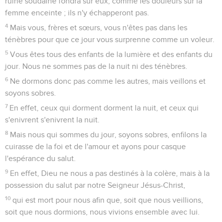
ruine soudaine fondra sur eux, comme les douleurs sur la
femme enceinte ; ils n'y échapperont pas.
4
Mais vous, frères et sœurs, vous n'êtes pas dans les
ténèbres pour que ce jour vous surprenne comme un voleur.
5
Vous êtes tous des enfants de la lumière et des enfants du
jour. Nous ne sommes pas de la nuit ni des ténèbres.
6
Ne dormons donc pas comme les autres, mais veillons et
soyons sobres.
7
En effet, ceux qui dorment dorment la nuit, et ceux qui
s'enivrent s'enivrent la nuit.
8
Mais nous qui sommes du jour, soyons sobres, enfilons la
cuirasse de la foi et de l'amour et ayons pour casque
l'espérance du salut.
9
En effet, Dieu ne nous a pas destinés à la colère, mais à la
possession du salut par notre Seigneur Jésus-Christ,
10
qui est mort pour nous afin que, soit que nous veillions,
soit que nous dormions, nous vivions ensemble avec lui.