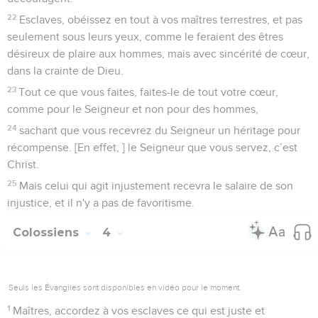
22
Esclaves, obéissez en tout à vos maîtres terrestres, et pas
seulement sous leurs yeux, comme le feraient des êtres
désireux de plaire aux hommes, mais avec sincérité de cœur,
dans la crainte de Dieu.
23
Tout ce que vous faites, faites-le de tout votre cœur,
comme pour le Seigneur et non pour des hommes,
24
sachant que vous recevrez du Seigneur un héritage pour
récompense. [En effet, ] le Seigneur que vous servez, c’est
Christ.
25
Mais celui qui agit injustement recevra le salaire de son
injustice, et il n'y a pas de favoritisme.
Colossiens
4
Seuls les Évangiles sont disponibles en vidéo pour le moment.
1
Maîtres, accordez à vos esclaves ce qui est juste et