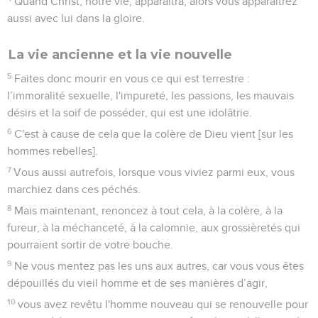
Quand Christ, notre vie, apparaîtra, alors vous apparaîtrez
aussi avec lui dans la gloire.
La vie ancienne et la vie nouvelle
5
Faites donc mourir en vous ce qui est terrestre :
l’immoralité sexuelle, l'impureté, les passions, les mauvais
désirs et la soif de posséder, qui est une idolâtrie.
6
C'est à cause de cela que la colère de Dieu vient [sur les
hommes rebelles].
7
Vous aussi autrefois, lorsque vous viviez parmi eux, vous
marchiez dans ces péchés.
8
Mais maintenant, renoncez à tout cela, à la colère, à la
fureur, à la méchanceté, à la calomnie, aux grossièretés qui
pourraient sortir de votre bouche.
9
Ne vous mentez pas les uns aux autres, car vous vous êtes
dépouillés du vieil homme et de ses manières d’agir,
10
vous avez revêtu l'homme nouveau qui se renouvelle pour