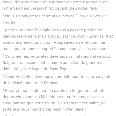
travail de votre amour et la fermeté de votre espérance en
notre Seigneur Jésus-Christ, devant Dieu notre Père.
4
Nous savons, frères et sœurs aimés de Dieu, qu'il vous a
choisis
5
parce que notre Evangile ne vous a pas été prêché en
paroles seulement, mais avec puissance, avec l'Esprit saint et
avec une pleine conviction. Vous savez en effet comment
nous nous sommes comportés parmi vous à cause de vous.
6
Vous-mêmes, vous êtes devenus nos imitateurs et ceux du
Seigneur en accueillant la parole au milieu de grandes
difficultés, avec la joie du Saint-Esprit.
7
Ainsi, vous êtes devenus un modèle pour tous les croyants
de la Macédoine et de l'Achaïe.
8
En effet, non seulement la parole du Seigneur a retenti
depuis chez vous en Macédoine et en Achaïe, mais c'est
aussi partout que votre foi en Dieu s'est fait connaître, de
sorte que nous n'avons pas besoin d'en parler.
9